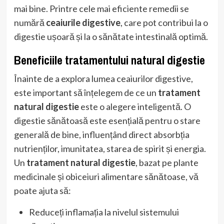
mai bine. Printre cele mai eficiente remedii se
numără
ceaiurile digestive
, care pot contribui la o
digestie ușoară și la o sănătate intestinală optimă.
Beneficiile tratamentului natural digestie
Înainte de a explora lumea ceaiurilor digestive,
este important să înțelegem de ce un
tratament
natural digestie
este o alegere inteligentă. O
digestie sănătoasă este esențială pentru o stare
generală de bine, influențând direct absorbția
nutrienților, imunitatea, starea de spirit și energia.
Un
tratament natural digestie
, bazat pe plante
medicinale și obiceiuri alimentare sănătoase, vă
poate ajuta să:
Reduceți inflamația la nivelul sistemului