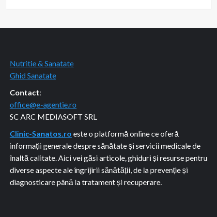
Nutritie & Sanatate
Ghid Sanatate
Contact
:
office@e-agentie.ro
SC ARC MEDIASOFT SRL
Clinic-Sanatos.ro
este o platformă online ce oferă
informații generale despre sănătate și servicii medicale de
înaltă calitate. Aici vei găsi articole, ghiduri și resurse pentru
diverse aspecte ale îngrijirii sănătății, de la prevenție și
diagnosticare până la tratament și recuperare.