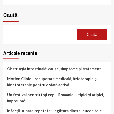
Caută
Caută
Articole recente
Obstrucția intestinală: cauze, simptome și tratament
Motion Clinic – recuperare medicală, fizioterapie și
kinetoterapie pentru o viață activă
Un festival pentru toți copiii Romaniei – tipici și atipici,
impreuna!
Infecții urinare repetate: Legătura dintre leucocitele