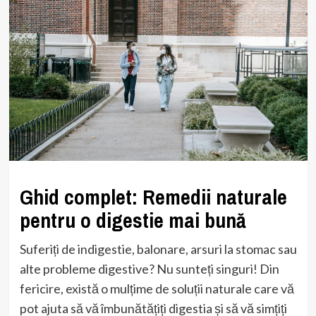
Ghid complet: Remedii naturale
pentru o digestie mai bună
Suferiți de indigestie, balonare, arsuri la stomac sau
alte probleme digestive? Nu sunteți singuri! Din
fericire, există o mulțime de soluții naturale care vă
pot ajuta să vă îmbunătățiți digestia și să vă simțiți