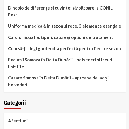
Dincolo de diferențe si cuvinte: sărbătoare la CONIL
Fest
Uniforma medicală în sezonul rece. 3 elemente esențiale
Cardiomiopatia: tipuri, cauze și opțiuni de tratament
Cum să-ți alegi garderoba perfectă pentru fiecare sezon
Excursii Somova în Delta Dunării – belvederi și lacuri
liniștite
Cazare Somova în Delta Dunării – aproape de lac și
belvederi
Categorii
Afectiuni