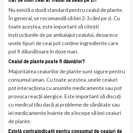
Nu există o doză standard pentru ceaiul de plante.
În general, se recomandă să bei 2-3 căni pe zi. Cu
toate acestea, este important să citești
instrucțiunile de pe ambalajul ceaiului, deoarece
unele tipuri de ceai pot conține ingrediente care
pot fi dăunătoare în doze mari.
Ceaiul de plante poate fi dăunător?
Majoritatea ceaiurilor de plante sunt sigure pentru
consumul uman. Cu toate acestea, unele ceaiuri
pot interacționa cu anumite medicamente sau pot
provoca reacții alergice. Este important să discuți
cu medicul tău dacă ai probleme de sănătate sau
iei medicamente înainte de a începe să bei ceaiuri
de plante.
Există contraindicații pentru consumul de ceaiuri de