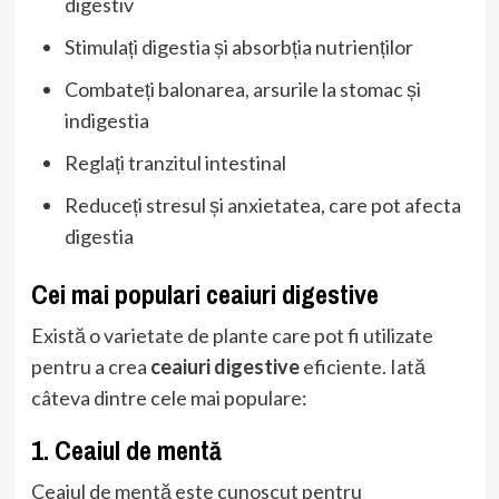
digestiv
Stimulați digestia și absorbția nutrienților
Combateți balonarea, arsurile la stomac și
indigestia
Reglați tranzitul intestinal
Reduceți stresul și anxietatea, care pot afecta
digestia
Cei mai populari ceaiuri digestive
Există o varietate de plante care pot fi utilizate
pentru a crea
ceaiuri digestive
eficiente. Iată
câteva dintre cele mai populare:
1. Ceaiul de mentă
Ceaiul de mentă este cunoscut pentru