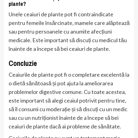
plante?
Unele ceaiuri de plante pot fi contraindicate
pentru femeile însărcinate, mamele care alăptează
sau pentru persoanele cu anumite afecțiuni
medicale. Este important să discuți cu medicul tău
înainte de a începe să bei ceaiuri de plante.
Concluzie
Ceaiurile de plante pot fi o completare excelentă la
o dietă sănătoasă și pot ajuta la ameliorarea
problemelor digestive comune. Cu toate acestea,
este important să alegi ceaiul potrivit pentru tine,
să îl consumi cu moderație și să discuți cu un medic
sau cu un nutriționist înainte de a începe să bei
ceaiuri de plante dacă ai probleme de sănătate.
Ceaiurile de plante nu sunt un tratament magic,