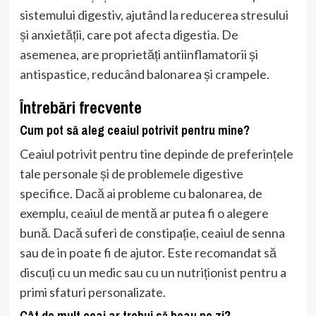
sistemului digestiv, ajutând la reducerea stresului
și anxietății, care pot afecta digestia. De
asemenea, are proprietăți antiinflamatorii și
antispastice, reducând balonarea și crampele.
Întrebări frecvente
Cum pot să aleg ceaiul potrivit pentru mine?
Ceaiul potrivit pentru tine depinde de preferințele
tale personale și de problemele digestive
specifice. Dacă ai probleme cu balonarea, de
exemplu, ceaiul de mentă ar putea fi o alegere
bună. Dacă suferi de constipație, ceaiul de senna
sau de in poate fi de ajutor. Este recomandat să
discuți cu un medic sau cu un nutriționist pentru a
primi sfaturi personalizate.
Cât de mult ceai ar trebui să beau pe zi?