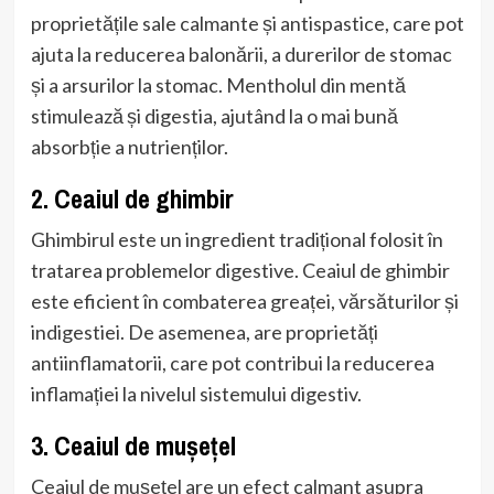
proprietățile sale calmante și antispastice, care pot
ajuta la reducerea balonării, a durerilor de stomac
și a arsurilor la stomac. Mentholul din mentă
stimulează și digestia, ajutând la o mai bună
absorbție a nutrienților.
2. Ceaiul de ghimbir
Ghimbirul este un ingredient tradițional folosit în
tratarea problemelor digestive. Ceaiul de ghimbir
este eficient în combaterea greaței, vărsăturilor și
indigestiei. De asemenea, are proprietăți
antiinflamatorii, care pot contribui la reducerea
inflamației la nivelul sistemului digestiv.
3. Ceaiul de mușețel
Ceaiul de mușețel are un efect calmant asupra