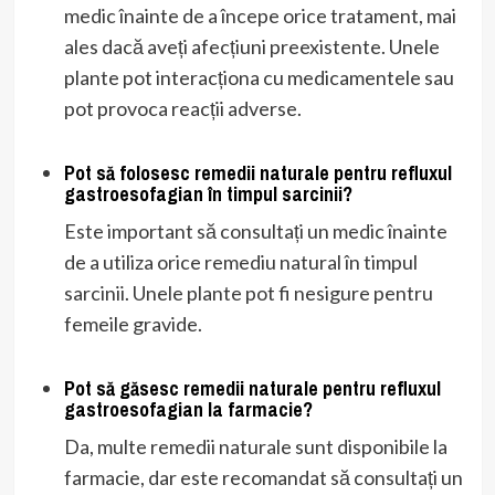
medic înainte de a începe orice tratament, mai
ales dacă aveți afecțiuni preexistente. Unele
plante pot interacționa cu medicamentele sau
pot provoca reacții adverse.
Pot să folosesc remedii naturale pentru refluxul
gastroesofagian în timpul sarcinii?
Este important să consultați un medic înainte
de a utiliza orice remediu natural în timpul
sarcinii. Unele plante pot fi nesigure pentru
femeile gravide.
Pot să găsesc remedii naturale pentru refluxul
gastroesofagian la farmacie?
Da, multe remedii naturale sunt disponibile la
farmacie, dar este recomandat să consultați un