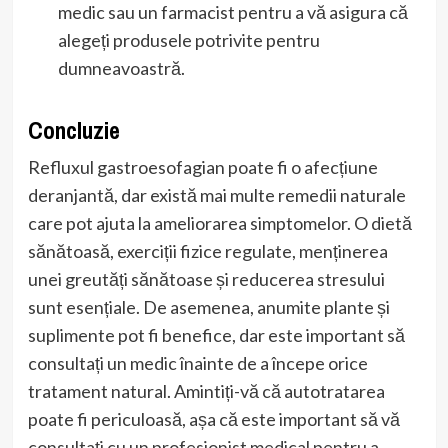
medic sau un farmacist pentru a vă asigura că
alegeți produsele potrivite pentru
dumneavoastră.
Concluzie
Refluxul gastroesofagian poate fi o afecțiune
deranjantă, dar există mai multe remedii naturale
care pot ajuta la ameliorarea simptomelor. O dietă
sănătoasă, exerciții fizice regulate, menținerea
unei greutăți sănătoase și reducerea stresului
sunt esențiale. De asemenea, anumite plante și
suplimente pot fi benefice, dar este important să
consultați un medic înainte de a începe orice
tratament natural. Amintiți-vă că autotratarea
poate fi periculoasă, așa că este important să vă
consultați cu un profesionist medical pentru a