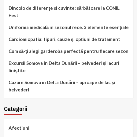
Dincolo de diferențe si cuvinte: sărbătoare la CONIL
Fest
Uniforma medicală în sezonul rece. 3 elemente esențiale
Cardiomiopatia: tipuri, cauze și opțiuni de tratament
Cum să-ți alegi garderoba perfectă pentru fiecare sezon
Excursii Somova în Delta Dunării – belvederi și lacuri
liniștite
Cazare Somova în Delta Dunării – aproape de lac și
belvederi
Categorii
Afectiuni