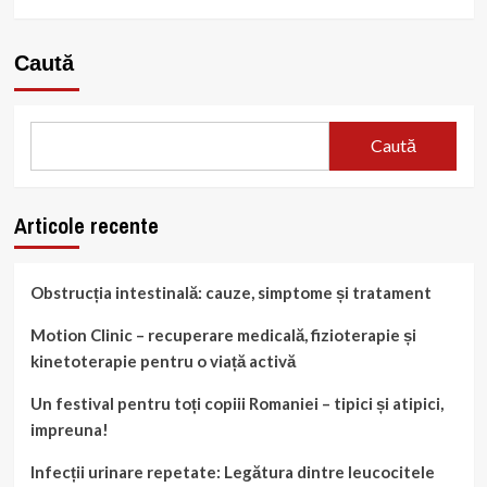
Caută
Caută
Articole recente
Obstrucția intestinală: cauze, simptome și tratament
Motion Clinic – recuperare medicală, fizioterapie și
kinetoterapie pentru o viață activă
Un festival pentru toți copiii Romaniei – tipici și atipici,
impreuna!
Infecții urinare repetate: Legătura dintre leucocitele