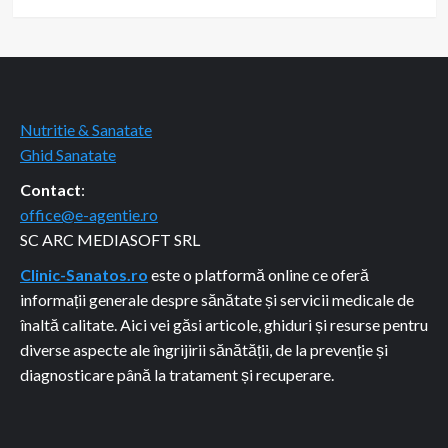
Nutritie & Sanatate
Ghid Sanatate
Contact
:
office@e-agentie.ro
SC ARC MEDIASOFT SRL
Clinic-Sanatos.ro
este o platformă online ce oferă
informații generale despre sănătate și servicii medicale de
înaltă calitate. Aici vei găsi articole, ghiduri și resurse pentru
diverse aspecte ale îngrijirii sănătății, de la prevenție și
diagnosticare până la tratament și recuperare.