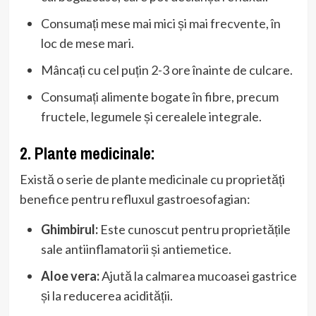
Consumați mese mai mici și mai frecvente, în
loc de mese mari.
Mâncați cu cel puțin 2-3 ore înainte de culcare.
Consumați alimente bogate în fibre, precum
fructele, legumele și cerealele integrale.
2. Plante medicinale:
Există o serie de plante medicinale cu proprietăți
benefice pentru refluxul gastroesofagian:
Ghimbirul:
Este cunoscut pentru proprietățile
sale antiinflamatorii și antiemetice.
Aloe vera:
Ajută la calmarea mucoasei gastrice
și la reducerea acidității.