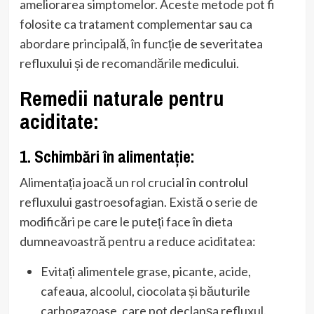
ameliorarea simptomelor. Aceste metode pot fi
folosite ca tratament complementar sau ca
abordare principală, în funcție de severitatea
refluxului și de recomandările medicului.
Remedii naturale pentru
aciditate:
1. Schimbări în alimentație:
Alimentația joacă un rol crucial în controlul
refluxului gastroesofagian. Există o serie de
modificări pe care le puteți face în dieta
dumneavoastră pentru a reduce aciditatea:
Evitați alimentele grase, picante, acide,
cafeaua, alcoolul, ciocolata și băuturile
carbogazoase, care pot declanșa refluxul.