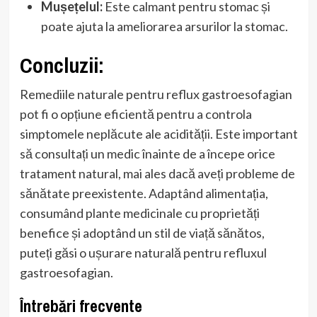
Mușețelul:
Este calmant pentru stomac și
poate ajuta la ameliorarea arsurilor la stomac.
Concluzii:
Remediile naturale pentru reflux gastroesofagian
pot fi o opțiune eficientă pentru a controla
simptomele neplăcute ale acidității. Este important
să consultați un medic înainte de a începe orice
tratament natural, mai ales dacă aveți probleme de
sănătate preexistente. Adaptând alimentația,
consumând plante medicinale cu proprietăți
benefice și adoptând un stil de viață sănătos,
puteți găsi o ușurare naturală pentru refluxul
gastroesofagian.
Întrebări frecvente