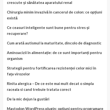
crescute și sănătatea aparatului renal
Chirurgia minim invazivă în cancerul de colon: ce opțiuni
există
Ce ceasuri inteligente sunt bune pentru stres și
recuperare?
Cum arată autismul la maturitate, dincolo de diagnostic
Aminoacizii în alimentație: de ce sunt importanți pentru
organism
Strategii pentru fortificarea rezistenței celor mici în
fața virozelor
Rinita alergica – De ce este mai mult decat o simpla
raceala si cand trebuie tratata corect
De la mic dejun la gustări
Mastodon WordPress plugin: opțiuni pentru programare