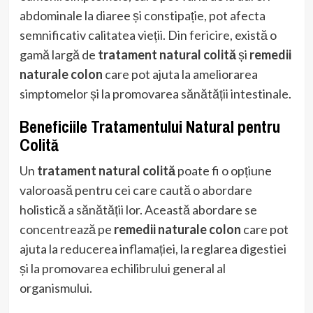
abdominale la diaree și constipație, pot afecta
semnificativ calitatea vieții. Din fericire, există o
gamă largă de
tratament natural colită
și
remedii
naturale colon
care pot ajuta la ameliorarea
simptomelor și la promovarea sănătății intestinale.
Beneficiile Tratamentului Natural pentru
Colită
Un
tratament natural colită
poate fi o opțiune
valoroasă pentru cei care caută o abordare
holistică a sănătății lor. Această abordare se
concentrează pe
remedii naturale colon
care pot
ajuta la reducerea inflamației, la reglarea digestiei
și la promovarea echilibrului general al
organismului.