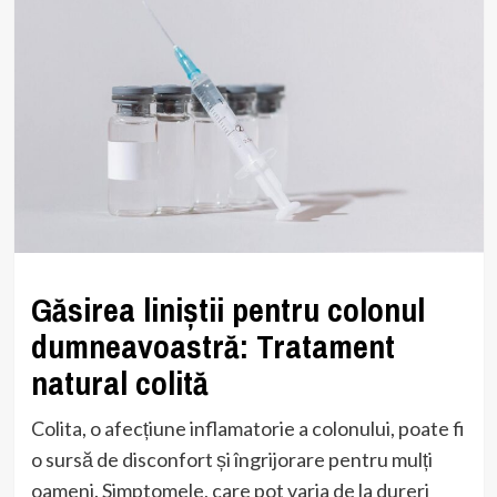
Găsirea liniștii pentru colonul
dumneavoastră: Tratament
natural colită
Colita, o afecțiune inflamatorie a colonului, poate fi
o sursă de disconfort și îngrijorare pentru mulți
oameni. Simptomele, care pot varia de la dureri