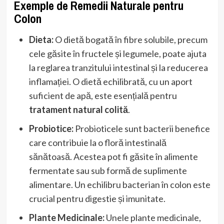
Exemple de Remedii Naturale pentru
Colon
Dieta:
O dietă bogată în fibre solubile, precum
cele găsite în fructele și legumele, poate ajuta
la reglarea tranzitului intestinal și la reducerea
inflamației. O dietă echilibrată, cu un aport
suficient de apă, este esențială pentru
tratament natural colită
.
Probiotice:
Probioticele sunt bacterii benefice
care contribuie la o floră intestinală
sănătoasă. Acestea pot fi găsite în alimente
fermentate sau sub formă de suplimente
alimentare. Un echilibru bacterian în colon este
crucial pentru digestie și imunitate.
Plante Medicinale:
Unele plante medicinale,