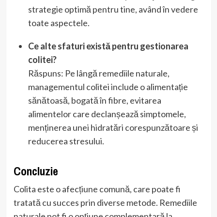
strategie optimă pentru tine, având în vedere
toate aspectele.
Ce alte sfaturi există pentru gestionarea
colitei?
Răspuns: Pe lângă remediile naturale,
managementul colitei include o alimentație
sănătoasă, bogată în fibre, evitarea
alimentelor care declanșează simptomele,
menținerea unei hidratări corespunzătoare și
reducerea stresului.
Concluzie
Colita este o afecțiune comună, care poate fi
tratată cu succes prin diverse metode. Remediile
naturale pot fi o opțiune complementară la