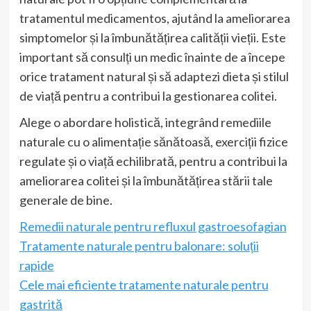
tratamentul medicamentos, ajutând la ameliorarea
simptomelor și la îmbunătățirea calității vieții. Este
important să consulți un medic înainte de a începe
orice tratament natural și să adaptezi dieta și stilul
de viață pentru a contribui la gestionarea colitei.
Alege o abordare holistică, integrând remediile
naturale cu o alimentație sănătoasă, exerciții fizice
regulate și o viață echilibrată, pentru a contribui la
ameliorarea colitei și la îmbunătățirea stării tale
generale de bine.
Remedii naturale pentru refluxul gastroesofagian
Tratamente naturale pentru balonare: soluții
rapide
Cele mai eficiente tratamente naturale pentru
gastrită