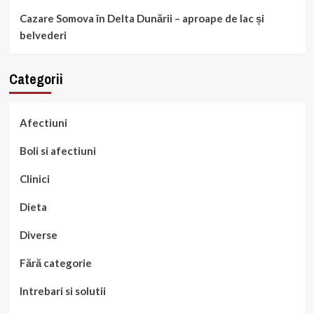
Cazare Somova în Delta Dunării – aproape de lac și
belvederi
Categorii
Afectiuni
Boli si afectiuni
Clinici
Dieta
Diverse
Fără categorie
Intrebari si solutii