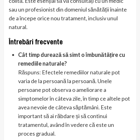
colită. Este esențial să vă consultați cu un medic
sau un profesionist din domeniul sănătății înainte
de a începe orice nou tratament, inclusiv unul
natural.
Întrebări frecvente
Cât timp durează să simt o îmbunătățire cu
remediile naturale?
Răspuns: Efectele remediilor naturale pot
varia de la persoană la persoană. Unele
persoane pot observa o ameliorare a
simptomelor în câteva zile, în timp ce altele pot
avea nevoie de câteva săptămâni. Este
important să ai răbdare și să continui
tratamentul, având în vedere că este un
proces gradual.