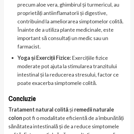
precum aloe vera, ghimbirul și turmericul, au
proprietăți antiinflamatorii și digestive,
contribuind la ameliorarea simptomelor colită.
Înainte de a utiliza plante medicinale, este
important să consultați un medic sau un
farmacist.
Yoga și Exerciții Fizice:
Exercițiile fizice
moderate pot ajuta la stimularea tranzitului
intestinal și la reducerea stresului, factor ce
poate exacerba simptomele colită.
Concluzie
Tratament natural colită
și
remedii naturale
colon
pot fi o modalitate eficientă de a îmbunătăți
sănătatea intestinală și de a reduce simptomele