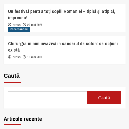
Un festival pentru toți copiii Romaniei – tipici și atipici,
impreuna!
29 mai 2026
press
Recomandari
Chirurgia minim invazivă în cancerul de colon: ce opțiuni
există
10 mai 2026
press
Caută
Caută
Articole recente