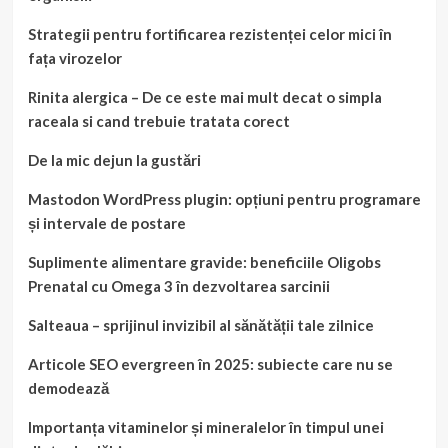
Strategii pentru fortificarea rezistenței celor mici în
fața virozelor
Rinita alergica – De ce este mai mult decat o simpla
raceala si cand trebuie tratata corect
De la mic dejun la gustări
Mastodon WordPress plugin: opțiuni pentru programare
și intervale de postare
Suplimente alimentare gravide: beneficiile Oligobs
Prenatal cu Omega 3 în dezvoltarea sarcinii
Salteaua – sprijinul invizibil al sănătății tale zilnice
Articole SEO evergreen în 2025: subiecte care nu se
demodează
Importanța vitaminelor și mineralelor în timpul unei