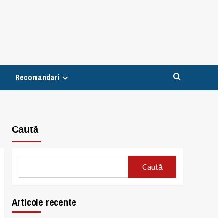
Recomandari
Caută
Caută
Articole recente