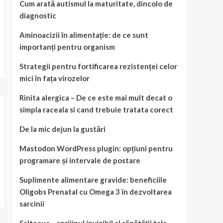
Cum arată autismul la maturitate, dincolo de
diagnostic
Aminoacizii în alimentație: de ce sunt
importanți pentru organism
Strategii pentru fortificarea rezistenței celor
mici în fața virozelor
Rinita alergica – De ce este mai mult decat o
simpla raceala si cand trebuie tratata corect
De la mic dejun la gustări
Mastodon WordPress plugin: opțiuni pentru
programare și intervale de postare
Suplimente alimentare gravide: beneficiile
Oligobs Prenatal cu Omega 3 în dezvoltarea
sarcinii