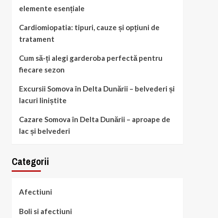
elemente esențiale
Cardiomiopatia: tipuri, cauze și opțiuni de
tratament
Cum să-ți alegi garderoba perfectă pentru
fiecare sezon
Excursii Somova în Delta Dunării – belvederi și
lacuri liniștite
Cazare Somova în Delta Dunării – aproape de
lac și belvederi
Categorii
Afectiuni
Boli si afectiuni