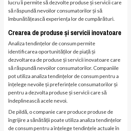
lucru îi permite să dezvolte produse și servicii care
să răspundă nevoilor consumatorilor și să
îmbunătățească experiența lor de cumpărături.
Crearea de produse și servicii inovatoare
Analiza tendințelor de consum permite
identificarea oportunităților de piață și
dezvoltarea de produse și servicii inovatoare care
să răspundă nevoilor consumatorilor. Companiile
pot utiliza analiza tendințelor de consum pentru a
înțelege nevoile și preferințele consumatorilor și
pentru a dezvolta produse și servicii care să
îndeplinească acele nevoi.
De pildă, o companie care produce produse de
îngrijire a sănătății poate utiliza analiza tendințelor
de consum pentru a înțelege tendințele actuale în