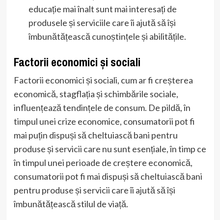
educație mai înalt sunt mai interesați de
produsele și serviciile care îi ajută să își
îmbunătățească cunoștințele și abilitățile.
Factorii economici și sociali
Factorii economici și sociali, cum ar fi creșterea
economică, stagflația și schimbările sociale,
influențează tendințele de consum. De pildă, în
timpul unei crize economice, consumatorii pot fi
mai puțin dispuși să cheltuiască bani pentru
produse și servicii care nu sunt esențiale, în timp ce
în timpul unei perioade de creștere economică,
consumatorii pot fi mai dispuși să cheltuiască bani
pentru produse și servicii care îi ajută să își
îmbunătățească stilul de viață.