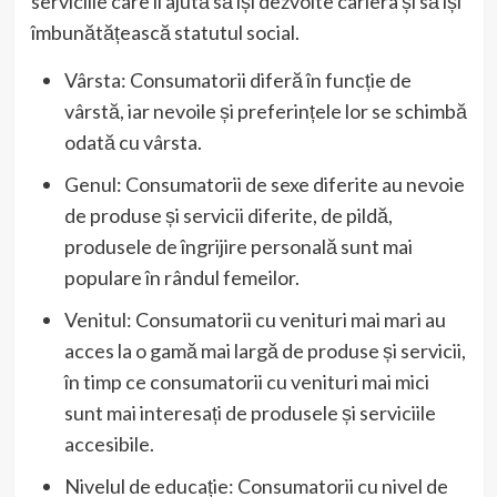
serviciile care îi ajută să își dezvolte cariera și să își
îmbunătățească statutul social.
Vârsta: Consumatorii diferă în funcție de
vârstă, iar nevoile și preferințele lor se schimbă
odată cu vârsta.
Genul: Consumatorii de sexe diferite au nevoie
de produse și servicii diferite, de pildă,
produsele de îngrijire personală sunt mai
populare în rândul femeilor.
Venitul: Consumatorii cu venituri mai mari au
acces la o gamă mai largă de produse și servicii,
în timp ce consumatorii cu venituri mai mici
sunt mai interesați de produsele și serviciile
accesibile.
Nivelul de educație: Consumatorii cu nivel de