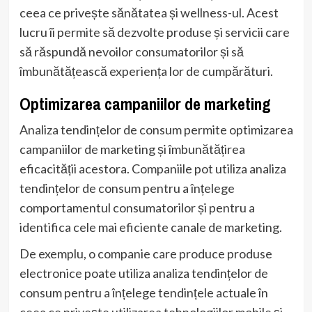
ceea ce privește sănătatea și wellness-ul. Acest
lucru îi permite să dezvolte produse și servicii care
să răspundă nevoilor consumatorilor și să
îmbunătățească experiența lor de cumpărături.
Optimizarea campaniilor de marketing
Analiza tendințelor de consum permite optimizarea
campaniilor de marketing și îmbunătățirea
eficacității acestora. Companiile pot utiliza analiza
tendințelor de consum pentru a înțelege
comportamentul consumatorilor și pentru a
identifica cele mai eficiente canale de marketing.
De exemplu, o companie care produce produse
electronice poate utiliza analiza tendințelor de
consum pentru a înțelege tendințele actuale în
ceea ce privește utilizarea tehnologiilor mobile și