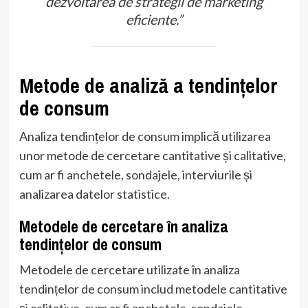
dezvoltarea de strategii de marketing
eficiente.”
Metode de analiză a tendințelor
de consum
Analiza tendințelor de consum implică utilizarea
unor metode de cercetare cantitative și calitative,
cum ar fi anchetele, sondajele, interviurile și
analizarea datelor statistice.
Metodele de cercetare în analiza
tendințelor de consum
Metodele de cercetare utilizate în analiza
tendințelor de consum includ metodele cantitative
și calitative, cum ar fi anchetele, sondajele,