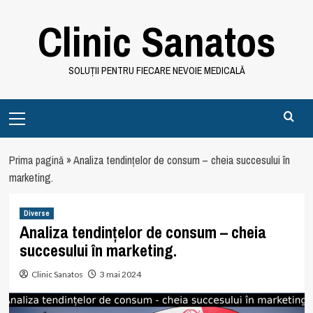
Skip
Clinic Sanatos
to
content
SOLUȚII PENTRU FIECARE NEVOIE MEDICALĂ
Primary
Menu
Prima pagină
»
Analiza tendințelor de consum – cheia succesului în
marketing.
Diverse
Analiza tendințelor de consum – cheia
succesului în marketing.
Clinic Sanatos
3 mai 2024