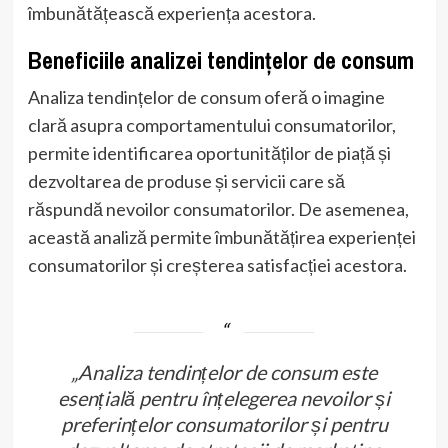
îmbunătățească experiența acestora.
Beneficiile analizei tendințelor de consum
Analiza tendințelor de consum oferă o imagine
clară asupra comportamentului consumatorilor,
permite identificarea oportunităților de piață și
dezvoltarea de produse și servicii care să
răspundă nevoilor consumatorilor. De asemenea,
această analiză permite îmbunătățirea experienței
consumatorilor și creșterea satisfacției acestora.
„Analiza tendințelor de consum este
esențială pentru înțelegerea nevoilor și
preferințelor consumatorilor și pentru