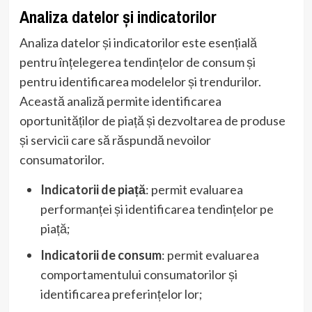
Analiza datelor și indicatorilor
Analiza datelor și indicatorilor este esențială
pentru înțelegerea tendințelor de consum și
pentru identificarea modelelor și trendurilor.
Această analiză permite identificarea
oportunităților de piață și dezvoltarea de produse
și servicii care să răspundă nevoilor
consumatorilor.
Indicatorii de piață
: permit evaluarea
performanței și identificarea tendințelor pe
piață;
Indicatorii de consum
: permit evaluarea
comportamentului consumatorilor și
identificarea preferințelor lor;