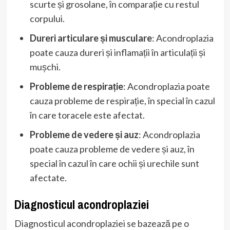
scurte și grosolane, în comparație cu restul
corpului.
Dureri articulare și musculare
: Acondroplazia
poate cauza dureri și inflamații în articulații și
mușchi.
Probleme de respirație
: Acondroplazia poate
cauza probleme de respirație, în special în cazul
în care toracele este afectat.
Probleme de vedere și auz
: Acondroplazia
poate cauza probleme de vedere și auz, în
special în cazul în care ochii și urechile sunt
afectate.
Diagnosticul acondroplaziei
Diagnosticul acondroplaziei se bazează pe o