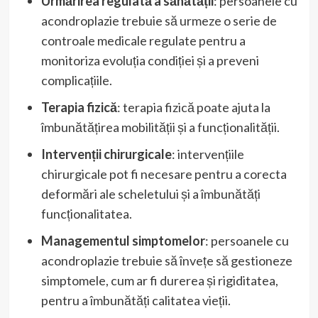
Urmărirea regulată a sănătății
: persoanele cu
acondroplazie trebuie să urmeze o serie de
controale medicale regulate pentru a
monitoriza evoluția condiției și a preveni
complicațiile.
Terapia fizică
: terapia fizică poate ajuta la
îmbunătățirea mobilității și a funcționalității.
Intervenții chirurgicale
: intervențiile
chirurgicale pot fi necesare pentru a corecta
deformări ale scheletului și a îmbunătăți
funcționalitatea.
Managementul simptomelor
: persoanele cu
acondroplazie trebuie să învețe să gestioneze
simptomele, cum ar fi durerea și rigiditatea,
pentru a îmbunătăți calitatea vieții.