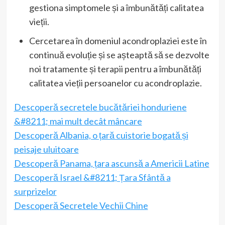
gestiona simptomele și a îmbunătăți calitatea
vieții.
Cercetarea în domeniul acondroplaziei este în
continuă evoluție și se așteaptă să se dezvolte
noi tratamente și terapii pentru a îmbunătăți
calitatea vieții persoanelor cu acondroplazie.
Descoperă secretele bucătăriei honduriene
&#8211; mai mult decât mâncare
Descoperă Albania, o țară cuistorie bogată și
peisaje uluitoare
Descoperă Panama, țara ascunsă a Americii Latine
Descoperă Israel &#8211; Țara Sfântă a
surprizelor
Descoperă Secretele Vechii Chine