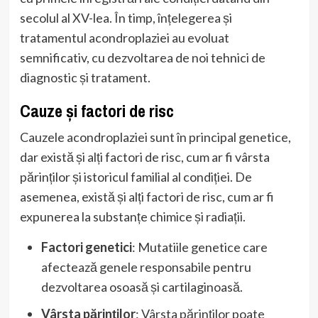
secolul al XV-lea. În timp, înțelegerea și
tratamentul acondroplaziei au evoluat
semnificativ, cu dezvoltarea de noi tehnici de
diagnostic și tratament.
Cauze și factori de risc
Cauzele acondroplaziei sunt în principal genetice,
dar există și alți factori de risc, cum ar fi vârsta
părinților și istoricul familial al condiției. De
asemenea, există și alți factori de risc, cum ar fi
expunerea la substanțe chimice și radiații.
Factori genetici
: Mutatiile genetice care
afectează genele responsabile pentru
dezvoltarea osoasă și cartilaginoasă.
Vârsta părinților
: Vârsta părinților poate