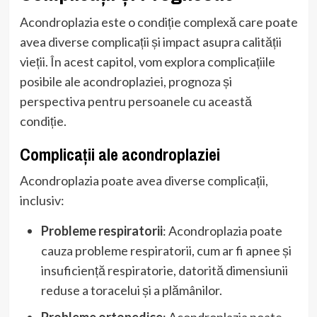
Acondroplazia este o condiție complexă care poate
avea diverse complicații și impact asupra calității
vieții. În acest capitol, vom explora complicațiile
posibile ale acondroplaziei, prognoza și
perspectiva pentru persoanele cu această
condiție.
Complicații ale acondroplaziei
Acondroplazia poate avea diverse complicații,
inclusiv:
Probleme respiratorii
: Acondroplazia poate
cauza probleme respiratorii, cum ar fi apnee și
insuficiență respiratorie, datorită dimensiunii
reduse a toracelui și a plămânilor.
Probleme ortopedice
: Acondroplazia poate