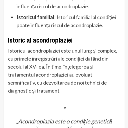
influența riscul de acondroplazie.
Istoricul familial
: Istoricul familial al condiției
poate influența riscul de acondroplazie.
Istoric al acondroplaziei
Istoricul acondroplaziei este unul lung și complex,
cu primele înregistrări ale condiției datând din
secolul al XV-lea. În timp, înțelegerea și
tratamentul acondroplaziei au evoluat
semnificativ, cu dezvoltarea de noi tehnici de
diagnostic și tratament.
„Acondroplazia este o condiție genetică