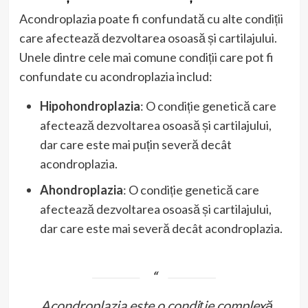
Acondroplazia poate fi confundată cu alte condiții
care afectează dezvoltarea osoasă și cartilajului.
Unele dintre cele mai comune condiții care pot fi
confundate cu acondroplazia includ:
Hipohondroplazia
: O condiție genetică care
afectează dezvoltarea osoasă și cartilajului,
dar care este mai puțin severă decât
acondroplazia.
Ahondroplazia
: O condiție genetică care
afectează dezvoltarea osoasă și cartilajului,
dar care este mai severă decât acondroplazia.
„Acondroplazia este o condiție complexă