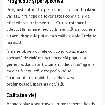
Prognostic și perspectiva
Prognosticul pentru persoanele cu acondroplazie
variază în funcție de severitatea condiției și de
eficacitatea tratamentului. Cu un tratament
adecvat și îngrijire medicală regulată, persoanele
cu acondroplazie pot avea o calitate a vieții relativ
normală.
În general, persoanele cu acondroplazie au o
speranță de viață mai scurtă decât populația
generală, dar cu un tratament adecvat și îngrijire
medicală regulată, este posibil să se
îmbunătățească calitatea vieții și să se
prelungească speranța de viață.
Calitatea vieții
Acondroplazia poate avea un impact semnificativ