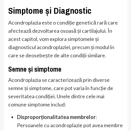
Simptome și Diagnostic
Acondroplazia este o condiție genetică rară care
afectează dezvoltarea osoasă și cartilajului. În
acest capitol, vom explora simptomele și
diagnosticul acondroplaziei, precum și modul în
care se deosebește de alte condiții similare.
Semne și simptome
Acondroplazia se caracterizează prin diverse
semne și simptome, care pot varia în funcție de
severitatea condiției. Unele dintre cele mai
comune simptome includ:
Disproporționalitatea membrelor
:
Persoanele cu acondroplazie pot avea membre