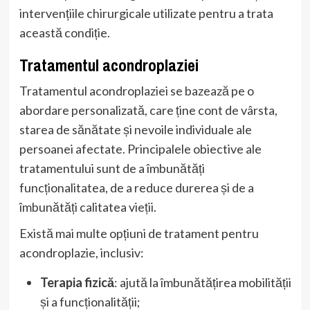
intervențiile chirurgicale utilizate pentru a trata
această condiție.
Tratamentul acondroplaziei
Tratamentul acondroplaziei se bazează pe o
abordare personalizată, care ține cont de vârsta,
starea de sănătate și nevoile individuale ale
persoanei afectate. Principalele obiective ale
tratamentului sunt de a îmbunătăți
funcționalitatea, de a reduce durerea și de a
îmbunătăți calitatea vieții.
Există mai multe opțiuni de tratament pentru
acondroplazie, inclusiv:
Terapia fizică
: ajută la îmbunătățirea mobilității
și a funcționalității;