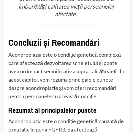
îmbunătăți calitatea vieții persoanelor
afectate.”
Concluzii și Recomandări
Acondroplazia este o condiție genetică complexă
care afectează dezvoltarea scheletului și poate
avea un impact semnificativ asupra calității vieții. În
acest capitol, vom rezuma principalele puncte
despre acondroplazie și vom oferi recomandări
pentru persoanele cu această condiție.
Rezumat al principalelor puncte
Acondroplazia este o condiție genetică cauzată de
o mutație în gena FGFR3. Ea afectează