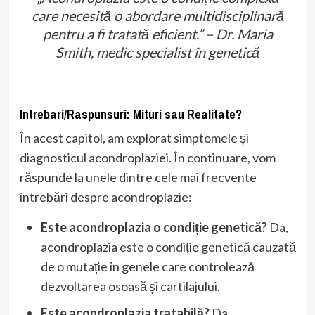
care necesită o abordare multidisciplinară
pentru a fi tratată eficient.” – Dr. Maria
Smith, medic specialist în genetică
Intrebari/Raspunsuri: Mituri sau Realitate?
În acest capitol, am explorat simptomele și
diagnosticul acondroplaziei. În continuare, vom
răspunde la unele dintre cele mai frecvente
întrebări despre acondroplazie:
Este acondroplazia o condiție genetică?
Da,
acondroplazia este o condiție genetică cauzată
de o mutație în genele care controlează
dezvoltarea osoasă și cartilajului.
Este acondroplazia tratabilă?
Da,