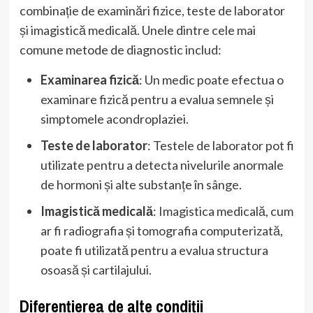
combinație de examinări fizice, teste de laborator
și imagistică medicală. Unele dintre cele mai
comune metode de diagnostic includ:
Examinarea fizică
: Un medic poate efectua o
examinare fizică pentru a evalua semnele și
simptomele acondroplaziei.
Teste de laborator
: Testele de laborator pot fi
utilizate pentru a detecta nivelurile anormale
de hormoni și alte substanțe în sânge.
Imagistică medicală
: Imagistica medicală, cum
ar fi radiografia și tomografia computerizată,
poate fi utilizată pentru a evalua structura
osoasă și cartilajului.
Diferențierea de alte condiții