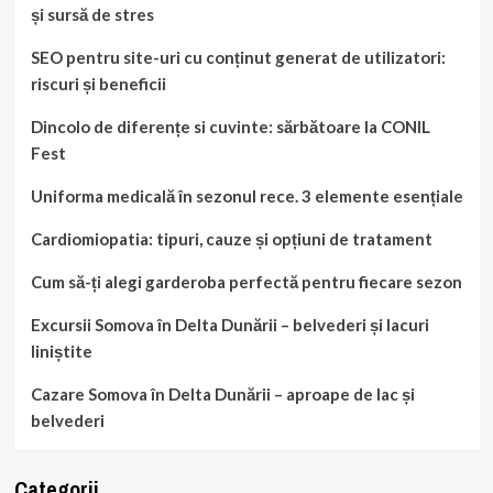
și sursă de stres
SEO pentru site-uri cu conținut generat de utilizatori:
riscuri și beneficii
Dincolo de diferențe si cuvinte: sărbătoare la CONIL
Fest
Uniforma medicală în sezonul rece. 3 elemente esențiale
Cardiomiopatia: tipuri, cauze și opțiuni de tratament
Cum să-ți alegi garderoba perfectă pentru fiecare sezon
Excursii Somova în Delta Dunării – belvederi și lacuri
liniștite
Cazare Somova în Delta Dunării – aproape de lac și
belvederi
Categorii