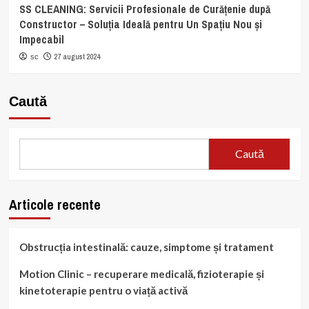
SS CLEANING: Servicii Profesionale de Curățenie după
Constructor – Soluția Ideală pentru Un Spațiu Nou și
Impecabil
27 august 2024
sc
Caută
Caută
Articole recente
Obstrucția intestinală: cauze, simptome și tratament
Motion Clinic – recuperare medicală, fizioterapie și
kinetoterapie pentru o viață activă