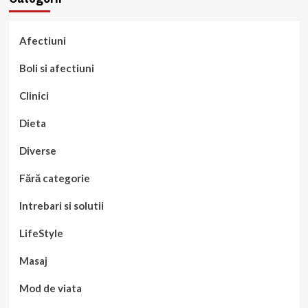
Afectiuni
Boli si afectiuni
Clinici
Dieta
Diverse
Fără categorie
Intrebari si solutii
LifeStyle
Masaj
Mod de viata