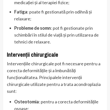
medicației și al terapiei fizice;
Fatiga
: poate fi gestionată prin odihnă și
relaxare;
Probleme de somn
: pot fi gestionate prin
schimbări în stilul de viață și prin utilizarea de
tehnici de relaxare.
Intervenții chirurgicale
Intervențiile chirurgicale pot fi necesare pentru a
corecta deformitățile și a îmbunătăți
funcționalitatea. Principalele intervenții
chirurgicale utilizate pentru a trata acondroplazia
sunt:
Osteotomia
: pentru a corecta deformitățile
osoase;