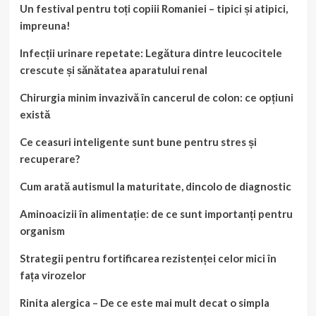
Un festival pentru toți copiii Romaniei – tipici și atipici,
impreuna!
Infecții urinare repetate: Legătura dintre leucocitele
crescute și sănătatea aparatului renal
Chirurgia minim invazivă în cancerul de colon: ce opțiuni
există
Ce ceasuri inteligente sunt bune pentru stres și
recuperare?
Cum arată autismul la maturitate, dincolo de diagnostic
Aminoacizii în alimentație: de ce sunt importanți pentru
organism
Strategii pentru fortificarea rezistenței celor mici în
fața virozelor
Rinita alergica – De ce este mai mult decat o simpla