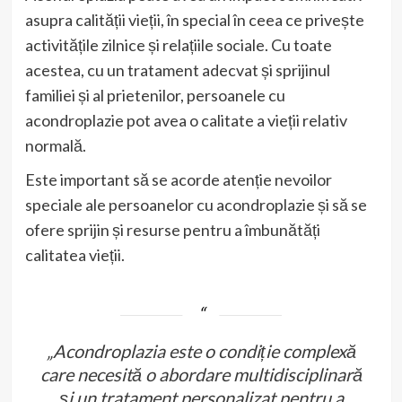
asupra calității vieții, în special în ceea ce privește
activitățile zilnice și relațiile sociale. Cu toate
acestea, cu un tratament adecvat și sprijinul
familiei și al prietenilor, persoanele cu
acondroplazie pot avea o calitate a vieții relativ
normală.
Este important să se acorde atenție nevoilor
speciale ale persoanelor cu acondroplazie și să se
ofere sprijin și resurse pentru a îmbunătăți
calitatea vieții.
„Acondroplazia este o condiție complexă
care necesită o abordare multidisciplinară
și un tratament personalizat pentru a