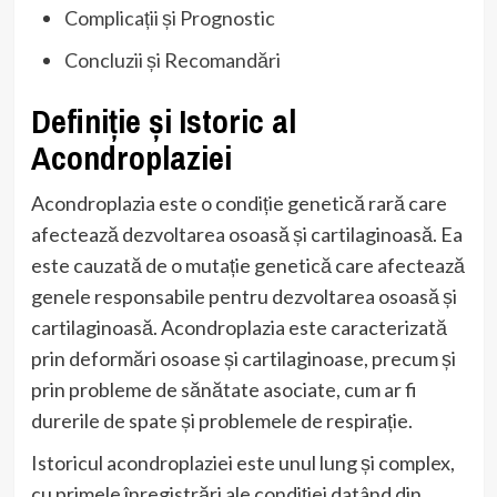
Complicații și Prognostic
Concluzii și Recomandări
Definiție și Istoric al
Acondroplaziei
Acondroplazia este o condiție genetică rară care
afectează dezvoltarea osoasă și cartilaginoasă. Ea
este cauzată de o mutație genetică care afectează
genele responsabile pentru dezvoltarea osoasă și
cartilaginoasă. Acondroplazia este caracterizată
prin deformări osoase și cartilaginoase, precum și
prin probleme de sănătate asociate, cum ar fi
durerile de spate și problemele de respirație.
Istoricul acondroplaziei este unul lung și complex,
cu primele înregistrări ale condiției datând din