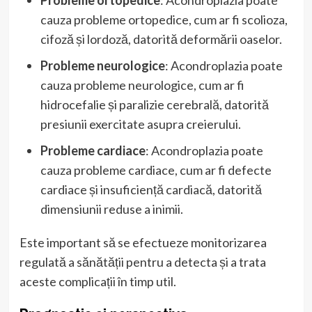
cauza probleme ortopedice, cum ar fi scolioza,
cifoză și lordoză, datorită deformării oaselor.
Probleme neurologice
: Acondroplazia poate
cauza probleme neurologice, cum ar fi
hidrocefalie și paralizie cerebrală, datorită
presiunii exercitate asupra creierului.
Probleme cardiace
: Acondroplazia poate
cauza probleme cardiace, cum ar fi defecte
cardiace și insuficiență cardiacă, datorită
dimensiunii reduse a inimii.
Este important să se efectueze monitorizarea
regulată a sănătății pentru a detecta și a trata
aceste complicații în timp util.