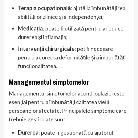
Terapia ocupatională
: ajută la îmbunătățirea
abilităților zilnice și a independenței;
Medicația
: poate fi utilizată pentru a reduce
durerea și inflamația;
Intervenții chirurgicale
: pot fi necesare
pentru a corecta deformitățile și a îmbunătăți
funcționalitatea.
Managementul simptomelor
Managementul simptomelor acondroplaziei este
esențial pentru a îmbunătăți calitatea vieții
persoanelor afectate. Principalele simptome care
trebuie gestionate sunt:
Durerea
: poate fi gestionată cu ajutorul