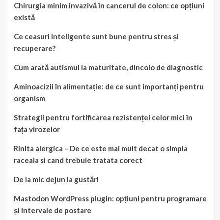
Chirurgia minim invazivă în cancerul de colon: ce opțiuni
există
Ce ceasuri inteligente sunt bune pentru stres și
recuperare?
Cum arată autismul la maturitate, dincolo de diagnostic
Aminoacizii în alimentație: de ce sunt importanți pentru
organism
Strategii pentru fortificarea rezistenței celor mici în
fața virozelor
Rinita alergica – De ce este mai mult decat o simpla
raceala si cand trebuie tratata corect
De la mic dejun la gustări
Mastodon WordPress plugin: opțiuni pentru programare
și intervale de postare