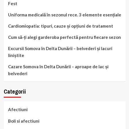
Fest
Uniforma medicală în sezonul rece. 3 elemente esențiale
Cardiomiopatia: tipuri, cauze și opțiuni de tratament
Cum să-ți alegi garderoba perfectă pentru fiecare sezon
Excursii Somova în Delta Dunării – belvederi și lacuri
liniștite
Cazare Somova în Delta Dunării – aproape de lac și
belvederi
Categorii
Afectiuni
Boli si afectiuni