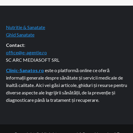
Nutritie & Sanatate
Ghid Sanatate
Contact
:
office@e-agentie.ro
SC ARC MEDIASOFT SRL
Clinic-Sanatos.ro
este o platformă online ce oferă
informații generale despre sănătate și servicii medicale de
înaltă calitate. Aici vei găsi articole, ghiduri și resurse pentru
diverse aspecte ale îngrijirii sănătății, de la prevenție și
diagnosticare până la tratament și recuperare.