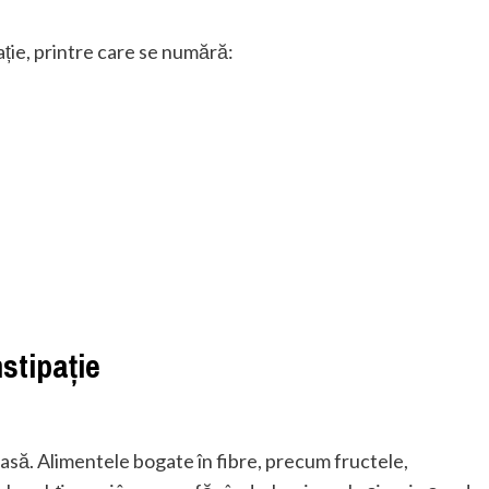
ție, printre care se numără:
stipație
asă. Alimentele bogate în fibre, precum fructele,