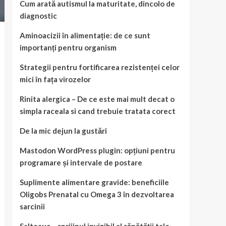
Cum arată autismul la maturitate, dincolo de
diagnostic
Aminoacizii în alimentație: de ce sunt
importanți pentru organism
Strategii pentru fortificarea rezistenței celor
mici în fața virozelor
Rinita alergica – De ce este mai mult decat o
simpla raceala si cand trebuie tratata corect
De la mic dejun la gustări
Mastodon WordPress plugin: opțiuni pentru
programare și intervale de postare
Suplimente alimentare gravide: beneficiile
Oligobs Prenatal cu Omega 3 în dezvoltarea
sarcinii