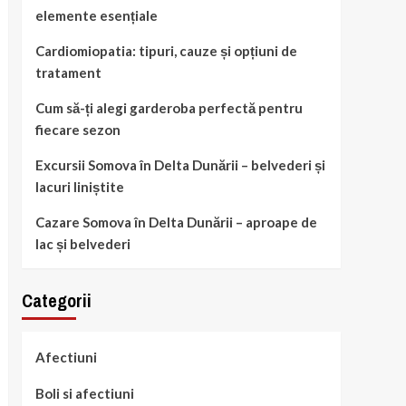
elemente esențiale
Cardiomiopatia: tipuri, cauze și opțiuni de
tratament
Cum să-ți alegi garderoba perfectă pentru
fiecare sezon
Excursii Somova în Delta Dunării – belvederi și
lacuri liniștite
Cazare Somova în Delta Dunării – aproape de
lac și belvederi
Categorii
Afectiuni
Boli si afectiuni