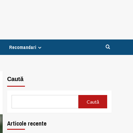
Recomandari
Caută
Caută
Articole recente