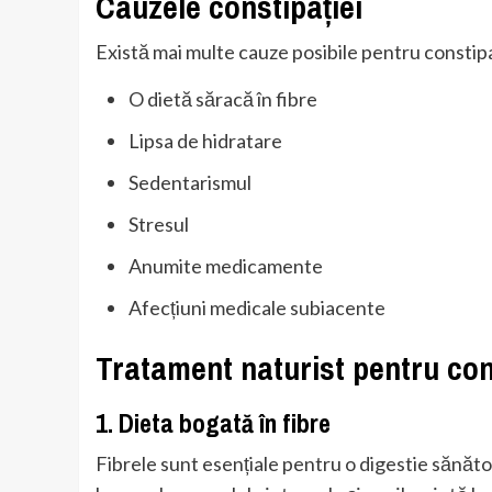
Cauzele constipației
Există mai multe cauze posibile pentru constipa
O dietă săracă în fibre
Lipsa de hidratare
Sedentarismul
Stresul
Anumite medicamente
Afecțiuni medicale subiacente
Tratament naturist pentru con
1. Dieta bogată în fibre
Fibrele sunt esențiale pentru o digestie sănăto