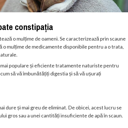
ate constipația
ează o mulțime de oameni. Se caracterizează prin scaune
stă o mulțime de medicamente disponibile pentru a o trata,
naturale.
e mai populare și eficiente tratamente naturiste pentru
 cum să vă îmbunătățiți digestia și să vă ușurați
i dure și mai greu de eliminat. De obicei, acest lucru se
lui gros sau a unei cantități insuficiente de apă în scaun.