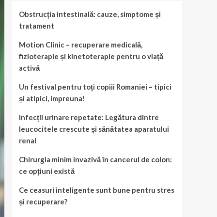
Obstrucția intestinală: cauze, simptome și
tratament
Motion Clinic – recuperare medicală,
fizioterapie și kinetoterapie pentru o viață
activă
Un festival pentru toți copiii Romaniei – tipici
și atipici, impreuna!
Infecții urinare repetate: Legătura dintre
leucocitele crescute și sănătatea aparatului
renal
Chirurgia minim invazivă în cancerul de colon:
ce opțiuni există
Ce ceasuri inteligente sunt bune pentru stres
și recuperare?