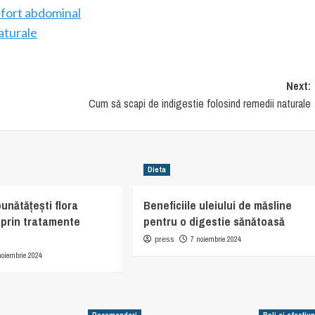
nfort abdominal
aturale
Next:
Cum să scapi de indigestie folosind remedii naturale
Dieta
unătățești flora
Beneficiile uleiului de măsline
ă prin tratamente
pentru o digestie sănătoasă
7 noiembrie 2024
press
noiembrie 2024