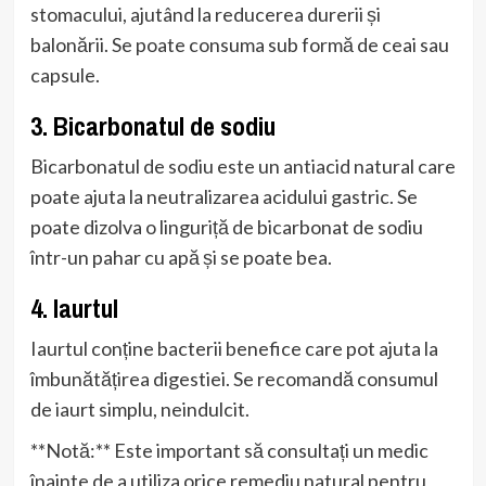
stomacului, ajutând la reducerea durerii și
balonării. Se poate consuma sub formă de ceai sau
capsule.
3. Bicarbonatul de sodiu
Bicarbonatul de sodiu este un antiacid natural care
poate ajuta la neutralizarea acidului gastric. Se
poate dizolva o linguriță de bicarbonat de sodiu
într-un pahar cu apă și se poate bea.
4. Iaurtul
Iaurtul conține bacterii benefice care pot ajuta la
îmbunătățirea digestiei. Se recomandă consumul
de iaurt simplu, neindulcit.
**Notă:** Este important să consultați un medic
înainte de a utiliza orice remediu natural pentru