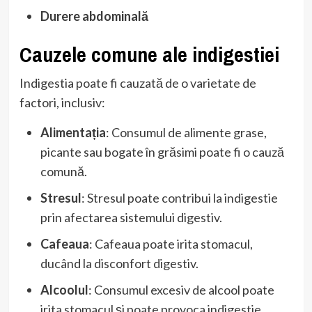
Durere abdominală
Cauzele comune ale indigestiei
Indigestia poate fi cauzată de o varietate de
factori, inclusiv:
Alimentația
: Consumul de alimente grase,
picante sau bogate în grăsimi poate fi o cauză
comună.
Stresul
: Stresul poate contribui la indigestie
prin afectarea sistemului digestiv.
Cafeaua
: Cafeaua poate irita stomacul,
ducând la disconfort digestiv.
Alcoolul
: Consumul excesiv de alcool poate
irita stomacul și poate provoca indigestie.