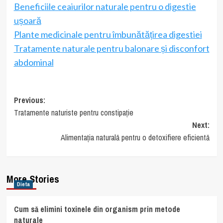
Beneficiile ceaiurilor naturale pentru o digestie
ușoară
Plante medicinale pentru îmbunătățirea digestiei
Tratamente naturale pentru balonare și disconfort
abdominal
Post
Previous:
Tratamente naturiste pentru constipație
navigation
Next:
Alimentația naturală pentru o detoxifiere eficientă
More Stories
Dieta
Cum să elimini toxinele din organism prin metode
naturale