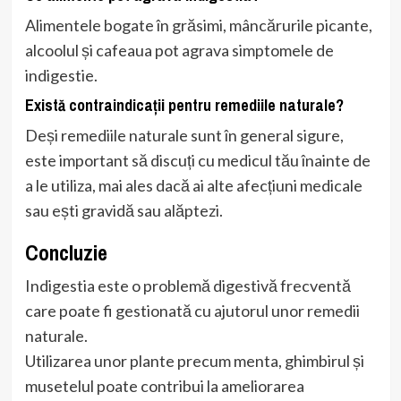
Alimentele bogate în grăsimi, mâncărurile picante,
alcoolul și cafeaua pot agrava simptomele de
indigestie.
Există contraindicații pentru remediile naturale?
Deși remediile naturale sunt în general sigure,
este important să discuți cu medicul tău înainte de
a le utiliza, mai ales dacă ai alte afecțiuni medicale
sau ești gravidă sau alăptezi.
Concluzie
Indigestia este o problemă digestivă frecventă
care poate fi gestionată cu ajutorul unor remedii
naturale.
Utilizarea unor plante precum menta, ghimbirul și
musetelul poate contribui la ameliorarea