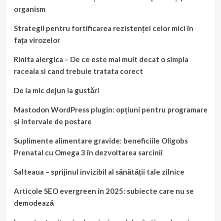
organism
Strategii pentru fortificarea rezistenței celor mici în
fața virozelor
Rinita alergica – De ce este mai mult decat o simpla
raceala si cand trebuie tratata corect
De la mic dejun la gustări
Mastodon WordPress plugin: opțiuni pentru programare
și intervale de postare
Suplimente alimentare gravide: beneficiile Oligobs
Prenatal cu Omega 3 în dezvoltarea sarcinii
Salteaua – sprijinul invizibil al sănătății tale zilnice
Articole SEO evergreen în 2025: subiecte care nu se
demodează