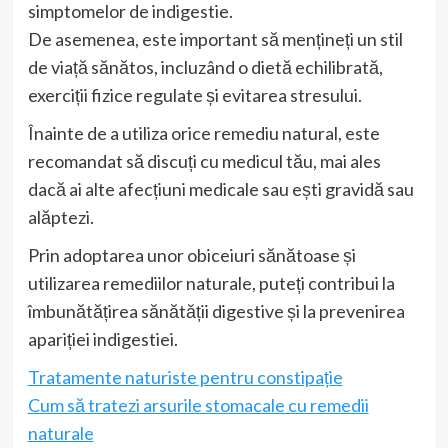
simptomelor de indigestie.
De asemenea, este important să mențineți un stil
de viață sănătos, incluzând o dietă echilibrată,
exerciții fizice regulate și evitarea stresului.
Înainte de a utiliza orice remediu natural, este
recomandat să discuți cu medicul tău, mai ales
dacă ai alte afecțiuni medicale sau ești gravidă sau
alăptezi.
Prin adoptarea unor obiceiuri sănătoase și
utilizarea remediilor naturale, puteți contribui la
îmbunătățirea sănătății digestive și la prevenirea
apariției indigestiei.
Tratamente naturiste pentru constipație
Cum să tratezi arsurile stomacale cu remedii
naturale