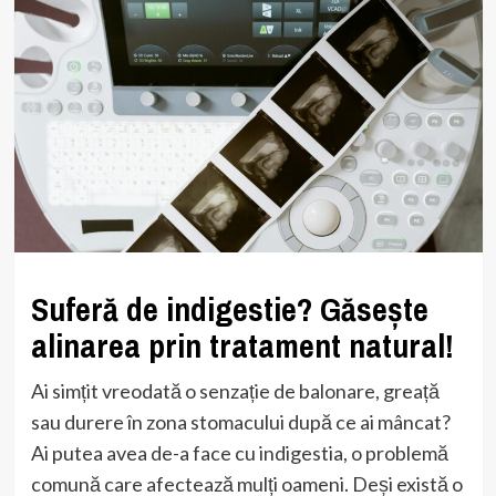
Suferă de indigestie? Găsește
alinarea prin tratament natural!
Ai simțit vreodată o senzație de balonare, greață
sau durere în zona stomacului după ce ai mâncat?
Ai putea avea de-a face cu indigestia, o problemă
comună care afectează mulți oameni. Deși există o