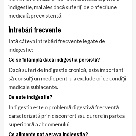
indigestie, mai ales dacă suferiți de o afecțiune
medicală preexistentă.
Întrebări frecvente
Iată câteva întrebări frecvente legate de
indigestie:
Ce se întâmplă dacă indigestia persistă?
Dacă suferi de indigestie cronică, este important
să consulți un medic pentru a exclude orice condiții
medicale subiacente.
Ce este indigestia?
Indigestia este o problemă digestivă frecventă
caracterizată prin disconfort sau durere în partea
superioară a abdomenului.
Ce alimente pot agrava indigestia?