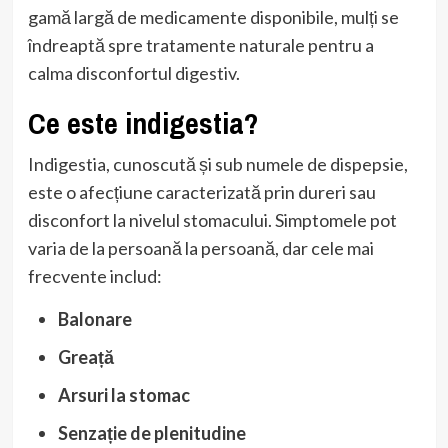
gamă largă de medicamente disponibile, mulți se
îndreaptă spre tratamente naturale pentru a
calma disconfortul digestiv.
Ce este indigestia?
Indigestia, cunoscută și sub numele de dispepsie,
este o afecțiune caracterizată prin dureri sau
disconfort la nivelul stomacului. Simptomele pot
varia de la persoană la persoană, dar cele mai
frecvente includ:
Balonare
Greață
Arsuri la stomac
Senzație de plenitudine