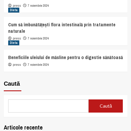
7 noiembrie 2024
press
Dieta
Cum să îmbunătățești flora intestinală prin tratamente
naturale
7 noiembrie 2024
press
Dieta
Beneficiile uleiului de măsline pentru o digestie sănătoasă
7 noiembrie 2024
press
Caută
Caută
Articole recente