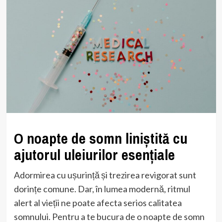
O noapte de somn liniștită cu
ajutorul uleiurilor esențiale
Adormirea cu ușurință și trezirea revigorat sunt
dorințe comune. Dar, în lumea modernă, ritmul
alert al vieții ne poate afecta serios calitatea
somnului. Pentru a te bucura de o noapte de somn