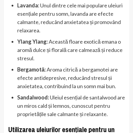
Lavanda:
Unul dintre cele mai populare uleiuri
esențiale pentru somn, lavanda are efecte
calmante, reducând anxietatea și promovând
relaxarea.
Ylang Ylang:
Această floare exotică emana o
aromă dulce și florală care calmează și reduce
stresul.
Bergamotă:
Aroma citrică a bergamotei are
efecte antidepresive, reducând stresul și
anxietatea, contribuind la un somn mai bun.
Sandalwood:
Uleiul esențial de santalwood are
un miros cald și lemnos, cunoscut pentru
proprietățile sale calmante și relaxante.
Utilizarea uleiurilor esențiale pentru un