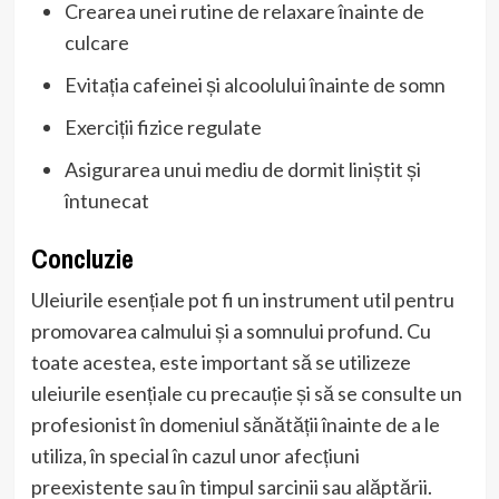
Crearea unei rutine de relaxare înainte de
culcare
Evitația cafeinei și alcoolului înainte de somn
Exerciții fizice regulate
Asigurarea unui mediu de dormit liniștit și
întunecat
Concluzie
Uleiurile esențiale pot fi un instrument util pentru
promovarea calmului și a somnului profund. Cu
toate acestea, este important să se utilizeze
uleiurile esențiale cu precauție și să se consulte un
profesionist în domeniul sănătății înainte de a le
utiliza, în special în cazul unor afecțiuni
preexistente sau în timpul sarcinii sau alăptării.