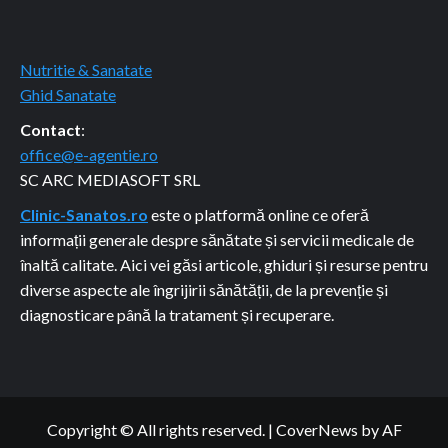
Nutritie & Sanatate
Ghid Sanatate
Contact
:
office@e-agentie.ro
SC ARC MEDIASOFT SRL
Clinic-Sanatos.ro
este o platformă online ce oferă
informații generale despre sănătate și servicii medicale de
înaltă calitate. Aici vei găsi articole, ghiduri și resurse pentru
diverse aspecte ale îngrijirii sănătății, de la prevenție și
diagnosticare până la tratament și recuperare.
Copyright © All rights reserved.
|
CoverNews
by AF