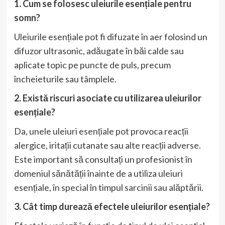
1. Cum se folosesc uleiurile esențiale pentru
somn?
Uleiurile esențiale pot fi difuzate în aer folosind un
difuzor ultrasonic, adăugate în băi calde sau
aplicate topic pe puncte de puls, precum
încheieturile sau tâmplele.
2. Există riscuri asociate cu utilizarea uleiurilor
esențiale?
Da, unele uleiuri esențiale pot provoca reacții
alergice, iritații cutanate sau alte reacții adverse.
Este important să consultați un profesionist în
domeniul sănătății înainte de a utiliza uleiuri
esențiale, în special în timpul sarcinii sau alăptării.
3. Cât timp durează efectele uleiurilor esențiale?