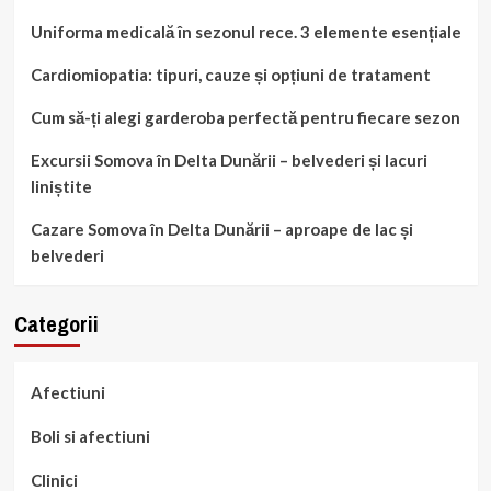
Uniforma medicală în sezonul rece. 3 elemente esențiale
Cardiomiopatia: tipuri, cauze și opțiuni de tratament
Cum să-ți alegi garderoba perfectă pentru fiecare sezon
Excursii Somova în Delta Dunării – belvederi și lacuri
liniștite
Cazare Somova în Delta Dunării – aproape de lac și
belvederi
Categorii
Afectiuni
Boli si afectiuni
Clinici