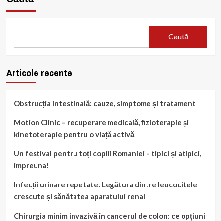
Caută
Articole recente
Obstrucția intestinală: cauze, simptome și tratament
Motion Clinic – recuperare medicală, fizioterapie și
kinetoterapie pentru o viață activă
Un festival pentru toți copiii Romaniei – tipici și atipici,
impreuna!
Infecții urinare repetate: Legătura dintre leucocitele
crescute și sănătatea aparatului renal
Chirurgia minim invazivă în cancerul de colon: ce opțiuni