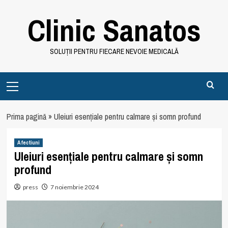
Skip
Clinic Sanatos
to
content
SOLUȚII PENTRU FIECARE NEVOIE MEDICALĂ
Primary
Menu
Prima pagină
»
Uleiuri esențiale pentru calmare și somn profund
Afectiuni
Uleiuri esențiale pentru calmare și somn
profund
press
7 noiembrie 2024