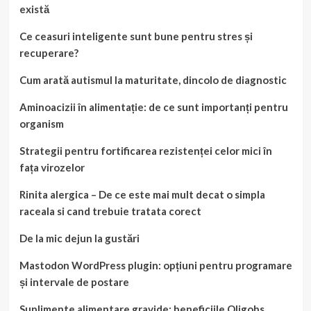
există
Ce ceasuri inteligente sunt bune pentru stres și
recuperare?
Cum arată autismul la maturitate, dincolo de diagnostic
Aminoacizii în alimentație: de ce sunt importanți pentru
organism
Strategii pentru fortificarea rezistenței celor mici în
fața virozelor
Rinita alergica – De ce este mai mult decat o simpla
raceala si cand trebuie tratata corect
De la mic dejun la gustări
Mastodon WordPress plugin: opțiuni pentru programare
și intervale de postare
Suplimente alimentare gravide: beneficiile Oligobs