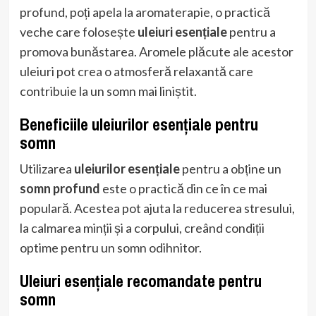
profund, poți apela la aromaterapie, o practică
veche care folosește
uleiuri esențiale
pentru a
promova bunăstarea. Aromele plăcute ale acestor
uleiuri pot crea o atmosferă relaxantă care
contribuie la un somn mai liniștit.
Beneficiile uleiurilor esențiale pentru
somn
Utilizarea
uleiurilor esențiale
pentru a obține un
somn profund
este o practică din ce în ce mai
populară. Acestea pot ajuta la reducerea stresului,
la calmarea minții și a corpului, creând condiții
optime pentru un somn odihnitor.
Uleiuri esențiale recomandate pentru
somn