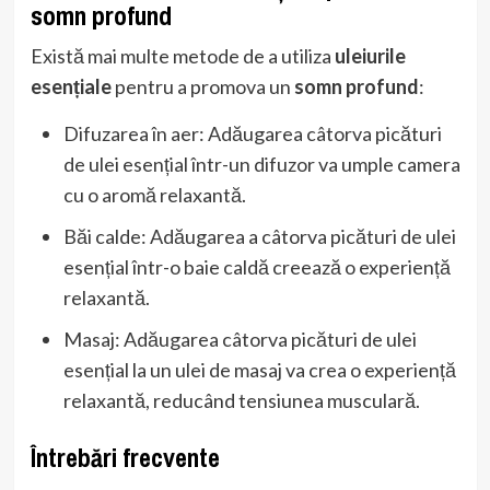
somn profund
Există mai multe metode de a utiliza
uleiurile
esențiale
pentru a promova un
somn profund
:
Difuzarea în aer: Adăugarea câtorva picături
de ulei esențial într-un difuzor va umple camera
cu o aromă relaxantă.
Băi calde: Adăugarea a câtorva picături de ulei
esențial într-o baie caldă creează o experiență
relaxantă.
Masaj: Adăugarea câtorva picături de ulei
esențial la un ulei de masaj va crea o experiență
relaxantă, reducând tensiunea musculară.
Întrebări frecvente