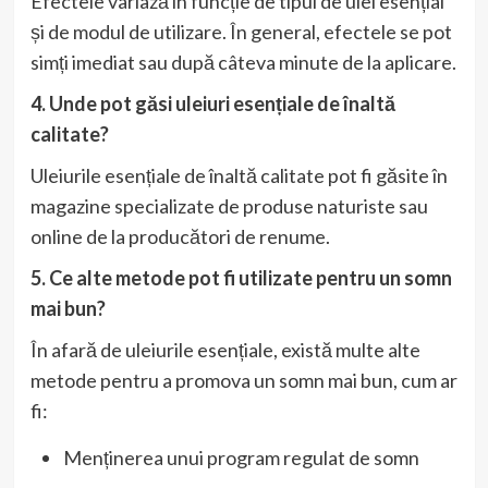
Efectele variază în funcție de tipul de ulei esențial
și de modul de utilizare. În general, efectele se pot
simți imediat sau după câteva minute de la aplicare.
4. Unde pot găsi uleiuri esențiale de înaltă
calitate?
Uleiurile esențiale de înaltă calitate pot fi găsite în
magazine specializate de produse naturiste sau
online de la producători de renume.
5. Ce alte metode pot fi utilizate pentru un somn
mai bun?
În afară de uleiurile esențiale, există multe alte
metode pentru a promova un somn mai bun, cum ar
fi:
Menținerea unui program regulat de somn