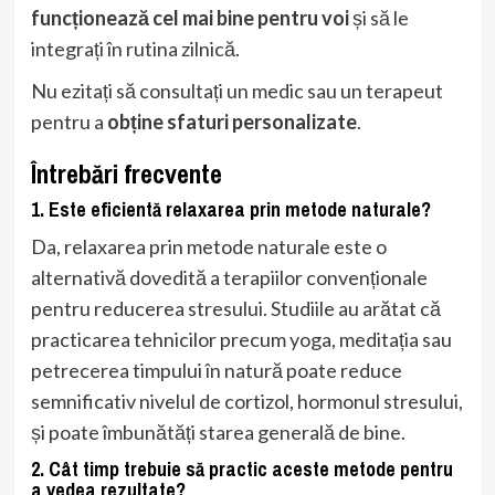
funcționează cel mai bine pentru voi
și să le
integrați în rutina zilnică.
Nu ezitați să consultați un medic sau un terapeut
pentru a
obține sfaturi personalizate
.
Întrebări frecvente
1. Este eficientă relaxarea prin metode naturale?
Da, relaxarea prin metode naturale este o
alternativă dovedită a terapiilor convenționale
pentru reducerea stresului. Studiile au arătat că
practicarea tehnicilor precum yoga, meditația sau
petrecerea timpului în natură poate reduce
semnificativ nivelul de cortizol, hormonul stresului,
și poate îmbunătăți starea generală de bine.
2. Cât timp trebuie să practic aceste metode pentru
a vedea rezultate?