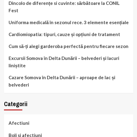
Dincolo de diferențe si cuvinte: sărbătoare la CONIL
Fest
Uniforma medicală în sezonul rece. 3 elemente esențiale
Cardiomiopatia: tipuri, cauze și opțiuni de tratament
Cum să-ți alegi garderoba perfectă pentru fiecare sezon
Excursii Somova în Delta Dunării – belvederi și lacuri
liniștite
Cazare Somova în Delta Dunării – aproape de lac și
belvederi
Categorii
Afectiuni
Boli si afectiuni