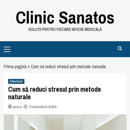
Skip
Clinic Sanatos
to
content
SOLUȚII PENTRU FIECARE NEVOIE MEDICALĂ
Primary
Menu
Prima pagină
»
Cum să reduci stresul prin metode naturale
Afectiuni
Cum să reduci stresul prin metode
naturale
press
7 noiembrie 2024