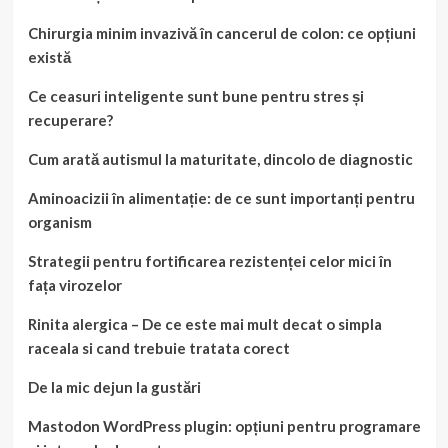
Chirurgia minim invazivă în cancerul de colon: ce opțiuni
există
Ce ceasuri inteligente sunt bune pentru stres și
recuperare?
Cum arată autismul la maturitate, dincolo de diagnostic
Aminoacizii în alimentație: de ce sunt importanți pentru
organism
Strategii pentru fortificarea rezistenței celor mici în
fața virozelor
Rinita alergica – De ce este mai mult decat o simpla
raceala si cand trebuie tratata corect
De la mic dejun la gustări
Mastodon WordPress plugin: opțiuni pentru programare