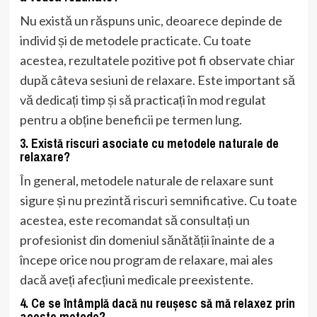
Nu există un răspuns unic, deoarece depinde de
individ și de metodele practicate. Cu toate
acestea, rezultatele pozitive pot fi observate chiar
după câteva sesiuni de relaxare. Este important să
vă dedicați timp și să practicați în mod regulat
pentru a obține beneficii pe termen lung.
3. Există riscuri asociate cu metodele naturale de
relaxare?
În general, metodele naturale de relaxare sunt
sigure și nu prezintă riscuri semnificative. Cu toate
acestea, este recomandat să consultați un
profesionist din domeniul sănătății înainte de a
începe orice nou program de relaxare, mai ales
dacă aveți afecțiuni medicale preexistente.
4. Ce se întâmplă dacă nu reușesc să mă relaxez prin
aceste metode?