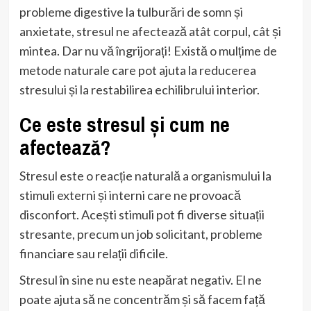
probleme digestive la tulburări de somn și
anxietate, stresul ne afectează atât corpul, cât și
mintea. Dar nu vă îngrijorați! Există o mulțime de
metode naturale care pot ajuta la reducerea
stresului și la restabilirea echilibrului interior.
Ce este stresul și cum ne
afectează?
Stresul este o reacție naturală a organismului la
stimuli externi și interni care ne provoacă
disconfort. Acești stimuli pot fi diverse situații
stresante, precum un job solicitant, probleme
financiare sau relații dificile.
Stresul în sine nu este neapărat negativ. El ne
poate ajuta să ne concentrăm și să facem față