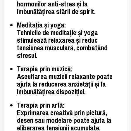
hormonilor
anti-stres
și la
îmbunătățirea stării de spirit.
Meditația și yoga
:
Tehnicile de meditație și yoga
stimulează relaxarea
și reduc
tensiunea musculară,
combatând
stresul
.
Terapia prin muzică
:
Ascultarea muzicii relaxante poate
ajuta la reducerea anxietății și la
îmbunătățirea dispoziției.
Terapia prin artă
:
Exprimarea creativă prin pictură,
desen sau modelare poate ajuta la
eliberarea tensiunii acumulate.