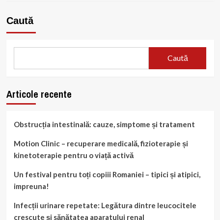
Caută
Caută
Articole recente
Obstrucția intestinală: cauze, simptome și tratament
Motion Clinic – recuperare medicală, fizioterapie și
kinetoterapie pentru o viață activă
Un festival pentru toți copiii Romaniei – tipici și atipici,
impreuna!
Infecții urinare repetate: Legătura dintre leucocitele
crescute și sănătatea aparatului renal