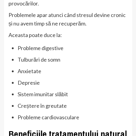
provocărilor.
Problemele apar atunci când stresul devine cronic
și nu avem timp să ne recuperăm.
Aceasta poate duce la:
Probleme digestive
Tulburări de somn
Anxietate
Depresie
Sistem imunitar slăbit
Creștere în greutate
Probleme cardiovasculare
Beneficiile tratamentului natural