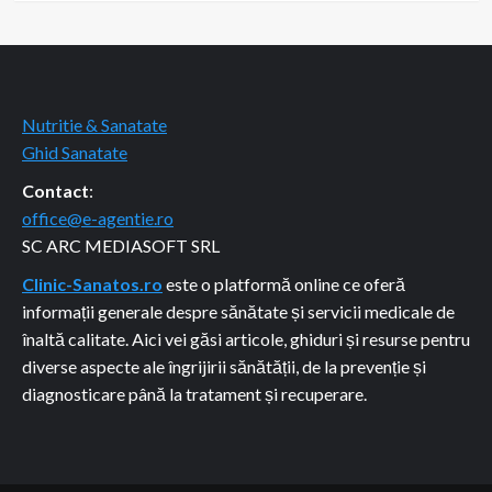
Nutritie & Sanatate
Ghid Sanatate
Contact
:
office@e-agentie.ro
SC ARC MEDIASOFT SRL
Clinic-Sanatos.ro
este o platformă online ce oferă
informații generale despre sănătate și servicii medicale de
înaltă calitate. Aici vei găsi articole, ghiduri și resurse pentru
diverse aspecte ale îngrijirii sănătății, de la prevenție și
diagnosticare până la tratament și recuperare.