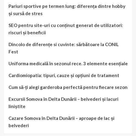
Pariuri sportive pe termen lung: diferența dintre hobby
și sursă de stres
SEO pentru site-uri cu conținut generat de utilizatori:
riscuri și beneficii
Dincolo de diferențe si cuvinte: sărbătoare la CONIL
Fest
Uniforma medicală în sezonul rece. 3 elemente esențiale
Cardiomiopatia: tipuri, cauze și opțiuni de tratament
Cum să-ți alegi garderoba perfectă pentru fiecare sezon
Excursii Somova în Delta Dunării – belvederi și lacuri
liniștite
Cazare Somova în Delta Dunării – aproape de lac și
belvederi