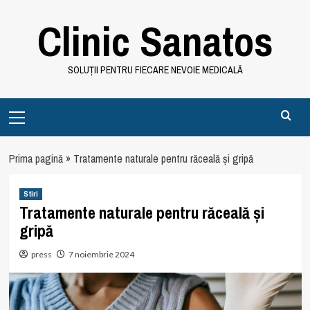
Skip
Clinic Sanatos
to
content
SOLUȚII PENTRU FIECARE NEVOIE MEDICALĂ
Primary
Menu
Prima pagină
»
Tratamente naturale pentru răceală și gripă
Stiri
Tratamente naturale pentru răceală și
gripă
press
7 noiembrie 2024