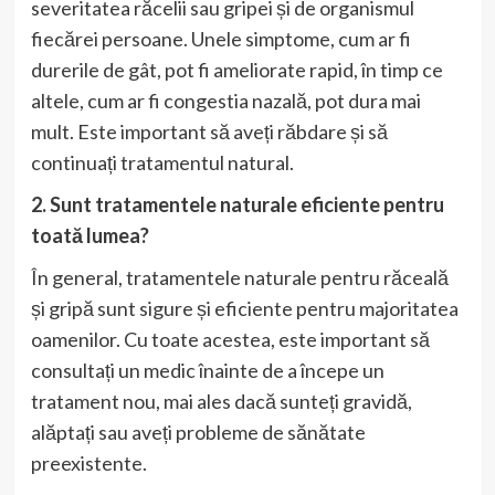
severitatea răcelii sau gripei și de organismul
fiecărei persoane. Unele simptome, cum ar fi
durerile de gât, pot fi ameliorate rapid, în timp ce
altele, cum ar fi congestia nazală, pot dura mai
mult. Este important să aveți răbdare și să
continuați tratamentul natural.
2. Sunt tratamentele naturale eficiente pentru
toată lumea?
În general, tratamentele naturale pentru răceală
și gripă sunt sigure și eficiente pentru majoritatea
oamenilor. Cu toate acestea, este important să
consultați un medic înainte de a începe un
tratament nou, mai ales dacă sunteți gravidă,
alăptați sau aveți probleme de sănătate
preexistente.