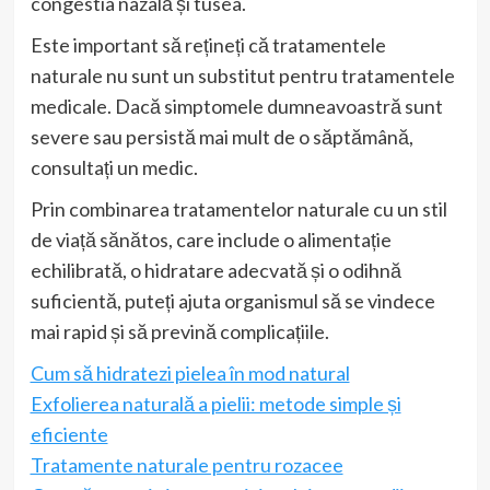
congestia nazală și tusea.
Este important să rețineți că tratamentele
naturale nu sunt un substitut pentru tratamentele
medicale. Dacă simptomele dumneavoastră sunt
severe sau persistă mai mult de o săptămână,
consultați un medic.
Prin combinarea tratamentelor naturale cu un stil
de viață sănătos, care include o alimentație
echilibrată, o hidratare adecvată și o odihnă
suficientă, puteți ajuta organismul să se vindece
mai rapid și să prevină complicațiile.
Cum să hidratezi pielea în mod natural
Exfolierea naturală a pielii: metode simple și
eficiente
Tratamente naturale pentru rozacee