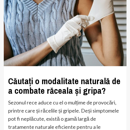
Căutați o modalitate naturală de
a combate răceala și gripa?
Sezonul rece aduce cu el o mulțime de provocări,
printre care și răcelile și gripele. Deși simptomele
pot fi neplăcute, există o gamă largă de
tratamente naturale eficiente pentru a le