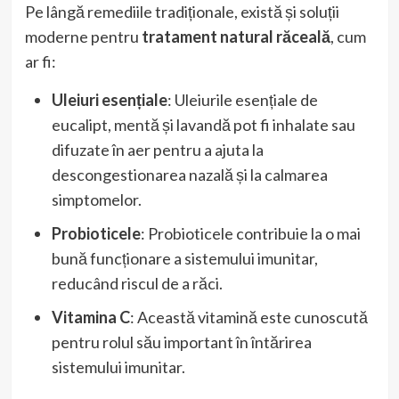
Pe lângă remediile tradiționale, există și soluții
moderne pentru
tratament natural răceală
, cum
ar fi:
Uleiuri esențiale
: Uleiurile esențiale de
eucalipt, mentă și lavandă pot fi inhalate sau
difuzate în aer pentru a ajuta la
descongestionarea nazală și la calmarea
simptomelor.
Probioticele
: Probioticele contribuie la o mai
bună funcționare a sistemului imunitar,
reducând riscul de a răci.
Vitamina C
: Această vitamină este cunoscută
pentru rolul său important în întărirea
sistemului imunitar.