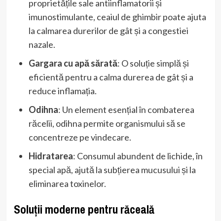
proprietățile sale antiinflamatorii și
imunostimulante, ceaiul de ghimbir poate ajuta
la calmarea durerilor de gât și a congestiei
nazale.
Gargara cu apă sărată
: O soluție simplă și
eficientă pentru a calma durerea de gât și a
reduce inflamația.
Odihna
: Un element esențial în combaterea
răcelii, odihna permite organismului să se
concentreze pe vindecare.
Hidratarea
: Consumul abundent de lichide, în
special apă, ajută la subțierea mucusului și la
eliminarea toxinelor.
Soluții moderne pentru răceală