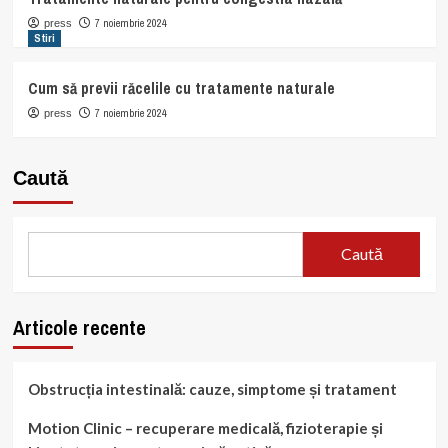
7 noiembrie 2024
press
Stiri
Cum să previi răcelile cu tratamente naturale
7 noiembrie 2024
press
Caută
Caută
Articole recente
Obstrucția intestinală: cauze, simptome și tratament
Motion Clinic – recuperare medicală, fizioterapie și