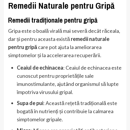
Remedii Naturale pentru Gripă
Remedii tradiționale pentru gripă
Gripa este o boală virală mai severă decât răceala,
dar și pentru aceasta există
remedii naturale
pentru gripă
care pot ajuta la ameliorarea
simptomelor și la accelerarea recuperării.
Ceaiul de echinacea
: Ceaiul de echinacea este
cunoscut pentru proprietățile sale
imunostimulante, ajutând organismul să lupte
împotriva virusului gripal.
Supa de pui
: Această rețetă tradițională este
bogată în nutrienți și contribuie la calmarea
simptomelor gripale.