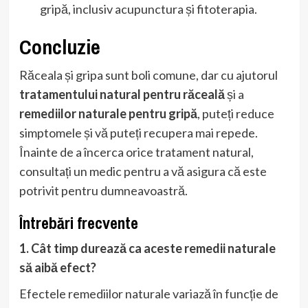
gripă, inclusiv acupunctura și fitoterapia.
Concluzie
Răceala și gripa sunt boli comune, dar cu ajutorul
tratamentului natural pentru răceală
și a
remediilor naturale pentru gripă
, puteți reduce
simptomele și vă puteți recupera mai repede.
Înainte de a încerca orice tratament natural,
consultați un medic pentru a vă asigura că este
potrivit pentru dumneavoastră.
Întrebări frecvente
1. Cât timp durează ca aceste remedii naturale
să aibă efect?
Efectele remediilor naturale variază în funcție de