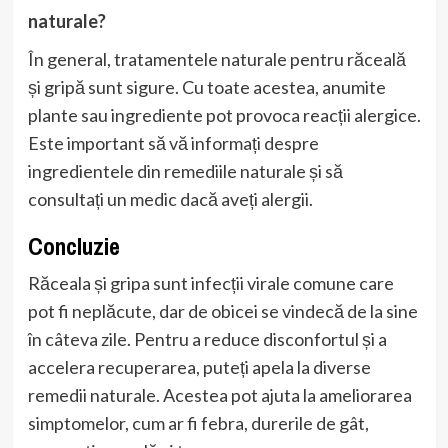
naturale?
În general, tratamentele naturale pentru răceală
și gripă sunt sigure. Cu toate acestea, anumite
plante sau ingrediente pot provoca reacții alergice.
Este important să vă informați despre
ingredientele din remediile naturale și să
consultați un medic dacă aveți alergii.
Concluzie
Răceala și gripa sunt infecții virale comune care
pot fi neplăcute, dar de obicei se vindecă de la sine
în câteva zile. Pentru a reduce disconfortul și a
accelera recuperarea, puteți apela la diverse
remedii naturale. Acestea pot ajuta la ameliorarea
simptomelor, cum ar fi febra, durerile de gât,