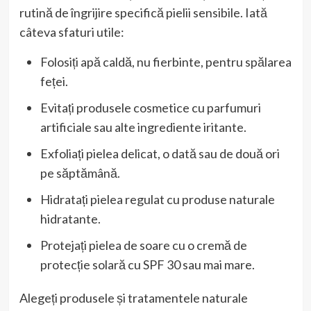
rutină de îngrijire specifică pielii sensibile. Iată
câteva sfaturi utile:
Folosiți apă caldă, nu fierbinte, pentru spălarea
feței.
Evitați produsele cosmetice cu parfumuri
artificiale sau alte ingrediente iritante.
Exfoliați pielea delicat, o dată sau de două ori
pe săptămână.
Hidratați pielea regulat cu produse naturale
hidratante.
Protejați pielea de soare cu o cremă de
protecție solară cu SPF 30 sau mai mare.
Alegeți produsele și tratamentele naturale