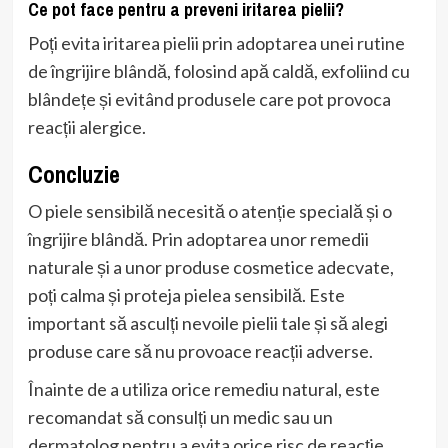
Ce pot face pentru a preveni iritarea pielii?
Poți evita iritarea pielii prin adoptarea unei rutine
de îngrijire blândă, folosind apă caldă, exfoliind cu
blândețe și evitând produsele care pot provoca
reacții alergice.
Concluzie
O piele sensibilă necesită o atenție specială și o
îngrijire blândă. Prin adoptarea unor remedii
naturale și a unor produse cosmetice adecvate,
poți calma și proteja pielea sensibilă. Este
important să asculți nevoile pielii tale și să alegi
produse care să nu provoace reacții adverse.
Înainte de a utiliza orice remediu natural, este
recomandat să consulți un medic sau un
dermatolog pentru a evita orice risc de reacție