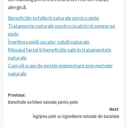
alergică.
Beneficiile exfolierii naturale pentru piele
Tratamente naturale pentru cicatrici și semne pe
piele
Îngrijirea pielii uscate: soluții naturale
Masajul facial și beneficiile sale în tratamentele
naturale
Cum să scapi de petele pigmentare prin metode
naturale
Post
Previous:
Beneficiile exfolierii naturale pentru piele
navigation
Next:
Îngrijirea pielii cu ingrediente naturale din bucătărie