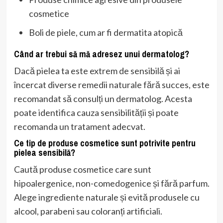
cosmetice
Boli de piele, cum ar fi dermatita atopică
Când ar trebui să mă adresez unui dermatolog?
Dacă pielea ta este extrem de sensibilă și ai
încercat diverse remedii naturale fără succes, este
recomandat să consulți un dermatolog. Acesta
poate identifica cauza sensibilității și poate
recomanda un tratament adecvat.
Ce tip de produse cosmetice sunt potrivite pentru
pielea sensibilă?
Caută produse cosmetice care sunt
hipoalergenice, non-comedogenice și fără parfum.
Alege ingrediente naturale și evită produsele cu
alcool, parabeni sau coloranți artificiali.