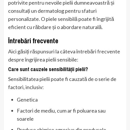
potrivite pentru nevoile pielii dumneavoastră și
consultați un dermatolog pentru sfaturi
personalizate. O piele sensibilă poate fi îngrijită
eficient cu răbdare și o abordare naturală.
Întrebări frecvente
Aici găsiți răspunsuri la câteva întrebări frecvente
despre îngrijirea pielii sensibile:
Care sunt cauzele sensibilității pielii?
Sensibilitatea pielii poate fi cauzată de o serie de
factori, inclusiv:
Genetica
Factori de mediu, cum ar fi poluarea sau
soarele
Produse chimice agresive din produsele