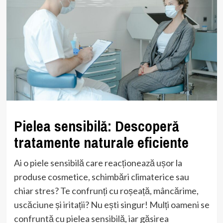
Pielea sensibilă: Descoperă
tratamente naturale eficiente
Ai o piele sensibilă care reacționează ușor la
produse cosmetice, schimbări climaterice sau
chiar stres? Te confrunți cu roșeață, mâncărime,
uscăciune și iritații? Nu ești singur! Mulți oameni se
confruntă cu pielea sensibilă, iar găsirea