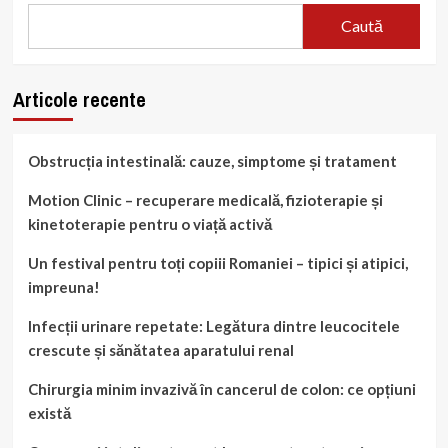
Caută
Articole recente
Obstrucția intestinală: cauze, simptome și tratament
Motion Clinic – recuperare medicală, fizioterapie și
kinetoterapie pentru o viață activă
Un festival pentru toți copiii Romaniei – tipici și atipici,
impreuna!
Infecții urinare repetate: Legătura dintre leucocitele
crescute și sănătatea aparatului renal
Chirurgia minim invazivă în cancerul de colon: ce opțiuni
există