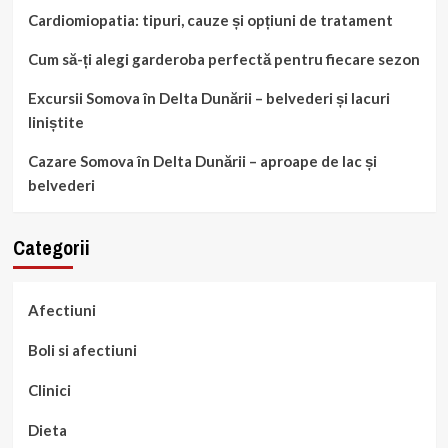
Cardiomiopatia: tipuri, cauze și opțiuni de tratament
Cum să-ți alegi garderoba perfectă pentru fiecare sezon
Excursii Somova în Delta Dunării – belvederi și lacuri
liniștite
Cazare Somova în Delta Dunării – aproape de lac și
belvederi
Categorii
Afectiuni
Boli si afectiuni
Clinici
Dieta