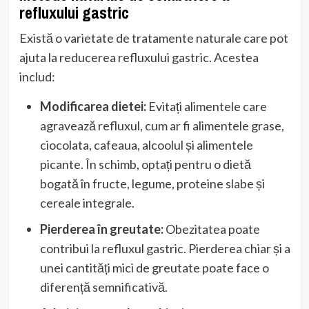
refluxului gastric
Există o varietate de tratamente naturale care pot
ajuta la reducerea refluxului gastric. Acestea
includ:
Modificarea dietei:
Evitați alimentele care
agravează refluxul, cum ar fi alimentele grase,
ciocolata, cafeaua, alcoolul și alimentele
picante. În schimb, optați pentru o dietă
bogată în fructe, legume, proteine ​​slabe și
cereale integrale.
Pierderea în greutate:
Obezitatea poate
contribui la refluxul gastric. Pierderea chiar și a
unei cantități mici de greutate poate face o
diferență semnificativă.