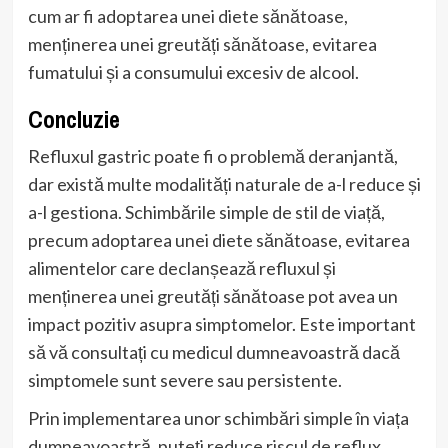
cum ar fi adoptarea unei diete sănătoase,
menținerea unei greutăți sănătoase, evitarea
fumatului și a consumului excesiv de alcool.
Concluzie
Refluxul gastric poate fi o problemă deranjantă,
dar există multe modalități naturale de a-l reduce și
a-l gestiona. Schimbările simple de stil de viață,
precum adoptarea unei diete sănătoase, evitarea
alimentelor care declanșează refluxul și
menținerea unei greutăți sănătoase pot avea un
impact pozitiv asupra simptomelor. Este important
să vă consultați cu medicul dumneavoastră dacă
simptomele sunt severe sau persistente.
Prin implementarea unor schimbări simple în viața
dumneavoastră, puteți reduce riscul de reflux