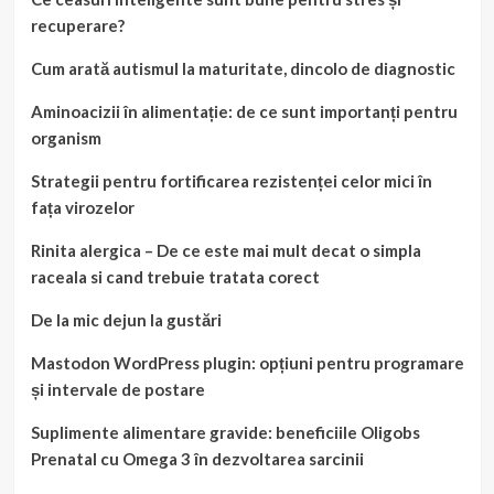
recuperare?
Cum arată autismul la maturitate, dincolo de diagnostic
Aminoacizii în alimentație: de ce sunt importanți pentru
organism
Strategii pentru fortificarea rezistenței celor mici în
fața virozelor
Rinita alergica – De ce este mai mult decat o simpla
raceala si cand trebuie tratata corect
De la mic dejun la gustări
Mastodon WordPress plugin: opțiuni pentru programare
și intervale de postare
Suplimente alimentare gravide: beneficiile Oligobs
Prenatal cu Omega 3 în dezvoltarea sarcinii