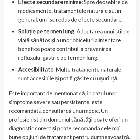
Efecte secundare minime:
Spre deosebire de
medicamente, tratamentele naturale au, în
general, un risc redus de efecte secundare.
Soluție pe termen lung:
Adoptarea unui stil de
viață sănătos și a unor obiceiuri alimentare
benefice poate contribui la prevenirea
refluxului gastric pe termen lung.
Accesibilitate:
Multe tratamente naturale
sunt accesibile și pot fi găsite cu ușurință.
Este important de menționat că, în cazul unor
simptome severe sau persistente, este
recomandată consultarea unui medic. Un
profesionist din domeniul sănătății poate oferi un
diagnostic corect și poate recomanda cele mai
bune opțiuni de tratament pentru dumneavoastră.