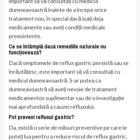
important să vă consultați cu medicul
dumneavoastră înainte de a începe orice
tratament nou, în special dacă luați deja
medicamente sau aveți condiții medicale
preexistente.
Ce se întâmplă dacă remediile naturale nu
funcționează?
Dacă simptomele de reflux gastric persistă sau se
înrăutățesc, este important să vă consultați cu
medicul dumneavoastră. S-ar putea ca
dumneavoastră să aveți nevoie de tratament
medicamentos suplimentar sau de o investigație
mai aprofundată a cauzei refluxului.
Pot preveni refluxul gastric?
Da, există o serie de măsuri preventive pe care le
puteți lua pentru a reduce riscul de reflux gastric,