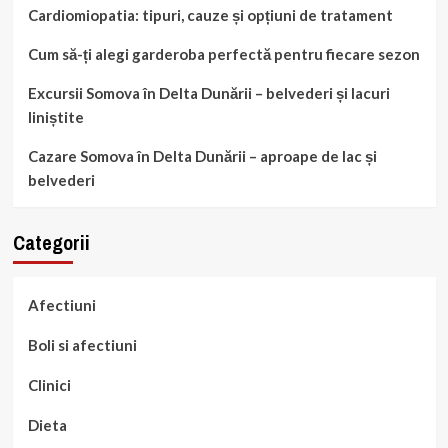
Cardiomiopatia: tipuri, cauze și opțiuni de tratament
Cum să-ți alegi garderoba perfectă pentru fiecare sezon
Excursii Somova în Delta Dunării – belvederi și lacuri
liniștite
Cazare Somova în Delta Dunării – aproape de lac și
belvederi
Categorii
Afectiuni
Boli si afectiuni
Clinici
Dieta