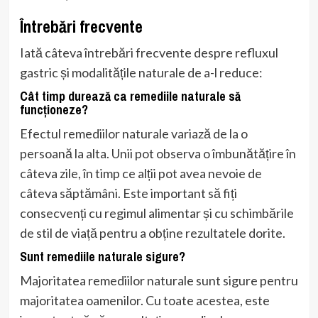
Întrebări frecvente
Iată câteva întrebări frecvente despre refluxul
gastric și modalitățile naturale de a-l reduce:
Cât timp durează ca remediile naturale să
funcționeze?
Efectul remediilor naturale variază de la o
persoană la alta. Unii pot observa o îmbunătățire în
câteva zile, în timp ce alții pot avea nevoie de
câteva săptămâni. Este important să fiți
consecvenți cu regimul alimentar și cu schimbările
de stil de viață pentru a obține rezultatele dorite.
Sunt remediile naturale sigure?
Majoritatea remediilor naturale sunt sigure pentru
majoritatea oamenilor. Cu toate acestea, este