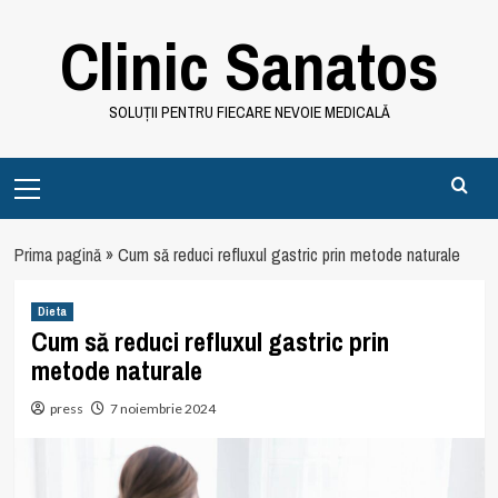
Skip
Clinic Sanatos
to
content
SOLUȚII PENTRU FIECARE NEVOIE MEDICALĂ
Primary
Menu
Prima pagină
»
Cum să reduci refluxul gastric prin metode naturale
Dieta
Cum să reduci refluxul gastric prin
metode naturale
press
7 noiembrie 2024