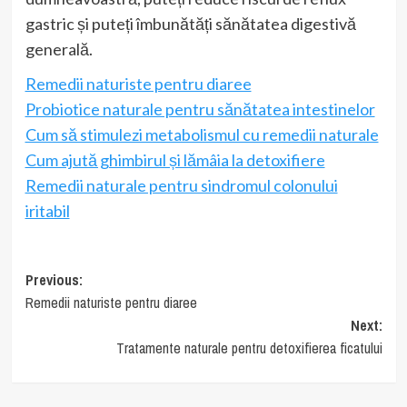
gastric și puteți îmbunătăți sănătatea digestivă
generală.
Remedii naturiste pentru diaree
Probiotice naturale pentru sănătatea intestinelor
Cum să stimulezi metabolismul cu remedii naturale
Cum ajută ghimbirul și lămâia la detoxifiere
Remedii naturale pentru sindromul colonului
iritabil
Post
Previous:
Remedii naturiste pentru diaree
navigation
Next:
Tratamente naturale pentru detoxifierea ficatului