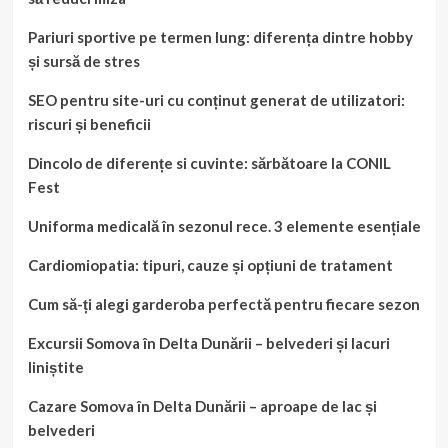
Pariuri sportive pe termen lung: diferența dintre hobby
și sursă de stres
SEO pentru site-uri cu conținut generat de utilizatori:
riscuri și beneficii
Dincolo de diferențe si cuvinte: sărbătoare la CONIL
Fest
Uniforma medicală în sezonul rece. 3 elemente esențiale
Cardiomiopatia: tipuri, cauze și opțiuni de tratament
Cum să-ți alegi garderoba perfectă pentru fiecare sezon
Excursii Somova în Delta Dunării – belvederi și lacuri
liniștite
Cazare Somova în Delta Dunării – aproape de lac și
belvederi