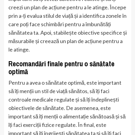
creezi un plan de acțiune pentru a le atinge. Începe
prin a-ți evalua stilul de viață și a identifica zonele în
care poți face schimbări pentru a îmbunătăți
sănătatea ta. Apoi, stabilește obiective specifice și
măsurabile și creează un plan de acțiune pentru a
le atinge.
Recomandări finale pentru o sănătate
optimă
Pentru a avea o sănătate optimă, este important
să îți menții un stil de viață sănătos, să îți faci
controale medicale regulate și să îți îndeplinești
obiectivele de sănătate. De asemenea, este
important să îți menții o alimentație sănătoasă și să
îți faci exerciții fizice regulate. În final, este
important să îți îngrijești sănătatea ta și să îți faci