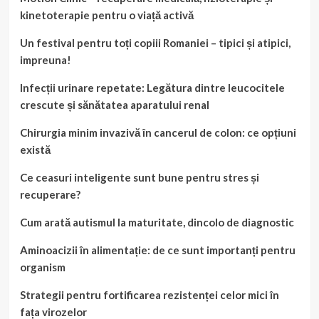
kinetoterapie pentru o viață activă
Un festival pentru toți copiii Romaniei – tipici și atipici,
impreuna!
Infecții urinare repetate: Legătura dintre leucocitele
crescute și sănătatea aparatului renal
Chirurgia minim invazivă în cancerul de colon: ce opțiuni
există
Ce ceasuri inteligente sunt bune pentru stres și
recuperare?
Cum arată autismul la maturitate, dincolo de diagnostic
Aminoacizii în alimentație: de ce sunt importanți pentru
organism
Strategii pentru fortificarea rezistenței celor mici în
fața virozelor