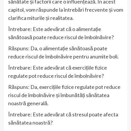
sănătate și factorii care o influențează. În acest
capitol, vom răspunde la întrebări frecvente și vom
clarifica miturile și realitatea.
Întrebare: Este adevărat că o alimentație
sănătoasă poate reduce riscul de îmbolnăvire?
Răspuns: Da, o alimentație sănătoasă poate
reduce riscul de îmbolnăvire pentru anumite boli.
Întrebare: Este adevărat că exercițiile fizice
regulate pot reduce riscul de îmbolnăvire?
Răspuns: Da, exercițiile fizice regulate pot reduce
riscul de îmbolnăvire și îmbunătăți sănătatea
noastră generală.
Întrebare: Este adevărat că stresul poate afecta
sănătatea noastră?