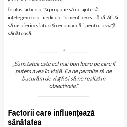
În plus, articolul își propune să ne ajute să
înțelegem rolul medicului în menținerea sănătății și
să ne oferim sfaturi și recomandări pentru o viață
sănătoasă.
„Sănătatea este cel mai bun lucru pe care îl
putem avea în viață. Ea ne permite să ne
bucurăm de viață și să ne realizăm
obiectivele.”
Factorii care influențează
sănătatea