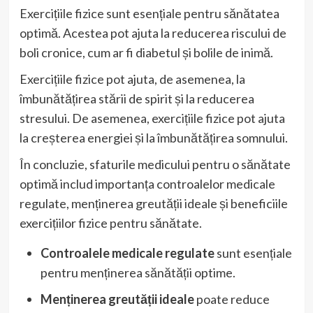
Exercițiile fizice sunt esențiale pentru sănătatea
optimă. Acestea pot ajuta la reducerea riscului de
boli cronice, cum ar fi diabetul și bolile de inimă.
Exercițiile fizice pot ajuta, de asemenea, la
îmbunătățirea stării de spirit și la reducerea
stresului. De asemenea, exercițiile fizice pot ajuta
la creșterea energiei și la îmbunătățirea somnului.
În concluzie, sfaturile medicului pentru o sănătate
optimă includ importanța controalelor medicale
regulate, menținerea greutății ideale și beneficiile
exercițiilor fizice pentru sănătate.
Controalele medicale regulate
sunt esențiale
pentru menținerea sănătății optime.
Menținerea greutății ideale
poate reduce