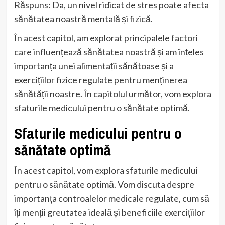
Răspuns: Da, un nivel ridicat de stres poate afecta
sănătatea noastră mentală și fizică.
În acest capitol, am explorat principalele factori
care influențează sănătatea noastră și am înțeles
importanța unei alimentații sănătoase și a
exercițiilor fizice regulate pentru menținerea
sănătății noastre. În capitolul următor, vom explora
sfaturile medicului pentru o sănătate optimă.
Sfaturile medicului pentru o
sănătate optimă
În acest capitol, vom explora sfaturile medicului
pentru o sănătate optimă. Vom discuta despre
importanța controalelor medicale regulate, cum să
îți menții greutatea ideală și beneficiile exercițiilor