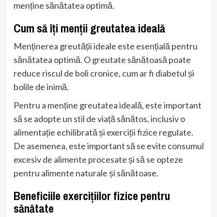
menține sănătatea optimă.
Cum să îți menții greutatea ideală
Menținerea greutății ideale este esențială pentru
sănătatea optimă. O greutate sănătoasă poate
reduce riscul de boli cronice, cum ar fi diabetul și
bolile de inimă.
Pentru a menține greutatea ideală, este important
să se adopte un stil de viață sănătos, inclusiv o
alimentație echilibrată și exerciții fizice regulate.
De asemenea, este important să se evite consumul
excesiv de alimente procesate și să se opteze
pentru alimente naturale și sănătoase.
Beneficiile exercițiilor fizice pentru
sănătate