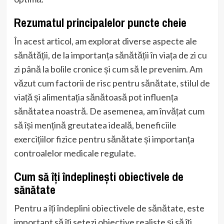
Rezumatul principalelor puncte cheie
În acest articol, am explorat diverse aspecte ale
sănătății, de la importanța sănătății în viața de zi cu
zi până la bolile cronice și cum să le prevenim. Am
văzut cum factorii de risc pentru sănătate, stilul de
viață și alimentația sănătoasă pot influența
sănătatea noastră. De asemenea, am învățat cum
să își mențină greutatea ideală, beneficiile
exercițiilor fizice pentru sănătate și importanța
controalelor medicale regulate.
Cum să îți îndeplinești obiectivele de
sănătate
Pentru a îți îndeplini obiectivele de sănătate, este
important să îți setezi obiective realiste și să îți