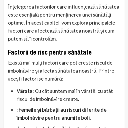
Înțelegerea factorilor care influențează sănătatea
este esențială pentru menținerea unei sănătăți
optime. În acest capitol, vom explora principalele
factori care afectează sănătatea noastră și cum
putem să îi controlăm.
Factorii de risc pentru sănătate
Există mai mulți factori care pot crește riscul de
îmbolnăvire și afecta sănătatea noastră. Printre
acești factori se numără:
Vârsta
: Cu cât suntem mai în vârstă, cu atât
riscul de îmbolnăvire crește.
: Femeile și bărbații au riscuri diferite de
îmbolnăvire pentru anumite boli.