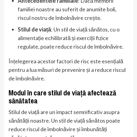
Antecedentele familiale
: Dacă membrii
familiei noastre au suferit de anumite boli,
riscul nostru de îmbolnăvire crește.
Stilul de viață
: Un stil de viață sănătos, cu o
alimentație echilibrată și exerciții fizice
regulate, poate reduce riscul de îmbolnăvire.
Înțelegerea acestor factori de risc este esențială
pentru a lua măsuri de prevenire și a reduce riscul
de îmbolnăvire.
Modul în care stilul de viață afectează
sănătatea
Stilul de viață are un impact semnificativ asupra
sănătății noastre. Un stil de viață sănătos poate
reduce riscul de îmbolnăvire și îmbunătăți