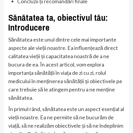
Concluzii și recomandări finale
Sănătatea ta, obiectivul tău:
Introducere
Sănătatea este unul dintre cele mai importante
aspecte ale vieții noastre. Ea influențează direct
calitatea vieții și capacitatea noastră de a ne
bucura de ea. În acest articol, vom explora
importanța sănătății în viața de zi cu zi, rolul
medicului în menținerea sănătății și obiectivele pe
care trebuie să le atingem pentru a ne menține
sănătatea.
În primul rând, sănătatea este un aspect esențial al
vieții noastre. Ea ne permite să ne bucurăm de
viață, să ne realizăm obiectivele și să ne îndeplinim