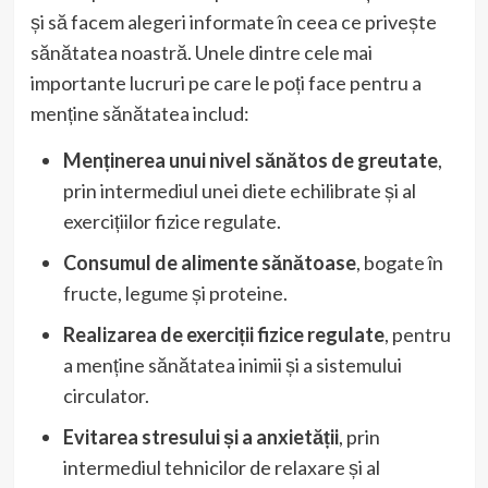
și să facem alegeri informate în ceea ce privește
sănătatea noastră. Unele dintre cele mai
importante lucruri pe care le poți face pentru a
menține sănătatea includ:
Menținerea unui nivel sănătos de greutate
,
prin intermediul unei diete echilibrate și al
exercițiilor fizice regulate.
Consumul de alimente sănătoase
, bogate în
fructe, legume și proteine.
Realizarea de exerciții fizice regulate
, pentru
a menține sănătatea inimii și a sistemului
circulator.
Evitarea stresului și a anxietății
, prin
intermediul tehnicilor de relaxare și al