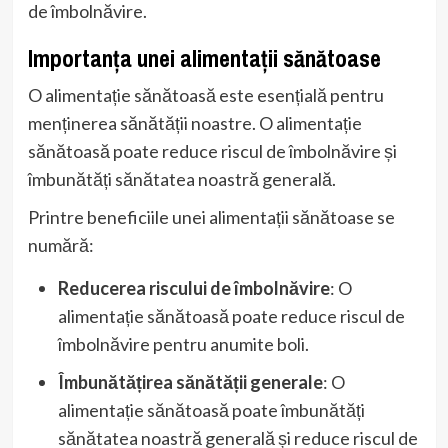
de îmbolnăvire.
Importanța unei alimentații sănătoase
O alimentație sănătoasă este esențială pentru
menținerea sănătății noastre. O alimentație
sănătoasă poate reduce riscul de îmbolnăvire și
îmbunătăți sănătatea noastră generală.
Printre beneficiile unei alimentații sănătoase se
numără:
Reducerea riscului de îmbolnăvire
: O
alimentație sănătoasă poate reduce riscul de
îmbolnăvire pentru anumite boli.
Îmbunătățirea sănătății generale
: O
alimentație sănătoasă poate îmbunătăți
sănătatea noastră generală și reduce riscul de