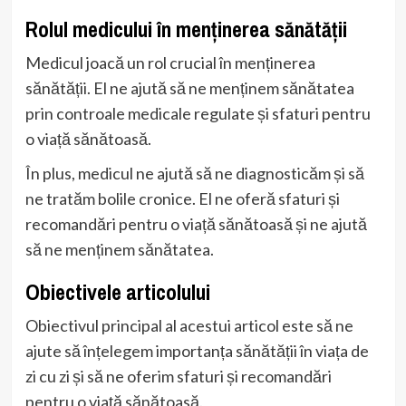
Rolul medicului în menținerea sănătății
Medicul joacă un rol crucial în menținerea
sănătății. El ne ajută să ne menținem sănătatea
prin controale medicale regulate și sfaturi pentru
o viață sănătoasă.
În plus, medicul ne ajută să ne diagnosticăm și să
ne tratăm bolile cronice. El ne oferă sfaturi și
recomandări pentru o viață sănătoasă și ne ajută
să ne menținem sănătatea.
Obiectivele articolului
Obiectivul principal al acestui articol este să ne
ajute să înțelegem importanța sănătății în viața de
zi cu zi și să ne oferim sfaturi și recomandări
pentru o viață sănătoasă.