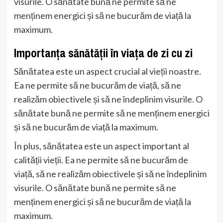
visurile. O sănătate bună ne permite să ne
menținem energici și să ne bucurăm de viață la
maximum.
Importanța sănătății în viața de zi cu zi
Sănătatea este un aspect crucial al vieții noastre.
Ea ne permite să ne bucurăm de viață, să ne
realizăm obiectivele și să ne îndeplinim visurile. O
sănătate bună ne permite să ne menținem energici
și să ne bucurăm de viață la maximum.
În plus, sănătatea este un aspect important al
calității vieții. Ea ne permite să ne bucurăm de
viață, să ne realizăm obiectivele și să ne îndeplinim
visurile. O sănătate bună ne permite să ne
menținem energici și să ne bucurăm de viață la
maximum.