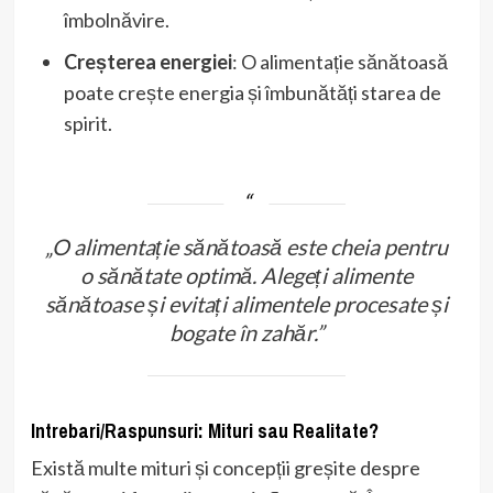
îmbolnăvire.
Creșterea energiei
: O alimentație sănătoasă
poate crește energia și îmbunătăți starea de
spirit.
„O alimentație sănătoasă este cheia pentru
o sănătate optimă. Alegeți alimente
sănătoase și evitați alimentele procesate și
bogate în zahăr.”
Intrebari/Raspunsuri: Mituri sau Realitate?
Există multe mituri și concepții greșite despre