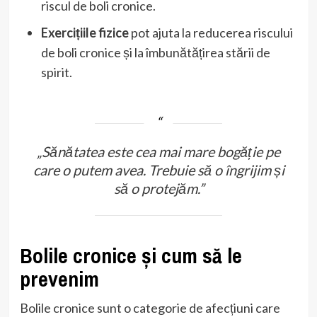
riscul de boli cronice.
Exercițiile fizice
pot ajuta la reducerea riscului
de boli cronice și la îmbunătățirea stării de
spirit.
„Sănătatea este cea mai mare bogăție pe
care o putem avea. Trebuie să o îngrijim și
să o protejăm.”
Bolile cronice și cum să le
prevenim
Bolile cronice sunt o categorie de afecțiuni care