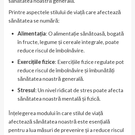
sănătatea noastră generală.
Printre aspectele stilului de viață care afectează
sănătatea se numără:
Alimentația
: O alimentație sănătoasă, bogată
în fructe, legume și cereale integrale, poate
reduce riscul de îmbolnăvire.
Exercițiile fizice
: Exercițiile fizice regulate pot
reduce riscul de îmbolnăvire și îmbunătăți
sănătatea noastră generală.
Stresul
: Un nivel ridicat de stres poate afecta
sănătatea noastră mentală și fizică.
Înțelegerea modului în care stilul de viață
afectează sănătatea noastră este esențială
pentru a lua măsuri de prevenire și a reduce riscul