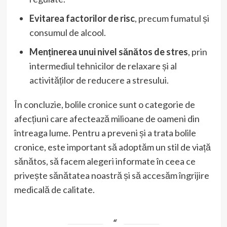
Evitarea factorilor de risc
, precum fumatul și
consumul de alcool.
Menținerea unui nivel sănătos de stres
, prin
intermediul tehnicilor de relaxare și al
activităților de reducere a stresului.
În concluzie, bolile cronice sunt o categorie de
afecțiuni care afectează milioane de oameni din
întreaga lume. Pentru a preveni și a trata bolile
cronice, este important să adoptăm un stil de viață
sănătos, să facem alegeri informate în ceea ce
privește sănătatea noastră și să accesăm îngrijire
medicală de calitate.