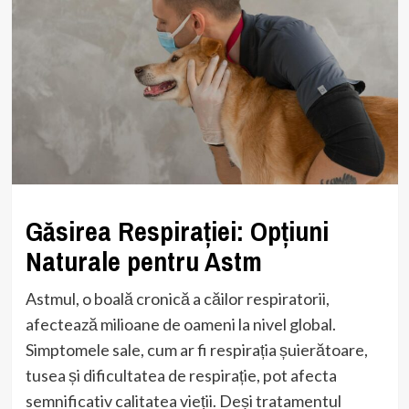
Găsirea Respirației: Opțiuni
Naturale pentru Astm
Astmul, o boală cronică a căilor respiratorii,
afectează milioane de oameni la nivel global.
Simptomele sale, cum ar fi respirația șuierătoare,
tusea și dificultatea de respirație, pot afecta
semnificativ calitatea vieții. Deși tratamentul