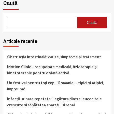
Caută
Caută
Articole recente
Obstrucția intestinală: cauze, simptome și tratament
Motion Clinic – recuperare medicală, fizioterapie și
kinetoterapie pentru o viață activă
Un festival pentru toți copiii Romaniei – tipici și atipici,
impreuna!
Infecții urinare repetate: Legătura dintre leucocitele
crescute și sănătatea aparatului renal