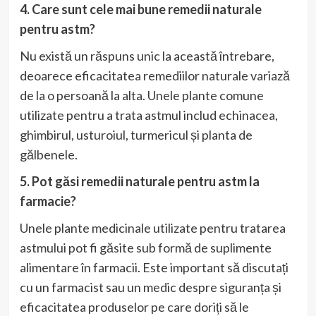
4. Care sunt cele mai bune remedii naturale
pentru astm?
Nu există un răspuns unic la această întrebare,
deoarece eficacitatea remediilor naturale variază
de la o persoană la alta. Unele plante comune
utilizate pentru a trata astmul includ echinacea,
ghimbirul, usturoiul, turmericul și planta de
gălbenele.
5. Pot găsi remedii naturale pentru astm la
farmacie?
Unele plante medicinale utilizate pentru tratarea
astmului pot fi găsite sub formă de suplimente
alimentare în farmacii. Este important să discutați
cu un farmacist sau un medic despre siguranța și
eficacitatea produselor pe care doriți să le