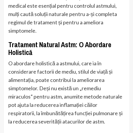
medical este esențial pentru controlul astmului,
mulți caută soluții naturale pentru a-și completa
regimul de tratament și pentru a ameliora
simptomele.
Tratament Natural Astm: O Abordare
Holistică
O abordare holistică a astmului, care ia în
considerare factorii de mediu, stilul de viață și
alimentația, poate contribui la ameliorarea
simptomelor. Deși nu există un „remediu
miraculos” pentru astm, anumite metode naturale
pot ajuta la reducerea inflamației căilor
respiratorii, la îmbunătățirea funcției pulmonare și
la reducerea severității atacurilor de astm.