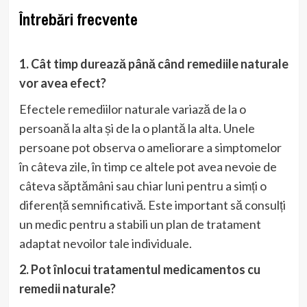
Întrebări frecvente
1. Cât timp durează până când remediile naturale
vor avea efect?
Efectele remediilor naturale variază de la o
persoană la alta și de la o plantă la alta. Unele
persoane pot observa o ameliorare a simptomelor
în câteva zile, în timp ce altele pot avea nevoie de
câteva săptămâni sau chiar luni pentru a simți o
diferență semnificativă. Este important să consulți
un medic pentru a stabili un plan de tratament
adaptat nevoilor tale individuale.
2. Pot înlocui tratamentul medicamentos cu
remedii naturale?