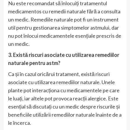
Nu este recomandat să înlocuiți tratamentul
medicamentos cu remedii naturale fără a consulta
un medic. Remediile naturale pot fi un instrument
util pentru gestionarea simptomelor astmului, dar
nu pot înlocui medicamentele esențiale prescris de
un medic.
3. Există riscuri asociate cu utilizarea remediilor
naturale pentru astm?
Ca și în cazul oricărui tratament, există riscuri
asociate cu utilizarea remediilor naturale. Unele
plante pot interacționa cu medicamentele pe care
le luați, iar altele pot provoca reacții alergice. Este
esențial să discutați cu un medic despre riscurile și
beneficiile utilizării remediilor naturale înainte de a
le încerca.