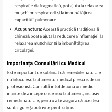
respirație diafragmatică, pot ajuta la relaxarea
mușchilor respiratorii și la îmbunătățirea
capacității pulmonare.
Acupunctura:
Această practică tradițională
chineză poate ajuta la reducerea inflamației, la
relaxarea mușchilor și la îmbunătățirea
circulației.
Importanța Consultării cu Medicul
Este important de subliniat că remediile naturale
nu înlocuiesc tratamentul medical prescris de un
profesionist. Consultă întotdeauna un medic
înainte de a începe orice nou tratament, inclusiv
remedii naturale, pentru a te asigura că acestea
sunt sigure și potrivite pentru tine.