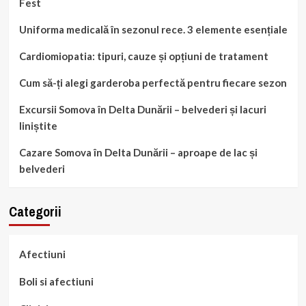
Fest
Uniforma medicală în sezonul rece. 3 elemente esențiale
Cardiomiopatia: tipuri, cauze și opțiuni de tratament
Cum să-ți alegi garderoba perfectă pentru fiecare sezon
Excursii Somova în Delta Dunării – belvederi și lacuri
liniștite
Cazare Somova în Delta Dunării – aproape de lac și
belvederi
Categorii
Afectiuni
Boli si afectiuni