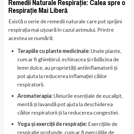
Remedii Naturale Respirație: Calea spre o
Respirație Mai Liberă
Există o serie de remedii naturale care pot sprijini
respirația mai ușoară în cazul astmului. Printre
acestea se numără:
Terapiile cu plante medicinale:
Unele plante,
cum ar fi ghimbirul, echinacea și rădăcina de
lemn dulce, au proprietăți antiinflamatorii și
pot ajuta la reducerea inflamației căilor
respiratorii.
Aromaterapia:
Uleiurile esențiale de eucalipt,
mentă și lavandă pot ajuta la deschiderea
căilor respiratorii și la reducerea congestiei.
Yoga și exerciții de respirație:
Exercițiile de
respirație profunde, cum ar fi exercițiile de