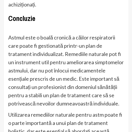
achiziționați.
Concluzie
Astmul este o boală cronică a căilor respiratorii
care poate fi gestionată printr-un plan de
tratament individualizat. Remediile naturale pot fi
un instrument util pentru ameliorarea simptomelor
astmului, dar nu pot înlocui medicamentele
esențiale prescris de un medic. Este important să
consultați un profesionist din domeniul sănătății
pentru a stabili un plan de tratament care să se
potrivească nevoilor dumneavoastră individuale.
Utilizarea remediilor naturale pentru astm poate fi
o parte importantă a unui plan de tratament
holistic, dar este esențial să abordați această