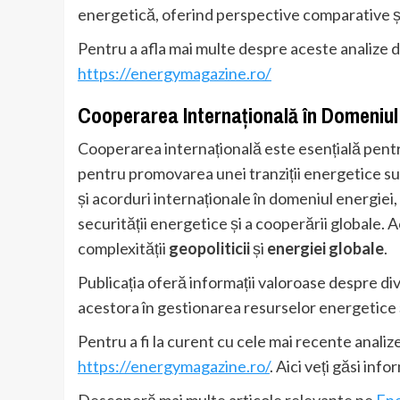
energetică, oferind perspective comparative și 
Pentru a afla mai multe despre aceste analize det
https://energymagazine.ro/
Cooperarea Internațională în Domeniul
Cooperarea internațională este esențială pentr
pentru promovarea unei tranziții energetice s
și acorduri internaționale în domeniul energie
securității energetice și a cooperării globale.
complexității
geopoliticii
și
energiei globale
.
Publicația oferă informații valoroase despre dive
acestora în gestionarea resurselor energetice ș
Pentru a fi la curent cu cele mai recente analiz
https://energymagazine.ro/
. Aici veți găsi inf