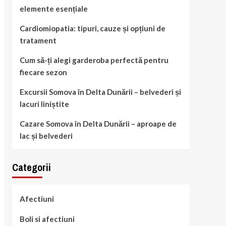
elemente esențiale
Cardiomiopatia: tipuri, cauze și opțiuni de
tratament
Cum să-ți alegi garderoba perfectă pentru
fiecare sezon
Excursii Somova în Delta Dunării – belvederi și
lacuri liniștite
Cazare Somova în Delta Dunării – aproape de
lac și belvederi
Categorii
Afectiuni
Boli si afectiuni