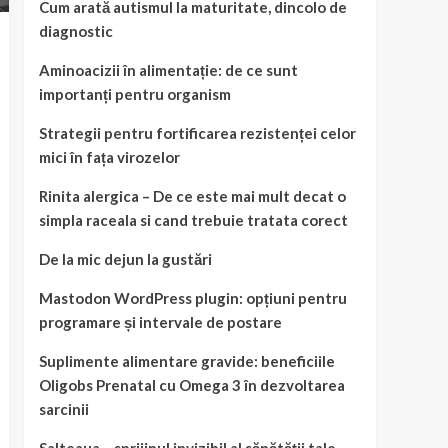
Cum arată autismul la maturitate, dincolo de
diagnostic
Aminoacizii în alimentație: de ce sunt
importanți pentru organism
Strategii pentru fortificarea rezistenței celor
mici în fața virozelor
Rinita alergica – De ce este mai mult decat o
simpla raceala si cand trebuie tratata corect
De la mic dejun la gustări
Mastodon WordPress plugin: opțiuni pentru
programare și intervale de postare
Suplimente alimentare gravide: beneficiile
Oligobs Prenatal cu Omega 3 în dezvoltarea
sarcinii