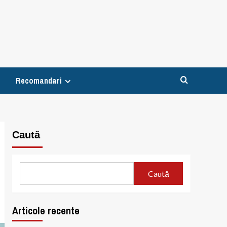
Recomandari
Caută
Caută
Articole recente