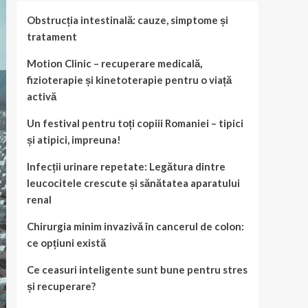
Obstrucția intestinală: cauze, simptome și
tratament
Motion Clinic – recuperare medicală,
fizioterapie și kinetoterapie pentru o viață
activă
Un festival pentru toți copiii Romaniei – tipici
și atipici, impreuna!
Infecții urinare repetate: Legătura dintre
leucocitele crescute și sănătatea aparatului
renal
Chirurgia minim invazivă în cancerul de colon:
ce opțiuni există
Ce ceasuri inteligente sunt bune pentru stres
și recuperare?