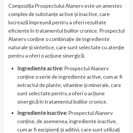
Compoziția Prospectului Alanerv este un amestec
complex de substanțe active și inactive, care
lucrează împreună pentru a oferi rezultate
eficiente în tratamentul bolilor cronice. Prospectul
Alanerv conține o combinație de ingrediente
naturale și sintetice, care sunt selectate cu atenție
pentru a oferi o acțiune sinergică.
Ingrediente active:
Prospectul Alanerv
conține o serie de ingrediente active, cum ar fi
extractul de plante, vitamine și minerale, care
sunt selectate pentru a oferi o acțiune
sinergică în tratamentul bolilor cronice.
Ingrediente inactive:
Prospectul Alanerv
conține, de asemenea, ingrediente inactive,
cum ar fi excipienți și aditivi, care sunt utilizați