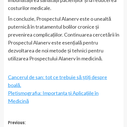
costurilor medicale.
În concluzie, Prospectul Alanerv este o unealtă
puternică în tratamentul bolilor cronice și
prevenirea complicațiilor. Continuarea cercetării în
Prospectul Alanerv este esențială pentru
dezvoltarea de noi metode și tehnici pentru
utilizarea Prospectului Alanerv în medicină.
Cancerul de san: tot ce trebuie să știți despre
boală.
Pletismografia: Importanța și Aplicațiile în
Medicină
Post
Previous: