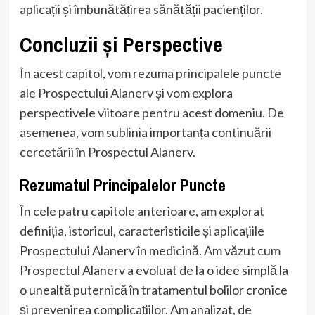
aplicații și îmbunătățirea sănătății pacienților.
Concluzii și Perspective
În acest capitol, vom rezuma principalele puncte
ale Prospectului Alanerv și vom explora
perspectivele viitoare pentru acest domeniu. De
asemenea, vom sublinia importanța continuării
cercetării în Prospectul Alanerv.
Rezumatul Principalelor Puncte
În cele patru capitole anterioare, am explorat
definiția, istoricul, caracteristicile și aplicațiile
Prospectului Alanerv în medicină. Am văzut cum
Prospectul Alanerv a evoluat de la o idee simplă la
o unealtă puternică în tratamentul bolilor cronice
și prevenirea complicațiilor. Am analizat, de