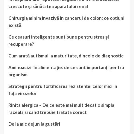
crescute și sănătatea aparatului renal
Chirurgia minim invazivă în cancerul de colon: ce opțiuni
există
Ce ceasuri inteligente sunt bune pentru stres și
recuperare?
Cum arată autismul la maturitate, dincolo de diagnostic
Aminoacizii în alimentație: de ce sunt importanți pentru
organism
Strategii pentru fortificarea rezistenței celor mici în
fața virozelor
Rinita alergica – De ce este mai mult decat o simpla
raceala si cand trebuie tratata corect
De la mic dejun la gustări