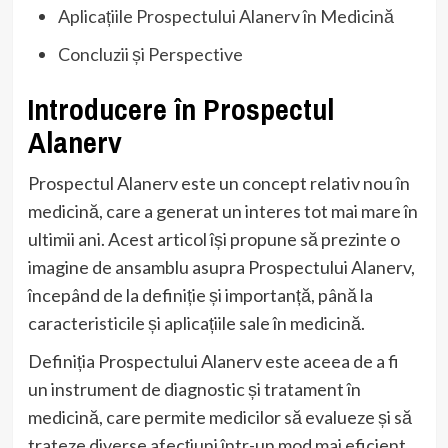
Aplicațiile Prospectului Alanerv în Medicină
Concluzii și Perspective
Introducere în Prospectul
Alanerv
Prospectul Alanerv este un concept relativ nou în
medicină, care a generat un interes tot mai mare în
ultimii ani. Acest articol își propune să prezinte o
imagine de ansamblu asupra Prospectului Alanerv,
începând de la definiție și importanță, până la
caracteristicile și aplicațiile sale în medicină.
Definiția Prospectului Alanerv este aceea de a fi
un instrument de diagnostic și tratament în
medicină, care permite medicilor să evalueze și să
trateze diverse afecțiuni într-un mod mai eficient