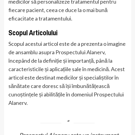
medicilor să personalizeze tratamentul pentru
fiecare pacient, ceea ce duce la o mai bună
eficacitate a tratamentului.
Scopul Articolului
Scopul acestui articol este de a prezenta o imagine
de ansamblu asupra Prospectului Alanerv,
începând de la definiție și importanță, până la
caracteristicile și aplicațiile sale în medicină. Acest
articol este destinat medicilor și specialiștilor în
sănătate care doresc să își îmbunătățească
cunoștințele și abilitățile în domeniul Prospectului
Alanerv.
„Prospectul Alanerv este un instrument