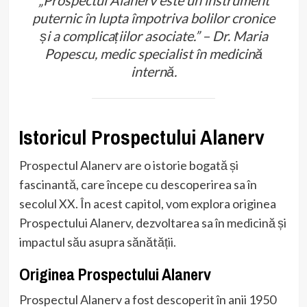
puternic în lupta împotriva bolilor cronice
și a complicațiilor asociate.” – Dr. Maria
Popescu, medic specialist în medicină
internă.
Istoricul Prospectului Alanerv
Prospectul Alanerv are o istorie bogată și
fascinantă, care începe cu descoperirea sa în
secolul XX. În acest capitol, vom explora originea
Prospectului Alanerv, dezvoltarea sa în medicină și
impactul său asupra sănătății.
Originea Prospectului Alanerv
Prospectul Alanerv a fost descoperit în anii 1950