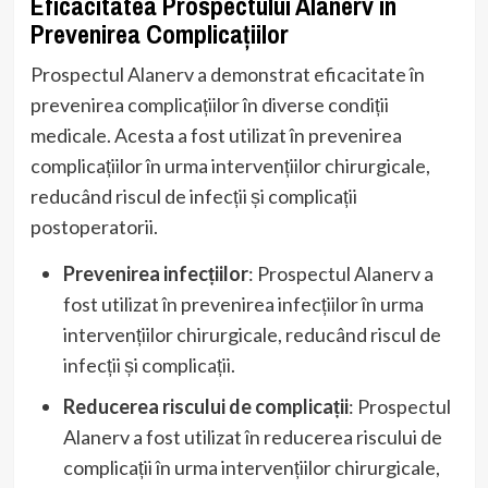
Eficacitatea Prospectului Alanerv în
Prevenirea Complicațiilor
Prospectul Alanerv a demonstrat eficacitate în
prevenirea complicațiilor în diverse condiții
medicale. Acesta a fost utilizat în prevenirea
complicațiilor în urma intervențiilor chirurgicale,
reducând riscul de infecții și complicații
postoperatorii.
Prevenirea infecțiilor
: Prospectul Alanerv a
fost utilizat în prevenirea infecțiilor în urma
intervențiilor chirurgicale, reducând riscul de
infecții și complicații.
Reducerea riscului de complicații
: Prospectul
Alanerv a fost utilizat în reducerea riscului de
complicații în urma intervențiilor chirurgicale,