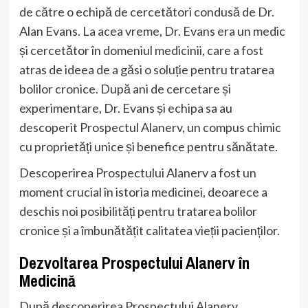
de către o echipă de cercetători condusă de Dr.
Alan Evans. La acea vreme, Dr. Evans era un medic
și cercetător în domeniul medicinii, care a fost
atras de ideea de a găsi o soluție pentru tratarea
bolilor cronice. După ani de cercetare și
experimentare, Dr. Evans și echipa sa au
descoperit Prospectul Alanerv, un compus chimic
cu proprietăți unice și benefice pentru sănătate.
Descoperirea Prospectului Alanerv a fost un
moment crucial în istoria medicinei, deoarece a
deschis noi posibilități pentru tratarea bolilor
cronice și a îmbunătățit calitatea vieții pacienților.
Dezvoltarea Prospectului Alanerv în
Medicină
După descoperirea Prospectului Alanerv,