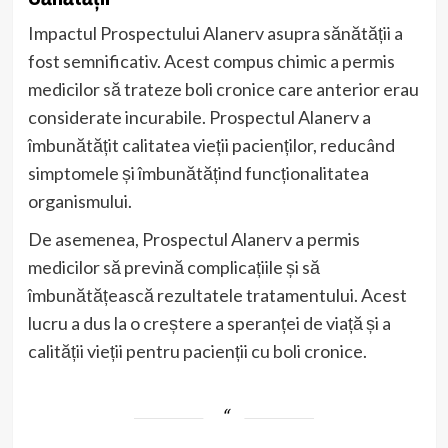
Impactul Prospectului Alanerv asupra sănătății a
fost semnificativ. Acest compus chimic a permis
medicilor să trateze boli cronice care anterior erau
considerate incurabile. Prospectul Alanerv a
îmbunătățit calitatea vieții pacienților, reducând
simptomele și îmbunătățind funcționalitatea
organismului.
De asemenea, Prospectul Alanerv a permis
medicilor să prevină complicațiile și să
îmbunătățească rezultatele tratamentului. Acest
lucru a dus la o creștere a speranței de viață și a
calității vieții pentru pacienții cu boli cronice.