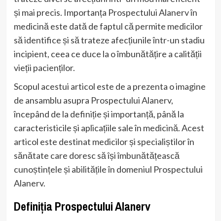
și mai precis. Importanța Prospectului Alanerv în
medicină este dată de faptul că permite medicilor
să identifice și să trateze afecțiunile într-un stadiu
incipient, ceea ce duce la o îmbunătățire a calității
vieții pacienților.
Scopul acestui articol este de a prezenta o imagine
de ansamblu asupra Prospectului Alanerv,
începând de la definiție și importanță, până la
caracteristicile și aplicațiile sale în medicină. Acest
articol este destinat medicilor și specialiștilor în
sănătate care doresc să își îmbunătățească
cunoștințele și abilitățile în domeniul Prospectului
Alanerv.
Definiția Prospectului Alanerv