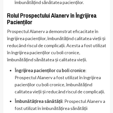
îmbunătățind sănătatea pacienților.
Rolul Prospectului Alanerv în Îngrijirea
Pacienților
Prospectul Alanerv a demonstrat eficacitate în
îngrijirea pacienților, îmbunătățind calitatea vieții și
reducând riscul de complicații. Acesta a fost utilizat
în îngrijirea pacienților cu boli cronice,
îmbunătățind sănătatea și calitatea vieții.
Îngrijirea pacienților cu boli cronice
:
Prospectul Alanerv a fost utilizat în îngrijirea
pacienților cu boli cronice, îmbunătățind
calitatea vieții și reducând riscul de complicații.
Îmbunătățirea sănătății
: Prospectul Alanerv a
fost utilizat în îmbunătățirea sănătății