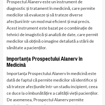
Prospectul Alanerv este un instrument de
diagnostic și tratament în medicină, care permite
medicilor să evalueze și să trateze diverse
afecțiuni într-un mod mai eficient și mai precis.
Acest instrument este bazat pe o combinație de
tehnici de imagistică și analiză de date, care permit
medicilor să obțină o imagine detaliată a stării de
sănătate a pacienților.
Importanța Prospectului Alanerv în
Medicină
Importanța Prospectului Alanerv în medicină este
dată de faptul că permite medicilor să identifice și
să trateze afecțiunile într-un stadiu incipient, ceea
ce duce la o îmbunătățire a calității vieții pacienților.
De asemenea, Prospectul Alanerv permite