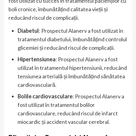
fost utilizat cu succes în tratamentul pacienților cu
boli cronice, îmbunătățind calitatea vieții și
reducând riscul de complicații.
Diabetul
: Prospectul Alanerv a fost utilizat în
tratamentul diabetului, îmbunătățind controlul
glicemiei și reducând riscul de complicații.
Hipertensiunea
: Prospectul Alanerv a fost
utilizat în tratamentul hipertensiunii, reducând
tensiunea arterială și îmbunătățind sănătatea
cardiovasculară.
Bolile cardiovasculare
: Prospectul Alanerv a
fost utilizat în tratamentul bolilor
cardiovasculare, reducând riscul de infarct
miocardic și accident vascular cerebral.