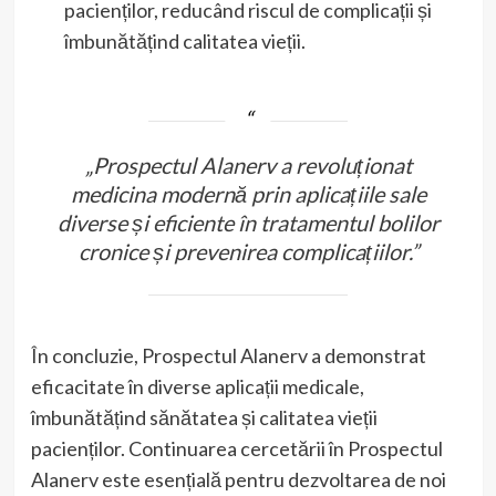
pacienților, reducând riscul de complicații și
îmbunătățind calitatea vieții.
„Prospectul Alanerv a revoluționat
medicina modernă prin aplicațiile sale
diverse și eficiente în tratamentul bolilor
cronice și prevenirea complicațiilor.”
În concluzie, Prospectul Alanerv a demonstrat
eficacitate în diverse aplicații medicale,
îmbunătățind sănătatea și calitatea vieții
pacienților. Continuarea cercetării în Prospectul
Alanerv este esențială pentru dezvoltarea de noi