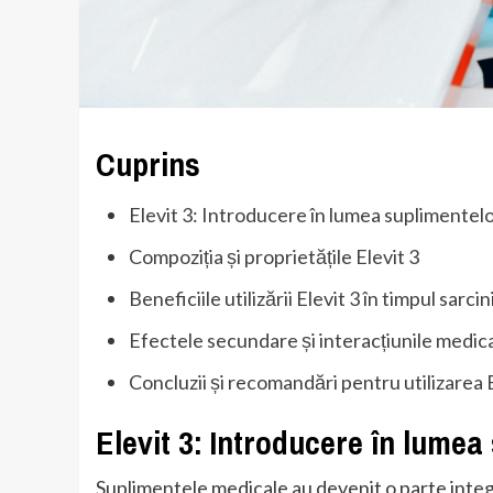
Cuprins
Elevit 3: Introducere în lumea suplimentel
Compoziția și proprietățile Elevit 3
Beneficiile utilizării Elevit 3 în timpul sarcini
Efectele secundare și interacțiunile medic
Concluzii și recomandări pentru utilizarea E
Elevit 3: Introducere în lume
Suplimentele medicale au devenit o parte integr