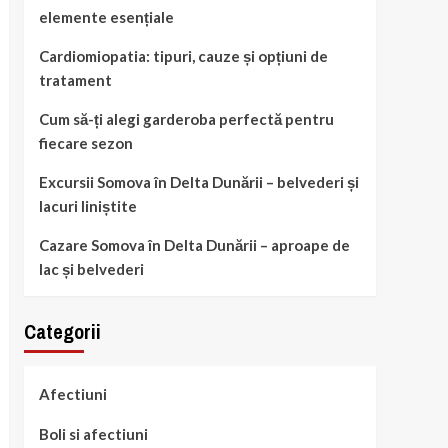
elemente esențiale
Cardiomiopatia: tipuri, cauze și opțiuni de
tratament
Cum să-ți alegi garderoba perfectă pentru
fiecare sezon
Excursii Somova în Delta Dunării – belvederi și
lacuri liniștite
Cazare Somova în Delta Dunării – aproape de
lac și belvederi
Categorii
Afectiuni
Boli si afectiuni