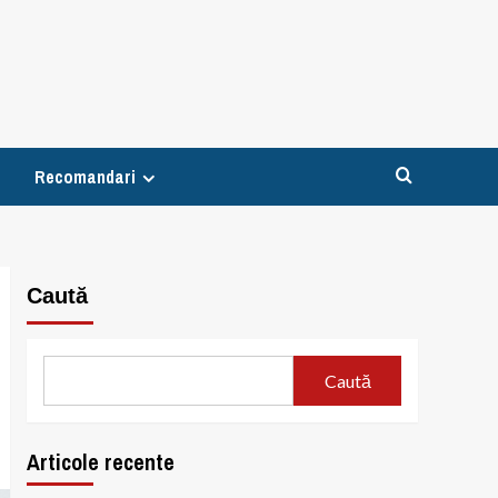
Recomandari
Caută
Caută
Articole recente