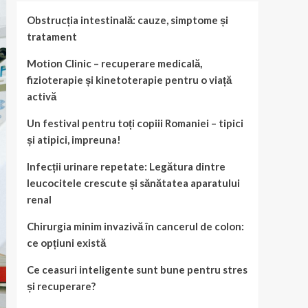
Obstrucția intestinală: cauze, simptome și
tratament
Motion Clinic – recuperare medicală,
fizioterapie și kinetoterapie pentru o viață
activă
Un festival pentru toți copiii Romaniei – tipici
și atipici, impreuna!
Infecții urinare repetate: Legătura dintre
leucocitele crescute și sănătatea aparatului
renal
Chirurgia minim invazivă în cancerul de colon:
ce opțiuni există
Ce ceasuri inteligente sunt bune pentru stres
și recuperare?