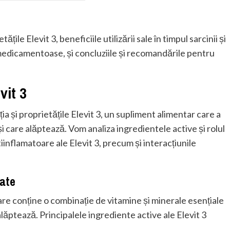
ile Elevit 3, beneficiile utilizării sale în timpul sarcinii și
 medicamentoase, și concluziile și recomandările pentru
vit 3
ia și proprietățile Elevit 3, un supliment alimentar care a
i care alăptează. Vom analiza ingredientele active și rolul
tiinflamatoare ale Elevit 3, precum și interacțiunile
tate
re conține o combinație de vitamine și minerale esențiale
lăptează. Principalele ingrediente active ale Elevit 3