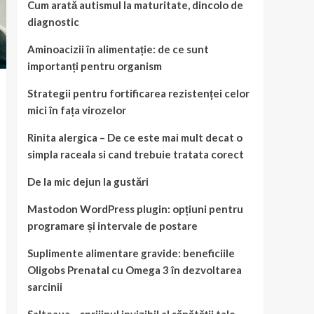
Cum arată autismul la maturitate, dincolo de
diagnostic
Aminoacizii în alimentație: de ce sunt
importanți pentru organism
Strategii pentru fortificarea rezistenței celor
mici în fața virozelor
Rinita alergica – De ce este mai mult decat o
simpla raceala si cand trebuie tratata corect
De la mic dejun la gustări
Mastodon WordPress plugin: opțiuni pentru
programare și intervale de postare
Suplimente alimentare gravide: beneficiile
Oligobs Prenatal cu Omega 3 în dezvoltarea
sarcinii