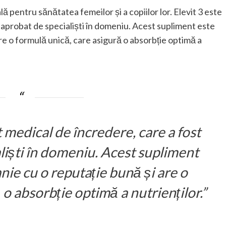
ă pentru sănătatea femeilor și a copiilor lor. Elevit 3 este
i aprobat de specialiști în domeniu. Acest supliment este
re o formulă unică, care asigură o absorbție optimă a
 medical de încredere, care a fost
aliști în domeniu. Acest supliment
nie cu o reputație bună și are o
o absorbție optimă a nutrienților.”