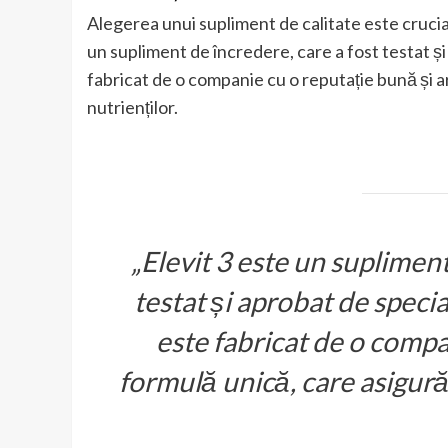
Alegerea unui supliment de calitate este crucial
un supliment de încredere, care a fost testat ș
fabricat de o companie cu o reputație bună și a
nutrienților.
„Elevit 3 este un supliment
testat și aprobat de speci
este fabricat de o compa
formulă unică, care asigură 