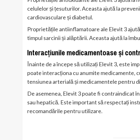
celulelor și țesuturilor. Aceasta ajută la preveni
cardiovasculare și diabetul.
Proprietățile antiinflamatoare ale Elevit 3 ajută
timpul sarcinii și alăptării. Aceasta ajută la îmbun
Interacțiunile medicamentoase și contr
Înainte de a începe să utilizați Elevit 3, este i
poate interacționa cu anumite medicamente, c
tensiunea arterială și medicamentele pentru d
De asemenea, Elevit 3 poate fi contraindicat în 
sau hepatică. Este important să respectați instr
recomandările pentru utilizare.