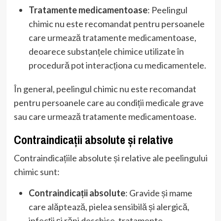
Tratamente medicamentoase
: Peelingul
chimic nu este recomandat pentru persoanele
care urmează tratamente medicamentoase,
deoarece substanțele chimice utilizate în
procedură pot interacționa cu medicamentele.
În general, peelingul chimic nu este recomandat
pentru persoanele care au condiții medicale grave
sau care urmează tratamente medicamentoase.
Contraindicații absolute și relative
Contraindicațiile absolute și relative ale peelingului
chimic sunt:
Contraindicații absolute
: Gravide și mame
care alăptează, pielea sensibilă și alergică,
infecții și răni deschise, tratamente