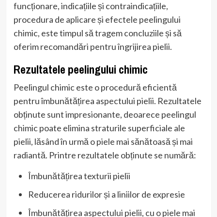
funcționare, indicațiile și contraindicațiile,
procedura de aplicare și efectele peelingului
chimic, este timpul să tragem concluziile și să
oferim recomandări pentru îngrijirea pielii.
Rezultatele peelingului chimic
Peelingul chimic este o procedură eficientă
pentru îmbunătățirea aspectului pielii. Rezultatele
obținute sunt impresionante, deoarece peelingul
chimic poate elimina straturile superficiale ale
pielii, lăsând în urmă o piele mai sănătoasă și mai
radiantă. Printre rezultatele obținute se numără:
Îmbunătățirea texturii pielii
Reducerea ridurilor și a liniilor de expresie
Îmbunătățirea aspectului pielii, cu o piele mai