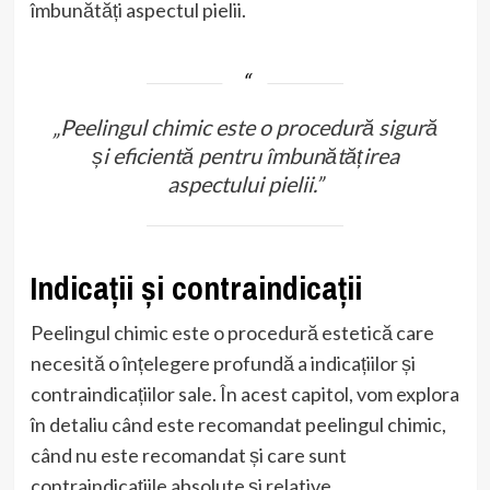
îmbunătăți aspectul pielii.
„Peelingul chimic este o procedură sigură
și eficientă pentru îmbunătățirea
aspectului pielii.”
Indicații și contraindicații
Peelingul chimic este o procedură estetică care
necesită o înțelegere profundă a indicațiilor și
contraindicațiilor sale. În acest capitol, vom explora
în detaliu când este recomandat peelingul chimic,
când nu este recomandat și care sunt
contraindicațiile absolute și relative.