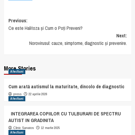
Post
Previous:
Ce este Halitoza și Cum o Poți Preveni?
navigation
Next:
Norovirusul: cauze, simptome, diagnostic și prevenire.
More Stories
Afectiuni
Cum arată autismul la maturitate, dincolo de diagnostic
22 aprilie 2026
press
Afectiuni
INTEGRAREA COPIILOR CU TULBURARI DE SPECTRU
AUTIST IN GRADINITA
12 martie 2025
Clinic Sanatos
Afectiuni