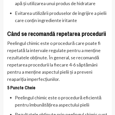
apă și utilizarea unui produs de hidratare
Evitarea utilizării produselor de îngrijire a pielii
care conțin ingrediente iritante
Când se recomandă repetarea procedurii
Peelingul chimic este o procedură care poate fi
repetată la intervale regulate pentru a menține
rezultatele obținute. În general, se recomandă
repetarea procedurii la fiecare 4-6 săptămâni
pentru a menține aspectul pielii și a preveni
reapariția imperfecțiunilor.
5 Puncte Cheie
Peelingul chimic este o procedură eficientă
pentru îmbunătățirea aspectului pielii
Rezultatele obținute prin peelingul chimic sunt