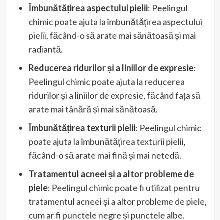
Îmbunătățirea aspectului pielii
: Peelingul
chimic poate ajuta la îmbunătățirea aspectului
pielii, făcând-o să arate mai sănătoasă și mai
radiantă.
Reducerea ridurilor și a liniilor de expresie
:
Peelingul chimic poate ajuta la reducerea
ridurilor și a liniilor de expresie, făcând fața să
arate mai tânără și mai sănătoasă.
Îmbunătățirea texturii pielii
: Peelingul chimic
poate ajuta la îmbunătățirea texturii pielii,
făcând-o să arate mai fină și mai netedă.
Tratamentul acneei și a altor probleme de
piele
: Peelingul chimic poate fi utilizat pentru
tratamentul acneei și a altor probleme de piele,
cum ar fi punctele negre și punctele albe.