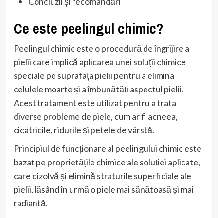
Concluzii și recomandări
Ce este peelingul chimic?
Peelingul chimic este o procedură de îngrijire a
pielii care implică aplicarea unei soluții chimice
speciale pe suprafața pielii pentru a elimina
celulele moarte și a îmbunătăți aspectul pielii.
Acest tratament este utilizat pentru a trata
diverse probleme de piele, cum ar fi acneea,
cicatricile, ridurile și petele de vârstă.
Principiul de funcționare al peelingului chimic este
bazat pe proprietățile chimice ale soluției aplicate,
care dizolvă și elimină straturile superficiale ale
pielii, lăsând în urmă o piele mai sănătoasă și mai
radiantă.