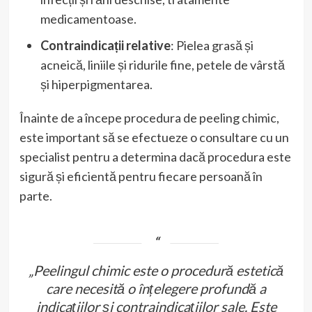
medicamentoase.
Contraindicații relative
: Pielea grasă și
acneică, liniile și ridurile fine, petele de vârstă
și hiperpigmentarea.
Înainte de a începe procedura de peeling chimic,
este important să se efectueze o consultare cu un
specialist pentru a determina dacă procedura este
sigură și eficientă pentru fiecare persoană în
parte.
„Peelingul chimic este o procedură estetică
care necesită o înțelegere profundă a
indicațiilor și contraindicațiilor sale. Este