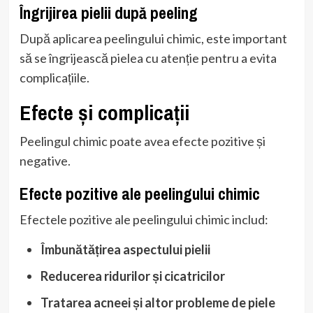
Îngrijirea pielii după peeling
După aplicarea peelingului chimic, este important
să se îngrijească pielea cu atenție pentru a evita
complicațiile.
Efecte și complicații
Peelingul chimic poate avea efecte pozitive și
negative.
Efecte pozitive ale peelingului chimic
Efectele pozitive ale peelingului chimic includ:
Îmbunătățirea aspectului pielii
Reducerea ridurilor și cicatricilor
Tratarea acneei și altor probleme de piele