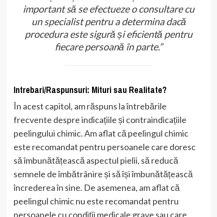
important să se efectueze o consultare cu
un specialist pentru a determina dacă
procedura este sigură și eficientă pentru
fiecare persoană în parte.”
Intrebari/Raspunsuri: Mituri sau Realitate?
În acest capitol, am răspuns la întrebările
frecvente despre indicațiile și contraindicațiile
peelingului chimic. Am aflat că peelingul chimic
este recomandat pentru persoanele care doresc
să îmbunătățească aspectul pielii, să reducă
semnele de îmbătrânire și să își îmbunătățească
încrederea în sine. De asemenea, am aflat că
peelingul chimic nu este recomandat pentru
persoanele cu condiții medicale grave sau care