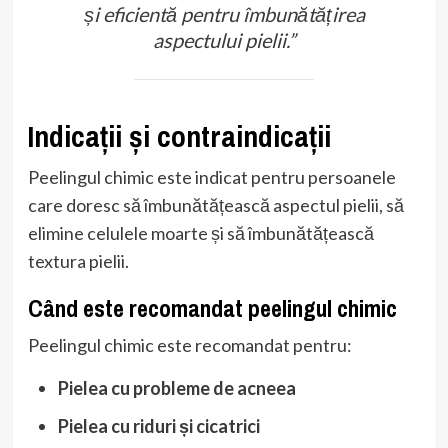
și eficientă pentru îmbunătățirea
aspectului pielii.”
Indicații și contraindicații
Peelingul chimic este indicat pentru persoanele
care doresc să îmbunătățească aspectul pielii, să
elimine celulele moarte și să îmbunătățească
textura pielii.
Când este recomandat peelingul chimic
Peelingul chimic este recomandat pentru:
Pielea cu probleme de acneea
Pielea cu riduri și cicatrici