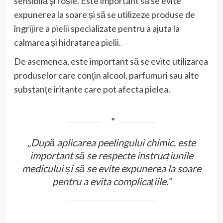
sensibilă și roșie. Este important să se evite
expunerea la soare și să se utilizeze produse de
îngrijire a pielii specializate pentru a ajuta la
calmarea și hidratarea pielii.
De asemenea, este important să se evite utilizarea
produselor care conțin alcool, parfumuri sau alte
substanțe iritante care pot afecta pielea.
„După aplicarea peelingului chimic, este
important să se respecte instrucțiunile
medicului și să se evite expunerea la soare
pentru a evita complicațiile.”