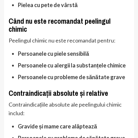
Pielea cu pete de vârstă
Când nu este recomandat peelingul
chimic
Peelingul chimic nu este recomandat pentru:
Persoanele cu piele sensibilă
Persoanele cu alergii la substanțele chimice
Persoanele cu probleme de sănătate grave
Contraindicații absolute și relative
Contraindicațiile absolute ale peelingului chimic
includ:
Gravide și mame care alăptează
Persoanele cu probleme de sănătate grave