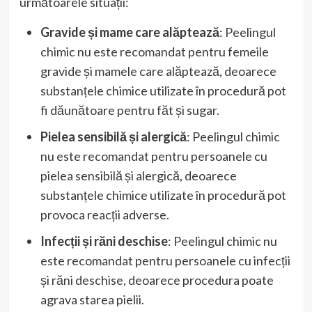
următoarele situații:
Gravide și mame care alăptează
: Peelingul
chimic nu este recomandat pentru femeile
gravide și mamele care alăptează, deoarece
substanțele chimice utilizate în procedură pot
fi dăunătoare pentru făt și sugar.
Pielea sensibilă și alergică
: Peelingul chimic
nu este recomandat pentru persoanele cu
pielea sensibilă și alergică, deoarece
substanțele chimice utilizate în procedură pot
provoca reacții adverse.
Infecții și răni deschise
: Peelingul chimic nu
este recomandat pentru persoanele cu infecții
și răni deschise, deoarece procedura poate
agrava starea pielii.