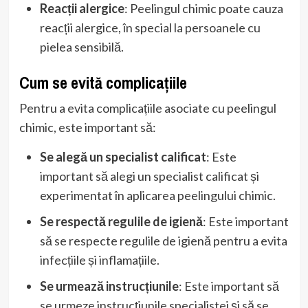
Reacții alergice
: Peelingul chimic poate cauza
reacții alergice, în special la persoanele cu
pielea sensibilă.
Cum se evită complicațiile
Pentru a evita complicațiile asociate cu peelingul
chimic, este important să:
Se alegă un specialist calificat
: Este
important să alegi un specialist calificat și
experimentat în aplicarea peelingului chimic.
Se respectă regulile de igienă
: Este important
să se respecte regulile de igienă pentru a evita
infecțiile și inflamațiile.
Se urmează instrucțiunile
: Este important să
se urmeze instrucțiunile specialistei și să se