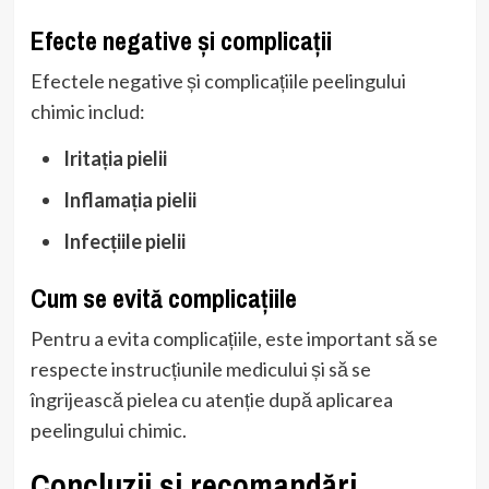
Efecte negative și complicații
Efectele negative și complicațiile peelingului
chimic includ:
Iritația pielii
Inflamația pielii
Infecțiile pielii
Cum se evită complicațiile
Pentru a evita complicațiile, este important să se
respecte instrucțiunile medicului și să se
îngrijească pielea cu atenție după aplicarea
peelingului chimic.
Concluzii și recomandări