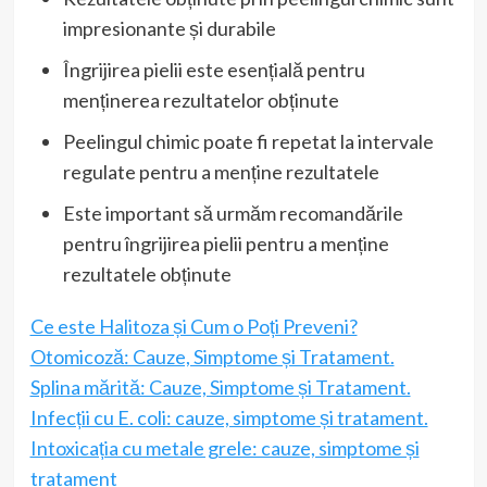
impresionante și durabile
Îngrijirea pielii este esențială pentru
menținerea rezultatelor obținute
Peelingul chimic poate fi repetat la intervale
regulate pentru a menține rezultatele
Este important să urmăm recomandările
pentru îngrijirea pielii pentru a menține
rezultatele obținute
Ce este Halitoza și Cum o Poți Preveni?
Otomicoză: Cauze, Simptome și Tratament.
Splina mărită: Cauze, Simptome și Tratament.
Infecții cu E. coli: cauze, simptome și tratament.
Intoxicația cu metale grele: cauze, simptome și
tratament