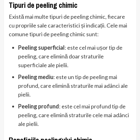
Tipuri de peeling chimic
Există mai multe tipuri de peeling chimic, fiecare
cu propriile sale caracteristici și indicații. Cele mai
comune tipuri de peeling chimic sunt:
Peeling superficial
: este cel mai ușor tip de
peeling, care elimină doar straturile
superficiale ale pielii.
Peeling mediu
: este un tip de peeling mai
profund, care elimină straturile mai adânci ale
pielii.
Peeling profund
: este cel mai profund tip de
peeling, care elimină straturile cele mai adânci
ale pielii.
Beneficiile peelingului chimic