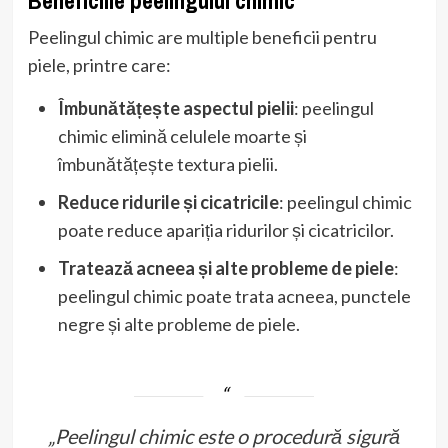
Peelingul chimic are multiple beneficii pentru
piele, printre care:
Îmbunătățește aspectul pielii
: peelingul
chimic elimină celulele moarte și
îmbunătățește textura pielii.
Reduce ridurile și cicatricile
: peelingul chimic
poate reduce apariția ridurilor și cicatricilor.
Tratează acneea și alte probleme de piele
:
peelingul chimic poate trata acneea, punctele
negre și alte probleme de piele.
„Peelingul chimic este o procedură sigură