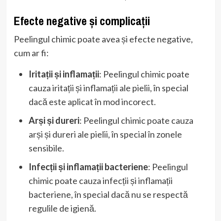
Efecte negative și complicații
Peelingul chimic poate avea și efecte negative,
cum ar fi:
Iritații și inflamații
: Peelingul chimic poate
cauza iritații și inflamații ale pielii, în special
dacă este aplicat în mod incorect.
Arși și dureri
: Peelingul chimic poate cauza
arși și dureri ale pielii, în special în zonele
sensibile.
Infecții și inflamații bacteriene
: Peelingul
chimic poate cauza infecții și inflamații
bacteriene, în special dacă nu se respectă
regulile de igienă.