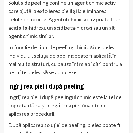
Soluția de peeling conține un agent chimic activ
care ajută la exfolierea pielii și la eliminarea
celulelor moarte. Agentul chimic activ poate fi un
acid alfa-hidroxi, un acid beta-hidroxi sau un alt
agent chimic similar.
În funcție de tipul de peeling chimic și de pielea
individului, soluția de peeling poate fi aplicată în
mai multe straturi, cu pauze între aplicări pentru a
permite pielea să se adapteze.
Îngrijirea pielii după peeling
Îngrijirea pielii după peelingul chimic este la fel de
importantă ca și pregătirea pielii înainte de
aplicarea procedurii.
După aplicarea soluției de peeling, pielea poate fi