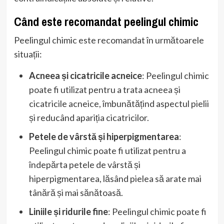
Când este recomandat peelingul chimic
Peelingul chimic este recomandat în următoarele
situații:
Acneea și cicatricile acneice
: Peelingul chimic
poate fi utilizat pentru a trata acneea și
cicatricile acneice, îmbunătățind aspectul pielii
și reducând apariția cicatricilor.
Petele de vârstă și hiperpigmentarea
:
Peelingul chimic poate fi utilizat pentru a
îndepărta petele de vârstă și
hiperpigmentarea, lăsând pielea să arate mai
tânără și mai sănătoasă.
Liniile și ridurile fine
: Peelingul chimic poate fi