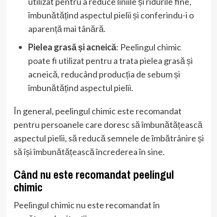
utilizat pentru a reduce liniile și ridurile fine,
îmbunătățind aspectul pielii și conferindu-i o
aparență mai tânără.
Pielea grasă și acneică
: Peelingul chimic
poate fi utilizat pentru a trata pielea grasă și
acneică, reducând producția de sebum și
îmbunătățind aspectul pielii.
În general, peelingul chimic este recomandat
pentru persoanele care doresc să îmbunătățească
aspectul pielii, să reducă semnele de îmbătrânire și
să își îmbunătățească încrederea în sine.
Când nu este recomandat peelingul
chimic
Peelingul chimic nu este recomandat în