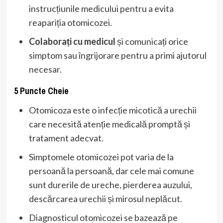
instrucțiunile medicului pentru a evita
reapariția otomicozei.
Colaborați cu medicul
și comunicați orice
simptom sau îngrijorare pentru a primi ajutorul
necesar.
5 Puncte Cheie
Otomicoza este o infecție micotică a urechii
care necesită atenție medicală promptă și
tratament adecvat.
Simptomele otomicozei pot varia de la
persoană la persoană, dar cele mai comune
sunt durerile de ureche, pierderea auzului,
descărcarea urechii și mirosul neplăcut.
Diagnosticul otomicozei se bazează pe