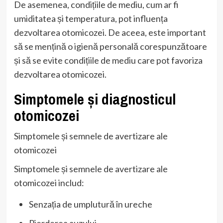
De asemenea, condițiile de mediu, cum ar fi
umiditatea și temperatura, pot influența
dezvoltarea otomicozei. De aceea, este important
să se mențină o igienă personală corespunzătoare
și să se evite condițiile de mediu care pot favoriza
dezvoltarea otomicozei.
Simptomele și diagnosticul
otomicozei
Simptomele și semnele de avertizare ale
otomicozei
Simptomele și semnele de avertizare ale
otomicozei includ:
Senzația de umplutură în ureche
Pierderea auzului