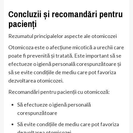
Concluzii și recomandări pentru
pacienți
Rezumatul principalelor aspecte ale otomicozei
Otomicoza este o afecțiune micotică a urechii care
poate fi prevenită și tratată. Este important să se
efectueze o igienă personală corespunzătoare și
să se evite condițiile de mediu care pot favoriza
dezvoltarea otomicozei.
Recomandări pentru pacienții cu otomicoză:
Să efectueze o igienă personală
corespunzătoare
Să evite condițiile de mediu care pot favoriza
dezvoltarea otomicozei