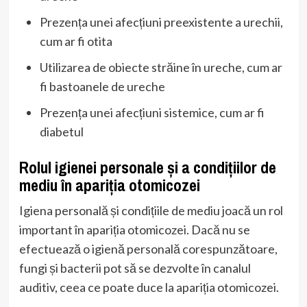
Prezența unei afecțiuni preexistente a urechii,
cum ar fi otita
Utilizarea de obiecte străine în ureche, cum ar
fi bastoanele de ureche
Prezența unei afecțiuni sistemice, cum ar fi
diabetul
Rolul igienei personale și a condițiilor de
mediu în apariția otomicozei
Igiena personală și condițiile de mediu joacă un rol
important în apariția otomicozei. Dacă nu se
efectuează o igienă personală corespunzătoare,
fungi și bacterii pot să se dezvolte în canalul
auditiv, ceea ce poate duce la apariția otomicozei.