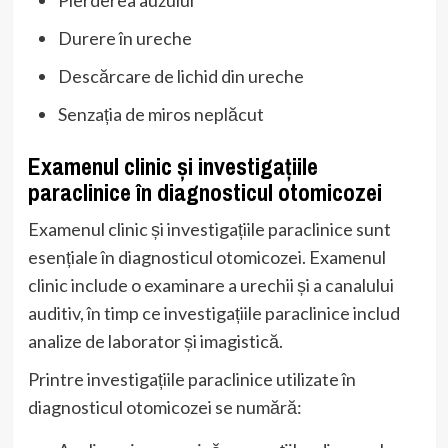
Durere în ureche
Descărcare de lichid din ureche
Senzația de miros neplăcut
Examenul clinic și investigațiile
paraclinice în diagnosticul otomicozei
Examenul clinic și investigațiile paraclinice sunt
esențiale în diagnosticul otomicozei. Examenul
clinic include o examinare a urechii și a canalului
auditiv, în timp ce investigațiile paraclinice includ
analize de laborator și imagistică.
Printre investigațiile paraclinice utilizate în
diagnosticul otomicozei se numără: