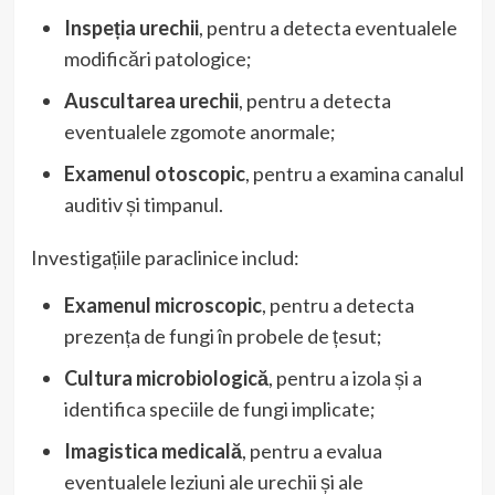
Inspeția urechii
, pentru a detecta eventualele
modificări patologice;
Auscultarea urechii
, pentru a detecta
eventualele zgomote anormale;
Examenul otoscopic
, pentru a examina canalul
auditiv și timpanul.
Investigațiile paraclinice includ:
Examenul microscopic
, pentru a detecta
prezența de fungi în probele de țesut;
Cultura microbiologică
, pentru a izola și a
identifica speciile de fungi implicate;
Imagistica medicală
, pentru a evalua
eventualele leziuni ale urechii și ale