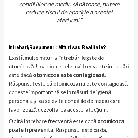
condițiilor de mediu sănătoase, putem
reduce riscul de apariție a acestei
afecțiuni.”
Intrebari/Raspunsuri: Mituri sau Realitate?
Există multe mituri și întrebări legate de
otomicoză. Una dintre cele mai frecvente întrebări
este dacă
otomicoza este contagioasă
.
Răspunsul este că otomicoza nu este contagioasă,
dar este important să se ia măsuri de igienă
personală și să se evite condițiile de mediu care
favorizează dezvoltarea acestei afecțiuni.
O altă întrebare frecventă este dacă
otomicoza
poate fi prevenită
. Răspunsul este că da,