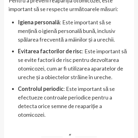
Pentru a preveni reapariția otomicozei, este
important să se respecte următoarele măsuri:
Igiena personală
: Este important să se
mențină o igienă personală bună, inclusiv
spălarea frecventă a mâinilor și a urechii.
Evitarea factorilor de risc
: Este important să
se evite factorii de risc pentru dezvoltarea
otomicozei, cum ar fi utilizarea aparatelor de
ureche și a obiectelor străine în ureche.
Controlul periodic
: Este important să se
efectueze controale periodice pentru a
detecta orice semne de reapariție a
otomicozei.