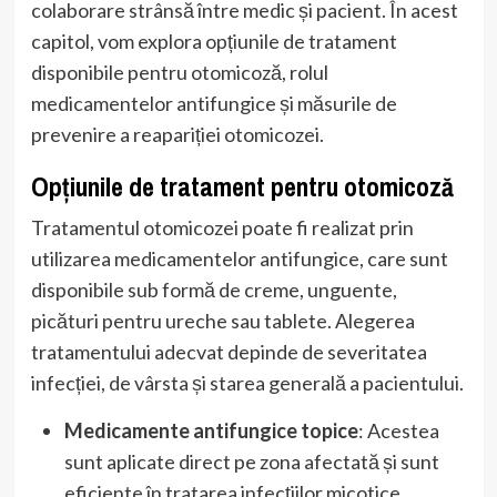
colaborare strânsă între medic și pacient. În acest
capitol, vom explora opțiunile de tratament
disponibile pentru otomicoză, rolul
medicamentelor antifungice și măsurile de
prevenire a reapariției otomicozei.
Opțiunile de tratament pentru otomicoză
Tratamentul otomicozei poate fi realizat prin
utilizarea medicamentelor antifungice, care sunt
disponibile sub formă de creme, unguente,
picături pentru ureche sau tablete. Alegerea
tratamentului adecvat depinde de severitatea
infecției, de vârsta și starea generală a pacientului.
Medicamente antifungice topice
: Acestea
sunt aplicate direct pe zona afectată și sunt
eficiente în tratarea infecțiilor micotice