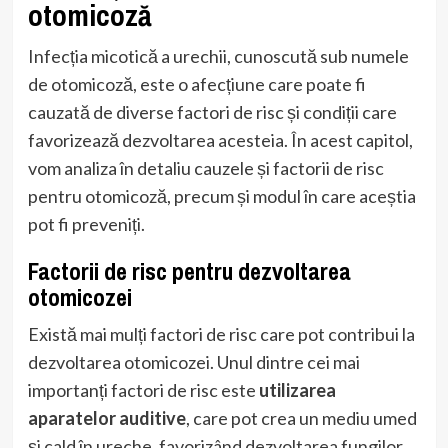
otomicoză
Infecția micotică a urechii, cunoscută sub numele
de otomicoză, este o afecțiune care poate fi
cauzată de diverse factori de risc și condiții care
favorizează dezvoltarea acesteia. În acest capitol,
vom analiza în detaliu cauzele și factorii de risc
pentru otomicoză, precum și modul în care aceștia
pot fi preveniți.
Factorii de risc pentru dezvoltarea
otomicozei
Există mai mulți factori de risc care pot contribui la
dezvoltarea otomicozei. Unul dintre cei mai
importanți factori de risc este
utilizarea
aparatelor auditive
, care pot crea un mediu umed
și cald în ureche, favorizând dezvoltarea fungilor.