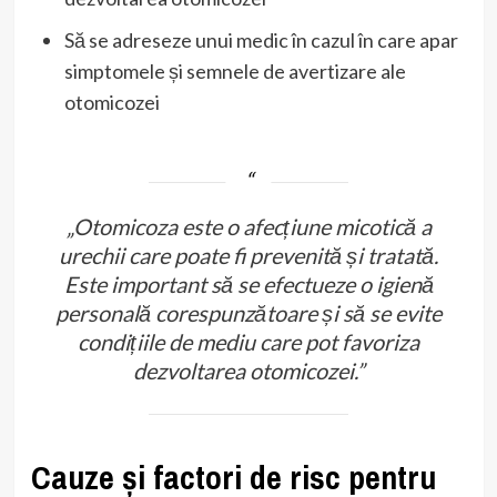
Să se adreseze unui medic în cazul în care apar
simptomele și semnele de avertizare ale
otomicozei
„Otomicoza este o afecțiune micotică a
urechii care poate fi prevenită și tratată.
Este important să se efectueze o igienă
personală corespunzătoare și să se evite
condițiile de mediu care pot favoriza
dezvoltarea otomicozei.”
Cauze și factori de risc pentru