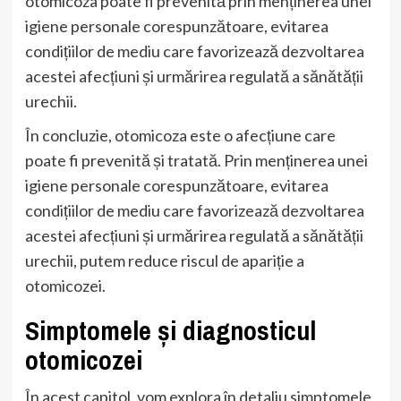
otomicoza poate fi prevenită prin menținerea unei
igiene personale corespunzătoare, evitarea
condițiilor de mediu care favorizează dezvoltarea
acestei afecțiuni și urmărirea regulată a sănătății
urechii.
În concluzie, otomicoza este o afecțiune care
poate fi prevenită și tratată. Prin menținerea unei
igiene personale corespunzătoare, evitarea
condițiilor de mediu care favorizează dezvoltarea
acestei afecțiuni și urmărirea regulată a sănătății
urechii, putem reduce riscul de apariție a
otomicozei.
Simptomele și diagnosticul
otomicozei
În acest capitol, vom explora în detaliu simptomele