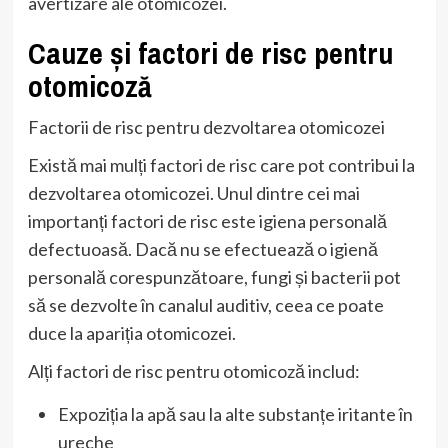
avertizare ale otomicozei.
Cauze și factori de risc pentru
otomicoză
Factorii de risc pentru dezvoltarea otomicozei
Există mai mulți factori de risc care pot contribui la
dezvoltarea otomicozei. Unul dintre cei mai
importanți factori de risc este igiena personală
defectuoasă. Dacă nu se efectuează o igienă
personală corespunzătoare, fungi și bacterii pot
să se dezvolte în canalul auditiv, ceea ce poate
duce la apariția otomicozei.
Alți factori de risc pentru otomicoză includ:
Expoziția la apă sau la alte substanțe iritante în
ureche