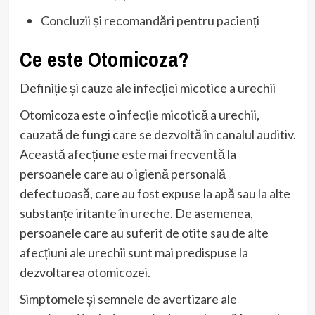
Concluzii și recomandări pentru pacienți
Ce este Otomicoza?
Definiție și cauze ale infecției micotice a urechii
Otomicoza este o infecție micotică a urechii,
cauzată de fungi care se dezvoltă în canalul auditiv.
Această afecțiune este mai frecventă la
persoanele care au o igienă personală
defectuoasă, care au fost expuse la apă sau la alte
substanțe iritante în ureche. De asemenea,
persoanele care au suferit de otite sau de alte
afecțiuni ale urechii sunt mai predispuse la
dezvoltarea otomicozei.
Simptomele și semnele de avertizare ale