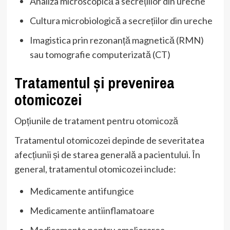
Analiza microscopică a secrețiilor din ureche
Cultura microbiologică a secrețiilor din ureche
Imagistica prin rezonanță magnetică (RMN)
sau tomografie computerizată (CT)
Tratamentul și prevenirea
otomicozei
Opțiunile de tratament pentru otomicoză
Tratamentul otomicozei depinde de severitatea
afecțiunii și de starea generală a pacientului. În
general, tratamentul otomicozei include:
Medicamente antifungice
Medicamente antiinflamatoare
Medicamente pentru ameliorarea