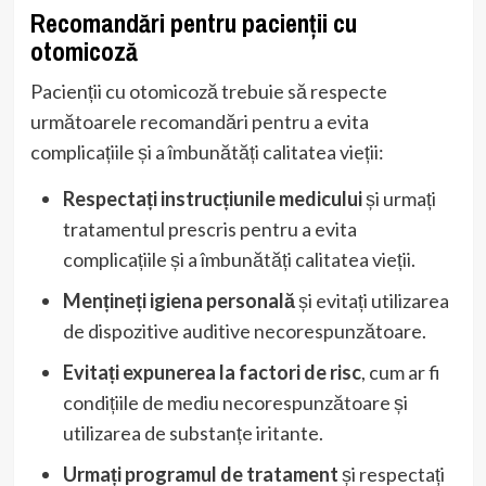
Recomandări pentru pacienții cu
otomicoză
Pacienții cu otomicoză trebuie să respecte
următoarele recomandări pentru a evita
complicațiile și a îmbunătăți calitatea vieții:
Respectați instrucțiunile medicului
și urmați
tratamentul prescris pentru a evita
complicațiile și a îmbunătăți calitatea vieții.
Mențineți igiena personală
și evitați utilizarea
de dispozitive auditive necorespunzătoare.
Evitați expunerea la factori de risc
, cum ar fi
condițiile de mediu necorespunzătoare și
utilizarea de substanțe iritante.
Urmați programul de tratament
și respectați