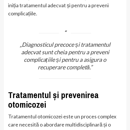
iniția tratamentul adecvat și pentru a preveni
complicațiile.
„Diagnosticul precoce și tratamentul
adecvat sunt cheia pentru a preveni
complicațiile și pentru a asigura o
recuperare completă.”
Tratamentul și prevenirea
otomicozei
Tratamentul otomicozei este un proces complex
care necesită o abordare multidisciplinară și o