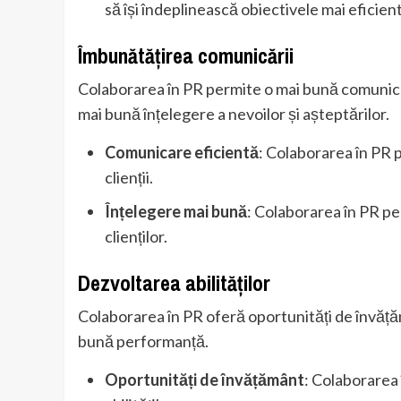
să își îndeplinească obiectivele mai eficient
Îmbunătățirea comunicării
Colaborarea în PR permite o mai bună comunicare
mai bună înțelegere a nevoilor și așteptărilor.
Comunicare eficientă
: Colaborarea în PR 
clienții.
Înțelegere mai bună
: Colaborarea în PR pe
clienților.
Dezvoltarea abilităților
Colaborarea în PR oferă oportunități de învățămâ
bună performanță.
Oportunități de învățământ
: Colaborarea 