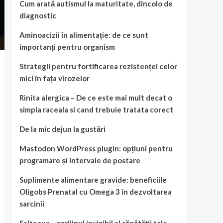
Cum arată autismul la maturitate, dincolo de
diagnostic
Aminoacizii în alimentație: de ce sunt
importanți pentru organism
Strategii pentru fortificarea rezistenței celor
mici în fața virozelor
Rinita alergica – De ce este mai mult decat o
simpla raceala si cand trebuie tratata corect
De la mic dejun la gustări
Mastodon WordPress plugin: opțiuni pentru
programare și intervale de postare
Suplimente alimentare gravide: beneficiile
Oligobs Prenatal cu Omega 3 în dezvoltarea
sarcinii