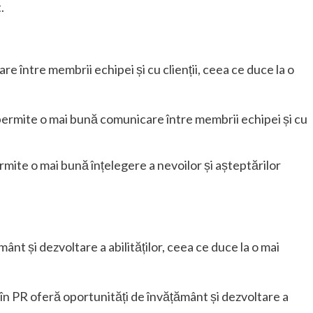
.
 între membrii echipei și cu clienții, ceea ce duce la o
permite o mai bună comunicare între membrii echipei și cu
rmite o mai bună înțelegere a nevoilor și așteptărilor
nt și dezvoltare a abilităților, ceea ce duce la o mai
în PR oferă oportunități de învățământ și dezvoltare a