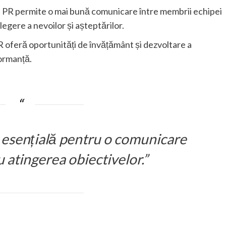
n PR permite o mai bună comunicare între membrii echipei
elegere a nevoilor și așteptărilor.
R oferă oportunități de învățământ și dezvoltare a
formanță.
 esențială pentru o comunicare
u atingerea obiectivelor.”