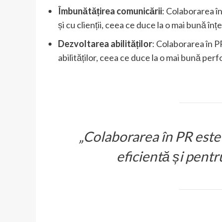
Îmbunătățirea comunicării
: Colaborarea î
și cu clienții, ceea ce duce la o mai bună înț
Dezvoltarea abilităților
: Colaborarea în P
abilităților, ceea ce duce la o mai bună per
„Colaborarea în PR este
eficientă și pentr