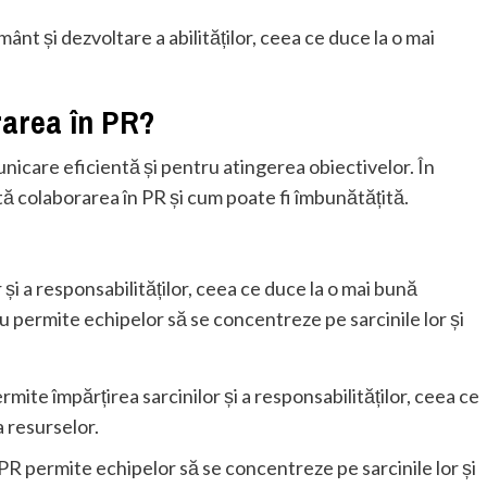
nt și dezvoltare a abilităților, ceea ce duce la o mai
rarea în PR?
nicare eficientă și pentru atingerea obiectivelor. În
ă colaborarea în PR și cum poate fi îmbunătățită.
și a responsabilităților, ceea ce duce la o mai bună
ru permite echipelor să se concentreze pe sarcinile lor și
rmite împărțirea sarcinilor și a responsabilităților, ceea ce
a resurselor.
 PR permite echipelor să se concentreze pe sarcinile lor și