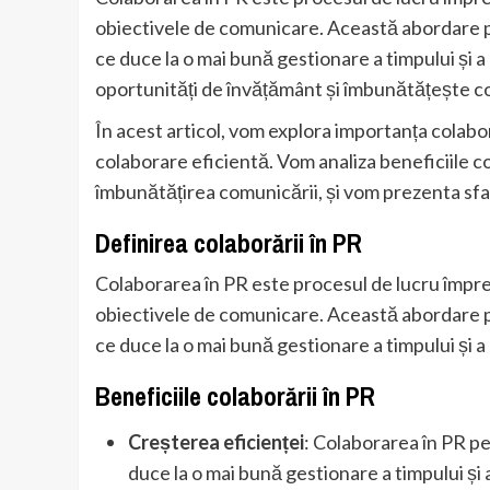
obiectivele de comunicare. Această abordare per
ce duce la o mai bună gestionare a timpului și 
oportunități de învățământ și îmbunătățește com
În acest articol, vom explora importanța colabor
colaborare eficientă. Vom analiza beneficiile col
îmbunătățirea comunicării, și vom prezenta sfat
Definirea colaborării în PR
Colaborarea în PR este procesul de lucru împr
obiectivele de comunicare. Această abordare per
ce duce la o mai bună gestionare a timpului și a
Beneficiile colaborării în PR
Creșterea eficienței
: Colaborarea în PR per
duce la o mai bună gestionare a timpului și 