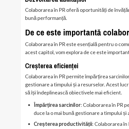
Colaborarea în PR oferă oportunități de învățămâ
bună performanță.
De ce este importantă colabo
Colaborarea în PR este esențială pentru o comu
acest capitol, vom explora de ce este important
Creșterea eficienței
Colaborarea în PR permite împărțirea sarcinilor 
gestionare a timpului și a resurselor. Acest luc
să își îndeplinească obiectivele mai eficient.
Împărțirea sarcinilor
: Colaborarea în PR pe
duce la o mai bună gestionare a timpului și 
Creșterea productivității
: Colaborarea în