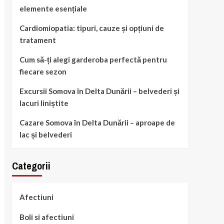
elemente esențiale
Cardiomiopatia: tipuri, cauze și opțiuni de
tratament
Cum să-ți alegi garderoba perfectă pentru
fiecare sezon
Excursii Somova în Delta Dunării – belvederi și
lacuri liniștite
Cazare Somova în Delta Dunării – aproape de
lac și belvederi
Categorii
Afectiuni
Boli si afectiuni