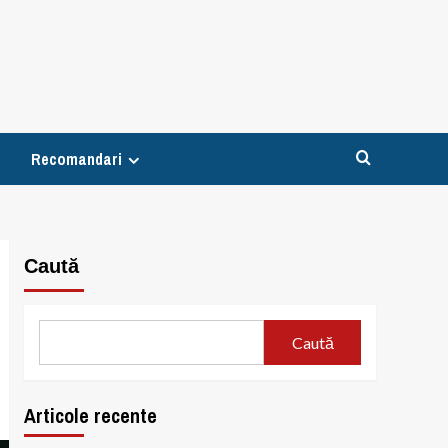
Recomandari
Caută
Caută
Articole recente