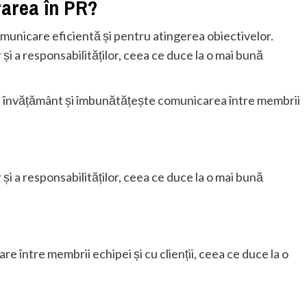
rarea în PR?
unicare eficientă și pentru atingerea obiectivelor.
și a responsabilităților, ceea ce duce la o mai bună
de învățământ și îmbunătățește comunicarea între membrii
și a responsabilităților, ceea ce duce la o mai bună
 între membrii echipei și cu clienții, ceea ce duce la o