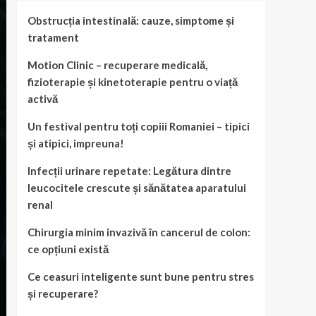
Obstrucția intestinală: cauze, simptome și
tratament
Motion Clinic – recuperare medicală,
fizioterapie și kinetoterapie pentru o viață
activă
Un festival pentru toți copiii Romaniei – tipici
și atipici, impreuna!
Infecții urinare repetate: Legătura dintre
leucocitele crescute și sănătatea aparatului
renal
Chirurgia minim invazivă în cancerul de colon:
ce opțiuni există
Ce ceasuri inteligente sunt bune pentru stres
și recuperare?