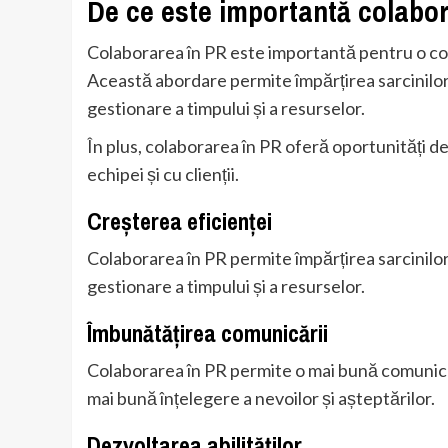
De ce este importantă colabo
Colaborarea în PR este importantă pentru o com
Această abordare permite împărțirea sarcinilor 
gestionare a timpului și a resurselor.
În plus, colaborarea în PR oferă oportunități 
echipei și cu clienții.
Creșterea eficienței
Colaborarea în PR permite împărțirea sarcinilor 
gestionare a timpului și a resurselor.
Îmbunătățirea comunicării
Colaborarea în PR permite o mai bună comunicare
mai bună înțelegere a nevoilor și așteptărilor.
Dezvoltarea abilităților