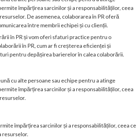
mite împărțirea sarcinilor și a responsabilităților, ceea
a resurselor. De asemenea, colaborarea în PR oferă
unicarea între membrii echipei și cu clienții.
ării în PR și vom oferi sfaturi practice pentru o
aborării în PR, cum ar fi creșterea eficienței și
uri pentru depășirea barierelor în calea colaborării.
eună cu alte persoane sau echipe pentru a atinge
mite împărțirea sarcinilor și a responsabilităților, ceea
 resurselor.
mite împărțirea sarcinilor și a responsabilităților, ceea ce
a resurselor.