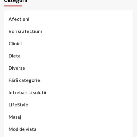
Afectiuni
Boli si afectiuni
Clinici
Dieta
Diverse
Fără categorie
Intrebari si solutii
LifeStyle
Masaj
Mod de viata