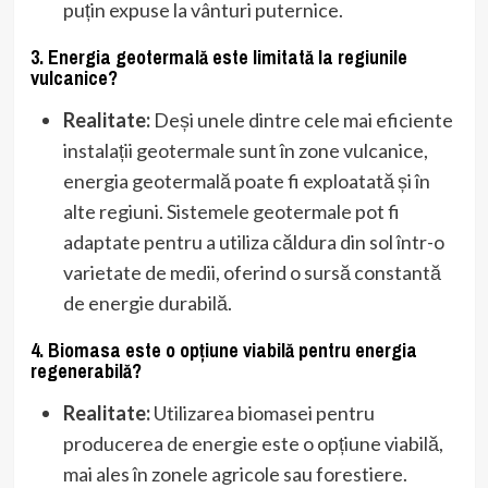
puțin expuse la vânturi puternice.
3. Energia geotermală este limitată la regiunile
vulcanice?
Realitate:
Deși unele dintre cele mai eficiente
instalații geotermale sunt în zone vulcanice,
energia geotermală poate fi exploatată și în
alte regiuni. Sistemele geotermale pot fi
adaptate pentru a utiliza căldura din sol într-o
varietate de medii, oferind o sursă constantă
de energie durabilă.
4. Biomasa este o opțiune viabilă pentru energia
regenerabilă?
Realitate:
Utilizarea biomasei pentru
producerea de energie este o opțiune viabilă,
mai ales în zonele agricole sau forestiere.