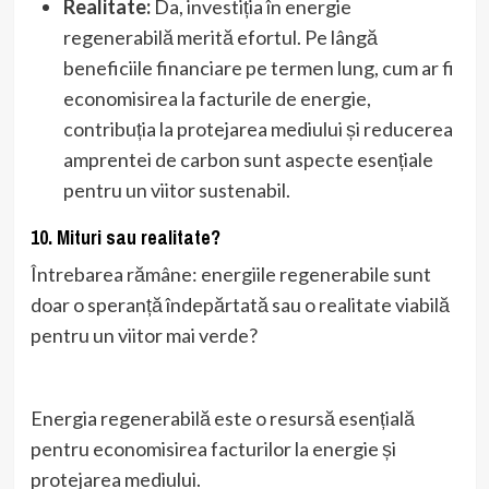
Realitate:
Da, investiția în energie
regenerabilă merită efortul. Pe lângă
beneficiile financiare pe termen lung, cum ar fi
economisirea la facturile de energie,
contribuția la protejarea mediului și reducerea
amprentei de carbon sunt aspecte esențiale
pentru un viitor sustenabil.
10. Mituri sau realitate?
Întrebarea rămâne: energiile regenerabile sunt
doar o speranță îndepărtată sau o realitate viabilă
pentru un viitor mai verde?
Energia regenerabilă este o resursă esențială
pentru economisirea facturilor la energie și
protejarea mediului.