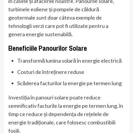
în casele și afacerile noastre. Panourile solare,
turbinele eoliene și pompele de căldură
geotermale sunt doar câteva exemple de
tehnologii verzi care pot fi utilizate pentru a
genera energie sustenabilă.
Beneficiile Panourilor Solare
Transformă lumina solară în energie electrică
Costuri de întreținere reduse
Scăderea facturilor la energie pe termen lung
Investiția în panouri solare poate reduce
semnificativ facturile la energie pe termen lung, în
timp ce reduce și dependența de rețelele de
energie tradiționale, care folosesc combustibili
fosili.