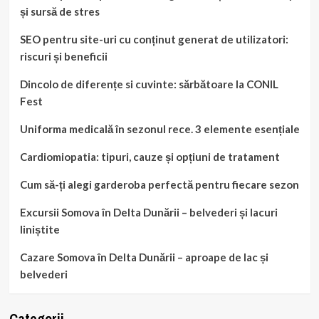
și sursă de stres
SEO pentru site-uri cu conținut generat de utilizatori:
riscuri și beneficii
Dincolo de diferențe si cuvinte: sărbătoare la CONIL
Fest
Uniforma medicală în sezonul rece. 3 elemente esențiale
Cardiomiopatia: tipuri, cauze și opțiuni de tratament
Cum să-ți alegi garderoba perfectă pentru fiecare sezon
Excursii Somova în Delta Dunării – belvederi și lacuri
liniștite
Cazare Somova în Delta Dunării – aproape de lac și
belvederi
Categorii