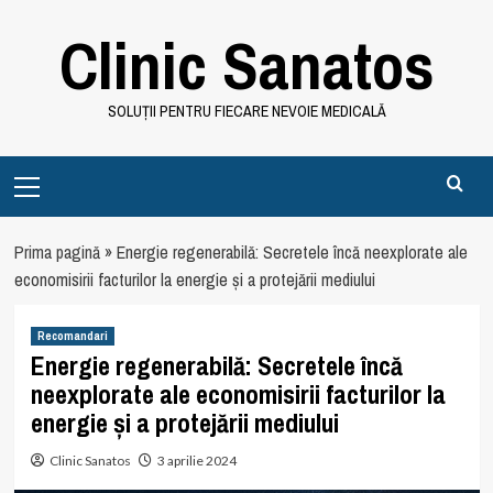
Skip
Clinic Sanatos
to
content
SOLUȚII PENTRU FIECARE NEVOIE MEDICALĂ
Primary
Menu
Prima pagină
»
Energie regenerabilă: Secretele încă neexplorate ale
economisirii facturilor la energie și a protejării mediului
Recomandari
Energie regenerabilă: Secretele încă
neexplorate ale economisirii facturilor la
energie și a protejării mediului
Clinic Sanatos
3 aprilie 2024