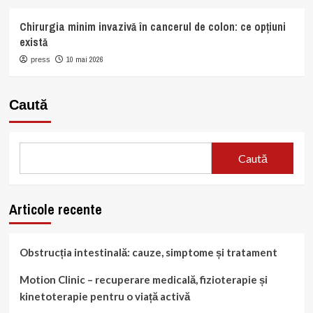
Chirurgia minim invazivă în cancerul de colon: ce opțiuni
există
10 mai 2026
press
Caută
Caută
Articole recente
Obstrucția intestinală: cauze, simptome și tratament
Motion Clinic – recuperare medicală, fizioterapie și
kinetoterapie pentru o viață activă