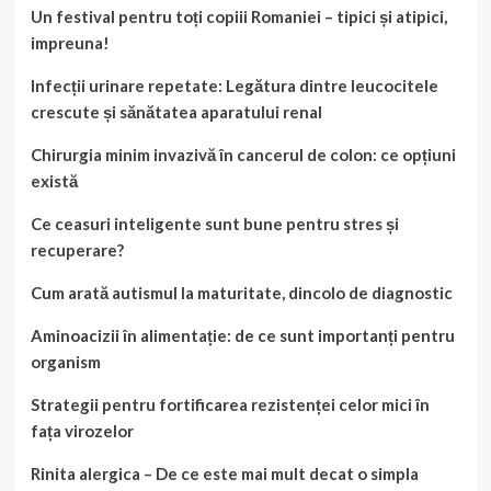
Un festival pentru toți copiii Romaniei – tipici și atipici,
impreuna!
Infecții urinare repetate: Legătura dintre leucocitele
crescute și sănătatea aparatului renal
Chirurgia minim invazivă în cancerul de colon: ce opțiuni
există
Ce ceasuri inteligente sunt bune pentru stres și
recuperare?
Cum arată autismul la maturitate, dincolo de diagnostic
Aminoacizii în alimentație: de ce sunt importanți pentru
organism
Strategii pentru fortificarea rezistenței celor mici în
fața virozelor
Rinita alergica – De ce este mai mult decat o simpla