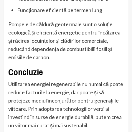
Funcționare eficientă pe termen lung
Pompele de căldură geotermale sunt o soluție
ecologică și eficientă energetic pentru încălzirea
și răcirea locuințelor și clădirilor comerciale,
reducând dependența de combustibilii fosili și
emisiile de carbon.
Concluzie
Utilizarea energiei regenerabile nu numai că poate
reduce facturile la energie, dar poate și să
protejeze mediul înconjurător pentru generațiile
viitoare. Prin adoptarea tehnologiilor verzi și
investind în surse de energie durabilă, putem crea
un viitor mai curat și mai sustenabil.