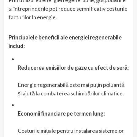
Prin utilizarea energiei regenerabile, gospodăriile
și întreprinderile pot reduce semnificativ costurile
facturilor la energie.
Principalele beneficii ale energiei regenerabile
includ:
Reducerea emisiilor de gaze cu efect de seră:
Energie regenerabilă este mai puțin poluantă
și ajută la combaterea schimbărilor climatice.
Economii financiare pe termen lung:
Costurile inițiale pentru instalarea sistemelor