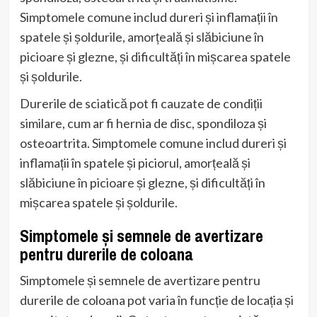
Simptomele comune includ dureri și inflamații în
spatele și șoldurile, amorțeală și slăbiciune în
picioare și glezne, și dificultăți în mișcarea spatele
și șoldurile.
Durerile de sciatică pot fi cauzate de condiții
similare, cum ar fi hernia de disc, spondiloza și
osteoartrita. Simptomele comune includ dureri și
inflamații în spatele și piciorul, amorțeală și
slăbiciune în picioare și glezne, și dificultăți în
mișcarea spatele și șoldurile.
Simptomele și semnele de avertizare
pentru durerile de coloana
Simptomele și semnele de avertizare pentru
durerile de coloana pot varia în funcție de locația și