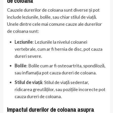
de coloana
Cauzele durerilor de coloana sunt diverse și pot
include leziunile, bolile, sau chiar stilul de viață.
Unele dintre cele mai comune cauze ale durerilor
de coloana sunt:
Leziunile
: Leziunile la nivelul coloanei
vertebrale, cum ar fi hernia de disc, pot cauza
dureri severe.
Bolile
: Bolile cum ar fi osteoartrita, spondiloză,
sau inflamația pot cauza dureri de coloana.
Stilul de viață
: Stilul de viață sedentar,
ridicarea greutăților, sau pozițiile incorecte pot
cauza dureri de coloana.
Impactul durerilor de coloana asupra