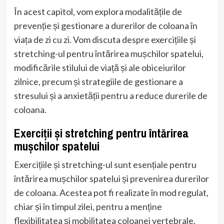
În acest capitol, vom explora modalitățile de
prevenție și gestionare a durerilor de coloana în
viața de zi cu zi. Vom discuta despre exercițiile și
stretching-ul pentru întărirea mușchilor spatelui,
modificările stilului de viață și ale obiceiurilor
zilnice, precum și strategiile de gestionare a
stresului și a anxietății pentru a reduce durerile de
coloana.
Exerciții și stretching pentru întărirea
mușchilor spatelui
Exercițiile și stretching-ul sunt esențiale pentru
întărirea mușchilor spatelui și prevenirea durerilor
de coloana. Acestea pot fi realizate în mod regulat,
chiar și în timpul zilei, pentru a menține
flexibilitatea și mobilitatea coloanei vertebrale.