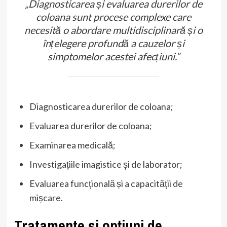
„Diagnosticarea și evaluarea durerilor de
coloana sunt procese complexe care
necesită o abordare multidisciplinară și o
înțelegere profundă a cauzelor și
simptomelor acestei afecțiuni.”
Diagnosticarea durerilor de coloana;
Evaluarea durerilor de coloana;
Examinarea medicală;
Investigațiile imagistice și de laborator;
Evaluarea funcțională și a capacității de
mișcare.
Tratamente și opțiuni de