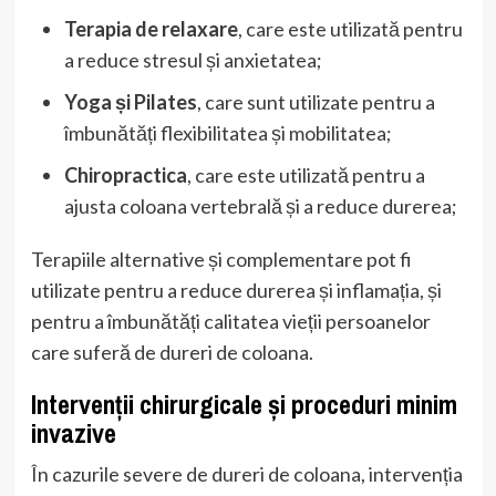
Terapia de relaxare
, care este utilizată pentru
a reduce stresul și anxietatea;
Yoga și Pilates
, care sunt utilizate pentru a
îmbunătăți flexibilitatea și mobilitatea;
Chiropractica
, care este utilizată pentru a
ajusta coloana vertebrală și a reduce durerea;
Terapiile alternative și complementare pot fi
utilizate pentru a reduce durerea și inflamația, și
pentru a îmbunătăți calitatea vieții persoanelor
care suferă de dureri de coloana.
Intervenții chirurgicale și proceduri minim
invazive
În cazurile severe de dureri de coloana, intervenția