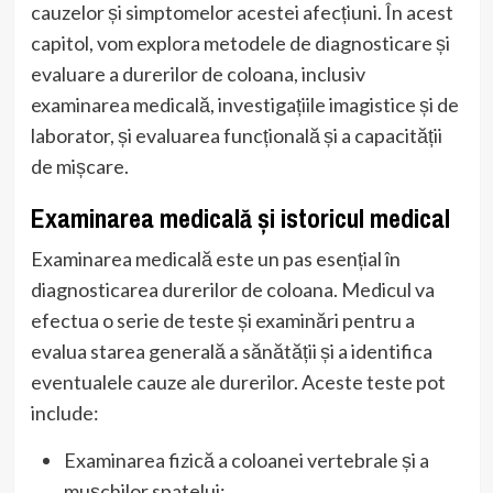
cauzelor și simptomelor acestei afecțiuni. În acest
capitol, vom explora metodele de diagnosticare și
evaluare a durerilor de coloana, inclusiv
examinarea medicală, investigațiile imagistice și de
laborator, și evaluarea funcțională și a capacității
de mișcare.
Examinarea medicală și istoricul medical
Examinarea medicală este un pas esențial în
diagnosticarea durerilor de coloana. Medicul va
efectua o serie de teste și examinări pentru a
evalua starea generală a sănătății și a identifica
eventualele cauze ale durerilor. Aceste teste pot
include:
Examinarea fizică a coloanei vertebrale și a
mușchilor spatelui;