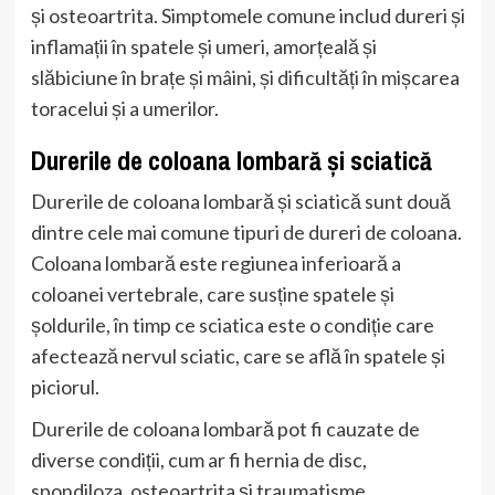
și osteoartrita. Simptomele comune includ dureri și
inflamații în spatele și umeri, amorțeală și
slăbiciune în brațe și mâini, și dificultăți în mișcarea
toracelui și a umerilor.
Durerile de coloana lombară și sciatică
Durerile de coloana lombară și sciatică sunt două
dintre cele mai comune tipuri de dureri de coloana.
Coloana lombară este regiunea inferioară a
coloanei vertebrale, care susține spatele și
șoldurile, în timp ce sciatica este o condiție care
afectează nervul sciatic, care se află în spatele și
piciorul.
Durerile de coloana lombară pot fi cauzate de
diverse condiții, cum ar fi hernia de disc,
spondiloza, osteoartrita și traumatisme.