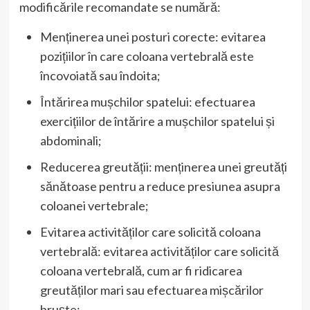
modificările recomandate se numără:
Menținerea unei posturi corecte: evitarea
pozițiilor în care coloana vertebrală este
încovoiată sau îndoita;
Întărirea mușchilor spatelui: efectuarea
exercițiilor de întărire a mușchilor spatelui și
abdominali;
Reducerea greutății: menținerea unei greutăți
sănătoase pentru a reduce presiunea asupra
coloanei vertebrale;
Evitarea activităților care solicită coloana
vertebrală: evitarea activităților care solicită
coloana vertebrală, cum ar fi ridicarea
greutăților mari sau efectuarea mișcărilor
bruște;