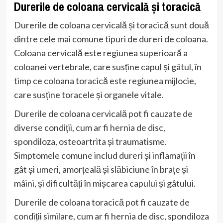
Durerile de coloana cervicală și toracică
Durerile de coloana cervicală și toracică sunt două
dintre cele mai comune tipuri de dureri de coloana.
Coloana cervicală este regiunea superioară a
coloanei vertebrale, care susține capul și gâtul, în
timp ce coloana toracică este regiunea mijlocie,
care susține toracele și organele vitale.
Durerile de coloana cervicală pot fi cauzate de
diverse condiții, cum ar fi hernia de disc,
spondiloza, osteoartrita și traumatisme.
Simptomele comune includ dureri și inflamații în
gât și umeri, amorțeală și slăbiciune în brațe și
mâini, și dificultăți în mișcarea capului și gâtului.
Durerile de coloana toracică pot fi cauzate de
condiții similare, cum ar fi hernia de disc, spondiloza