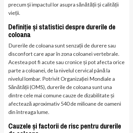
precum și impactul lor asupra sănătății și calității
vieții.
Definiție și statistici despre durerile de
coloana
Durerile de coloana sunt senzații de durere sau
disconfort care apar în zona coloanei vertebrale.
Acestea pot fi acute sau cronice și pot afecta orice
parte a coloanei, de la nivelul cervical până la
nivelul lombar. Potrivit Organizației Mondiale a
Sănătății (OMS), durerile de coloana sunt una
dintre cele mai comune cauze de dizabilitate și
afectează aproximativ 540 de milioane de oameni
din întreaga lume.
Cauzele și factorii de risc pentru durerile