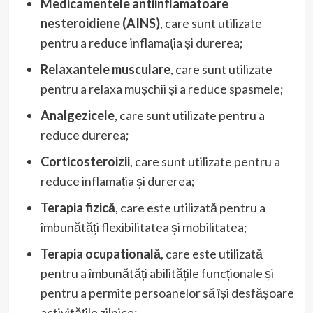
Medicamentele antiinflamatoare
nesteroidiene (AINS)
, care sunt utilizate
pentru a reduce inflamația și durerea;
Relaxantele musculare
, care sunt utilizate
pentru a relaxa mușchii și a reduce spasmele;
Analgezicele
, care sunt utilizate pentru a
reduce durerea;
Corticosteroizii
, care sunt utilizate pentru a
reduce inflamația și durerea;
Terapia fizică
, care este utilizată pentru a
îmbunătăți flexibilitatea și mobilitatea;
Terapia ocupatională
, care este utilizată
pentru a îmbunătăți abilitățile funcționale și
pentru a permite persoanelor să își desfășoare
activitățile zilnice;