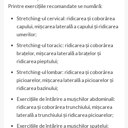
Printre exercițiile recomandate se numără:
Stretching-ul cervical: ridicarea și coborârea
capului, mișcarea laterală a capului și ridicarea
umerilor;
Stretching-ul toracic: ridicarea și coborârea
brațelor, mișcarea laterală a brațelor și
ridicarea pieptului;
Stretching-ul lombar: ridicarea și coborârea
picioarelor, mișcarea laterală a picioarelor și
ridicarea bazinului;
Exercițiile de întărire a mușchilor abdominali:
ridicarea și coborârea trunchiului, mișcarea
laterală a trunchiului și ridicarea picioarelor;
Exercițiile de întărire a mușchilor spatelui: