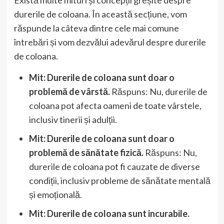
Există multe mituri și concepții greșite despre
durerile de coloana. În această secțiune, vom
răspunde la câteva dintre cele mai comune
întrebări și vom dezvălui adevărul despre durerile
de coloana.
Mit: Durerile de coloana sunt doar o
problemă de vârstă.
Răspuns: Nu, durerile de
coloana pot afecta oameni de toate vârstele,
inclusiv tinerii și adulții.
Mit: Durerile de coloana sunt doar o
problemă de sănătate fizică.
Răspuns: Nu,
durerile de coloana pot fi cauzate de diverse
condiții, inclusiv probleme de sănătate mentală
și emoțională.
Mit: Durerile de coloana sunt incurabile.