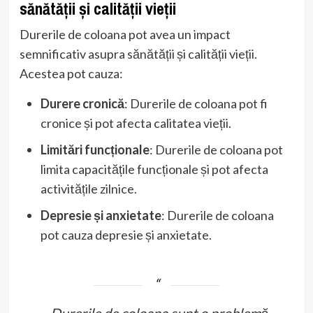
sănătății și calității vieții
Durerile de coloana pot avea un impact
semnificativ asupra sănătății și calității vieții.
Acestea pot cauza:
Durere cronică
: Durerile de coloana pot fi
cronice și pot afecta calitatea vieții.
Limitări funcționale
: Durerile de coloana pot
limita capacitățile funcționale și pot afecta
activitățile zilnice.
Depresie și anxietate
: Durerile de coloana
pot cauza depresie și anxietate.
„Durerile de coloana sunt o problemă