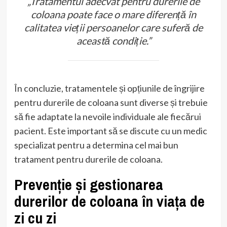
„Tratamentul adecvat pentru durerile de
coloana poate face o mare diferență în
calitatea vieții persoanelor care suferă de
această condiție.”
În concluzie, tratamentele și opțiunile de îngrijire
pentru durerile de coloana sunt diverse și trebuie
să fie adaptate la nevoile individuale ale fiecărui
pacient. Este important să se discute cu un medic
specializat pentru a determina cel mai bun
tratament pentru durerile de coloana.
Prevenție și gestionarea
durerilor de coloana în viața de
zi cu zi