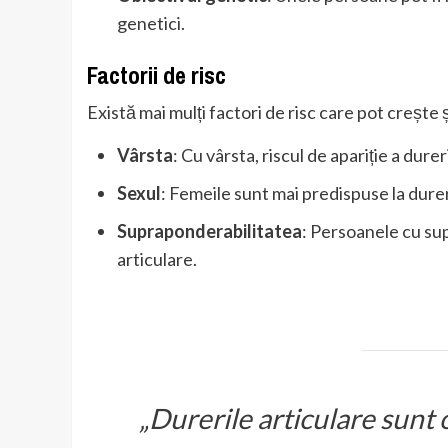
genetici.
Factorii de risc
Există mai mulți factori de risc care pot crește 
Vârsta
: Cu vârsta, riscul de apariție a durer
Sexul
: Femeile sunt mai predispuse la durer
Supraponderabilitatea
: Persoanele cu su
articulare.
„Durerile articulare sunt