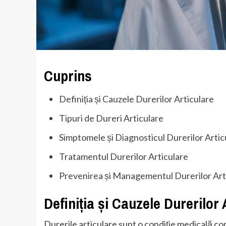
Cuprins
Definiția și Cauzele Durerilor Articulare
Tipuri de Dureri Articulare
Simptomele și Diagnosticul Durerilor Artic
Tratamentul Durerilor Articulare
Prevenirea și Managementul Durerilor Art
Definiția și Cauzele Durerilor 
Durerile articulare sunt o condiție medicală c