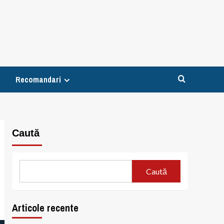
Recomandari
Caută
Caută
Articole recente