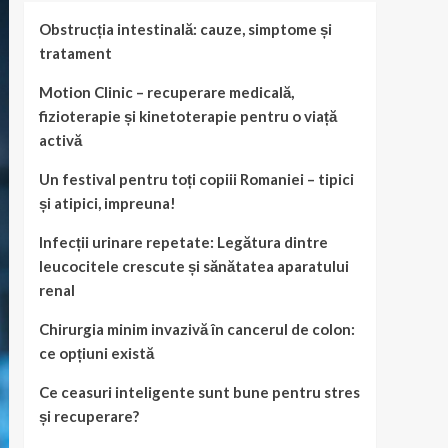
Obstrucția intestinală: cauze, simptome și
tratament
Motion Clinic – recuperare medicală,
fizioterapie și kinetoterapie pentru o viață
activă
Un festival pentru toți copiii Romaniei – tipici
și atipici, impreuna!
Infecții urinare repetate: Legătura dintre
leucocitele crescute și sănătatea aparatului
renal
Chirurgia minim invazivă în cancerul de colon:
ce opțiuni există
Ce ceasuri inteligente sunt bune pentru stres
și recuperare?