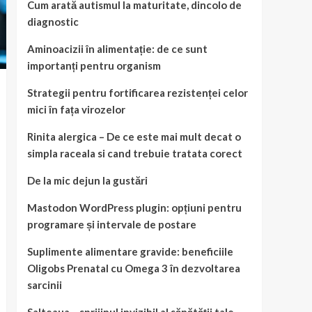
Cum arată autismul la maturitate, dincolo de
diagnostic
Aminoacizii în alimentație: de ce sunt
importanți pentru organism
Strategii pentru fortificarea rezistenței celor
mici în fața virozelor
Rinita alergica – De ce este mai mult decat o
simpla raceala si cand trebuie tratata corect
De la mic dejun la gustări
Mastodon WordPress plugin: opțiuni pentru
programare și intervale de postare
Suplimente alimentare gravide: beneficiile
Oligobs Prenatal cu Omega 3 în dezvoltarea
sarcinii