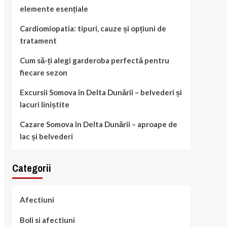
elemente esențiale
Cardiomiopatia: tipuri, cauze și opțiuni de
tratament
Cum să-ți alegi garderoba perfectă pentru
fiecare sezon
Excursii Somova în Delta Dunării – belvederi și
lacuri liniștite
Cazare Somova în Delta Dunării – aproape de
lac și belvederi
Categorii
Afectiuni
Boli si afectiuni