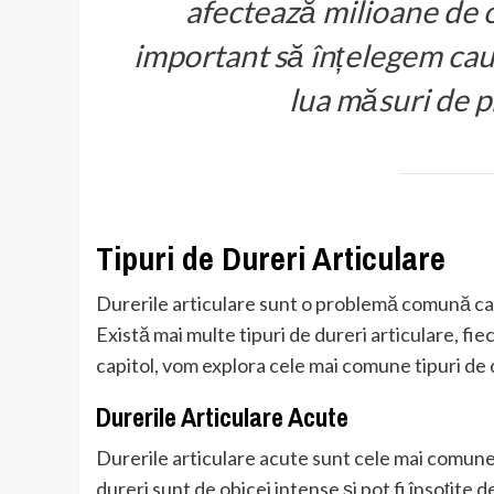
afectează milioane de 
important să înțelegem cau
lua măsuri de p
Tipuri de Dureri Articulare
Durerile articulare sunt o problemă comună ca
Există mai multe tipuri de dureri articulare, fie
capitol, vom explora cele mai comune tipuri de d
Durerile Articulare Acute
Durerile articulare acute sunt cele mai comune 
dureri sunt de obicei intense și pot fi însoțite 