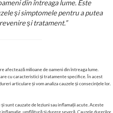
oameni din întreaga lume. Este
zele și simptomele pentru a putea
revenire și tratament.”
re afectează milioane de oameni din întreaga lume.
care cu caracteristici și tratamente specifice. În acest
ureri articulare și vom analiza cauzele și consecințele lor.
și sunt cauzate de leziuni sau inflamații acute. Aceste
de inflamație, umflătură și durere severă. Cauzele durerilor