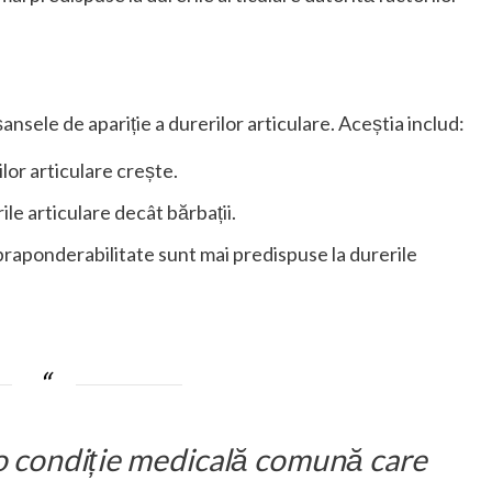
șansele de apariție a durerilor articulare. Aceștia includ:
ilor articulare crește.
ile articulare decât bărbații.
praponderabilitate sunt mai predispuse la durerile
 o condiție medicală comună care