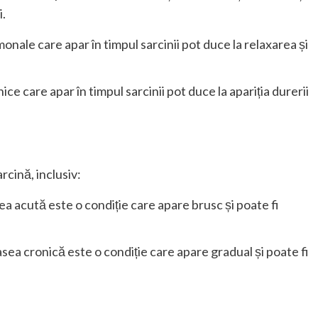
i.
onale care apar în timpul sarcinii pot duce la relaxarea și
ce care apar în timpul sarcinii pot duce la apariția durerii
rcină, inclusiv:
a acută este o condiție care apare brusc și poate fi
sea cronică este o condiție care apare gradual și poate fi