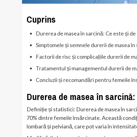
Cuprins
Durerea de masea în sarcină: Ce este și de
Simptomele și semnele durerii de masea în 
Factorii de risc și complicațiile durerii de m
Tratamentul și managementul durerii de ma
Concluzii și recomandări pentru femeile în
Durerea de masea în sarcină: 
Definiție și statistici: Durerea de masea în sa
70% dintre femeile însărcinate. Această condiți
lombară și pelviană, care pot varia în intensitat