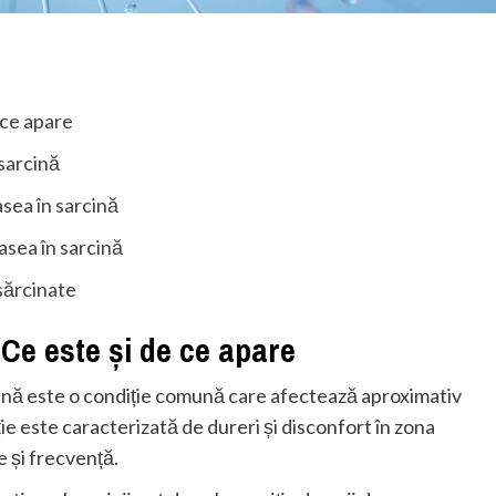
 ce apare
sarcină
asea în sarcină
sea în sarcină
sărcinate
Ce este și de ce apare
rcină este o condiție comună care afectează aproximativ
e este caracterizată de dureri și disconfort în zona
e și frecvență.