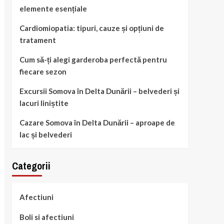
elemente esențiale
Cardiomiopatia: tipuri, cauze și opțiuni de
tratament
Cum să-ți alegi garderoba perfectă pentru
fiecare sezon
Excursii Somova în Delta Dunării – belvederi și
lacuri liniștite
Cazare Somova în Delta Dunării – aproape de
lac și belvederi
Categorii
Afectiuni
Boli si afectiuni