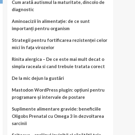
Cum arată autismul la maturitate, dincolo de
diagnostic
Aminoacizii în alimentație: de ce sunt
importanți pentru organism
Strategii pentru fortificarea rezistenței celor
mici în fața virozelor
Rinita alergica – De ce este mai mult decat o
simpla raceala si cand trebuie tratata corect
De la mic dejun la gustări
Mastodon WordPress plugin: opțiuni pentru
programare și intervale de postare
Suplimente alimentare gravide: beneficiile
Oligobs Prenatal cu Omega 3 în dezvoltarea
sarcinii