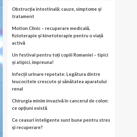
Obstrucția intestinală: cauze, simptome și
tratament
Motion Clinic – recuperare medicală,
fizioterapie și kinetoterapie pentru o viață
activă
Un festival pentru toți copiii Romaniei – tipici
și atipici, impreuna!
Infecții urinare repetate: Legătura dintre
leucocitele crescute și sănătatea aparatului
renal
Chirurgia minim invazivă în cancerul de colon:
ce opțiuni există
Ce ceasuri inteligente sunt bune pentru stres
și recuperare?