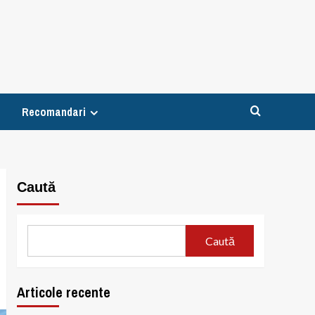
Recomandari
Caută
Caută
Articole recente