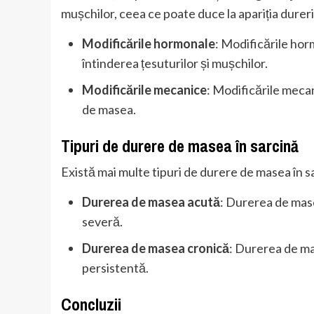
mușchilor, ceea ce poate duce la apariția dureri
Modificările hormonale
: Modificările horm
întinderea țesuturilor și mușchilor.
Modificările mecanice
: Modificările mecani
de masea.
Tipuri de durere de masea în sarcină
Există mai multe tipuri de durere de masea în sa
Durerea de masea acută
: Durerea de mase
severă.
Durerea de masea cronică
: Durerea de ma
persistentă.
Concluzii