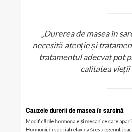
„Durerea de masea în sar
necesită atenție și tratamen
tratamentul adecvat pot pr
calitatea vieți
Cauzele durerii de masea în sarcină
Modificările hormonale și mecanice care apar în 
Hormonii, în special relaxina și estrogenul, joac