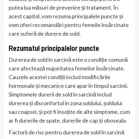
putea lua măsuri de prevenire și tratament. În
acest capitol, vom rezuma principalele puncte și
vom oferi recomandări pentru femeile însărcinate
care suferă de durere de sold.
Rezumatul principalelor puncte
Durerea de sold în sarcină este o condiție comună
care afectează majoritatea femeilor însărcinate.
Cauzele acestei condiții includ modificările
hormonale și mecanice care apar în timpul sarcinii.
Simptomele durerii de sold în sarcină includ
durerea și disconfortul în zona soldului, șoldului
sau coapsei, și pot fi însoțite de alte simptome, cum
ar fi durerile de spate, durerile de cap și oboseala.
Factorii de risc pentru durerea de sold în sarcină