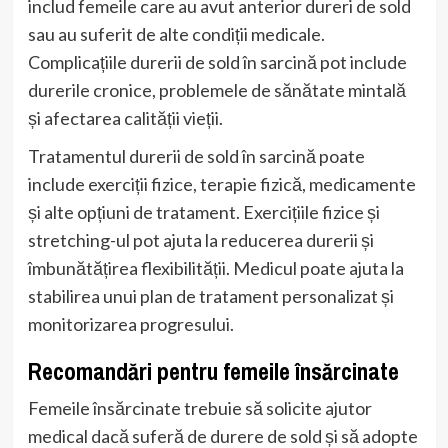
includ femeile care au avut anterior dureri de sold
sau au suferit de alte condiții medicale.
Complicațiile durerii de sold în sarcină pot include
durerile cronice, problemele de sănătate mintală
și afectarea calității vieții.
Tratamentul durerii de sold în sarcină poate
include exerciții fizice, terapie fizică, medicamente
și alte opțiuni de tratament. Exercițiile fizice și
stretching-ul pot ajuta la reducerea durerii și
îmbunătățirea flexibilității. Medicul poate ajuta la
stabilirea unui plan de tratament personalizat și
monitorizarea progresului.
Recomandări pentru femeile însărcinate
Femeile însărcinate trebuie să solicite ajutor
medical dacă suferă de durere de sold și să adopte