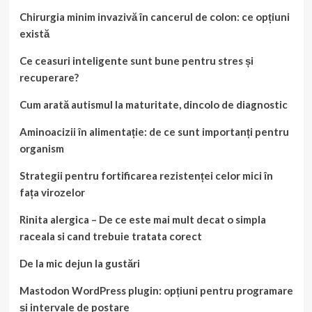
Chirurgia minim invazivă în cancerul de colon: ce opțiuni
există
Ce ceasuri inteligente sunt bune pentru stres și
recuperare?
Cum arată autismul la maturitate, dincolo de diagnostic
Aminoacizii în alimentație: de ce sunt importanți pentru
organism
Strategii pentru fortificarea rezistenței celor mici în
fața virozelor
Rinita alergica – De ce este mai mult decat o simpla
raceala si cand trebuie tratata corect
De la mic dejun la gustări
Mastodon WordPress plugin: opțiuni pentru programare
și intervale de postare