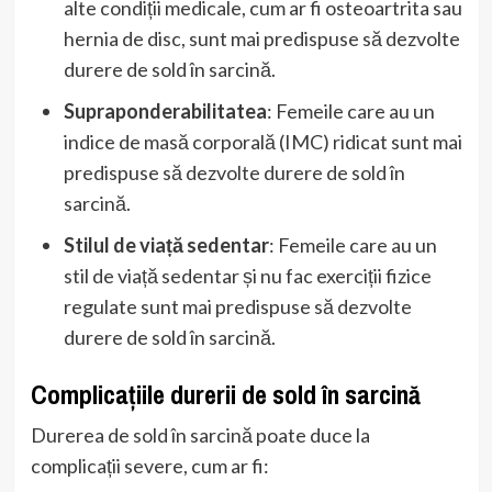
alte condiții medicale, cum ar fi osteoartrita sau
hernia de disc, sunt mai predispuse să dezvolte
durere de sold în sarcină.
Supraponderabilitatea
: Femeile care au un
indice de masă corporală (IMC) ridicat sunt mai
predispuse să dezvolte durere de sold în
sarcină.
Stilul de viață sedentar
: Femeile care au un
stil de viață sedentar și nu fac exerciții fizice
regulate sunt mai predispuse să dezvolte
durere de sold în sarcină.
Complicațiile durerii de sold în sarcină
Durerea de sold în sarcină poate duce la
complicații severe, cum ar fi: