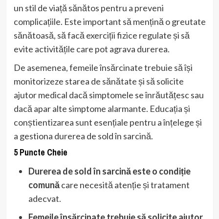
un stil de viață sănătos pentru a preveni
complicațiile. Este important să mențină o greutate
sănătoasă, să facă exerciții fizice regulate și să
evite activitățile care pot agrava durerea.
De asemenea, femeile însărcinate trebuie să își
monitorizeze starea de sănătate și să solicite
ajutor medical dacă simptomele se înrăutățesc sau
dacă apar alte simptome alarmante. Educația și
conștientizarea sunt esențiale pentru a înțelege și
a gestiona durerea de sold în sarcină.
5 Puncte Cheie
Durerea de sold în sarcină este o condiție
comună
care necesită atenție și tratament
adecvat.
Femeile însărcinate trebuie să solicite ajutor