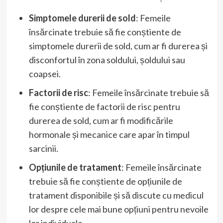
Simptomele durerii de sold
: Femeile
însărcinate trebuie să fie conștiente de
simptomele durerii de sold, cum ar fi durerea și
disconfortul în zona soldului, șoldului sau
coapsei.
Factorii de risc
: Femeile însărcinate trebuie să
fie conștiente de factorii de risc pentru
durerea de sold, cum ar fi modificările
hormonale și mecanice care apar în timpul
sarcinii.
Opțiunile de tratament
: Femeile însărcinate
trebuie să fie conștiente de opțiunile de
tratament disponibile și să discute cu medicul
lor despre cele mai bune opțiuni pentru nevoile
lor individuale.