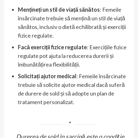
Mențineți un stil de viață sănătos
: Femeile
însărcinate trebuie să mențină un stil de viață
sănătos, inclusiv o dietă echilibrată și exerciții
fizice regulate.
Facă exerciții fizice regulate
: Exercițiile fizice
regulate pot ajuta la reducerea durerii și
îmbunătățirea flexibilității.
Solicitați ajutor medical
: Femeile însărcinate
trebuie să solicite ajutor medical dacă suferă
de durere de sold și să adopte un plan de
tratament personalizat.
„Durerea de sold în sarcină este o condiție