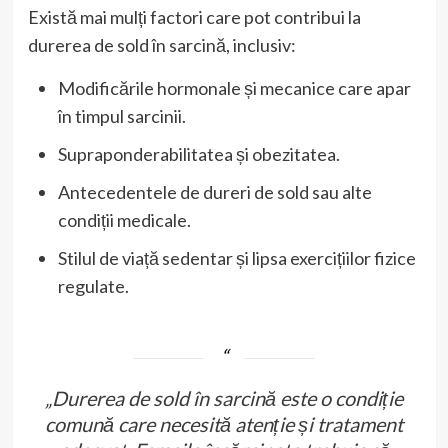
Există mai mulți factori care pot contribui la
durerea de sold în sarcină, inclusiv:
Modificările hormonale și mecanice care apar
în timpul sarcinii.
Supraponderabilitatea și obezitatea.
Antecedentele de dureri de sold sau alte
condiții medicale.
Stilul de viață sedentar și lipsa exercițiilor fizice
regulate.
„Durerea de sold în sarcină este o condiție
comună care necesită atenție și tratament