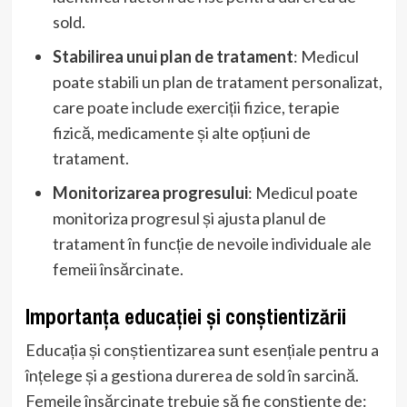
sold.
Stabilirea unui plan de tratament
: Medicul
poate stabili un plan de tratament personalizat,
care poate include exerciții fizice, terapie
fizică, medicamente și alte opțiuni de
tratament.
Monitorizarea progresului
: Medicul poate
monitoriza progresul și ajusta planul de
tratament în funcție de nevoile individuale ale
femeii însărcinate.
Importanța educației și conștientizării
Educația și conștientizarea sunt esențiale pentru a
înțelege și a gestiona durerea de sold în sarcină.
Femeile însărcinate trebuie să fie conștiente de: