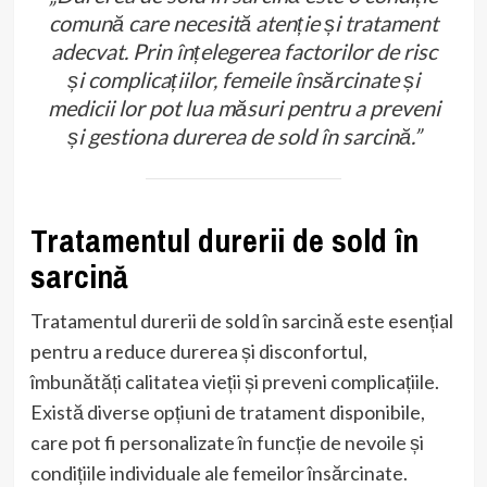
comună care necesită atenție și tratament
adecvat. Prin înțelegerea factorilor de risc
și complicațiilor, femeile însărcinate și
medicii lor pot lua măsuri pentru a preveni
și gestiona durerea de sold în sarcină.”
Tratamentul durerii de sold în
sarcină
Tratamentul durerii de sold în sarcină este esențial
pentru a reduce durerea și disconfortul,
îmbunătăți calitatea vieții și preveni complicațiile.
Există diverse opțiuni de tratament disponibile,
care pot fi personalizate în funcție de nevoile și
condițiile individuale ale femeilor însărcinate.