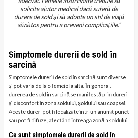
adecvat. Femeile însărcinate trebuie să
solicite ajutor medical dacă suferă de
durere de sold și să adopte un stil de viață
sănătos pentru a preveni complicațiile.”
Simptomele durerii de sold în
sarcină
Simptomele durerii de sold în sarcină sunt diverse
și pot varia de la o femeie la alta. În general,
durerea de sold în sarcină se manifestă prin dureri
și disconfort în zona soldului, șoldului sau coapsei.
Aceste dureri pot fi localizate într-un anumit punct
sau pot fi difuze, afectând întreaga zonă a soldului.
Ce sunt simptomele durerii de sold în