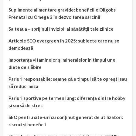
Suplimente alimentare gravide: beneficiile Oligobs
Prenatal cu Omega 3 în dezvoltarea sarcinii
Salteaua – sprijinul invizibil al sănătății tale zilnice
Articole SEO evergreen în 2025: subiecte care nu se
demodează
Importanța vitaminelor și mineralelor în timpul unei
diete de slăbire
Pariuri responsabile: semne că e timpul să te oprești sau
să reduci miza
Pariuri sportive pe termen lung: diferența dintre hobby
și sursă de stres
SEO pentru site-uri cu conținut generat de utilizatori:
riscuri și beneficii