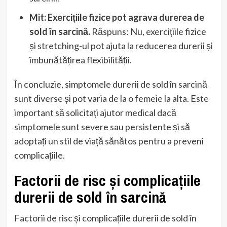
Mit: Exercițiile fizice pot agrava durerea de
sold în sarcină.
Răspuns: Nu, exercițiile fizice
și stretching-ul pot ajuta la reducerea durerii și
îmbunătățirea flexibilității.
În concluzie, simptomele durerii de sold în sarcină
sunt diverse și pot varia de la o femeie la alta. Este
important să solicitați ajutor medical dacă
simptomele sunt severe sau persistente și să
adoptați un stil de viață sănătos pentru a preveni
complicațiile.
Factorii de risc și complicațiile
durerii de sold în sarcină
Factorii de risc și complicațiile durerii de sold în