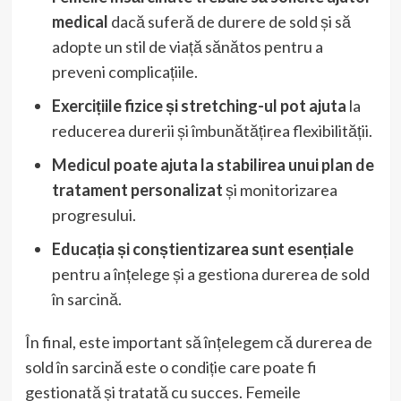
medical
dacă suferă de durere de sold și să
adopte un stil de viață sănătos pentru a
preveni complicațiile.
Exercițiile fizice și stretching-ul pot ajuta
la
reducerea durerii și îmbunătățirea flexibilității.
Medicul poate ajuta la stabilirea unui plan de
tratament personalizat
și monitorizarea
progresului.
Educația și conștientizarea sunt esențiale
pentru a înțelege și a gestiona durerea de sold
în sarcină.
În final, este important să înțelegem că durerea de
sold în sarcină este o condiție care poate fi
gestionată și tratată cu succes. Femeile