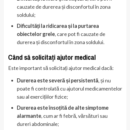
cauzate de durerea și disconfortul în zona
soldului;
Dificultăți la ridicarea și la purtarea
obiectelor grele
, care pot fi cauzate de
durerea și disconfortul în zona soldului.
Când să solicitați ajutor medical
Este important să solicitați ajutor medical dacă:
Durerea este severă și persistentă
, și nu
poate fi controlată cu ajutorul medicamentelor
sau al exercițiilor fizice;
Durerea este însoțită de alte simptome
alarmante
, cum ar fi febră, vărsături sau
dureri abdominale;