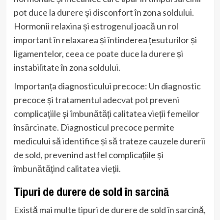
pot duce la durere și disconfort în zona soldului.
Hormonii relaxina și estrogenul joacă un rol
important în relaxarea și întinderea țesuturilor și
ligamentelor, ceea ce poate duce la durere și
instabilitate în zona soldului.
Importanța diagnosticului precoce: Un diagnostic
precoce și tratamentul adecvat pot preveni
complicațiile și îmbunătăți calitatea vieții femeilor
însărcinate. Diagnosticul precoce permite
medicului să identifice și să trateze cauzele durerii
de sold, prevenind astfel complicațiile și
îmbunătățind calitatea vieții.
Tipuri de durere de sold în sarcină
Există mai multe tipuri de durere de sold în sarcină,