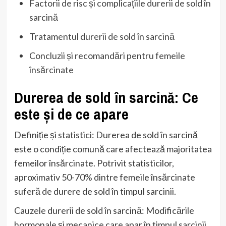
Factorii de risc și complicațiile durerii de sold în
sarcină
Tratamentul durerii de sold în sarcină
Concluzii și recomandări pentru femeile
însărcinate
Durerea de sold în sarcină: Ce
este și de ce apare
Definiție și statistici: Durerea de sold în sarcină
este o condiție comună care afectează majoritatea
femeilor însărcinate. Potrivit statisticilor,
aproximativ 50-70% dintre femeile însărcinate
suferă de durere de sold în timpul sarcinii.
Cauzele durerii de sold în sarcină: Modificările
hormonale și mecanice care apar în timpul sarcinii