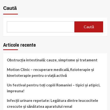
Caută
Caută
Articole recente
Obstrucția intestinală: cauze, simptome și tratament
Motion Clinic – recuperare medicală, fizioterapie și
kinetoterapie pentru o viață activă
Un festival pentru toți copiii Romaniei – tipici și atipici,
impreuna!
Infecții urinare repetate: Legătura dintre leucocitele
crescute și sănătatea aparatului renal