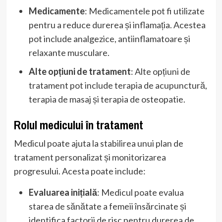
Medicamente
: Medicamentele pot fi utilizate
pentru a reduce durerea și inflamația. Acestea
pot include analgezice, antiinflamatoare și
relaxante musculare.
Alte opțiuni de tratament
: Alte opțiuni de
tratament pot include terapia de acupunctură,
terapia de masaj și terapia de osteopatie.
Rolul medicului în tratament
Medicul poate ajuta la stabilirea unui plan de
tratament personalizat și monitorizarea
progresului. Acesta poate include:
Evaluarea inițială
: Medicul poate evalua
starea de sănătate a femeii însărcinate și
identifica factorii de risc pentru durerea de