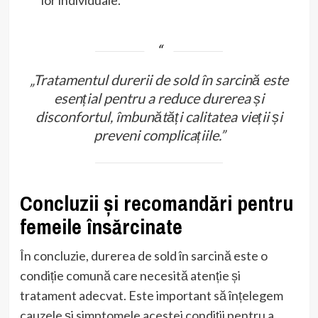
„Tratamentul durerii de sold în sarcină este
esențial pentru a reduce durerea și
disconfortul, îmbunătăți calitatea vieții și
preveni complicațiile.”
Concluzii și recomandări pentru
femeile însărcinate
În concluzie, durerea de sold în sarcină este o
condiție comună care necesită atenție și
tratament adecvat. Este important să înțelegem
cauzele și simptomele acestei condiții pentru a