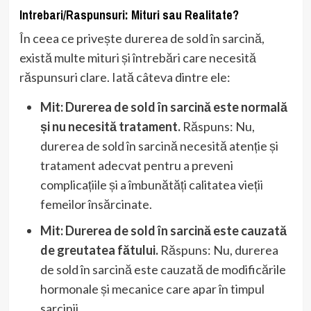
Intrebari/Raspunsuri: Mituri sau Realitate?
În ceea ce privește durerea de sold în sarcină,
există multe mituri și întrebări care necesită
răspunsuri clare. Iată câteva dintre ele:
Mit: Durerea de sold în sarcină este normală
și nu necesită tratament.
Răspuns: Nu,
durerea de sold în sarcină necesită atenție și
tratament adecvat pentru a preveni
complicațiile și a îmbunătăți calitatea vieții
femeilor însărcinate.
Mit: Durerea de sold în sarcină este cauzată
de greutatea fătului.
Răspuns: Nu, durerea
de sold în sarcină este cauzată de modificările
hormonale și mecanice care apar în timpul
sarcinii.