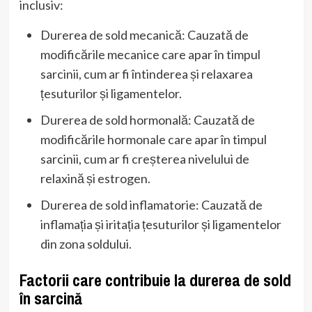
inclusiv:
Durerea de sold mecanică: Cauzată de
modificările mecanice care apar în timpul
sarcinii, cum ar fi întinderea și relaxarea
țesuturilor și ligamentelor.
Durerea de sold hormonală: Cauzată de
modificările hormonale care apar în timpul
sarcinii, cum ar fi creșterea nivelului de
relaxină și estrogen.
Durerea de sold inflamatorie: Cauzată de
inflamația și iritația țesuturilor și ligamentelor
din zona soldului.
Factorii care contribuie la durerea de sold
în sarcină