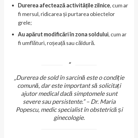
Durerea afectează activitățile zilnice
, cum ar
fi mersul, ridicarea și purtarea obiectelor
grele;
Au apărut modificări în zona soldului
, cum ar
fi umflături, roșeață sau căldură.
„Durerea de sold în sarcină este o condiție
comună, dar este important să solicitați
ajutor medical dacă simptomele sunt
severe sau persistente.” – Dr. Maria
Popescu, medic specialist în obstetrică și
ginecologie.