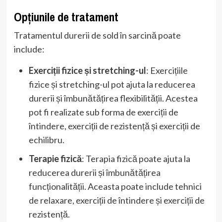
Opțiunile de tratament
Tratamentul durerii de sold în sarcină poate
include:
Exerciții fizice și stretching-ul
: Exercițiile
fizice și stretching-ul pot ajuta la reducerea
durerii și îmbunătățirea flexibilității. Acestea
pot fi realizate sub forma de exerciții de
întindere, exerciții de rezistență și exerciții de
echilibru.
Terapie fizică
: Terapia fizică poate ajuta la
reducerea durerii și îmbunătățirea
funcționalității. Aceasta poate include tehnici
de relaxare, exerciții de întindere și exerciții de
rezistență.