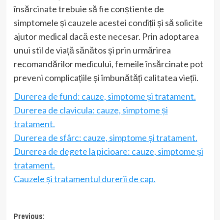
însărcinate trebuie să fie conștiente de
simptomele și cauzele acestei condiții și să solicite
ajutor medical dacă este necesar. Prin adoptarea
unui stil de viață sănătos și prin urmărirea
recomandărilor medicului, femeile însărcinate pot
preveni complicațiile și îmbunătăți calitatea vieții.
Durerea de fund: cauze, simptome și tratament.
Durerea de clavicula: cauze, simptome și
tratament.
Durerea de sfârc: cauze, simptome și tratament.
Durerea de degete la picioare: cauze, simptome și
tratament.
Cauzele și tratamentul durerii de cap.
Post
Previous: