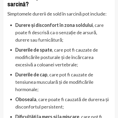
sarcină?
Simptomele durerii de sold în sarcină pot include:
Durere și disconfort în zona soldului
, care
poate fi descrisă ca o senzație de arsură,
durere sau furnicătură;
Durerile de spate
, care pot fi cauzate de
modificările posturale și de încărcarea
excesivă a coloanei vertebrale;
Durerile de cap
, care pot fi cauzate de
tensiunea musculară și de modificările
hormonale;
Oboseala
, care poate fi cauzată de durerea și
disconfortul persistent;
Dificultăți la mers și la mișcare
, care pot fi