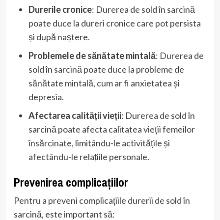
Durerile cronice
: Durerea de sold în sarcină
poate duce la dureri cronice care pot persista
și după naștere.
Problemele de sănătate mintală
: Durerea de
sold în sarcină poate duce la probleme de
sănătate mintală, cum ar fi anxietatea și
depresia.
Afectarea calității vieții
: Durerea de sold în
sarcină poate afecta calitatea vieții femeilor
însărcinate, limitându-le activitățile și
afectându-le relațiile personale.
Prevenirea complicațiilor
Pentru a preveni complicațiile durerii de sold în
sarcină, este important să: