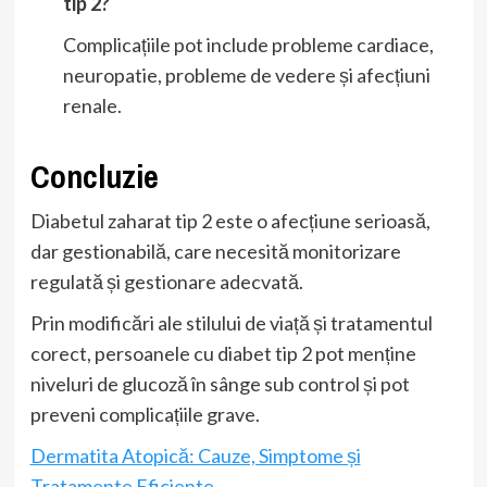
tip 2?
Complicațiile pot include probleme cardiace,
neuropatie, probleme de vedere și afecțiuni
renale.
Concluzie
Diabetul zaharat tip 2 este o afecțiune serioasă,
dar gestionabilă, care necesită monitorizare
regulată și gestionare adecvată.
Prin modificări ale stilului de viață și tratamentul
corect, persoanele cu diabet tip 2 pot menține
niveluri de glucoză în sânge sub control și pot
preveni complicațiile grave.
Dermatita Atopică: Cauze, Simptome și
Tratamente Eficiente