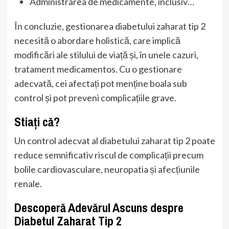
Administrarea de medicamente, inclusiv…
În concluzie, gestionarea diabetului zaharat tip 2
necesită o abordare holistică, care implică
modificări ale stilului de viață și, în unele cazuri,
tratament medicamentos. Cu o gestionare
adecvată, cei afectați pot menține boala sub
control și pot preveni complicațiile grave.
Stiați că?
Un control adecvat al diabetului zaharat tip 2 poate
reduce semnificativ riscul de complicații precum
bolile cardiovasculare, neuropatia și afecțiunile
renale.
Descoperă Adevărul Ascuns despre
Diabetul Zaharat Tip 2