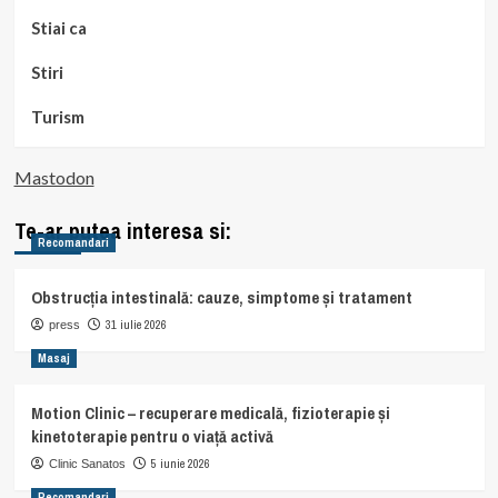
Stiai ca
Stiri
Turism
Mastodon
Te-ar putea interesa si:
Recomandari
Obstrucția intestinală: cauze, simptome și tratament
31 iulie 2026
press
Masaj
Motion Clinic – recuperare medicală, fizioterapie și
kinetoterapie pentru o viață activă
5 iunie 2026
Clinic Sanatos
Recomandari