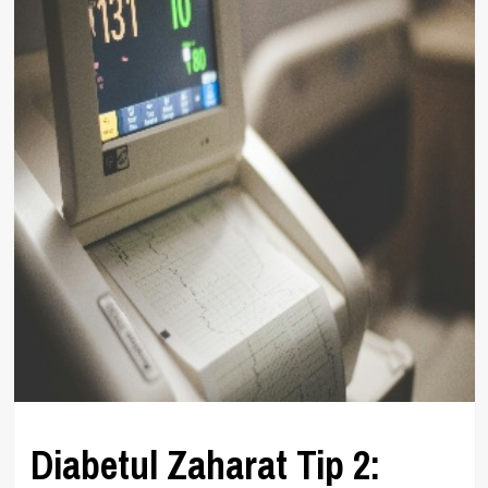
Diabetul Zaharat Tip 2: