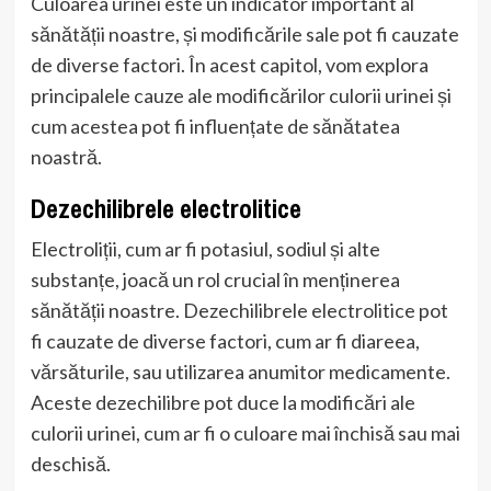
Culoarea urinei este un indicator important al
sănătății noastre, și modificările sale pot fi cauzate
de diverse factori. În acest capitol, vom explora
principalele cauze ale modificărilor culorii urinei și
cum acestea pot fi influențate de sănătatea
noastră.
Dezechilibrele electrolitice
Electroliții, cum ar fi potasiul, sodiul și alte
substanțe, joacă un rol crucial în menținerea
sănătății noastre. Dezechilibrele electrolitice pot
fi cauzate de diverse factori, cum ar fi diareea,
vărsăturile, sau utilizarea anumitor medicamente.
Aceste dezechilibre pot duce la modificări ale
culorii urinei, cum ar fi o culoare mai închisă sau mai
deschisă.