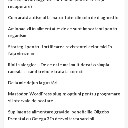
recuperare?
Cum arată autismul la maturitate, dincolo de diagnostic
Aminoacizii în alimentație: de ce sunt importanți pentru
organism
Strategii pentru fortificarea rezistenței celor mici în
fața virozelor
Rinita alergica – De ce este mai mult decat o simpla
raceala si cand trebuie tratata corect
De la mic dejun la gustări
Mastodon WordPress plugin: opțiuni pentru programare
și intervale de postare
Suplimente alimentare gravide: beneficiile Oligobs
Prenatal cu Omega 3 în dezvoltarea sarcinii