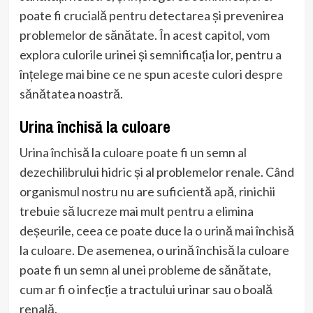
poate fi crucială pentru detectarea și prevenirea
problemelor de sănătate. În acest capitol, vom
explora culorile urinei și semnificația lor, pentru a
înțelege mai bine ce ne spun aceste culori despre
sănătatea noastră.
Urina închisă la culoare
Urina închisă la culoare poate fi un semn al
dezechilibrului hidric și al problemelor renale. Când
organismul nostru nu are suficientă apă, rinichii
trebuie să lucreze mai mult pentru a elimina
deșeurile, ceea ce poate duce la o urină mai închisă
la culoare. De asemenea, o urină închisă la culoare
poate fi un semn al unei probleme de sănătate,
cum ar fi o infecție a tractului urinar sau o boală
renală.