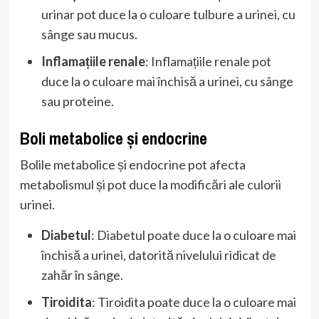
urinar pot duce la o culoare tulbure a urinei, cu
sânge sau mucus.
Inflamațiile renale
: Inflamațiile renale pot
duce la o culoare mai închisă a urinei, cu sânge
sau proteine.
Boli metabolice și endocrine
Bolile metabolice și endocrine pot afecta
metabolismul și pot duce la modificări ale culorii
urinei.
Diabetul
: Diabetul poate duce la o culoare mai
închisă a urinei, datorită nivelului ridicat de
zahăr în sânge.
Tiroidita
: Tiroidita poate duce la o culoare mai