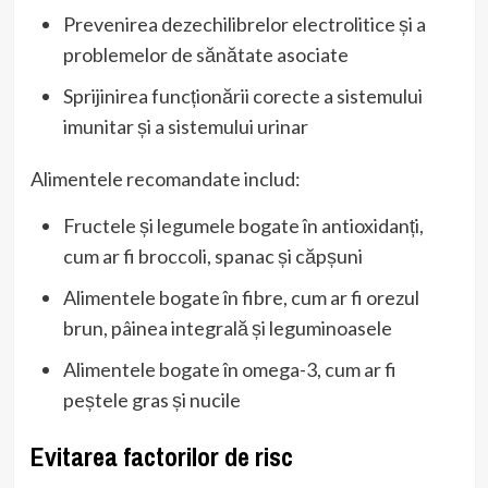
Prevenirea dezechilibrelor electrolitice și a
problemelor de sănătate asociate
Sprijinirea funcționării corecte a sistemului
imunitar și a sistemului urinar
Alimentele recomandate includ:
Fructele și legumele bogate în antioxidanți,
cum ar fi broccoli, spanac și căpșuni
Alimentele bogate în fibre, cum ar fi orezul
brun, pâinea integrală și leguminoasele
Alimentele bogate în omega-3, cum ar fi
peștele gras și nucile
Evitarea factorilor de risc