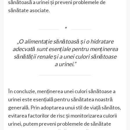
sănătoasă a urinei și preveni problemele de
sănătate asociate.
„O alimentație sănătoasă și o hidratare
adecvată sunt esențiale pentru menținerea
sănătății renale și a unei culori sănătoase
a urinei.”
În concluzie, menținerea unei culori sănătoase a
urinei este esențială pentru sănătatea noastră
generală. Prin adoptarea unui stil de viață sănătos,
evitarea factorilor de risc și monitorizarea culorii
urinei, putem preveni problemele de sănătate