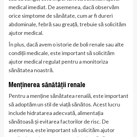
medical imediat. De asemenea, dacă observăm
orice simptome de sănătate, cum ar fi dureri
abdominale, febră sau greață, trebuie să solicităm
ajutor medical.
În plus, dacă avem o istorie de boli renale sau alte
condiții medicale, este important să solicităm
ajutor medical regulat pentru a monitoriza
sănătatea noastră.
Menținerea sănătății renale
Pentru a menține sănătatea renală, este important
să adoptăm un stil de viață sănătos. Acest lucru
include hidratarea adecvată, alimentația
sănătoasă și evitarea factorilor de risc. De
asemenea, este important să solicităm ajutor