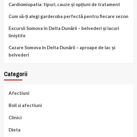
Cardiomiopatia: tipuri, cauze și opțiuni de tratament
Cum să-ți alegi garderoba perfectă pentru fiecare sezon
Excursii Somova în Delta Dunării – belvederi și lacuri
liniștite
Cazare Somova în Delta Dunării – aproape de lac și
belvederi
Categorii
Afectiuni
Boli si afectiuni
Clinici
Dieta