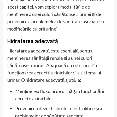
acest capitol, vom explora modalitățile de
menținere a unei culori sănătoase a urinei și de
prevenire a problemelor de sănătate asociate cu
modificările culorii urinei.
Hidratarea adecvată
Hidratarea adecvată este esențială pentru
menținerea sănătății renale și a unei culori
sănătoase a urinei. Apa joacă un rol crucial în
funcționarea corectă a rinichilor și a sistemului
urinar. O hidratare adecvată ajută la:
Menținerea fluxului de urină și a funcționării
corecte a rinichilor
Prevenirea dezechilibrelor electrolitice și a
problemelor de sănătate asociate