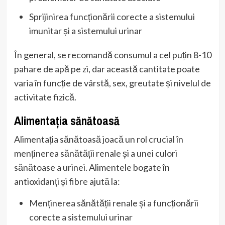
Sprijinirea funcționării corecte a sistemului
imunitar și a sistemului urinar
În general, se recomandă consumul a cel puțin 8-10
pahare de apă pe zi, dar această cantitate poate
varia în funcție de vârstă, sex, greutate și nivelul de
activitate fizică.
Alimentația sănătoasă
Alimentația sănătoasă joacă un rol crucial în
menținerea sănătății renale și a unei culori
sănătoase a urinei. Alimentele bogate în
antioxidanți și fibre ajută la:
Menținerea sănătății renale și a funcționării
corecte a sistemului urinar