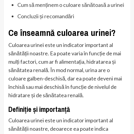
Cum să menținem o culoare sănătoasă a urinei
Concluzii și recomandări
Ce înseamnă culoarea urinei?
Culoarea urinei este un indicator important al
sănătății noastre. Ea poate varia în funcție de mai
mulți factori, cum ar fi alimentația, hidratarea și
sănătatea renală. În mod normal, urina are o
culoare galben-deschisă, dar ea poate deveni mai
închisă sau mai deschisă în funcție de nivelul de
hidratare și de sănătatea renală.
Definiție și importanță
Culoarea urinei este un indicator important al
sănătății noastre, deoarece ea poate indica