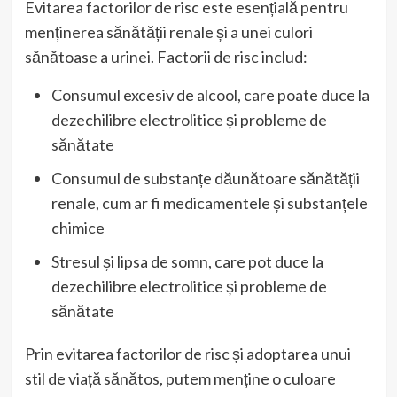
Evitarea factorilor de risc este esențială pentru
menținerea sănătății renale și a unei culori
sănătoase a urinei. Factorii de risc includ:
Consumul excesiv de alcool, care poate duce la
dezechilibre electrolitice și probleme de
sănătate
Consumul de substanțe dăunătoare sănătății
renale, cum ar fi medicamentele și substanțele
chimice
Stresul și lipsa de somn, care pot duce la
dezechilibre electrolitice și probleme de
sănătate
Prin evitarea factorilor de risc și adoptarea unui
stil de viață sănătos, putem menține o culoare