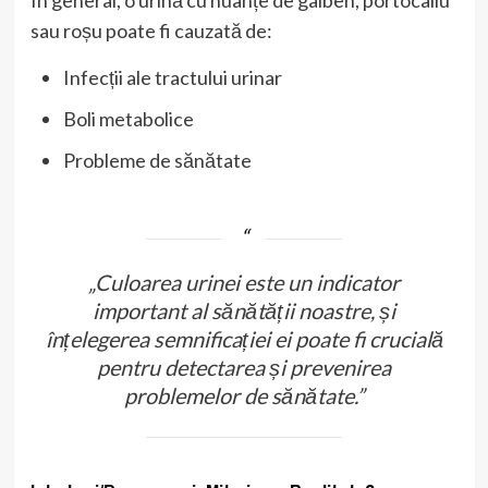
sau roșu poate fi cauzată de:
Infecții ale tractului urinar
Boli metabolice
Probleme de sănătate
„Culoarea urinei este un indicator
important al sănătății noastre, și
înțelegerea semnificației ei poate fi crucială
pentru detectarea și prevenirea
problemelor de sănătate.”