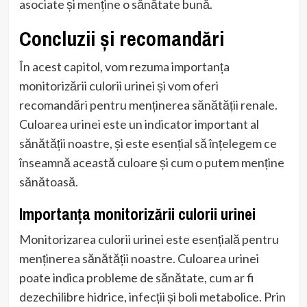
asociate și menține o sănătate bună.
Concluzii și recomandări
În acest capitol, vom rezuma importanța
monitorizării culorii urinei și vom oferi
recomandări pentru menținerea sănătății renale.
Culoarea urinei este un indicator important al
sănătății noastre, și este esențial să înțelegem ce
înseamnă această culoare și cum o putem menține
sănătoasă.
Importanța monitorizării culorii urinei
Monitorizarea culorii urinei este esențială pentru
menținerea sănătății noastre. Culoarea urinei
poate indica probleme de sănătate, cum ar fi
dezechilibre hidrice, infecții și boli metabolice. Prin