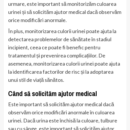
urmare, este important să monitorizăm culoarea
urinei și să solicităm ajutor medical dacă observăm
orice modificări anormale.
În plus, monitorizarea culorii urinei poate ajuta la
detectarea problemelor de sănătate în stadiul
incipient, ceea ce poate fi benefic pentru
tratamentul și prevenirea complicațiilor. De
asemenea, monitorizarea culorii urinei poate ajuta
la identificarea factorilor de risc și la adoptarea
unui stil de viață sănătos.
Când să solicităm ajutor medical
Este important să solicităm ajutor medical dacă
observăm orice modificări anormale în culoarea
urinei. Dacă urina este închisă la culoare, tulbure
sau cu sânge, este important să solicităm ajutor