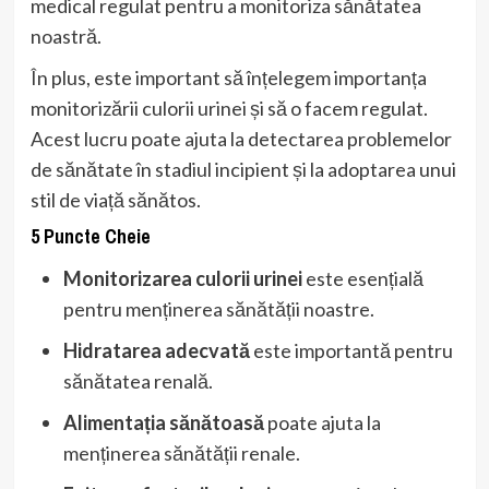
medical regulat pentru a monitoriza sănătatea
noastră.
În plus, este important să înțelegem importanța
monitorizării culorii urinei și să o facem regulat.
Acest lucru poate ajuta la detectarea problemelor
de sănătate în stadiul incipient și la adoptarea unui
stil de viață sănătos.
5 Puncte Cheie
Monitorizarea culorii urinei
este esențială
pentru menținerea sănătății noastre.
Hidratarea adecvată
este importantă pentru
sănătatea renală.
Alimentația sănătoasă
poate ajuta la
menținerea sănătății renale.