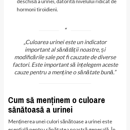
deschisă a urinei, datorită nivelului ridicat de
hormoni tiroidieni.
„Culoarea urinei este un indicator
important al sănătății noastre, și
modificările sale pot fi cauzate de diverse
factori. Este important să înțelegem aceste
cauze pentru a menține o sănătate bună.”
Cum să menținem o culoare
sănătoasă a urinei
Menținerea unei culori sănătoase a urinei este
esențială pentru sănătatea noastră generală. În