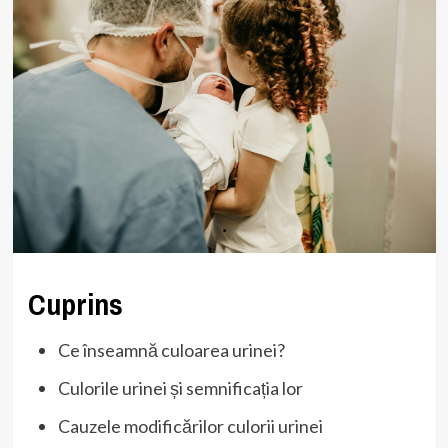
Cuprins
Ce înseamnă culoarea urinei?
Culorile urinei și semnificația lor
Cauzele modificărilor culorii urinei