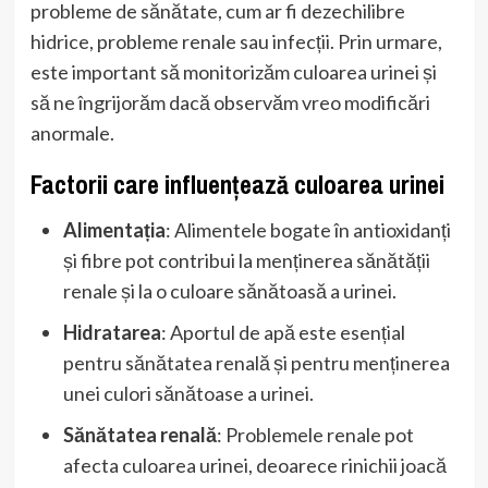
probleme de sănătate, cum ar fi dezechilibre
hidrice, probleme renale sau infecții. Prin urmare,
este important să monitorizăm culoarea urinei și
să ne îngrijorăm dacă observăm vreo modificări
anormale.
Factorii care influențează culoarea urinei
Alimentația
: Alimentele bogate în antioxidanți
și fibre pot contribui la menținerea sănătății
renale și la o culoare sănătoasă a urinei.
Hidratarea
: Aportul de apă este esențial
pentru sănătatea renală și pentru menținerea
unei culori sănătoase a urinei.
Sănătatea renală
: Problemele renale pot
afecta culoarea urinei, deoarece rinichii joacă