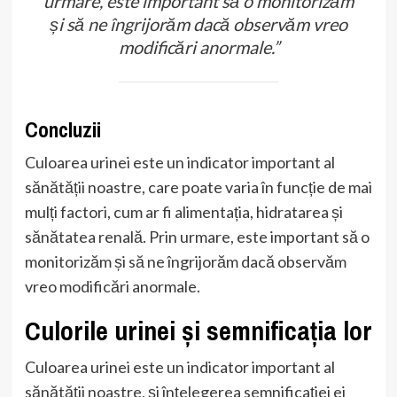
urmare, este important să o monitorizăm
și să ne îngrijorăm dacă observăm vreo
modificări anormale.”
Concluzii
Culoarea urinei este un indicator important al
sănătății noastre, care poate varia în funcție de mai
mulți factori, cum ar fi alimentația, hidratarea și
sănătatea renală. Prin urmare, este important să o
monitorizăm și să ne îngrijorăm dacă observăm
vreo modificări anormale.
Culorile urinei și semnificația lor
Culoarea urinei este un indicator important al
sănătății noastre, și înțelegerea semnificației ei