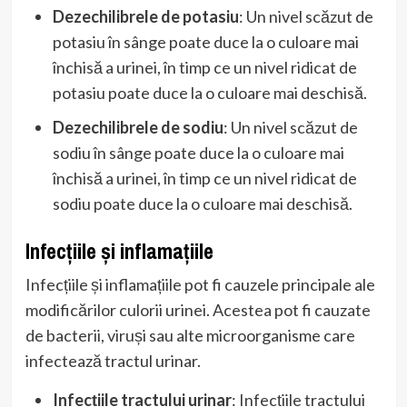
Dezechilibrele de potasiu
: Un nivel scăzut de
potasiu în sânge poate duce la o culoare mai
închisă a urinei, în timp ce un nivel ridicat de
potasiu poate duce la o culoare mai deschisă.
Dezechilibrele de sodiu
: Un nivel scăzut de
sodiu în sânge poate duce la o culoare mai
închisă a urinei, în timp ce un nivel ridicat de
sodiu poate duce la o culoare mai deschisă.
Infecțiile și inflamațiile
Infecțiile și inflamațiile pot fi cauzele principale ale
modificărilor culorii urinei. Acestea pot fi cauzate
de bacterii, viruși sau alte microorganisme care
infectează tractul urinar.
Infecțiile tractului urinar
: Infecțiile tractului