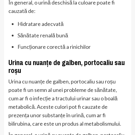
În general, o urină deschisă la culoare poate fi
cauzată de:
Hidratare adecvată
Sănătate renală bună
Funcționare corectă a rinichilor
Urina cu nuanțe de galben, portocaliu sau
roșu
Urina cu nuanțe de galben, portocaliu sau roșu
poate fi un semn al unei probleme de sănătate,
cum ar fi o infecție a tractului urinar sau o boală
metabolică. Aceste culori pot fi cauzate de
prezența unor substanțe în urină, cum ar fi
bilirubina, care este un produs al metabolismului.
În general, o urină cu nuanțe de galben, portocaliu