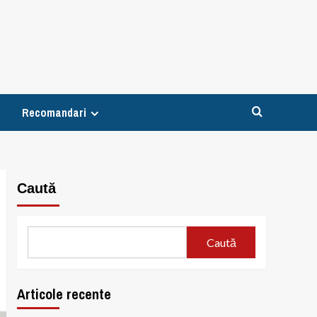
Recomandari
Caută
Caută
Articole recente