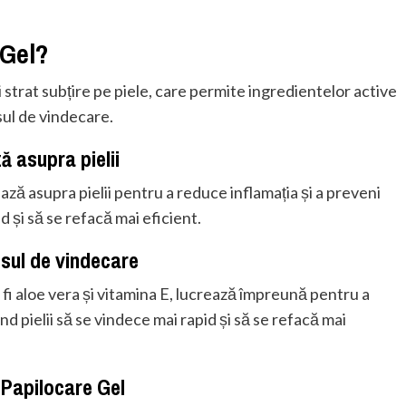
 Gel?
 strat subțire pe piele, care permite ingredientelor active
ul de vindecare.
ă asupra pielii
ză asupra pielii pentru a reduce inflamația și a preveni
id și să se refacă mai eficient.
cesul de vindecare
 fi aloe vera și vitamina E, lucrează împreună pentru a
nd pielii să se vindece mai rapid și să se refacă mai
 Papilocare Gel