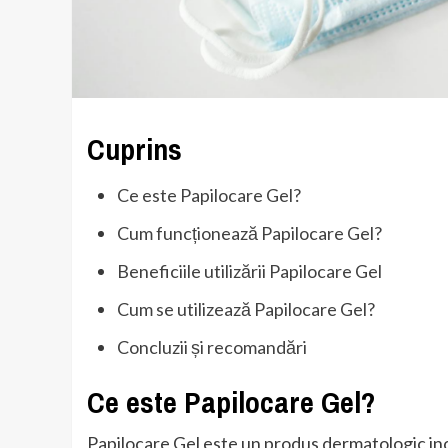
Cuprins
Ce este Papilocare Gel?
Cum funcționează Papilocare Gel?
Beneficiile utilizării Papilocare Gel
Cum se utilizează Papilocare Gel?
Concluzii și recomandări
Ce este Papilocare Gel?
Papilocare Gel este un produs dermatologic ino