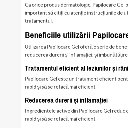
Ca orice produs dermatologic, Papilocare Gel p
important să citiți cu atenție instrucțiunile de u
tratamentul.
Beneficiile utilizării Papilocar
Utilizarea Papilocare Gel oferă o serie de benefic
reducerea durerii și inflamației, și îmbunătățirea
Tratamentul eficient al leziunilor și răn
Papilocare Gel este un tratament eficient pentru
rapid și să se refacă mai eficient.
Reducerea durerii și inflamației
Ingredientele active din Papilocare Gel reduc du
rapid și să se refacă mai eficient.