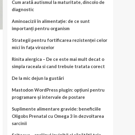
Cum arată autismul la maturitate, dincolo de
diagnostic
Aminoacizii în alimentație: de ce sunt
importanți pentru organism
Strategii pentru fortificarea rezistenței celor
mici în fața virozelor
Rinita alergica – De ce este mai mult decat o
simpla raceala si cand trebuie tratata corect
De la mic dejun la gustări
Mastodon WordPress plugin: opțiuni pentru
programare și intervale de postare
Suplimente alimentare gravide: beneficiile
Oligobs Prenatal cu Omega 3 în dezvoltarea
sarcinii