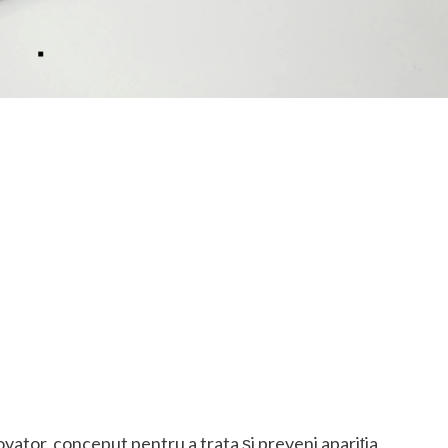
vator, conceput pentru a trata și preveni apariția