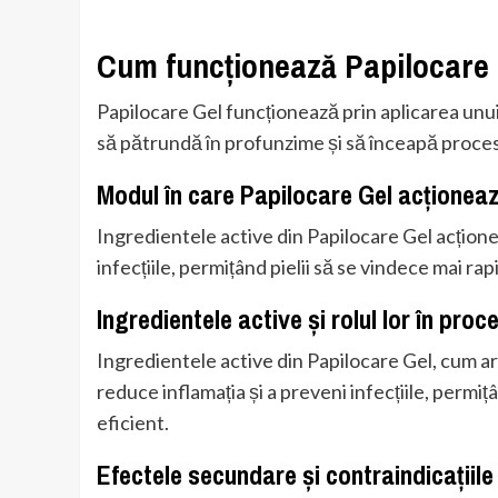
Cum funcționează Papilocare
Papilocare Gel funcționează prin aplicarea unui
să pătrundă în profunzime și să înceapă proces
Modul în care Papilocare Gel acționeaz
Ingredientele active din Papilocare Gel acționea
infecțiile, permițând pielii să se vindece mai rap
Ingredientele active și rolul lor în pro
Ingredientele active din Papilocare Gel, cum ar
reduce inflamația și a preveni infecțiile, permițâ
eficient.
Efectele secundare și contraindicațiile