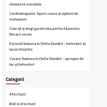
elemente esențiale
Cardiomiopatia: tipuri, cauze și opțiuni de
tratament
Cum să-ți alegi garderoba perfectă pentru
fiecare sezon
Excursii Somova în Delta Dunării – belvederi și
lacuri liniștite
Cazare Somova în Delta Dunării – aproape de
lac și belvederi
Categorii
Afectiuni
Boli si afectiuni