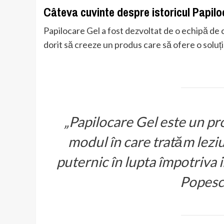
Câteva cuvinte despre istoricul Papilo
Papilocare Gel a fost dezvoltat de o echipă de c
dorit să creeze un produs care să ofere o soluție
„Papilocare Gel este un pr
modul în care tratăm leziu
puternic în lupta împotriva in
Popesc