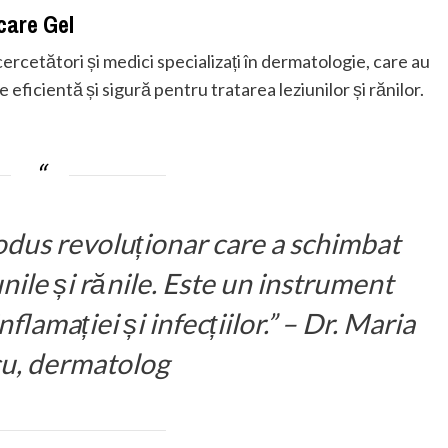
care Gel
ercetători și medici specializați în dermatologie, care au
 eficientă și sigură pentru tratarea leziunilor și rănilor.
odus revoluționar care a schimbat
nile și rănile. Este un instrument
flamației și infecțiilor.” – Dr. Maria
u, dermatolog