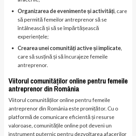
Organizarea de evenimente și activități
, care
să permită femeilor antreprenor să se
întâlnească și să se împărtășească
experiențele;
Crearea unei comunități active și implicate
,
care să susțină și să încurajeze femeile
antreprenor.
Viitorul comunităților online pentru femeile
antreprenor din România
Viitorul comunităților online pentru femeile
antreprenor din România este promițător. Cu o
platformă de comunicare eficientă și resurse
valoroase, comunitățile online pot deveni un
instrument puternic pentru dezvoltarea afacerilor