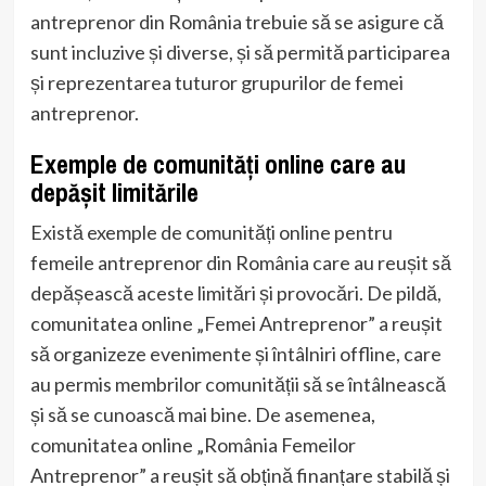
antreprenor din România trebuie să se asigure că
sunt incluzive și diverse, și să permită participarea
și reprezentarea tuturor grupurilor de femei
antreprenor.
Exemple de comunități online care au
depășit limitările
Există exemple de comunități online pentru
femeile antreprenor din România care au reușit să
depășească aceste limitări și provocări. De pildă,
comunitatea online „Femei Antreprenor” a reușit
să organizeze evenimente și întâlniri offline, care
au permis membrilor comunității să se întâlnească
și să se cunoască mai bine. De asemenea,
comunitatea online „România Femeilor
Antreprenor” a reușit să obțină finanțare stabilă și