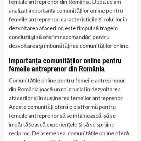
femeile antreprenor din România. După ce am
analizat importanța comunităților online pentru
femeile antreprenor, caracteristicile și rolul lor în
dezvoltarea afacerilor, este timpul să tragem
concluzii și să oferim recomandări pentru
dezvoltarea și îmbunătățirea comunităților online.
Importanța comunităților online pentru
femeile antreprenor din România
Comunitățile online pentru femeile antreprenor
din România joacă un rol crucial în dezvoltarea
afacerilor și în susținerea femeilor antreprenor.
Aceste comunități oferă o platformă pentru
femeile antreprenor să se întâlnească, să se
împărtășească experiențele și să se sprijine
reciproc. De asemenea, comunitățile online oferă