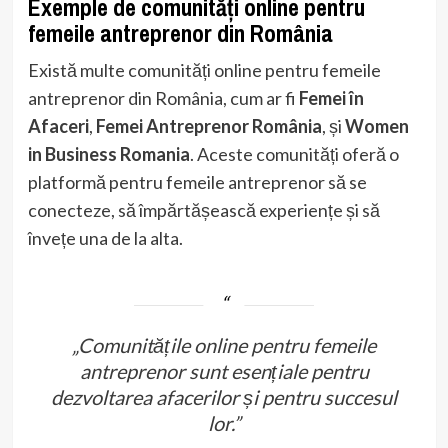
Exemple de comunități online pentru
femeile antreprenor din România
Există multe comunități online pentru femeile
antreprenor din România, cum ar fi
Femei în
Afaceri
,
Femei Antreprenor România
, și
Women
in Business Romania
. Aceste comunități oferă o
platformă pentru femeile antreprenor să se
conecteze, să împărtășească experiențe și să
învețe una de la alta.
„Comunitățile online pentru femeile
antreprenor sunt esențiale pentru
dezvoltarea afacerilor și pentru succesul
lor.”