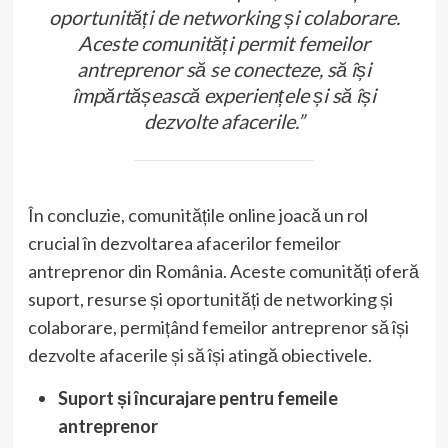
oportunități de networking și colaborare.
Aceste comunități permit femeilor
antreprenor să se conecteze, să își
împărtășească experiențele și să își
dezvolte afacerile.”
În concluzie, comunitățile online joacă un rol
crucial în dezvoltarea afacerilor femeilor
antreprenor din România. Aceste comunități oferă
suport, resurse și oportunități de networking și
colaborare, permițând femeilor antreprenor să își
dezvolte afacerile și să își atingă obiectivele.
Suport și încurajare pentru femeile
antreprenor