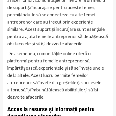
afacerilor lor. Comunitățile online oferă un mediu
de suport și încurajare pentru aceste femei,
permițându-le să se conecteze cu alte femei
antreprenor care au trecut prin experiențe
similare. Acest suport și încurajare sunt esențiale
pentru a ajuta femeile antreprenor să depășească
obstacolele și să își dezvolte afacerile.
De asemenea, comunitățile online oferă o
platformă pentru femeile antreprenor să
împărtășească experiențele și să se învețe unele
de la altele. Acest lucru permite femeilor
antreprenor să învețe din greșelile și succesele
altora, să își îmbunătățească abilitățile și să își
dezvolte afacerile.
Acces la resurse și informații pentru
dezvoltarea afacerilor