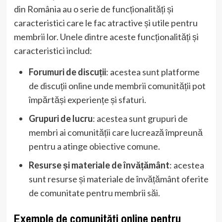
din România au o serie de funcționalități și
caracteristici care le fac atractive și utile pentru
membrii lor. Unele dintre aceste funcționalități și
caracteristici includ:
Forumuri de discuții
: acestea sunt platforme
de discuții online unde membrii comunității pot
împărtăși experiențe și sfaturi.
Grupuri de lucru
: acestea sunt grupuri de
membri ai comunității care lucrează împreună
pentru a atinge obiective comune.
Resurse și materiale de învățământ
: acestea
sunt resurse și materiale de învățământ oferite
de comunitate pentru membrii săi.
Exemple de comunități online pentru