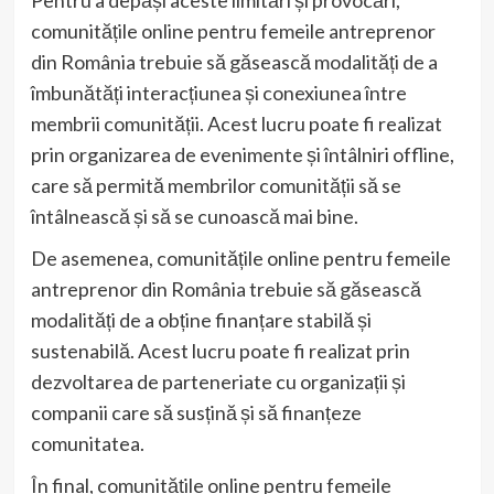
comunitățile online pentru femeile antreprenor
din România trebuie să găsească modalități de a
îmbunătăți interacțiunea și conexiunea între
membrii comunității. Acest lucru poate fi realizat
prin organizarea de evenimente și întâlniri offline,
care să permită membrilor comunității să se
întâlnească și să se cunoască mai bine.
De asemenea, comunitățile online pentru femeile
antreprenor din România trebuie să găsească
modalități de a obține finanțare stabilă și
sustenabilă. Acest lucru poate fi realizat prin
dezvoltarea de parteneriate cu organizații și
companii care să susțină și să finanțeze
comunitatea.
În final, comunitățile online pentru femeile