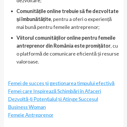
dezvoltare;
Comunitățile online trebuie să fie dezvoltate
și îmbunătățite
, pentru a oferi o experiență
mai bună pentru femeile antreprenor;
Viitorul comunităților online pentru femeile
antreprenor din România este promițător
, cu
o platformă de comunicare eficientă și resurse
valoroase.
Femei de succes și gestionarea timpului efectivă
Femei care Inspirează Schimbări în Afaceri
Dezvoltă-ți Potențialul și Atinge Succesul
Business Woman
Femeie Antreprenor