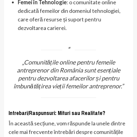
Femei în Tehnologie
: o comunitate online
dedicată femeilor din domeniul tehnologiei,
care oferă resurse și suport pentru
dezvoltarea carierei.
„Comunitățile online pentru femeile
antreprenor din România sunt esențiale
pentru dezvoltarea afacerilor și pentru
îmbunătățirea vieții femeilor antreprenor.”
Intrebari/Raspunsuri: Mituri sau Realitate?
În această secțiune, vom răspunde la unele dintre
cele mai frecvente întrebări despre comunitățile