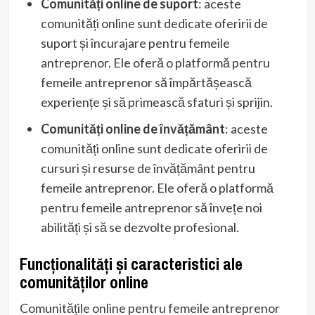
Comunități online de suport
: aceste
comunități online sunt dedicate oferirii de
suport și încurajare pentru femeile
antreprenor. Ele oferă o platformă pentru
femeile antreprenor să împărtășească
experiențe și să primească sfaturi și sprijin.
Comunități online de învățământ
: aceste
comunități online sunt dedicate oferirii de
cursuri și resurse de învățământ pentru
femeile antreprenor. Ele oferă o platformă
pentru femeile antreprenor să învețe noi
abilități și să se dezvolte profesional.
Funcționalități și caracteristici ale
comunităților online
Comunitățile online pentru femeile antreprenor