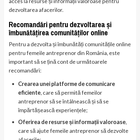
acces la resurse și informații valoroase pentru
dezvoltarea afacerilor.
Recomandări pentru dezvoltarea și
îmbunătățirea comunităților online
Pentru a dezvolta și îmbunătăți comunitățile online
pentru femeile antreprenor din România, este
important să se țină cont de următoarele
recomandări:
Crearea unei platforme de comunicare
eficiente
, care să permită femeilor
antreprenor să se întâlnească și să se
împărtășească experiențele;
Oferirea de resurse și informații valoroase
,
care să ajute femeile antreprenor să dezvolte
afacerile;