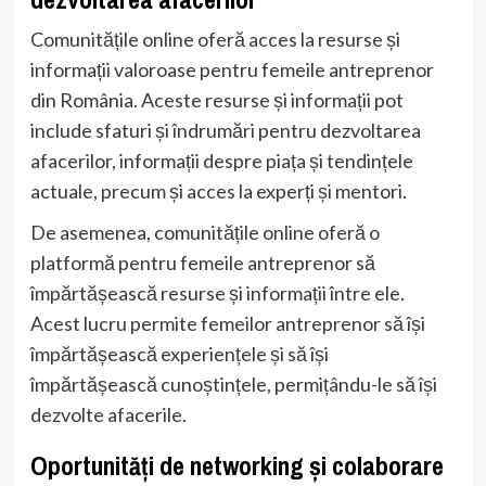
Comunitățile online oferă acces la resurse și
informații valoroase pentru femeile antreprenor
din România. Aceste resurse și informații pot
include sfaturi și îndrumări pentru dezvoltarea
afacerilor, informații despre piața și tendințele
actuale, precum și acces la experți și mentori.
De asemenea, comunitățile online oferă o
platformă pentru femeile antreprenor să
împărtășească resurse și informații între ele.
Acest lucru permite femeilor antreprenor să își
împărtășească experiențele și să își
împărtășească cunoștințele, permițându-le să își
dezvolte afacerile.
Oportunități de networking și colaborare