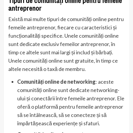
Tipuri de comunități online pentru femeile
antreprenor
Există mai multe tipuri de comunități online pentru
femeile antreprenor, fiecare cu caracteristici și
funcționalități specifice. Unele comunități online
sunt dedicate exclusiv femeilor antreprenor, în
timp ce altele sunt mai largi și includ și bărbați.
Unele comunități online sunt gratuite, în timp ce
altele necesită o taxă de membru.
Comunități online de networking
: aceste
comunități online sunt dedicate networking-
ului și conectării între femeile antreprenor. Ele
oferă o platformă pentru femeile antreprenor
să se întâlnească, să se conecteze și să
împărtășească experiențe și sfaturi.