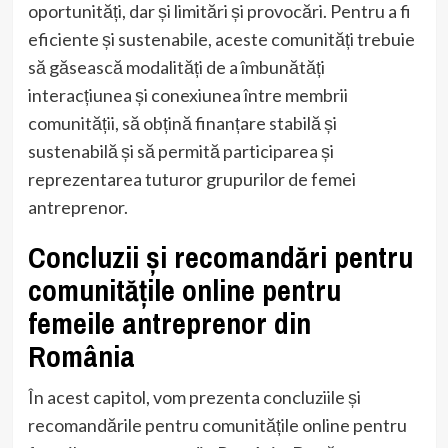
oportunități, dar și limitări și provocări. Pentru a fi
eficiente și sustenabile, aceste comunități trebuie
să găsească modalități de a îmbunătăți
interacțiunea și conexiunea între membrii
comunității, să obțină finanțare stabilă și
sustenabilă și să permită participarea și
reprezentarea tuturor grupurilor de femei
antreprenor.
Concluzii și recomandări pentru
comunitățile online pentru
femeile antreprenor din
România
În acest capitol, vom prezenta concluziile și
recomandările pentru comunitățile online pentru