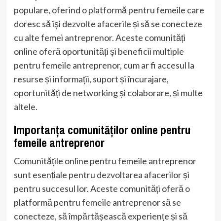
populare, oferind o platformă pentru femeile care
doresc să își dezvolte afacerile și să se conecteze
cu alte femei antreprenor. Aceste comunități
online oferă oportunități și beneficii multiple
pentru femeile antreprenor, cum ar fi accesul la
resurse și informații, suport și încurajare,
oportunități de networking și colaborare, și multe
altele.
Importanța comunităților online pentru
femeile antreprenor
Comunitățile online pentru femeile antreprenor
sunt esențiale pentru dezvoltarea afacerilor și
pentru succesul lor. Aceste comunități oferă o
platformă pentru femeile antreprenor să se
conecteze, să împărtășească experiențe și să