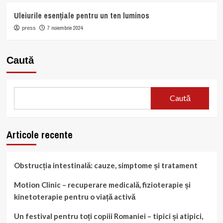
Uleiurile esențiale pentru un ten luminos
7 noiembrie 2024
press
Caută
Caută
Articole recente
Obstrucția intestinală: cauze, simptome și tratament
Motion Clinic – recuperare medicală, fizioterapie și
kinetoterapie pentru o viață activă
Un festival pentru toți copiii Romaniei – tipici și atipici,