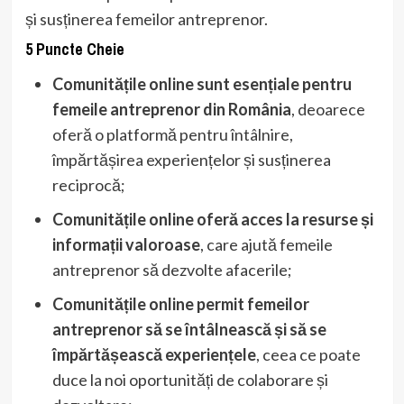
și susținerea femeilor antreprenor.
5 Puncte Cheie
Comunitățile online sunt esențiale pentru
femeile antreprenor din România
, deoarece
oferă o platformă pentru întâlnire,
împărtășirea experiențelor și susținerea
reciprocă;
Comunitățile online oferă acces la resurse și
informații valoroase
, care ajută femeile
antreprenor să dezvolte afacerile;
Comunitățile online permit femeilor
antreprenor să se întâlnească și să se
împărtășească experiențele
, ceea ce poate
duce la noi oportunități de colaborare și