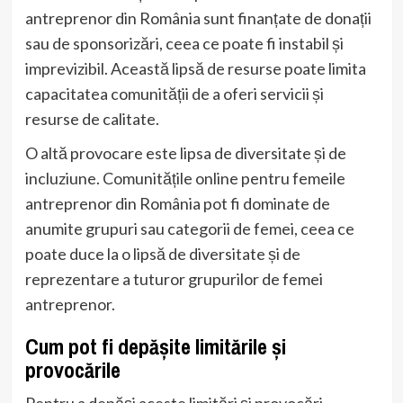
antreprenor din România sunt finanțate de donații
sau de sponsorizări, ceea ce poate fi instabil și
imprevizibil. Această lipsă de resurse poate limita
capacitatea comunității de a oferi servicii și
resurse de calitate.
O altă provocare este lipsa de diversitate și de
incluziune. Comunitățile online pentru femeile
antreprenor din România pot fi dominate de
anumite grupuri sau categorii de femei, ceea ce
poate duce la o lipsă de diversitate și de
reprezentare a tuturor grupurilor de femei
antreprenor.
Cum pot fi depășite limitările și
provocările
Pentru a depăși aceste limitări și provocări,