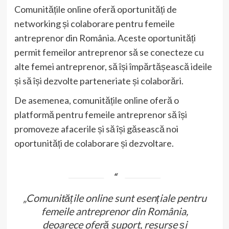
Comunitățile online oferă oportunități de
networking și colaborare pentru femeile
antreprenor din România. Aceste oportunități
permit femeilor antreprenor să se conecteze cu
alte femei antreprenor, să își împărtășească ideile
și să își dezvolte parteneriate și colaborări.
De asemenea, comunitățile online oferă o
platformă pentru femeile antreprenor să își
promoveze afacerile și să își găsească noi
oportunități de colaborare și dezvoltare.
„Comunitățile online sunt esențiale pentru
femeile antreprenor din România,
deoarece oferă suport, resurse și