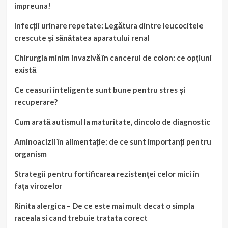
impreuna!
Infecții urinare repetate: Legătura dintre leucocitele
crescute și sănătatea aparatului renal
Chirurgia minim invazivă în cancerul de colon: ce opțiuni
există
Ce ceasuri inteligente sunt bune pentru stres și
recuperare?
Cum arată autismul la maturitate, dincolo de diagnostic
Aminoacizii în alimentație: de ce sunt importanți pentru
organism
Strategii pentru fortificarea rezistenței celor mici în
fața virozelor
Rinita alergica – De ce este mai mult decat o simpla
raceala si cand trebuie tratata corect