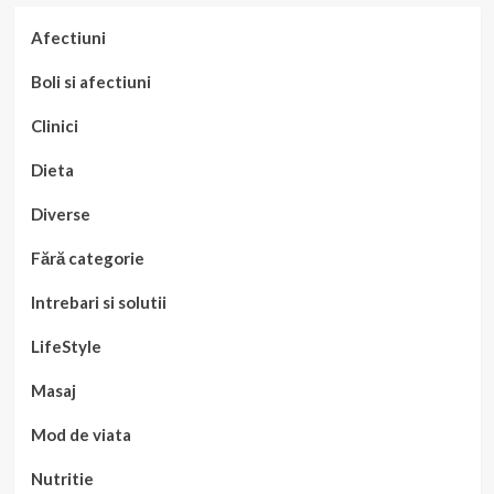
Afectiuni
Boli si afectiuni
Clinici
Dieta
Diverse
Fără categorie
Intrebari si solutii
LifeStyle
Masaj
Mod de viata
Nutritie