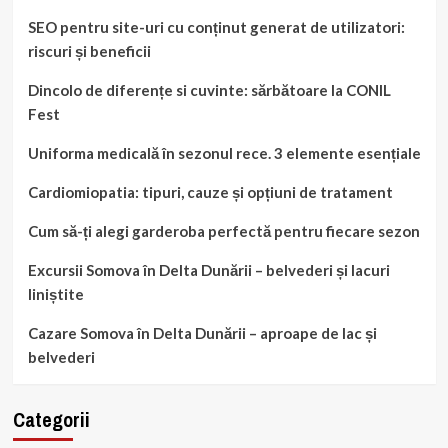
SEO pentru site-uri cu conținut generat de utilizatori:
riscuri și beneficii
Dincolo de diferențe si cuvinte: sărbătoare la CONIL
Fest
Uniforma medicală în sezonul rece. 3 elemente esențiale
Cardiomiopatia: tipuri, cauze și opțiuni de tratament
Cum să-ți alegi garderoba perfectă pentru fiecare sezon
Excursii Somova în Delta Dunării – belvederi și lacuri
liniștite
Cazare Somova în Delta Dunării – aproape de lac și
belvederi
Categorii