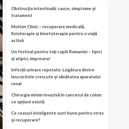
Obstrucția intestinală: cauze, simptome și
tratament
Motion Clinic – recuperare medicală,
fizioterapie și kinetoterapie pentru o viață
activă
Un festival pentru toți copiii Romaniei – tipici
și atipici, impreuna!
Infecții urinare repetate: Legătura dintre
leucocitele crescute și sănătatea aparatului
renal
Chirurgia minim invazivă în cancerul de colon:
ce opțiuni există
Ce ceasuri inteligente sunt bune pentru stres
și recuperare?