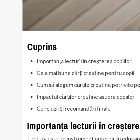
Cuprins
Importanța lecturii în creșterea copiilor
Cele mai bune cărți creștine pentru copii
Cum să alegem cărțile creștine potrivite pe
Impactul cărților creștine asupra copiilor
Concluzii și recomandări finale
Importanța lecturii în creștere
Lectura este un instrument puternic în educarea