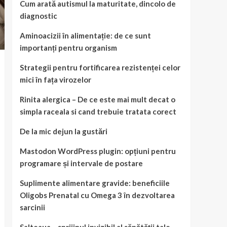
Cum arată autismul la maturitate, dincolo de
diagnostic
Aminoacizii în alimentație: de ce sunt
importanți pentru organism
Strategii pentru fortificarea rezistenței celor
mici în fața virozelor
Rinita alergica – De ce este mai mult decat o
simpla raceala si cand trebuie tratata corect
De la mic dejun la gustări
Mastodon WordPress plugin: opțiuni pentru
programare și intervale de postare
Suplimente alimentare gravide: beneficiile
Oligobs Prenatal cu Omega 3 în dezvoltarea
sarcinii