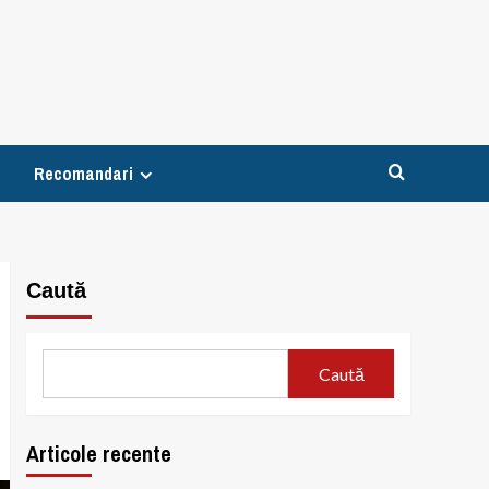
Recomandari
Caută
Caută
Articole recente