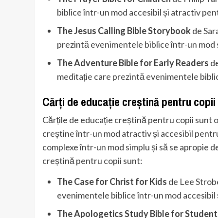
biblice într-un mod accesibil și atractiv pen
The Jesus Calling Bible Storybook
de Sara
prezintă evenimentele biblice într-un mod s
The Adventure Bible for Early Readers
de
meditație care prezintă evenimentele biblic
Cărți de educație creștină pentru copii
Cărțile de educație creștină pentru copii sunt o
creștine într-un mod atractiv și accesibil pentr
complexe într-un mod simplu și să se apropie d
creștină pentru copii sunt:
The Case for Christ for Kids
de Lee Strobe
evenimentele biblice într-un mod accesibil ș
The Apologetics Study Bible for Student