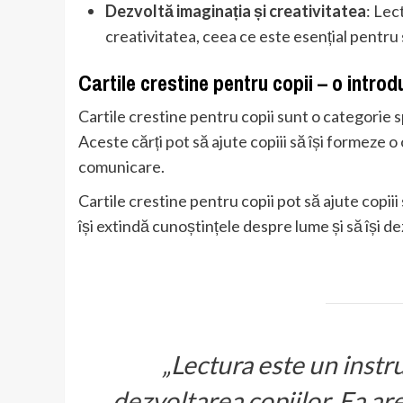
Dezvoltă imaginația și creativitatea
: Lec
creativitatea, ceea ce este esențial pentru
Cartile crestine pentru copii – o intro
Cartile crestine pentru copii sunt o categorie sp
Aceste cărți pot să ajute copiii să își formeze o 
comunicare.
Cartile crestine pentru copii pot să ajute copiii 
își extindă cunoștințele despre lume și să își de
„Lectura este un instr
dezvoltarea copiilor. Ea ar