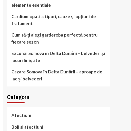
elemente esențiale
Cardiomiopatia: tipuri, cauze și opțiuni de
tratament
Cum să-ți alegi garderoba perfectă pentru
fiecare sezon
Excursii Somova în Delta Dunării – belvederi și
lacuri liniștite
Cazare Somova în Delta Dunării – aproape de
lac și belvederi
Categorii
Afectiuni
Boli si afectiuni