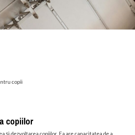
ntru copii
a copiilor
 și dezvoltarea copiilor. Ea are capacitatea de a