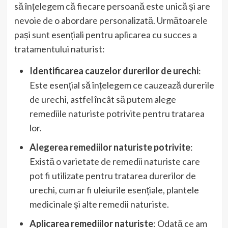
să înțelegem că fiecare persoană este unică și are
nevoie de o abordare personalizată. Următoarele
pași sunt esențiali pentru aplicarea cu succes a
tratamentului naturist:
Identificarea cauzelor durerilor de urechi
:
Este esențial să înțelegem ce cauzează durerile
de urechi, astfel încât să putem alege
remediile naturiste potrivite pentru tratarea
lor.
Alegerea remediilor naturiste potrivite
:
Există o varietate de remedii naturiste care
pot fi utilizate pentru tratarea durerilor de
urechi, cum ar fi uleiurile esențiale, plantele
medicinale și alte remedii naturiste.
Aplicarea remediilor naturiste
: Odată ce am