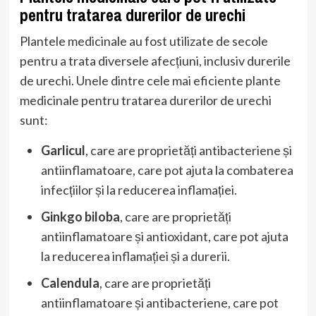
pentru tratarea durerilor de urechi
Plantele medicinale au fost utilizate de secole
pentru a trata diversele afecțiuni, inclusiv durerile
de urechi. Unele dintre cele mai eficiente plante
medicinale pentru tratarea durerilor de urechi
sunt:
Garlicul
, care are proprietăți antibacteriene și
antiinflamatoare, care pot ajuta la combaterea
infecțiilor și la reducerea inflamației.
Ginkgo biloba
, care are proprietăți
antiinflamatoare și antioxidant, care pot ajuta
la reducerea inflamației și a durerii.
Calendula
, care are proprietăți
antiinflamatoare și antibacteriene, care pot