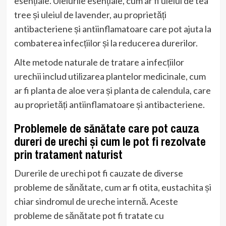
esențiale. Uleiurile esențiale, cum ar fi uleiul de tea
tree și uleiul de lavender, au proprietăți
antibacteriene și antiinflamatoare care pot ajuta la
combaterea infecțiilor și la reducerea durerilor.
Alte metode naturale de tratare a infecțiilor
urechii includ utilizarea plantelor medicinale, cum
ar fi planta de aloe vera și planta de calendula, care
au proprietăți antiinflamatoare și antibacteriene.
Problemele de sănătate care pot cauza
dureri de urechi și cum le pot fi rezolvate
prin tratament naturist
Durerile de urechi pot fi cauzate de diverse
probleme de sănătate, cum ar fi otita, eustachita și
chiar sindromul de ureche internă. Aceste
probleme de sănătate pot fi tratate cu