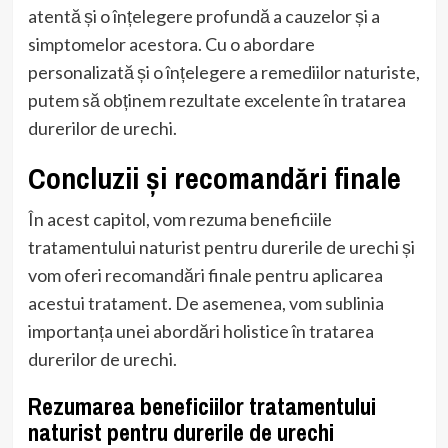
atentă și o înțelegere profundă a cauzelor și a
simptomelor acestora. Cu o abordare
personalizată și o înțelegere a remediilor naturiste,
putem să obținem rezultate excelente în tratarea
durerilor de urechi.
Concluzii și recomandări finale
În acest capitol, vom rezuma beneficiile
tratamentului naturist pentru durerile de urechi și
vom oferi recomandări finale pentru aplicarea
acestui tratament. De asemenea, vom sublinia
importanța unei abordări holistice în tratarea
durerilor de urechi.
Rezumarea beneficiilor tratamentului
naturist pentru durerile de urechi