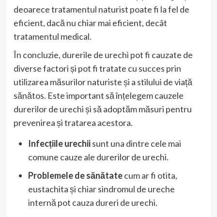
deoarece tratamentul naturist poate fi la fel de
eficient, dacă nu chiar mai eficient, decât
tratamentul medical.
În concluzie, durerile de urechi pot fi cauzate de
diverse factori și pot fi tratate cu succes prin
utilizarea măsurilor naturiste și a stilului de viață
sănătos. Este important să înțelegem cauzele
durerilor de urechi și să adoptăm măsuri pentru
prevenirea și tratarea acestora.
Infecțiile urechii
sunt una dintre cele mai
comune cauze ale durerilor de urechi.
Problemele de sănătate
cum ar fi otita,
eustachita și chiar sindromul de ureche
internă pot cauza dureri de urechi.