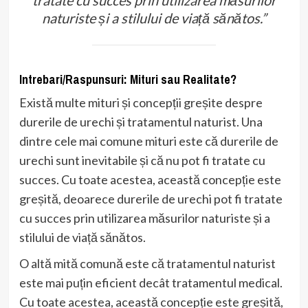
tratate cu succes prin utilizarea măsurilor
naturiste și a stilului de viață sănătos.”
Intrebari/Raspunsuri: Mituri sau Realitate?
Există multe mituri și concepții greșite despre
durerile de urechi și tratamentul naturist. Una
dintre cele mai comune mituri este că durerile de
urechi sunt inevitabile și că nu pot fi tratate cu
succes. Cu toate acestea, această concepție este
greșită, deoarece durerile de urechi pot fi tratate
cu succes prin utilizarea măsurilor naturiste și a
stilului de viață sănătos.
O altă mită comună este că tratamentul naturist
este mai puțin eficient decât tratamentul medical.
Cu toate acestea, această concepție este greșită,