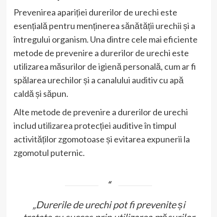
Prevenirea apariției durerilor de urechi este
esențială pentru menținerea sănătății urechii și a
întregului organism. Una dintre cele mai eficiente
metode de prevenire a durerilor de urechi este
utilizarea măsurilor de igienă personală, cum ar fi
spălarea urechilor și a canalului auditiv cu apă
caldă și săpun.
Alte metode de prevenire a durerilor de urechi
includ utilizarea protecției auditive în timpul
activităților zgomotoase și evitarea expunerii la
zgomotul puternic.
„Durerile de urechi pot fi prevenite și