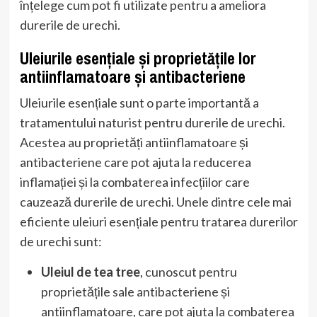
înțelege cum pot fi utilizate pentru a ameliora
durerile de urechi.
Uleiurile esențiale și proprietățile lor
antiinflamatoare și antibacteriene
Uleiurile esențiale sunt o parte importantă a
tratamentului naturist pentru durerile de urechi.
Acestea au proprietăți antiinflamatoare și
antibacteriene care pot ajuta la reducerea
inflamației și la combaterea infecțiilor care
cauzează durerile de urechi. Unele dintre cele mai
eficiente uleiuri esențiale pentru tratarea durerilor
de urechi sunt:
Uleiul de tea tree
, cunoscut pentru
proprietățile sale antibacteriene și
antiinflamatoare, care pot ajuta la combaterea