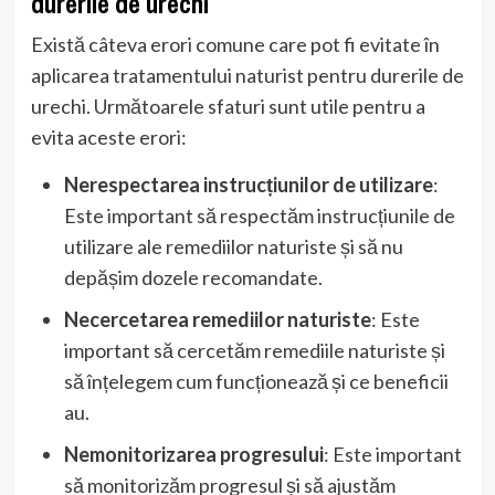
durerile de urechi
Există câteva erori comune care pot fi evitate în
aplicarea tratamentului naturist pentru durerile de
urechi. Următoarele sfaturi sunt utile pentru a
evita aceste erori:
Nerespectarea instrucțiunilor de utilizare
:
Este important să respectăm instrucțiunile de
utilizare ale remediilor naturiste și să nu
depășim dozele recomandate.
Necercetarea remediilor naturiste
: Este
important să cercetăm remediile naturiste și
să înțelegem cum funcționează și ce beneficii
au.
Nemonitorizarea progresului
: Este important
să monitorizăm progresul și să ajustăm