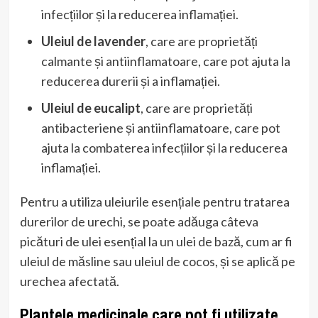
infecțiilor și la reducerea inflamației.
Uleiul de lavender
, care are proprietăți
calmante și antiinflamatoare, care pot ajuta la
reducerea durerii și a inflamației.
Uleiul de eucalipt
, care are proprietăți
antibacteriene și antiinflamatoare, care pot
ajuta la combaterea infecțiilor și la reducerea
inflamației.
Pentru a utiliza uleiurile esențiale pentru tratarea
durerilor de urechi, se poate adăuga câteva
picături de ulei esențial la un ulei de bază, cum ar fi
uleiul de măsline sau uleiul de cocos, și se aplică pe
urechea afectată.
Plantele medicinale care pot fi utilizate