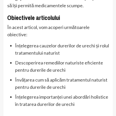
să își permită medicamentele scumpe.
Obiectivele articolului
În acest articol, vom acoperi următoarele
obiective:
Înțelegerea cauzelor durerilor de urechi și rolul
tratamentului naturist
Descoperirea remediilor naturiste eficiente
pentru durerile de urechi
Învățarea cum să aplicăm tratamentul naturist
pentru durerile de urechi
Înțelegerea importanței unei abordări holistice
în tratarea durerilor de urechi