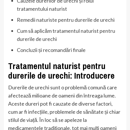
Cauzele durerilor de urechi și rolul
tratamentului naturist
Remedii naturiste pentru durerile de urechi
Cum să aplicăm tratamentul naturist pentru
durerile de urechi
Concluzii și recomandări finale
Tratamentul naturist pentru
durerile de urechi: Introducere
Durerile de urechi sunt o problemă comună care
afectează milioane de oameni din întreaga lume.
Aceste dureri pot fi cauzate de diverse factori,
cum ar fi infecțiile, problemele de sănătate și chiar
stilul de viață. În loc să se apeleze la
medicamentele tradiționale, tot mai mulți oameni