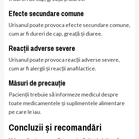
Efecte secundare comune
Urisanul poate provoca efecte secundare comune,
cum ar fi dureri de cap, greață și diaree.
Reacții adverse severe
Urisanul poate provoca reacții adverse severe,
cum ar fi alergii și reacții anafilactice.
Măsuri de precauție
Pacienții trebuie să informeze medicul despre
toate medicamentele și suplimentele alimentare
pe care le iau.
Concluzii și recomandări