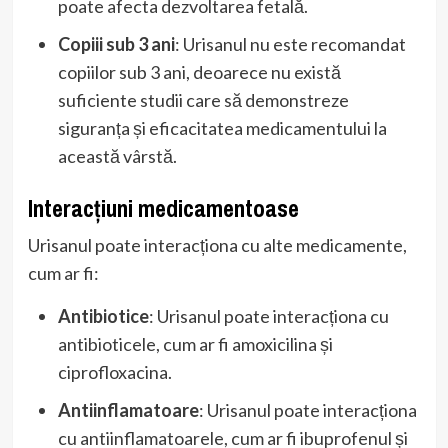
poate afecta dezvoltarea fetală.
Copiii sub 3 ani
: Urisanul nu este recomandat
copiilor sub 3 ani, deoarece nu există
suficiente studii care să demonstreze
siguranța și eficacitatea medicamentului la
această vârstă.
Interacțiuni medicamentoase
Urisanul poate interacționa cu alte medicamente,
cum ar fi:
Antibiotice
: Urisanul poate interacționa cu
antibioticele, cum ar fi amoxicilina și
ciprofloxacina.
Antiinflamatoare
: Urisanul poate interacționa
cu antiinflamatoarele, cum ar fi ibuprofenul și