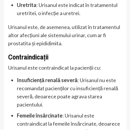
Uretrita
: Urisanul este indicat în tratamentul
uretritei, o infecție a uretrei.
Urisanul este, de asemenea, utilizat în tratamentul
altor afecțiuni ale sistemului urinar, cum ar fi
prostatita și epididimita.
Contraindicații
Urisanul este contraindicat la pacienții cu:
Insuficiență renală severă
: Urisanul nu este
recomandat pacienților cu insuficiență renală
severă, deoarece poate agrava starea
pacientului.
Femeile însărcinate
: Urisanul este
contraindicat la femeile însărcinate, deoarece