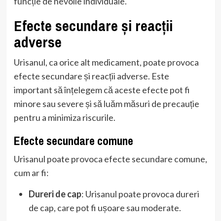
funcție de nevoile individuale.
Efecte secundare și reacții
adverse
Urisanul, ca orice alt medicament, poate provoca
efecte secundare și reacții adverse. Este
important să înțelegem că aceste efecte pot fi
minore sau severe și să luăm măsuri de precauție
pentru a minimiza riscurile.
Efecte secundare comune
Urisanul poate provoca efecte secundare comune,
cum ar fi:
Dureri de cap
: Urisanul poate provoca dureri
de cap, care pot fi ușoare sau moderate.