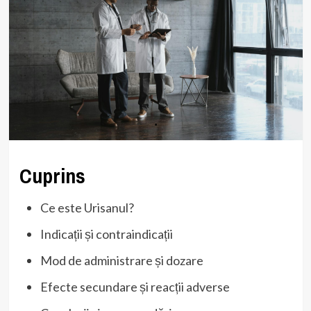
Cuprins
Ce este Urisanul?
Indicații și contraindicații
Mod de administrare și dozare
Efecte secundare și reacții adverse