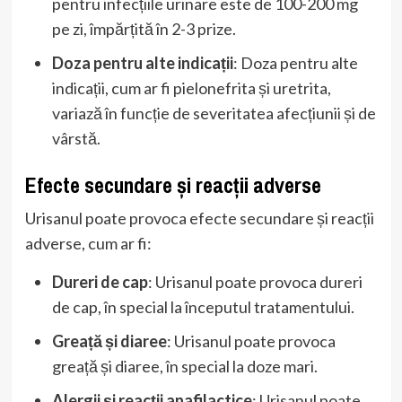
pentru infecțiile urinare este de 100-200 mg
pe zi, împărțită în 2-3 prize.
Doza pentru alte indicații
: Doza pentru alte
indicații, cum ar fi pielonefrita și uretrita,
variază în funcție de severitatea afecțiunii și de
vârstă.
Efecte secundare și reacții adverse
Urisanul poate provoca efecte secundare și reacții
adverse, cum ar fi:
Dureri de cap
: Urisanul poate provoca dureri
de cap, în special la începutul tratamentului.
Greață și diaree
: Urisanul poate provoca
greață și diaree, în special la doze mari.
Alergii și reacții anafilactice
: Urisanul poate