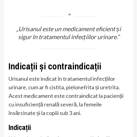
„Urisanul este un medicament eficient și
sigur în tratamentul infecțiilor urinare.”
Indicații și contraindicații
Urisanul este indicat în tratamentul infecțiilor
urinare, cum ar fi cistita, pielonefrita și uretrita.
Acest medicament este contraindicat la pacienții
cu insuficiență renală severă, la femeile
însărcinate și la copiii sub 3 ani.
Indicații