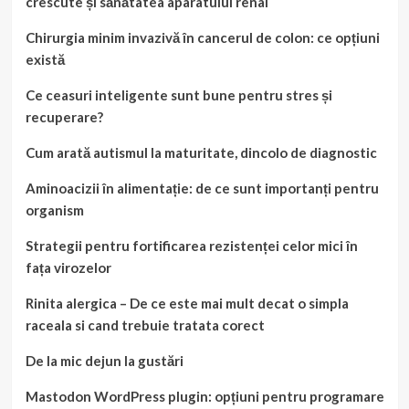
crescute și sănătatea aparatului renal
Chirurgia minim invazivă în cancerul de colon: ce opțiuni
există
Ce ceasuri inteligente sunt bune pentru stres și
recuperare?
Cum arată autismul la maturitate, dincolo de diagnostic
Aminoacizii în alimentație: de ce sunt importanți pentru
organism
Strategii pentru fortificarea rezistenței celor mici în
fața virozelor
Rinita alergica – De ce este mai mult decat o simpla
raceala si cand trebuie tratata corect
De la mic dejun la gustări
Mastodon WordPress plugin: opțiuni pentru programare