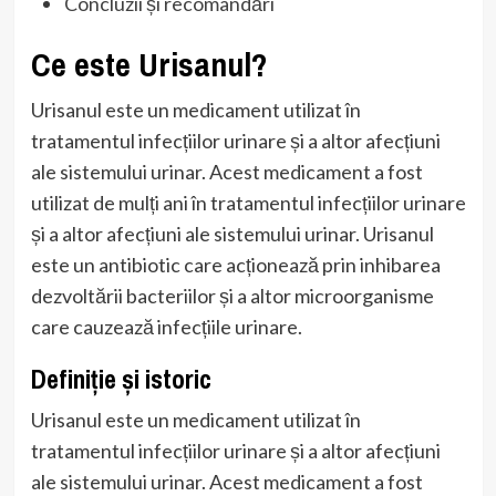
Concluzii și recomandări
Ce este Urisanul?
Urisanul este un medicament utilizat în
tratamentul infecțiilor urinare și a altor afecțiuni
ale sistemului urinar. Acest medicament a fost
utilizat de mulți ani în tratamentul infecțiilor urinare
și a altor afecțiuni ale sistemului urinar. Urisanul
este un antibiotic care acționează prin inhibarea
dezvoltării bacteriilor și a altor microorganisme
care cauzează infecțiile urinare.
Definiție și istoric
Urisanul este un medicament utilizat în
tratamentul infecțiilor urinare și a altor afecțiuni
ale sistemului urinar. Acest medicament a fost