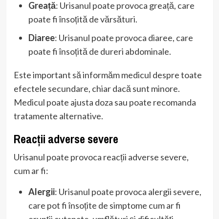
Greață
: Urisanul poate provoca greață, care
poate fi însoțită de vărsături.
Diaree
: Urisanul poate provoca diaree, care
poate fi însoțită de dureri abdominale.
Este important să informăm medicul despre toate
efectele secundare, chiar dacă sunt minore.
Medicul poate ajusta doza sau poate recomanda
tratamente alternative.
Reacții adverse severe
Urisanul poate provoca reacții adverse severe,
cum ar fi:
Alergii
: Urisanul poate provoca alergii severe,
care pot fi însoțite de simptome cum ar fi
erupții cutanate, umflături și dificultăți