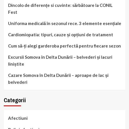
Dincolo de diferențe si cuvinte: sărbătoare la CONIL
Fest
Uniforma medicală în sezonul rece. 3 elemente esențiale
Cardiomiopatia: tipuri, cauze și opțiuni de tratament
Cum să-ți alegi garderoba perfectă pentru fiecare sezon
Excursii Somova în Delta Dunării – belvederi și lacuri
liniștite
Cazare Somova în Delta Dunării – aproape de lac și
belvederi
Categorii
Afectiuni