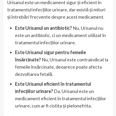
Urisanul este un medicament sigur și eficient în
tratamentul infecțiilor urinare, dar există și mituri
și întrebări frecvente despre acest medicament.
Este Urisanul un antibiotic?
Nu, Urisanul nu
este un antibiotic, ci un medicament utilizat în
tratamentul infecțiilor urinare.
Este Urisanul sigur pentru femeile
însărcinate?
Nu, Urisanul este contraindicat la
femeile însărcinate, deoarece poate afecta
dezvoltarea fetală.
Este Urisanul eficient în tratamentul
infecțiilor urinare?
Da, Urisanul este un
medicament eficient în tratamentul infecțiilor
urinare, cum ar fi cistita și pielonefrita.