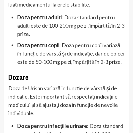
luați medicamentul la orele stabilite.
Doza pentru adulți
: Doza standard pentru
adulți este de 100-200 mg pe zi, împărțită în 2-3
prize.
Doza pentru copii
: Doza pentru copii variază
în funcție de vârstă și de indicație, dar de obicei
este de 50-100 mg pe zi, împărțită în 2-3 prize.
Dozare
Doza de Urisan variază în funcție de vârstă și de
indicație. Este important să respectați indicațiile
medicului și să ajustați doza în funcție de nevoile
individuale.
Doza pentru infecțiile urinare
: Doza standard