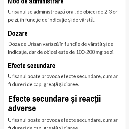
Mod de administrare
Urisanul se administrează oral, de obicei de 2-3 ori
pe zi, în funcție de indicație și de vârstă.
Dozare
Doza de Urisan variază în funcție de vârstă și de
indicație, dar de obicei este de 100-200 mg pe zi.
Efecte secundare
Urisanul poate provoca efecte secundare, cum ar
fi dureri de cap, greață și diaree.
Efecte secundare și reacții
adverse
Urisanul poate provoca efecte secundare, cum ar
fi dureri de cap, greață și diaree.