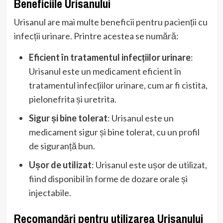
Beneficiile Urisanului
Urisanul are mai multe beneficii pentru pacienții cu
infecții urinare. Printre acestea se numără:
Eficient în tratamentul infecțiilor urinare
:
Urisanul este un medicament eficient în
tratamentul infecțiilor urinare, cum ar fi cistita,
pielonefrita și uretrita.
Sigur și bine tolerat
: Urisanul este un
medicament sigur și bine tolerat, cu un profil
de siguranță bun.
Ușor de utilizat
: Urisanul este ușor de utilizat,
fiind disponibil în forme de dozare orale și
injectabile.
Recomandări pentru utilizarea Urisanului