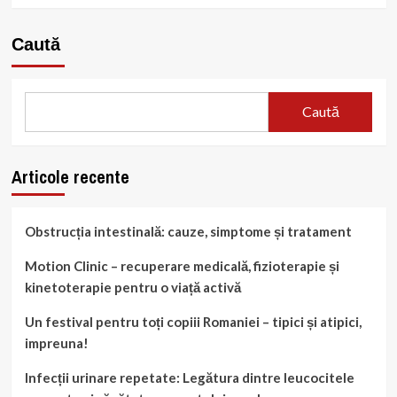
Caută
Caută
Articole recente
Obstrucția intestinală: cauze, simptome și tratament
Motion Clinic – recuperare medicală, fizioterapie și
kinetoterapie pentru o viață activă
Un festival pentru toți copiii Romaniei – tipici și atipici,
impreuna!
Infecții urinare repetate: Legătura dintre leucocitele