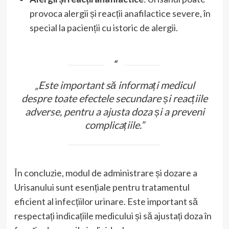
provoca alergii și reacții anafilactice severe, în
special la pacienții cu istoric de alergii.
„Este important să informați medicul
despre toate efectele secundare și reacțiile
adverse, pentru a ajusta doza și a preveni
complicațiile.”
În concluzie, modul de administrare și dozare a
Urisanului sunt esențiale pentru tratamentul
eficient al infecțiilor urinare. Este important să
respectați indicațiile medicului și să ajustați doza în