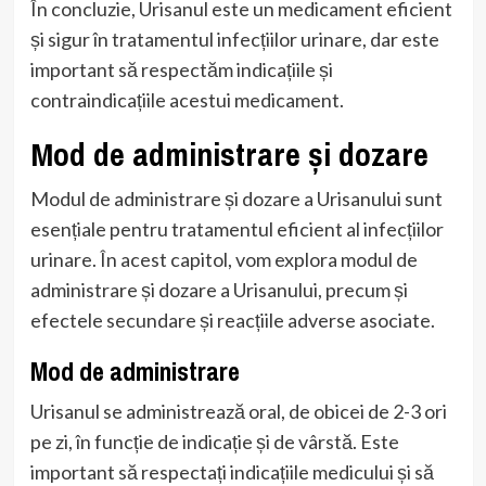
În concluzie, Urisanul este un medicament eficient
și sigur în tratamentul infecțiilor urinare, dar este
important să respectăm indicațiile și
contraindicațiile acestui medicament.
Mod de administrare și dozare
Modul de administrare și dozare a Urisanului sunt
esențiale pentru tratamentul eficient al infecțiilor
urinare. În acest capitol, vom explora modul de
administrare și dozare a Urisanului, precum și
efectele secundare și reacțiile adverse asociate.
Mod de administrare
Urisanul se administrează oral, de obicei de 2-3 ori
pe zi, în funcție de indicație și de vârstă. Este
important să respectați indicațiile medicului și să