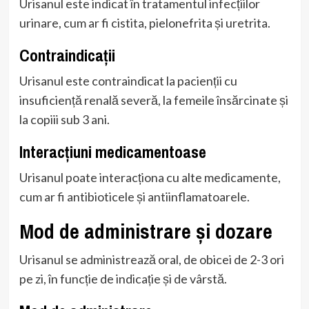
Urisanul este indicat în tratamentul infecțiilor
urinare, cum ar fi cistita, pielonefrita și uretrita.
Contraindicații
Urisanul este contraindicat la pacienții cu
insuficiență renală severă, la femeile însărcinate și
la copiii sub 3 ani.
Interacțiuni medicamentoase
Urisanul poate interacționa cu alte medicamente,
cum ar fi antibioticele și antiinflamatoarele.
Mod de administrare și dozare
Urisanul se administrează oral, de obicei de 2-3 ori
pe zi, în funcție de indicație și de vârstă.