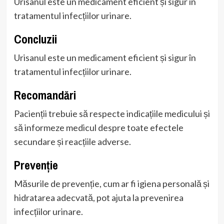
Urisanul este un medicament eficient și sigur în
tratamentul infecțiilor urinare.
Concluzii
Urisanul este un medicament eficient și sigur în
tratamentul infecțiilor urinare.
Recomandări
Pacienții trebuie să respecte indicațiile medicului și
să informeze medicul despre toate efectele
secundare și reacțiile adverse.
Prevenție
Măsurile de prevenție, cum ar fi igiena personală și
hidratarea adecvată, pot ajuta la prevenirea
infecțiilor urinare.