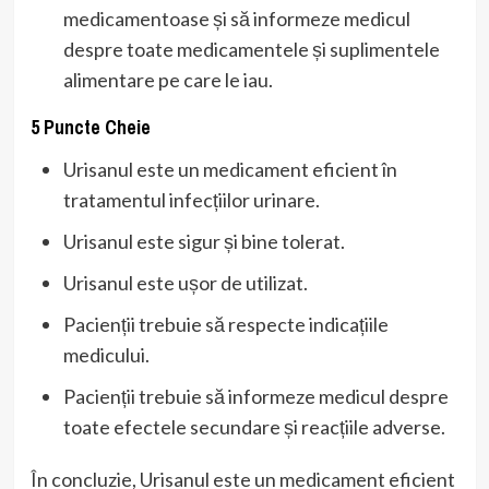
medicamentoase și să informeze medicul
despre toate medicamentele și suplimentele
alimentare pe care le iau.
5 Puncte Cheie
Urisanul este un medicament eficient în
tratamentul infecțiilor urinare.
Urisanul este sigur și bine tolerat.
Urisanul este ușor de utilizat.
Pacienții trebuie să respecte indicațiile
medicului.
Pacienții trebuie să informeze medicul despre
toate efectele secundare și reacțiile adverse.
În concluzie, Urisanul este un medicament eficient