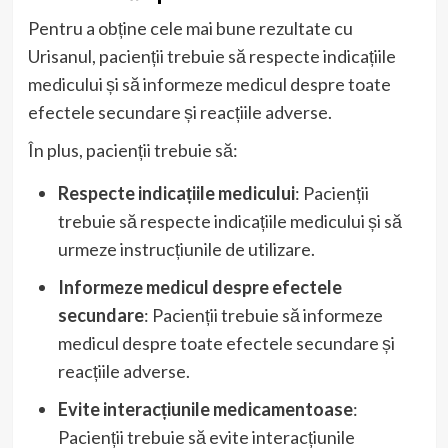
Pentru a obține cele mai bune rezultate cu
Urisanul, pacienții trebuie să respecte indicațiile
medicului și să informeze medicul despre toate
efectele secundare și reacțiile adverse.
În plus, pacienții trebuie să:
Respecte indicațiile medicului
: Pacienții
trebuie să respecte indicațiile medicului și să
urmeze instrucțiunile de utilizare.
Informeze medicul despre efectele
secundare
: Pacienții trebuie să informeze
medicul despre toate efectele secundare și
reacțiile adverse.
Evite interacțiunile medicamentoase
:
Pacienții trebuie să evite interacțiunile