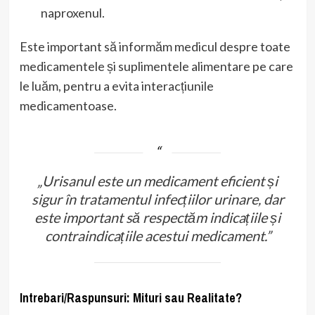
naproxenul.
Este important să informăm medicul despre toate
medicamentele și suplimentele alimentare pe care
le luăm, pentru a evita interacțiunile
medicamentoase.
„Urisanul este un medicament eficient și
sigur în tratamentul infecțiilor urinare, dar
este important să respectăm indicațiile și
contraindicațiile acestui medicament.”
Intrebari/Raspunsuri: Mituri sau Realitate?