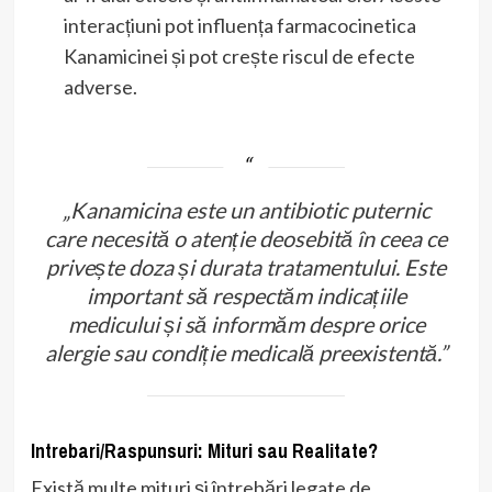
interacțiuni pot influența farmacocinetica
Kanamicinei și pot crește riscul de efecte
adverse.
„Kanamicina este un antibiotic puternic
care necesită o atenție deosebită în ceea ce
privește doza și durata tratamentului. Este
important să respectăm indicațiile
medicului și să informăm despre orice
alergie sau condiție medicală preexistentă.”
Intrebari/Raspunsuri: Mituri sau Realitate?
Există multe mituri și întrebări legate de