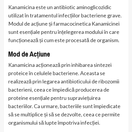
Kanamicina este un antibiotic aminoglicozidic
utilizat în tratamentul infecțiilor bacteriene grave.
Modul de acțiune și farmacocinetica Kanamicinei
sunt esențiale pentru înțelegerea modului în care
funcționează și cum este procesată de organism.
Mod de Acțiune
Kanamicina acționează prin inhibarea sintezei
proteice în celulele bacteriene. Aceasta se
realizează prin legarea antibioticului de ribozomii
bacterieni, ceea ce împiedică producerea de
proteine esențiale pentru supraviețuirea
bacteriilor. Ca urmare, bacteriile sunt împiedicate
să se multiplice și să se dezvolte, ceea ce permite
organismului să lupte împotriva infecției.