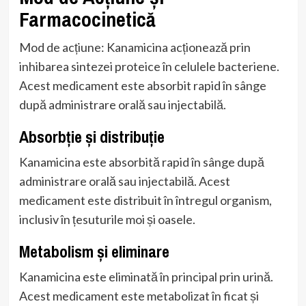
Farmacocinetică
Mod de acțiune: Kanamicina acționează prin
inhibarea sintezei proteice în celulele bacteriene.
Acest medicament este absorbit rapid în sânge
după administrare orală sau injectabilă.
Absorbție și distribuție
Kanamicina este absorbită rapid în sânge după
administrare orală sau injectabilă. Acest
medicament este distribuit în întregul organism,
inclusiv în țesuturile moi și oasele.
Metabolism și eliminare
Kanamicina este eliminată în principal prin urină.
Acest medicament este metabolizat în ficat și