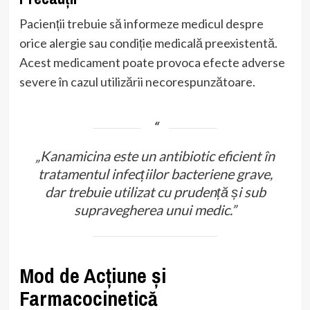
Pacienții trebuie să informeze medicul despre
orice alergie sau condiție medicală preexistentă.
Acest medicament poate provoca efecte adverse
severe în cazul utilizării necorespunzătoare.
„Kanamicina este un antibiotic eficient în
tratamentul infecțiilor bacteriene grave,
dar trebuie utilizat cu prudență și sub
supravegherea unui medic.”
Mod de Acțiune și
Farmacocinetică