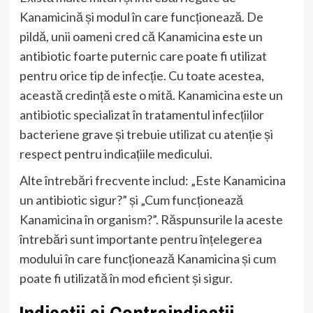
Kanamicină și modul în care funcționează. De
pildă, unii oameni cred că Kanamicina este un
antibiotic foarte puternic care poate fi utilizat
pentru orice tip de infecție. Cu toate acestea,
această credință este o mită. Kanamicina este un
antibiotic specializat în tratamentul infecțiilor
bacteriene grave și trebuie utilizat cu atenție și
respect pentru indicațiile medicului.
Alte întrebări frecvente includ: „Este Kanamicina
un antibiotic sigur?” și „Cum funcționează
Kanamicina în organism?”. Răspunsurile la aceste
întrebări sunt importante pentru înțelegerea
modului în care funcționează Kanamicina și cum
poate fi utilizată în mod eficient și sigur.
Indicații și Contraindicații