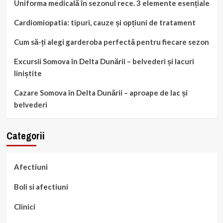
Uniforma medicală în sezonul rece. 3 elemente esențiale
Cardiomiopatia: tipuri, cauze și opțiuni de tratament
Cum să-ți alegi garderoba perfectă pentru fiecare sezon
Excursii Somova în Delta Dunării – belvederi și lacuri
liniștite
Cazare Somova în Delta Dunării – aproape de lac și
belvederi
Categorii
Afectiuni
Boli si afectiuni
Clinici