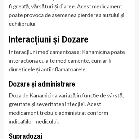
fi greață, vărsături și diaree. Acest medicament
poate provoca de asemenea pierderea auzului și
echilibrului.
Interacțiuni și Dozare
Interacțiuni medicamentoase: Kanamicina poate
interacționa cu alte medicamente, cum ar fi
diureticele și antiinflamatoarele.
Dozare și administrare
Doza de Kanamicina variază în funcție de vârstă,
greutate și severitatea infecției. Acest
medicament trebuie administrat conform
indicațiilor medicului.
Supradozaj