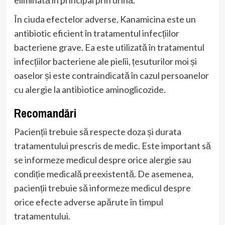
eliminată în principal prin urină.
În ciuda efectelor adverse, Kanamicina este un
antibiotic eficient în tratamentul infecțiilor
bacteriene grave. Ea este utilizată în tratamentul
infecțiilor bacteriene ale pielii, țesuturilor moi și
oaselor și este contraindicată în cazul persoanelor
cu alergie la antibiotice aminoglicozide.
Recomandări
Pacienții trebuie să respecte doza și durata
tratamentului prescris de medic. Este important să
se informeze medicul despre orice alergie sau
condiție medicală preexistentă. De asemenea,
pacienții trebuie să informeze medicul despre
orice efecte adverse apărute în timpul
tratamentului.