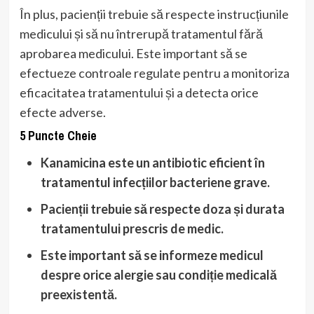
În plus, pacienții trebuie să respecte instrucțiunile
medicului și să nu întrerupă tratamentul fără
aprobarea medicului. Este important să se
efectueze controale regulate pentru a monitoriza
eficacitatea tratamentului și a detecta orice
efecte adverse.
5 Puncte Cheie
Kanamicina este un antibiotic eficient în
tratamentul infecțiilor bacteriene grave.
Pacienții trebuie să respecte doza și durata
tratamentului prescris de medic.
Este important să se informeze medicul
despre orice alergie sau condiție medicală
preexistentă.