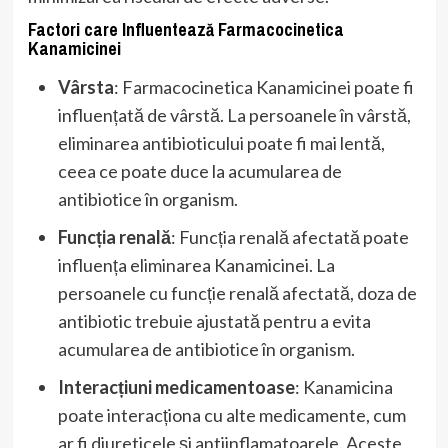
Factori care Influentează Farmacocinetica
Kanamicinei
Vârsta
: Farmacocinetica Kanamicinei poate fi
influențată de vârstă. La persoanele în vârstă,
eliminarea antibioticului poate fi mai lentă,
ceea ce poate duce la acumularea de
antibiotice în organism.
Funcția renală
: Funcția renală afectată poate
influența eliminarea Kanamicinei. La
persoanele cu funcție renală afectată, doza de
antibiotic trebuie ajustată pentru a evita
acumularea de antibiotice în organism.
Interacțiuni medicamentoase
: Kanamicina
poate interacționa cu alte medicamente, cum
ar fi diureticele și antiinflamatoarele. Aceste