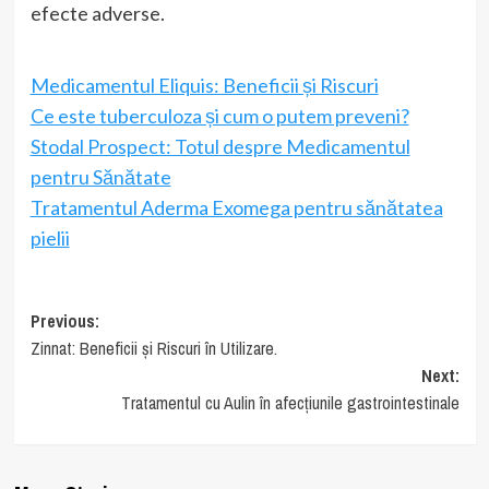
efecte adverse.
Medicamentul Eliquis: Beneficii și Riscuri
Ce este tuberculoza și cum o putem preveni?
Stodal Prospect: Totul despre Medicamentul
pentru Sănătate
Tratamentul Aderma Exomega pentru sănătatea
pielii
Post
Previous:
Zinnat: Beneficii și Riscuri în Utilizare.
navigation
Next:
Tratamentul cu Aulin în afecțiunile gastrointestinale