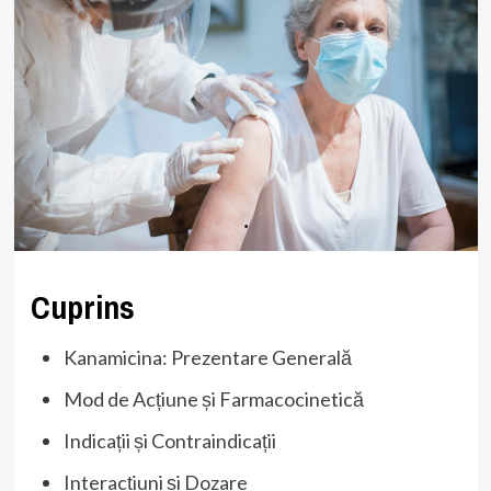
Cuprins
Kanamicina: Prezentare Generală
Mod de Acțiune și Farmacocinetică
Indicații și Contraindicații
Interacțiuni și Dozare