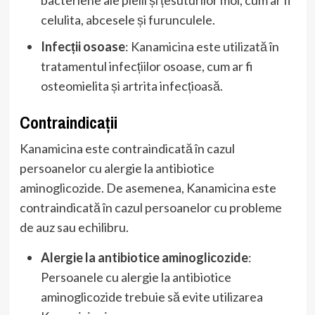
celulita, abcesele și furunculele.
Infecții osoase
: Kanamicina este utilizată în
tratamentul infecțiilor osoase, cum ar fi
osteomielita și artrita infecțioasă.
Contraindicații
Kanamicina este contraindicată în cazul
persoanelor cu alergie la antibiotice
aminoglicozide. De asemenea, Kanamicina este
contraindicată în cazul persoanelor cu probleme
de auz sau echilibru.
Alergie la antibiotice aminoglicozide
:
Persoanele cu alergie la antibiotice
aminoglicozide trebuie să evite utilizarea