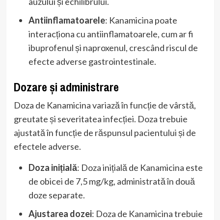
auzului și echilibrului.
Antiinflamatoarele
: Kanamicina poate
interacționa cu antiinflamatoarele, cum ar fi
ibuprofenul și naproxenul, crescând riscul de
efecte adverse gastrointestinale.
Dozare și administrare
Doza de Kanamicina variază în funcție de vârstă,
greutate și severitatea infecției. Doza trebuie
ajustată în funcție de răspunsul pacientului și de
efectele adverse.
Doza inițială
: Doza inițială de Kanamicina este
de obicei de 7,5 mg/kg, administrată în două
doze separate.
Ajustarea dozei
: Doza de Kanamicina trebuie