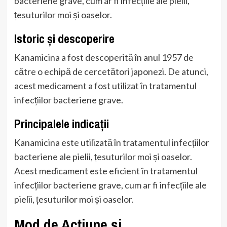
bacteriene grave, cum ar fi infecțiile ale pielii,
țesuturilor moi și oaselor.
Istoric și descoperire
Kanamicina a fost descoperită în anul 1957 de
către o echipă de cercetători japonezi. De atunci,
acest medicament a fost utilizat în tratamentul
infecțiilor bacteriene grave.
Principalele indicații
Kanamicina este utilizată în tratamentul infecțiilor
bacteriene ale pielii, țesuturilor moi și oaselor.
Acest medicament este eficient în tratamentul
infecțiilor bacteriene grave, cum ar fi infecțiile ale
pielii, țesuturilor moi și oaselor.
Mod de Acțiune și