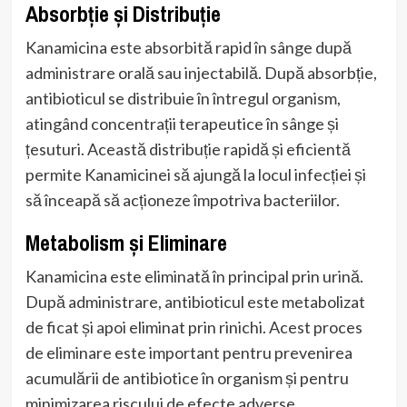
Absorbție și Distribuție
Kanamicina este absorbită rapid în sânge după
administrare orală sau injectabilă. După absorbție,
antibioticul se distribuie în întregul organism,
atingând concentrații terapeutice în sânge și
țesuturi. Această distribuție rapidă și eficientă
permite Kanamicinei să ajungă la locul infecției și
să înceapă să acționeze împotriva bacteriilor.
Metabolism și Eliminare
Kanamicina este eliminată în principal prin urină.
După administrare, antibioticul este metabolizat
de ficat și apoi eliminat prin rinichi. Acest proces
de eliminare este important pentru prevenirea
acumulării de antibiotice în organism și pentru
minimizarea riscului de efecte adverse.