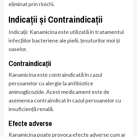
eliminat prin rinichi.
Indicații și Contraindicații
Indicații: Kanamicina este utilizată în tratamentul
infecțiilor bacteriene ale pielii, țesuturilor moi și
oaselor.
Contraindicații
Kanamicina este contraindicată în cazul
persoanelor cu alergie la antibiotice
aminoglicozide. Acest medicament este de
asemenea contraindicat în cazul persoanelor cu
insuficiență renală.
Efecte adverse
Kanamicina poate provoca efecte adverse cum ar