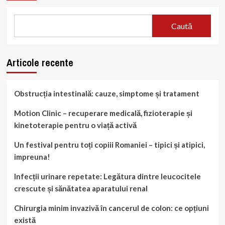
Caută
Articole recente
Obstrucția intestinală: cauze, simptome și tratament
Motion Clinic – recuperare medicală, fizioterapie și
kinetoterapie pentru o viață activă
Un festival pentru toți copiii Romaniei – tipici și atipici,
impreuna!
Infecții urinare repetate: Legătura dintre leucocitele
crescute și sănătatea aparatului renal
Chirurgia minim invazivă în cancerul de colon: ce opțiuni
există