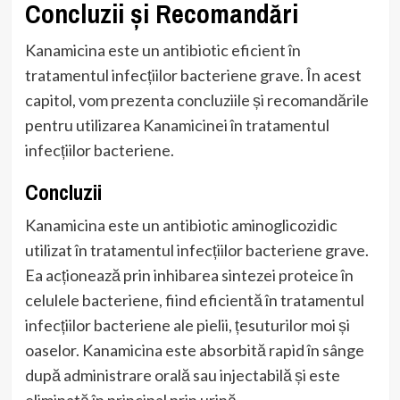
Concluzii și Recomandări
Kanamicina este un antibiotic eficient în
tratamentul infecțiilor bacteriene grave. În acest
capitol, vom prezenta concluziile și recomandările
pentru utilizarea Kanamicinei în tratamentul
infecțiilor bacteriene.
Concluzii
Kanamicina este un antibiotic aminoglicozidic
utilizat în tratamentul infecțiilor bacteriene grave.
Ea acționează prin inhibarea sintezei proteice în
celulele bacteriene, fiind eficientă în tratamentul
infecțiilor bacteriene ale pielii, țesuturilor moi și
oaselor. Kanamicina este absorbită rapid în sânge
după administrare orală sau injectabilă și este