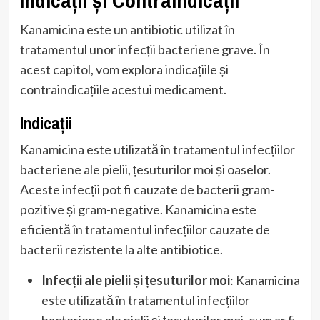
Kanamicina este un antibiotic utilizat în
tratamentul unor infecții bacteriene grave. În
acest capitol, vom explora indicațiile și
contraindicațiile acestui medicament.
Indicații
Kanamicina este utilizată în tratamentul infecțiilor
bacteriene ale pielii, țesuturilor moi și oaselor.
Aceste infecții pot fi cauzate de bacterii gram-
pozitive și gram-negative. Kanamicina este
eficientă în tratamentul infecțiilor cauzate de
bacterii rezistente la alte antibiotice.
Infecții ale pielii și țesuturilor moi
: Kanamicina
este utilizată în tratamentul infecțiilor
bacteriene ale pielii și țesuturilor moi, cum ar fi