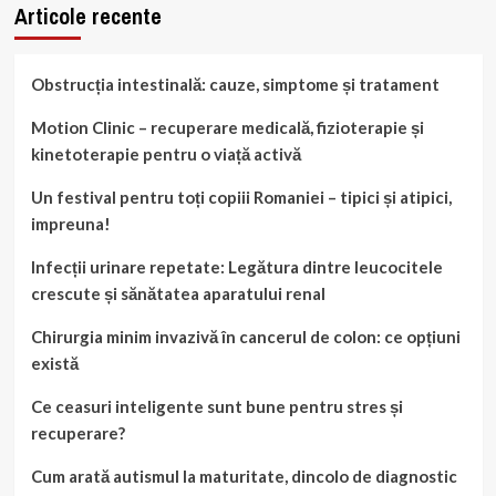
Articole recente
Obstrucția intestinală: cauze, simptome și tratament
Motion Clinic – recuperare medicală, fizioterapie și
kinetoterapie pentru o viață activă
Un festival pentru toți copiii Romaniei – tipici și atipici,
impreuna!
Infecții urinare repetate: Legătura dintre leucocitele
crescute și sănătatea aparatului renal
Chirurgia minim invazivă în cancerul de colon: ce opțiuni
există
Ce ceasuri inteligente sunt bune pentru stres și
recuperare?
Cum arată autismul la maturitate, dincolo de diagnostic