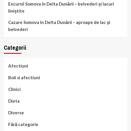
Excursii Somova în Delta Dunării – belvederi și lacuri
liniștite
Cazare Somova în Delta Dunării – aproape de lac și
belvederi
Categorii
Afectiuni
Boli si afectiuni
Clinici
Dieta
Diverse
Fără categorie