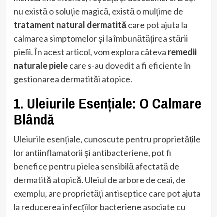
nu există o soluție magică, există o mulțime de
tratament natural dermatită
care pot ajuta la
calmarea simptomelor și la îmbunătățirea stării
pielii. În acest articol, vom explora câteva
remedii
naturale piele
care s-au dovedit a fi eficiente în
gestionarea dermatităi atopice.
1. Uleiurile Esențiale: O Calmare
Blândă
Uleiurile esențiale, cunoscute pentru proprietățile
lor antiinflamatorii și antibacteriene, pot fi
benefice pentru pielea sensibilă afectată de
dermatită atopică. Uleiul de arbore de ceai, de
exemplu, are proprietăți antiseptice care pot ajuta
la reducerea infecțiilor bacteriene asociate cu