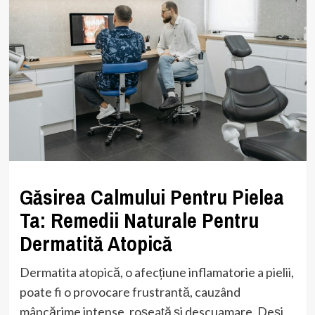
Găsirea Calmului Pentru Pielea
Ta: Remedii Naturale Pentru
Dermatită Atopică
Dermatita atopică, o afecțiune inflamatorie a pielii,
poate fi o provocare frustrantă, cauzând
mâncărime intense, roșeață și descuamare. Deși