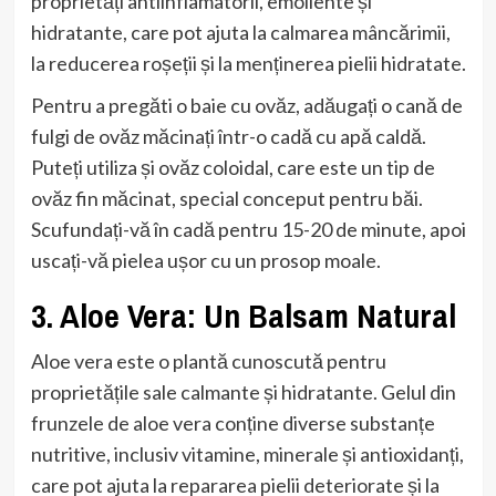
proprietăți antiinflamatorii, emoliente și
hidratante, care pot ajuta la calmarea mâncărimii,
la reducerea roșeții și la menținerea pielii hidratate.
Pentru a pregăti o baie cu ovăz, adăugați o cană de
fulgi de ovăz măcinați într-o cadă cu apă caldă.
Puteți utiliza și ovăz coloidal, care este un tip de
ovăz fin măcinat, special conceput pentru băi.
Scufundați-vă în cadă pentru 15-20 de minute, apoi
uscați-vă pielea ușor cu un prosop moale.
3. Aloe Vera: Un Balsam Natural
Aloe vera este o plantă cunoscută pentru
proprietățile sale calmante și hidratante. Gelul din
frunzele de aloe vera conține diverse substanțe
nutritive, inclusiv vitamine, minerale și antioxidanți,
care pot ajuta la repararea pielii deteriorate și la