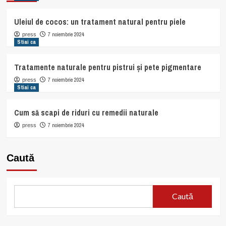
Uleiul de cocos: un tratament natural pentru piele
7 noiembrie 2024
press
Stiai ca
Tratamente naturale pentru pistrui și pete pigmentare
7 noiembrie 2024
press
Stiai ca
Cum să scapi de riduri cu remedii naturale
7 noiembrie 2024
press
Caută
Caută