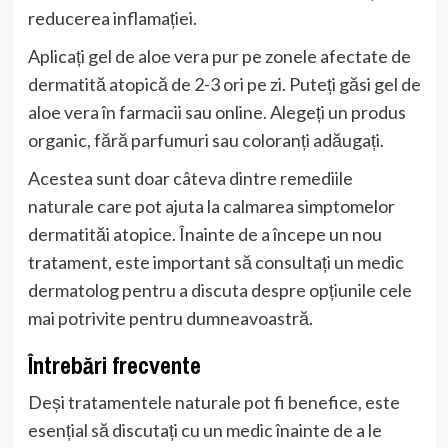
reducerea inflamației.
Aplicați gel de aloe vera pur pe zonele afectate de
dermatită atopică de 2-3 ori pe zi. Puteți găsi gel de
aloe vera în farmacii sau online. Alegeți un produs
organic, fără parfumuri sau coloranți adăugați.
Acestea sunt doar câteva dintre remediile
naturale care pot ajuta la calmarea simptomelor
dermatităi atopice. Înainte de a începe un nou
tratament, este important să consultați un medic
dermatolog pentru a discuta despre opțiunile cele
mai potrivite pentru dumneavoastră.
Întrebări frecvente
Deși tratamentele naturale pot fi benefice, este
esențial să discutați cu un medic înainte de a le