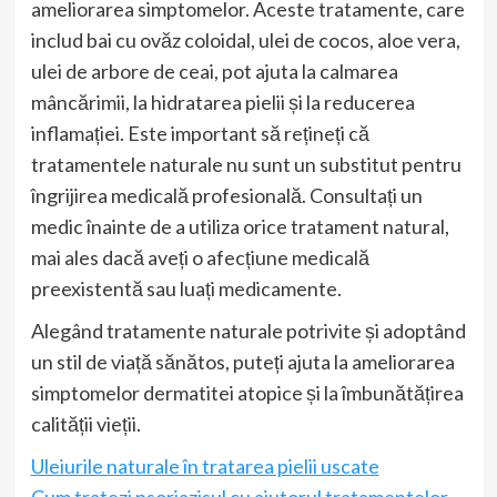
ameliorarea simptomelor. Aceste tratamente, care
includ bai cu ovăz coloidal, ulei de cocos, aloe vera,
ulei de arbore de ceai, pot ajuta la calmarea
mâncărimii, la hidratarea pielii și la reducerea
inflamației. Este important să rețineți că
tratamentele naturale nu sunt un substitut pentru
îngrijirea medicală profesională. Consultați un
medic înainte de a utiliza orice tratament natural,
mai ales dacă aveți o afecțiune medicală
preexistentă sau luați medicamente.
Alegând tratamente naturale potrivite și adoptând
un stil de viață sănătos, puteți ajuta la ameliorarea
simptomelor dermatitei atopice și la îmbunătățirea
calității vieții.
Uleiurile naturale în tratarea pielii uscate
Cum tratezi psoriazisul cu ajutorul tratamentelor