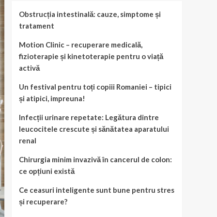
Obstrucția intestinală: cauze, simptome și
tratament
Motion Clinic – recuperare medicală,
fizioterapie și kinetoterapie pentru o viață
activă
Un festival pentru toți copiii Romaniei – tipici
și atipici, impreuna!
Infecții urinare repetate: Legătura dintre
leucocitele crescute și sănătatea aparatului
renal
Chirurgia minim invazivă în cancerul de colon:
ce opțiuni există
Ce ceasuri inteligente sunt bune pentru stres
și recuperare?