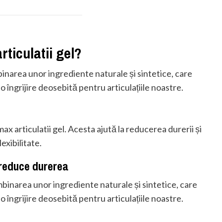
ticulatii gel?
inarea unor ingrediente naturale și sintetice, care
o îngrijire deosebită pentru articulațiile noastre.
ax articulatii gel. Acesta ajută la reducerea durerii și
exibilitate.
 reduce durerea
binarea unor ingrediente naturale și sintetice, care
o îngrijire deosebită pentru articulațiile noastre.