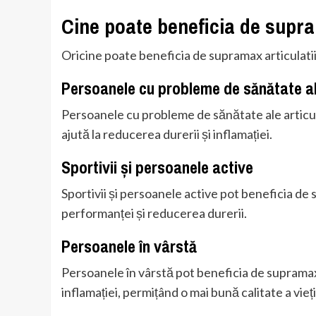
Cine poate beneficia de supra
Oricine poate beneficia de supramax articulatii 
Persoanele cu probleme de sănătate ale
Persoanele cu probleme de sănătate ale articula
ajută la reducerea durerii și inflamației.
Sportivii și persoanele active
Sportivii și persoanele active pot beneficia de 
performanței și reducerea durerii.
Persoanele în vârstă
Persoanele în vârstă pot beneficia de supramax a
inflamației, permițând o mai bună calitate a vieți