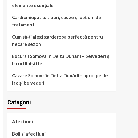
elemente esențiale
Cardiomiopatia: tipuri, cauze și opțiuni de
tratament
Cum să-ți alegi garderoba perfectă pentru
fiecare sezon
Excursii Somova în Delta Dunării – belvederi și
lacuri liniștite
Cazare Somova în Delta Dunării – aproape de
lac și belvederi
Categorii
Afectiuni
Boli si afectiuni