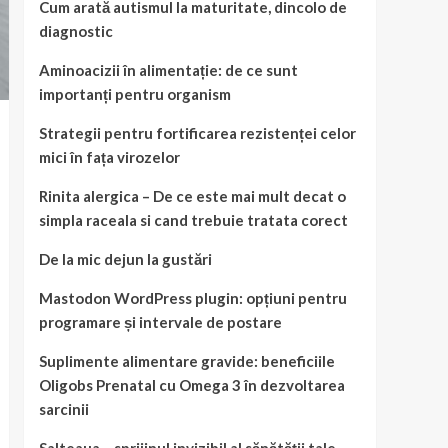
Cum arată autismul la maturitate, dincolo de
diagnostic
Aminoacizii în alimentație: de ce sunt
importanți pentru organism
Strategii pentru fortificarea rezistenței celor
mici în fața virozelor
Rinita alergica – De ce este mai mult decat o
simpla raceala si cand trebuie tratata corect
De la mic dejun la gustări
Mastodon WordPress plugin: opțiuni pentru
programare și intervale de postare
Suplimente alimentare gravide: beneficiile
Oligobs Prenatal cu Omega 3 în dezvoltarea
sarcinii