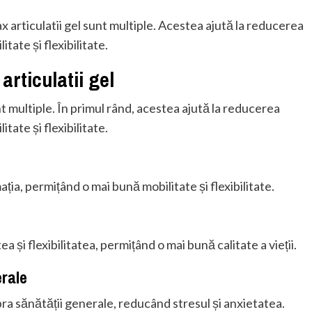
 articulatii gel sunt multiple. Acestea ajută la reducerea
tate și flexibilitate.
articulatii gel
unt multiple. În primul rând, acestea ajută la reducerea
tate și flexibilitate.
ția, permițând o mai bună mobilitate și flexibilitate.
 și flexibilitatea, permițând o mai bună calitate a vieții.
erale
pra sănătății generale, reducând stresul și anxietatea.