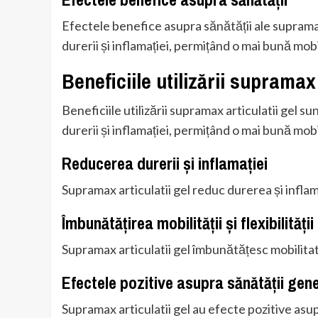
Efectele benefice asupra sănătății ale supramax
durerii și inflamației, permițând o mai bună mobili
Beneficiile utilizării supramax 
Beneficiile utilizării supramax articulatii gel s
durerii și inflamației, permițând o mai bună mobili
Reducerea durerii și inflamației
Supramax articulatii gel reduc durerea și inflama
Îmbunătățirea mobilității și flexibilității
Supramax articulatii gel îmbunătățesc mobilitatea
Efectele pozitive asupra sănătății gen
Supramax articulatii gel au efecte pozitive asu