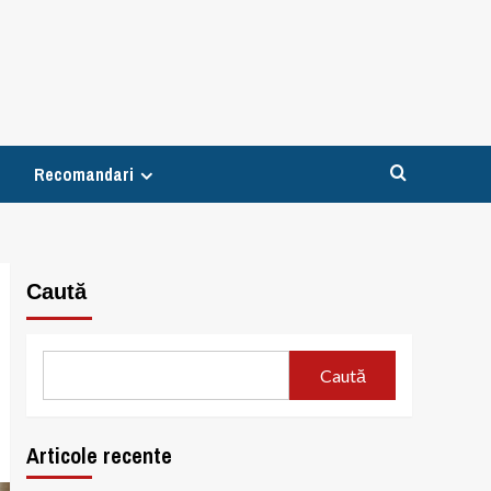
Recomandari
Caută
Caută
Articole recente