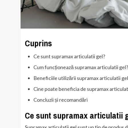
Cuprins
Ce sunt supramax articulatii gel?
Cum funcționează supramax articulatii gel
Beneficiile utilizării supramax articulatii ge
Cine poate beneficia de supramax articulati
Concluzii și recomandări
Ce sunt supramax articulatii 
Supramax articulatii gel sunt un tip de produs de