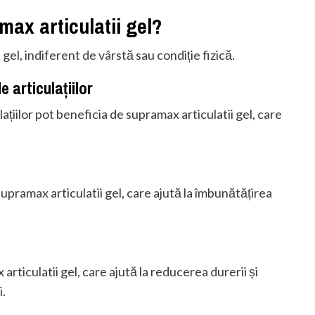
max articulatii gel?
gel, indiferent de vârstă sau condiție fizică.
 articulațiilor
țiilor pot beneficia de supramax articulatii gel, care
supramax articulatii gel, care ajută la îmbunătățirea
rticulatii gel, care ajută la reducerea durerii și
i.