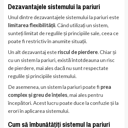
Dezavantajele sistemului la pariuri
Unul dintre dezavantajele sistemului la pariuri este
limitarea flexibilității
. Când utilizați un sistem,
sunteți limitat de regulile și principiile sale, ceea ce
poate fi restrictiv în anumite situații.
Un alt dezavantaj este
riscul de pierdere
. Chiar și
cu un sistem la pariuri, există întotdeauna un risc
de pierdere, mai ales dacă nu sunt respectate
regulile și principiile sistemului.
De asemenea, un sistem la pariuri poate fi
prea
complex și greu de înțeles
, mai ales pentru
începători. Acest lucru poate duce la confuzie și la
erori în aplicarea sistemului.
Cum să îmbunătățiți sistemul la pariuri