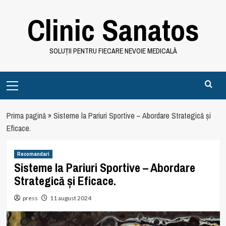
Skip
Clinic Sanatos
to
content
SOLUȚII PENTRU FIECARE NEVOIE MEDICALĂ
Primary
Menu
Prima pagină
»
Sisteme la Pariuri Sportive – Abordare Strategică și
Eficace.
Recomandari
Sisteme la Pariuri Sportive – Abordare
Strategică și Eficace.
press
11 august 2024