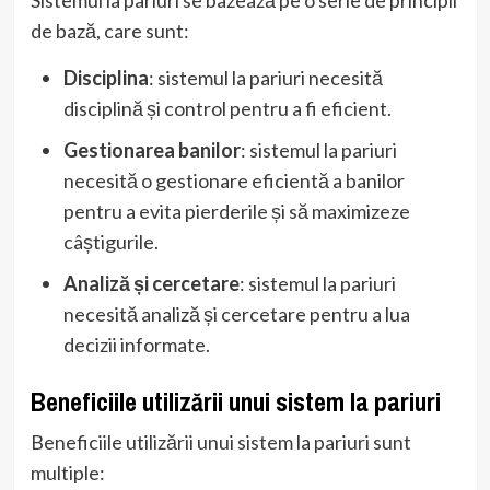
de bază, care sunt:
Disciplina
: sistemul la pariuri necesită
disciplină și control pentru a fi eficient.
Gestionarea banilor
: sistemul la pariuri
necesită o gestionare eficientă a banilor
pentru a evita pierderile și să maximizeze
câștigurile.
Analiză și cercetare
: sistemul la pariuri
necesită analiză și cercetare pentru a lua
decizii informate.
Beneficiile utilizării unui sistem la pariuri
Beneficiile utilizării unui sistem la pariuri sunt
multiple: