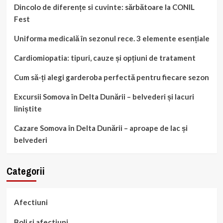
Dincolo de diferențe si cuvinte: sărbătoare la CONIL
Fest
Uniforma medicală în sezonul rece. 3 elemente esențiale
Cardiomiopatia: tipuri, cauze și opțiuni de tratament
Cum să-ți alegi garderoba perfectă pentru fiecare sezon
Excursii Somova în Delta Dunării – belvederi și lacuri
liniștite
Cazare Somova în Delta Dunării – aproape de lac și
belvederi
Categorii
Afectiuni
Boli si afectiuni