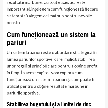
rezultate mai bune. Cu toate acestea, este
important să înțelegem cum funcționează fiecare
sistem și să alegem cel mai bun pentru nevoile
noastre.
Cum funcționează un sistem la
pariuri
Un sistem la pariuri este o abordare strategică în
lumea pariurilor sportive, care implică stabilirea
unor reguli și principii clare pentru a obține profit
în timp. În acest capitol, vom explora cum
funcționează un sistem la pariuri și cum poate fi
utilizat pentru a obține rezultate mai bune în
pariurile sportive.
Stabilirea bugetului și a limitei de risc