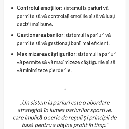
Controlul emoțiilor
: sistemul la pariuri vă
permite să vă controlați emoțiile și să vă luați
decizii mai bune.
Gestionarea banilor
: sistemul la pariuri vă
permite să vă gestionați banii mai eficient.
Maximizarea câștigurilor
: sistemul la pariuri
vă permite să vă maximizeze câștigurile și să
vă minimizeze pierderile.
„Un sistem la pariuri este o abordare
strategică în lumea pariurilor sportive,
care implică o serie de reguli și principii de
bază pentru a obține profit în timp.”