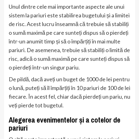
Unul dintre cele mai importante aspecte ale unui
sistem la pariuri este stabilirea bugetului și a limitei
de risc. Acest lucru înseamnă că trebuie să stabiliți
o sumă maximă pe care sunteți dispus să o pierdeți
într-un anumit timp și să o împărțiți în mai multe
pariuri. De asemenea, trebuie să stabiliți o limită de
risc, adică o sumă maximă pe care sunteți dispus să
o pierdeți într-un singur pariu.
De pildă, dacă aveți un buget de 1000 de lei pentru
o lună, puteți să îl împărțiți în 10 pariuri de 100 de lei
fiecare. În acest fel, chiar dacă pierdeți un pariu, nu
veți pierde tot bugetul.
Alegerea evenimentelor și a cotelor de
pariuri