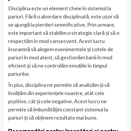
Disciplina este un element cheie în sistemul la
pariuri. Fără o abordare disciplinată, este ușor să
se ajungă la pierderi semnificative. Prin urmare,
este important să stabilim o strategie clară și să o
respectăm în mod consecvent. Acest lucru
înseamnă să alegem evenimentele și cotele de
pariuri în mod atent, să gestionăm banii în mod
eficient și să ne controlăm emoțiile în timpul
pariurilor.
În plus, disciplina ne permite să analizăm și să
învățăm din experiențele noastre, atât cele
pozitive, cât și cele negative. Acest lucru ne
permite să îmbunătățim constant sistemul la
pariuri și să obținem rezultate mai bune.