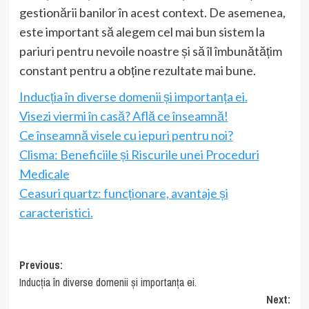
gestionării banilor în acest context. De asemenea,
este important să alegem cel mai bun sistem la
pariuri pentru nevoile noastre și să îl îmbunătățim
constant pentru a obține rezultate mai bune.
Inducția în diverse domenii și importanța ei.
Visezi viermi în casă? Află ce înseamnă!
Ce înseamnă visele cu iepuri pentru noi?
Clisma: Beneficiile și Riscurile unei Proceduri
Medicale
Ceasuri quartz: funcționare, avantaje și
caracteristici.
Post
Previous:
Inducția în diverse domenii și importanța ei.
navigation
Next: