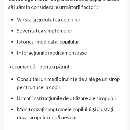
să luăm în considerare următorii factori:
Vârsta și greutatea copilului
Severitatea simptomelor
Istoricul medical al copilului
Interacțiunile medicamentoase
Recomandări pentru părinți:
Consultați un medic înainte de a alege un sirop
pentru tuse la copii
Urmați instrucțiunile de utilizare ale siropului
Monitorizați simptomele copilului și ajustați
doza siropului după nevoie