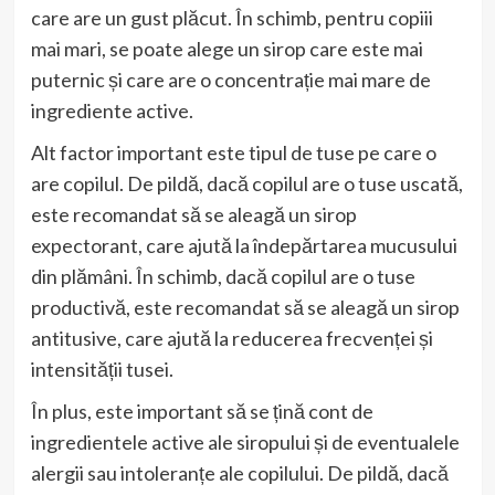
care are un gust plăcut. În schimb, pentru copiii
mai mari, se poate alege un sirop care este mai
puternic și care are o concentrație mai mare de
ingrediente active.
Alt factor important este tipul de tuse pe care o
are copilul. De pildă, dacă copilul are o tuse uscată,
este recomandat să se aleagă un sirop
expectorant, care ajută la îndepărtarea mucusului
din plămâni. În schimb, dacă copilul are o tuse
productivă, este recomandat să se aleagă un sirop
antitusive, care ajută la reducerea frecvenței și
intensității tusei.
În plus, este important să se țină cont de
ingredientele active ale siropului și de eventualele
alergii sau intoleranțe ale copilului. De pildă, dacă