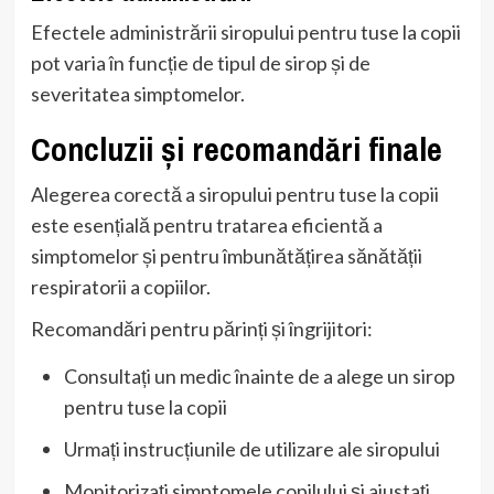
Efectele administrării siropului pentru tuse la copii
pot varia în funcție de tipul de sirop și de
severitatea simptomelor.
Concluzii și recomandări finale
Alegerea corectă a siropului pentru tuse la copii
este esențială pentru tratarea eficientă a
simptomelor și pentru îmbunătățirea sănătății
respiratorii a copiilor.
Recomandări pentru părinți și îngrijitori:
Consultați un medic înainte de a alege un sirop
pentru tuse la copii
Urmați instrucțiunile de utilizare ale siropului
Monitorizați simptomele copilului și ajustați