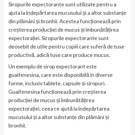
Siropurile expectorante sunt utilizate pentru a
ajuta la îndepărtarea mucusului și a altor substanțe
din plămâni și bronhii. Acestea funcționează prin
creșterea producției de mucus și îmbunătățirea
expectorației. Siropurile expectorante sunt
deosebit de utile pentru copiii care suferă de tuse
productivă, adică tuse care produce mucus.
Un exemplu de sirop expectorant este
guaifenesina, care este disponibilă în diverse
forme, inclusiv tablete, capsule și siropuri.
Guaifenesina funcționează prin creșterea
producției de mucus și îmbunătățirea
expectorației, ceea ce ajută la îndepărtarea
mucusului și a altor substanțe din plămâni și
bronhii.