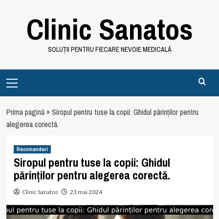
Skip
Clinic Sanatos
to
content
SOLUȚII PENTRU FIECARE NEVOIE MEDICALĂ
Primary
Menu
Prima pagină
»
Siropul pentru tuse la copii: Ghidul părinților pentru
alegerea corectă.
Recomandari
Siropul pentru tuse la copii: Ghidul
părinților pentru alegerea corectă.
Clinic Sanatos
23 mai 2024