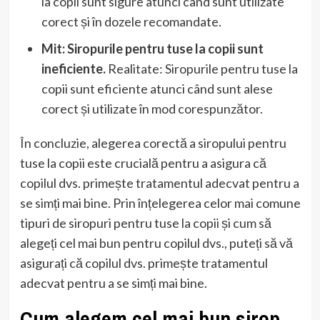
la copii sunt sigure atunci când sunt utilizate
corect și în dozele recomandate.
Mit: Siropurile pentru tuse la copii sunt
ineficiente.
Realitate: Siropurile pentru tuse la
copii sunt eficiente atunci când sunt alese
corect și utilizate în mod corespunzător.
În concluzie, alegerea corectă a siropului pentru
tuse la copii este crucială pentru a asigura că
copilul dvs. primește tratamentul adecvat pentru a
se simți mai bine. Prin înțelegerea celor mai comune
tipuri de siropuri pentru tuse la copii și cum să
alegeți cel mai bun pentru copilul dvs., puteți să vă
asigurați că copilul dvs. primește tratamentul
adecvat pentru a se simți mai bine.
Cum alegem cel mai bun sirop