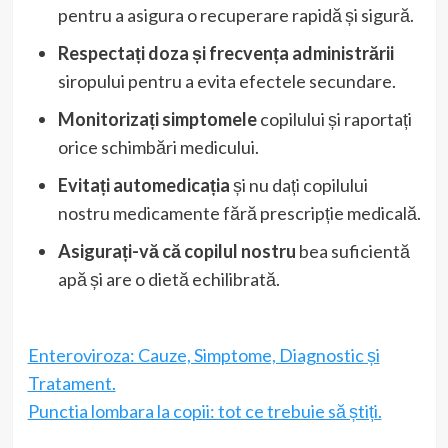
pentru a asigura o recuperare rapidă și sigură.
Respectați doza și frecvența administrării
siropului pentru a evita efectele secundare.
Monitorizați simptomele
copilului și raportați
orice schimbări medicului.
Evitați automedicația
și nu dați copilului
nostru medicamente fără prescripție medicală.
Asigurați-vă că copilul nostru
bea suficientă
apă și are o dietă echilibrată.
Enteroviroza: Cauze, Simptome, Diagnostic și
Tratament.
Punctia lombara la copii: tot ce trebuie să știți.