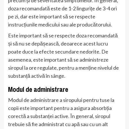
precum și de severitatea simptomelor. În general,
doza recomandată este de 1-2 lingurițe de 3-4 ori
pe zi, dar este important să se respecte
instrucțiunile medicului sau ale producătorului.
Este important să se respecte doza recomandată
și să nu se depășească, deoarece acest lucru
poate duce la efecte secundare nedorite. De
asemenea, este important să se administreze
siropul la ore regulate, pentru a menține nivelul de
substanță activă în sânge.
Modul de administrare
Modul de administrare a siropului pentru tuse la
copii este important pentru a asigura absorbția
corectă a substanței active. În general, siropul
trebuie să fie administrat cu apă sau cu un alt