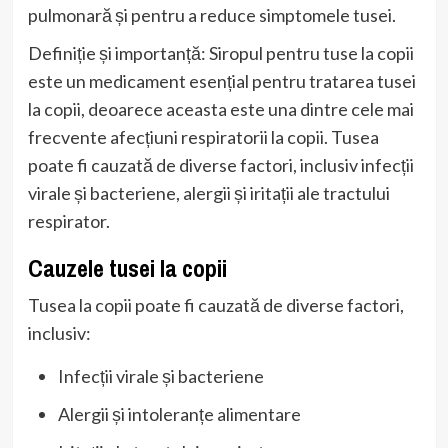
pulmonară și pentru a reduce simptomele tusei.
Definiție și importanță: Siropul pentru tuse la copii
este un medicament esențial pentru tratarea tusei
la copii, deoarece aceasta este una dintre cele mai
frecvente afecțiuni respiratorii la copii. Tusea
poate fi cauzată de diverse factori, inclusiv infecții
virale și bacteriene, alergii și iritații ale tractului
respirator.
Cauzele tusei la copii
Tusea la copii poate fi cauzată de diverse factori,
inclusiv:
Infecții virale și bacteriene
Alergii și intoleranțe alimentare