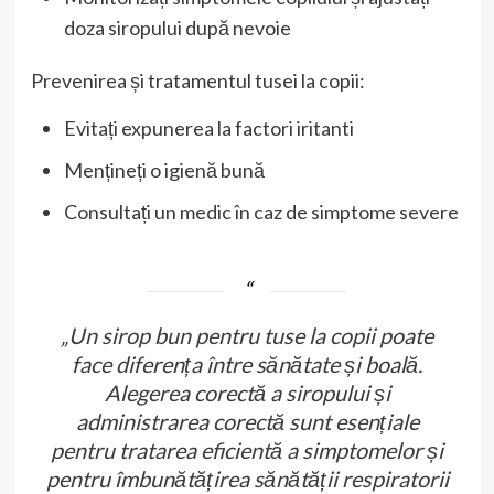
doza siropului după nevoie
Prevenirea și tratamentul tusei la copii:
Evitați expunerea la factori iritanti
Mențineți o igienă bună
Consultați un medic în caz de simptome severe
„Un sirop bun pentru tuse la copii poate
face diferența între sănătate și boală.
Alegerea corectă a siropului și
administrarea corectă sunt esențiale
pentru tratarea eficientă a simptomelor și
pentru îmbunătățirea sănătății respiratorii