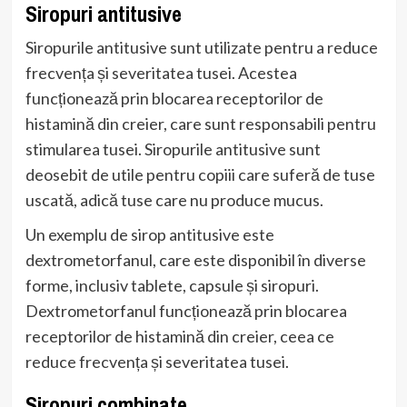
Siropuri antitusive
Siropurile antitusive sunt utilizate pentru a reduce
frecvența și severitatea tusei. Acestea
funcționează prin blocarea receptorilor de
histamină din creier, care sunt responsabili pentru
stimularea tusei. Siropurile antitusive sunt
deosebit de utile pentru copiii care suferă de tuse
uscată, adică tuse care nu produce mucus.
Un exemplu de sirop antitusive este
dextrometorfanul, care este disponibil în diverse
forme, inclusiv tablete, capsule și siropuri.
Dextrometorfanul funcționează prin blocarea
receptorilor de histamină din creier, ceea ce
reduce frecvența și severitatea tusei.
Siropuri combinate