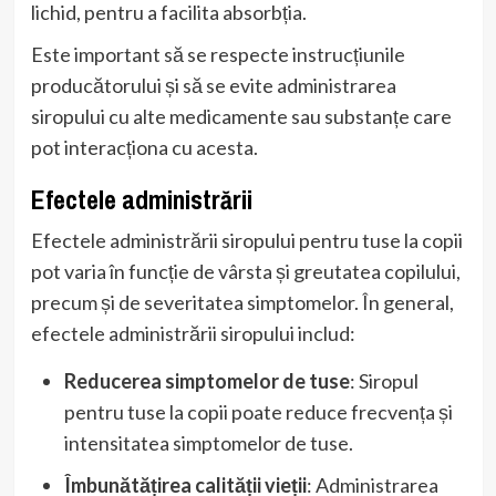
lichid, pentru a facilita absorbția.
Este important să se respecte instrucțiunile
producătorului și să se evite administrarea
siropului cu alte medicamente sau substanțe care
pot interacționa cu acesta.
Efectele administrării
Efectele administrării siropului pentru tuse la copii
pot varia în funcție de vârsta și greutatea copilului,
precum și de severitatea simptomelor. În general,
efectele administrării siropului includ:
Reducerea simptomelor de tuse
: Siropul
pentru tuse la copii poate reduce frecvența și
intensitatea simptomelor de tuse.
Îmbunătățirea calității vieții
: Administrarea