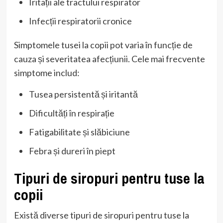
Iritații ale tractului respirator
Infecții respiratorii cronice
Simptomele tusei la copii pot varia în funcție de
cauza și severitatea afecțiunii. Cele mai frecvente
simptome includ:
Tusea persistentă și iritantă
Dificultăți în respirație
Fatigabilitate și slăbiciune
Febra și dureri în piept
Tipuri de siropuri pentru tuse la
copii
Există diverse tipuri de siropuri pentru tuse la