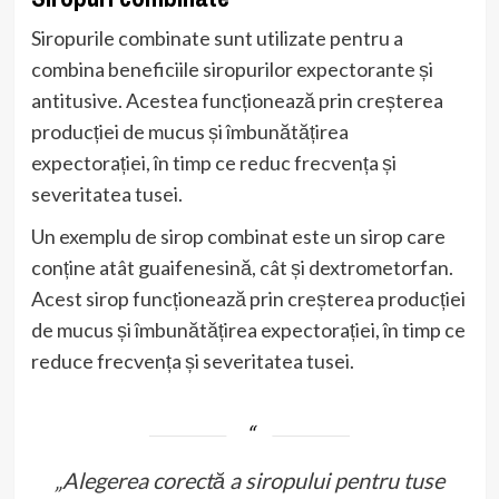
Siropurile combinate sunt utilizate pentru a
combina beneficiile siropurilor expectorante și
antitusive. Acestea funcționează prin creșterea
producției de mucus și îmbunătățirea
expectorației, în timp ce reduc frecvența și
severitatea tusei.
Un exemplu de sirop combinat este un sirop care
conține atât guaifenesină, cât și dextrometorfan.
Acest sirop funcționează prin creșterea producției
de mucus și îmbunătățirea expectorației, în timp ce
reduce frecvența și severitatea tusei.
„Alegerea corectă a siropului pentru tuse