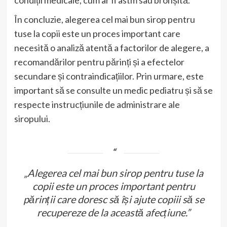
condiții medicale, cum ar fi astm sau bronșită.
În concluzie, alegerea cel mai bun sirop pentru
tuse la copii este un proces important care
necesită o analiză atentă a factorilor de alegere, a
recomandărilor pentru părinți și a efectelor
secundare și contraindicațiilor. Prin urmare, este
important să se consulte un medic pediatru și să se
respecte instrucțiunile de administrare ale
siropului.
„Alegerea cel mai bun sirop pentru tuse la
copii este un proces important pentru
părinții care doresc să își ajute copiii să se
recupereze de la această afecțiune.”