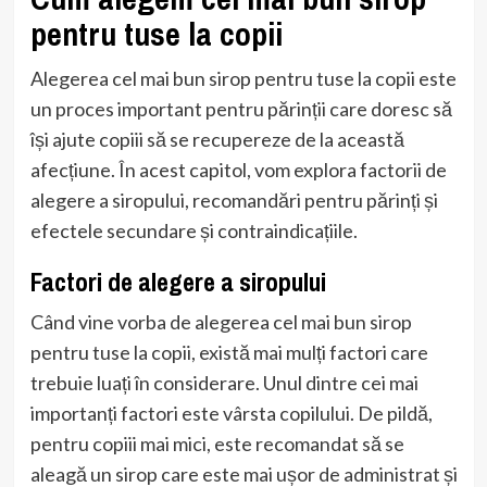
pentru tuse la copii
Alegerea cel mai bun sirop pentru tuse la copii este
un proces important pentru părinții care doresc să
își ajute copiii să se recupereze de la această
afecțiune. În acest capitol, vom explora factorii de
alegere a siropului, recomandări pentru părinți și
efectele secundare și contraindicațiile.
Factori de alegere a siropului
Când vine vorba de alegerea cel mai bun sirop
pentru tuse la copii, există mai mulți factori care
trebuie luați în considerare. Unul dintre cei mai
importanți factori este vârsta copilului. De pildă,
pentru copiii mai mici, este recomandat să se
aleagă un sirop care este mai ușor de administrat și