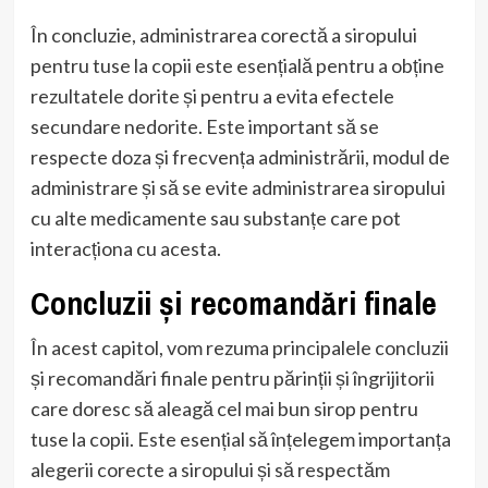
În concluzie, administrarea corectă a siropului
pentru tuse la copii este esențială pentru a obține
rezultatele dorite și pentru a evita efectele
secundare nedorite. Este important să se
respecte doza și frecvența administrării, modul de
administrare și să se evite administrarea siropului
cu alte medicamente sau substanțe care pot
interacționa cu acesta.
Concluzii și recomandări finale
În acest capitol, vom rezuma principalele concluzii
și recomandări finale pentru părinții și îngrijitorii
care doresc să aleagă cel mai bun sirop pentru
tuse la copii. Este esențial să înțelegem importanța
alegerii corecte a siropului și să respectăm