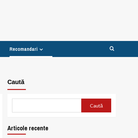
Recomandari
Caută
Caută
Articole recente