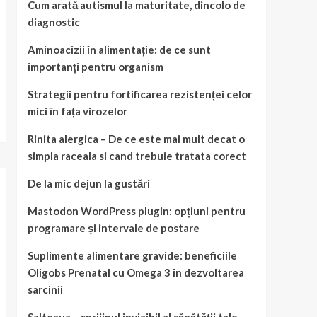
Cum arată autismul la maturitate, dincolo de
diagnostic
Aminoacizii în alimentație: de ce sunt
importanți pentru organism
Strategii pentru fortificarea rezistenței celor
mici în fața virozelor
Rinita alergica – De ce este mai mult decat o
simpla raceala si cand trebuie tratata corect
De la mic dejun la gustări
Mastodon WordPress plugin: opțiuni pentru
programare și intervale de postare
Suplimente alimentare gravide: beneficiile
Oligobs Prenatal cu Omega 3 în dezvoltarea
sarcinii