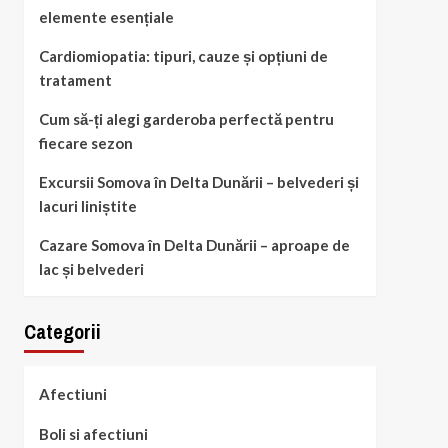
elemente esențiale
Cardiomiopatia: tipuri, cauze și opțiuni de
tratament
Cum să-ți alegi garderoba perfectă pentru
fiecare sezon
Excursii Somova în Delta Dunării – belvederi și
lacuri liniștite
Cazare Somova în Delta Dunării – aproape de
lac și belvederi
Categorii
Afectiuni
Boli si afectiuni