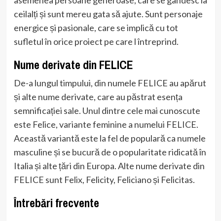
ceilalți și sunt mereu gata să ajute. Sunt personaje
energice și pasionale, care se implică cu tot
sufletul în orice proiect pe care l întreprind.
Nume derivate din FELICE
De-a lungul timpului, din numele FELICE au apărut
și alte nume derivate, care au păstrat esența
semnificației sale. Unul dintre cele mai cunoscute
este Felice, variante feminine a numelui FELICE.
Această variantă este la fel de populară ca numele
masculine și se bucură de o popularitate ridicată în
Italia și alte țări din Europa. Alte nume derivate din
FELICE sunt Felix, Felicity, Feliciano și Felicitas.
Întrebări frecvente