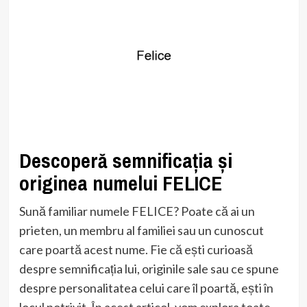
Descoperă semnificația și
originea numelui FELICE
Sună familiar numele FELICE? Poate că ai un
prieten, un membru al familiei sau un cunoscut
care poartă acest nume. Fie că ești curioasă
despre semnificația lui, originile sale sau ce spune
despre personalitatea celui care îl poartă, ești în
locul potrivit. În acest articol, vom explora toate