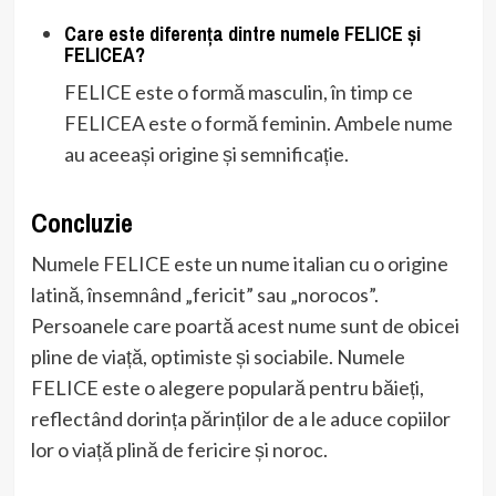
Care este diferența dintre numele FELICE și
FELICEA?
FELICE este o formă masculin, în timp ce
FELICEA este o formă feminin. Ambele nume
au aceeași origine și semnificație.
Concluzie
Numele FELICE este un nume italian cu o origine
latină, însemnând „fericit” sau „norocos”.
Persoanele care poartă acest nume sunt de obicei
pline de viață, optimiste și sociabile. Numele
FELICE este o alegere populară pentru băieți,
reflectând dorința părinților de a le aduce copiilor
lor o viață plină de fericire și noroc.