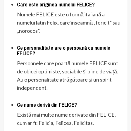
Care este originea numelui FELICE?
Numele FELICE este o formă italiană a
numelui latin Felix, care înseamnă „fericit” sau
„norocos”.
Ce personalitate are o persoană cu numele
FELICE?
Persoanele care poartă numele FELICE sunt
de obicei optimiste, sociabile și pline de viață.
Au o personalitate atrăgătoare și un spirit
independent.
Ce nume derivă din FELICE?
Există mai multe nume derivate din FELICE,
cum ar fi: Felicia, Felicea, Felicitas.