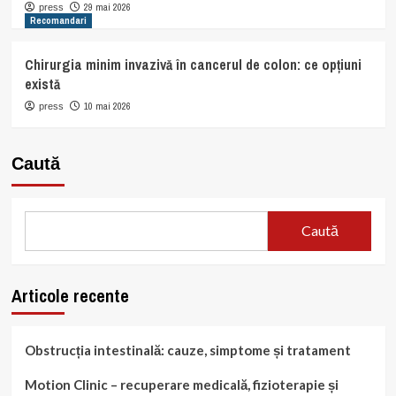
29 mai 2026
press
Recomandari
Chirurgia minim invazivă în cancerul de colon: ce opțiuni
există
10 mai 2026
press
Caută
Caută
Articole recente
Obstrucția intestinală: cauze, simptome și tratament
Motion Clinic – recuperare medicală, fizioterapie și