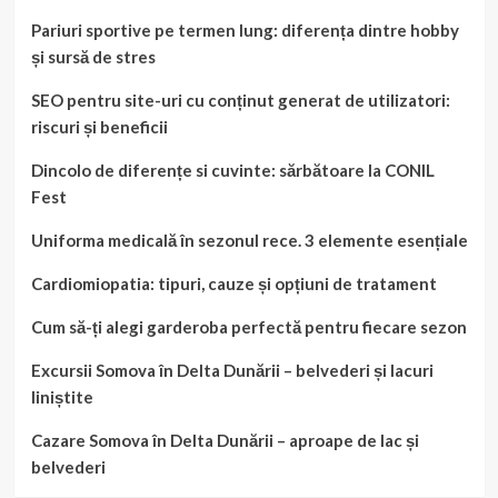
Pariuri sportive pe termen lung: diferența dintre hobby
și sursă de stres
SEO pentru site-uri cu conținut generat de utilizatori:
riscuri și beneficii
Dincolo de diferențe si cuvinte: sărbătoare la CONIL
Fest
Uniforma medicală în sezonul rece. 3 elemente esențiale
Cardiomiopatia: tipuri, cauze și opțiuni de tratament
Cum să-ți alegi garderoba perfectă pentru fiecare sezon
Excursii Somova în Delta Dunării – belvederi și lacuri
liniștite
Cazare Somova în Delta Dunării – aproape de lac și
belvederi