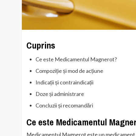
Cuprins
Ce este Medicamentul Magnerot?
Compoziție și mod de acțiune
Indicații și contraindicații
Doze și administrare
Concluzii și recomandări
Ce este Medicamentul Magne
Medicamentul Magnerot este un medicament utili