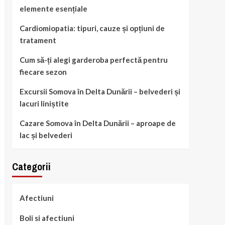
elemente esențiale
Cardiomiopatia: tipuri, cauze și opțiuni de
tratament
Cum să-ți alegi garderoba perfectă pentru
fiecare sezon
Excursii Somova în Delta Dunării – belvederi și
lacuri liniștite
Cazare Somova în Delta Dunării – aproape de
lac și belvederi
Categorii
Afectiuni
Boli si afectiuni