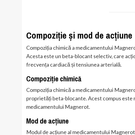
Compoziție și mod de acțiune
Compoziția chimică a medicamentului Magnerot
Acesta este un beta-blocant selectiv, care acț
frecvența cardiacă și tensiunea arterială.
Compoziție chimică
Compoziția chimică a medicamentului Magnerot
proprietăți beta-blocante. Acest compus este 
medicamentului Magnerot.
Mod de acțiune
Modul de acțiune al medicamentului Magnerot e