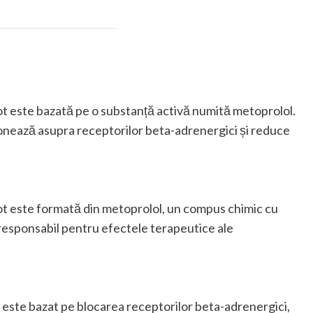
 este bazată pe o substanță activă numită metoprolol.
ionează asupra receptorilor beta-adrenergici și reduce
 este formată din metoprolol, un compus chimic cu
responsabil pentru efectele terapeutice ale
ste bazat pe blocarea receptorilor beta-adrenergici,