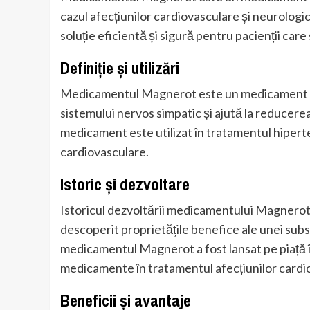
cazul afecțiunilor cardiovasculare și neurologi
soluție eficientă și sigură pentru pacienții care
Definiție și utilizări
Medicamentul Magnerot este un medicament din
sistemului nervos simpatic și ajută la reducerea
medicament este utilizat în tratamentul hipertens
cardiovasculare.
Istoric și dezvoltare
Istoricul dezvoltării medicamentului Magnerot 
descoperit proprietățile benefice ale unei subs
medicamentul Magnerot a fost lansat pe piață în
medicamente în tratamentul afecțiunilor cardi
Beneficii și avantaje