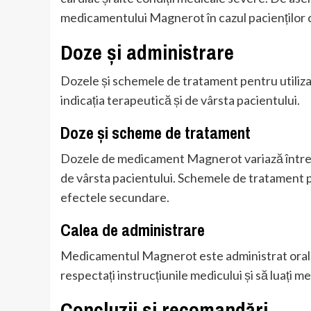
medicamentului Magnerot în cazul pacienților cu
Doze și administrare
Dozele și schemele de tratament pentru utiliz
indicația terapeutică și de vârsta pacientului.
Doze și scheme de tratament
Dozele de medicament Magnerot variază între 25 
de vârsta pacientului. Schemele de tratament po
efectele secundare.
Calea de administrare
Medicamentul Magnerot este administrat oral, 
respectați instrucțiunile medicului și să luați m
Concluzii și recomandări