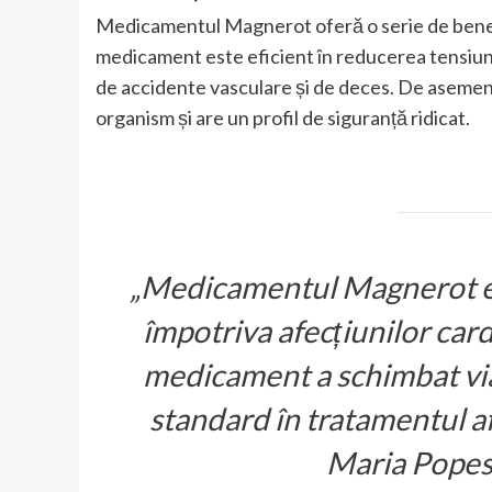
Medicamentul Magnerot oferă o serie de benefi
medicament este eficient în reducerea tensiunii
de accidente vasculare și de deces. De aseme
organism și are un profil de siguranță ridicat.
„Medicamentul Magnerot es
împotriva afecțiunilor car
medicament a schimbat viaț
standard în tratamentul af
Maria Popesc