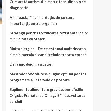
Cum arată autismul la maturitate, dincolo de
diagnostic
Aminoacizii în alimentație: de ce sunt
importanți pentru organism
Strategii pentru fortificarea rezistenței celor
mici în fața virozelor
Rinita alergica – De ce este mai mult decat o
simpla raceala si cand trebuie tratata corect
De la mic dejun la gustări
Mastodon WordPress plugin: opțiuni pentru
programare și intervale de postare
Suplimente alimentare gravide: beneficiile
Oligobs Prenatal cu Omega 3 în dezvoltarea
sarcinii