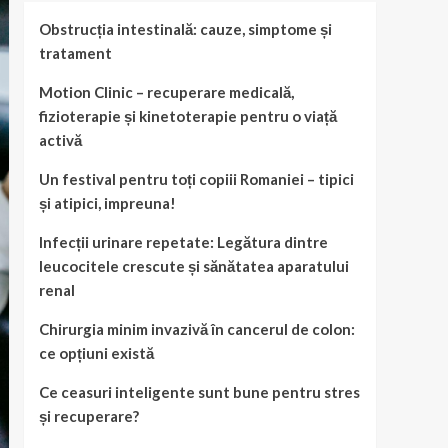
Obstrucția intestinală: cauze, simptome și
tratament
Motion Clinic – recuperare medicală,
fizioterapie și kinetoterapie pentru o viață
activă
Un festival pentru toți copiii Romaniei – tipici
și atipici, impreuna!
Infecții urinare repetate: Legătura dintre
leucocitele crescute și sănătatea aparatului
renal
Chirurgia minim invazivă în cancerul de colon:
ce opțiuni există
Ce ceasuri inteligente sunt bune pentru stres
și recuperare?