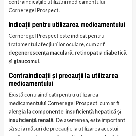
contraindicațiile utilizării medicamentului
Corneregel Prospect.
Indicații pentru utilizarea medicamentului
Corneregel Prospect este indicat pentru
tratamentul afecțiunilor oculare, cum ar fi
degenerescența maculară
,
retinopatia diabetică
și
glaucomul
.
Contraindicații și precauții la utilizarea
medicamentului
Există contraindicații pentru utilizarea
medicamentului Corneregel Prospect, cum ar fi
alergia la componente
,
insuficiență hepatică
și
insuficiență renală
. De asemenea, este important
să se ia măsuri de precauție la utilizarea acestui