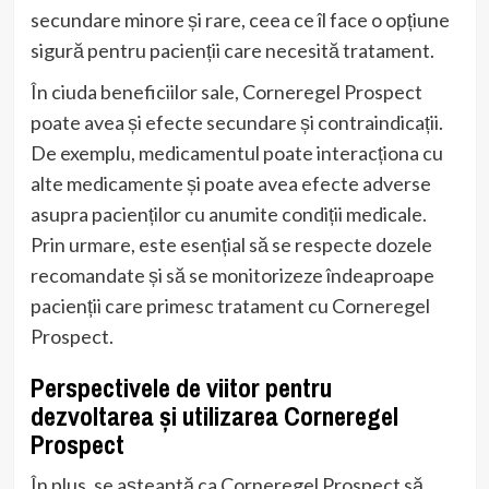
secundare minore și rare, ceea ce îl face o opțiune
sigură pentru pacienții care necesită tratament.
În ciuda beneficiilor sale, Corneregel Prospect
poate avea și efecte secundare și contraindicații.
De exemplu, medicamentul poate interacționa cu
alte medicamente și poate avea efecte adverse
asupra pacienților cu anumite condiții medicale.
Prin urmare, este esențial să se respecte dozele
recomandate și să se monitorizeze îndeaproape
pacienții care primesc tratament cu Corneregel
Prospect.
Perspectivele de viitor pentru
dezvoltarea și utilizarea Corneregel
Prospect
În plus, se așteaptă ca Corneregel Prospect să