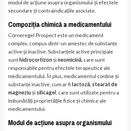
modul de acțiune asupra organismului și efectele
secundare și contraindicațiile asociate.
Compoziția chimică a medicamentului
Corneregel Prospect este un medicament
complex, compus dintr-un amestec de substanțe
active și inactive. Substanțele active principale
sunt
hidrocortizon
și
neomicină
, care sunt
responsabile pentru efectele terapeutice ale
medicamentului. În plus, medicamentul conține și
substanțe inactive, cum ar fi
lactoză
,
stearat de
magneziu
și
silicagel
, care sunt utilizate pentru a
îmbunătăți proprietățile fizice și chimice ale
medicamentului.
Modul de acțiune asupra organismului