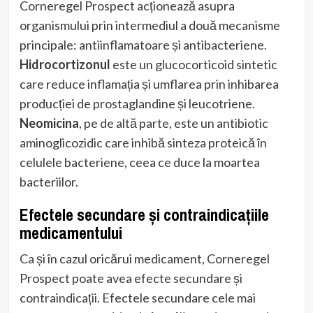
Corneregel Prospect acționează asupra
organismului prin intermediul a două mecanisme
principale: antiinflamatoare și antibacteriene.
Hidrocortizonul
este un glucocorticoid sintetic
care reduce inflamația și umflarea prin inhibarea
producției de prostaglandine și leucotriene.
Neomicina
, pe de altă parte, este un antibiotic
aminoglicozidic care inhibă sinteza proteică în
celulele bacteriene, ceea ce duce la moartea
bacteriilor.
Efectele secundare și contraindicațiile
medicamentului
Ca și în cazul oricărui medicament, Corneregel
Prospect poate avea efecte secundare și
contraindicații. Efectele secundare cele mai