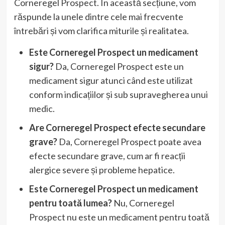
Corneregel Prospect. În această secțiune, vom
răspunde la unele dintre cele mai frecvente
întrebări și vom clarifica miturile și realitatea.
Este Corneregel Prospect un medicament
sigur?
Da, Corneregel Prospect este un
medicament sigur atunci când este utilizat
conform indicațiilor și sub supravegherea unui
medic.
Are Corneregel Prospect efecte secundare
grave?
Da, Corneregel Prospect poate avea
efecte secundare grave, cum ar fi reacții
alergice severe și probleme hepatice.
Este Corneregel Prospect un medicament
pentru toată lumea?
Nu, Corneregel
Prospect nu este un medicament pentru toată