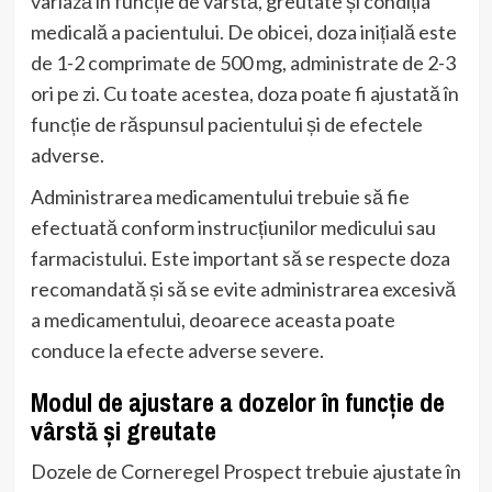
variază în funcție de vârstă, greutate și condiția
medicală a pacientului. De obicei, doza inițială este
de 1-2 comprimate de 500 mg, administrate de 2-3
ori pe zi. Cu toate acestea, doza poate fi ajustată în
funcție de răspunsul pacientului și de efectele
adverse.
Administrarea medicamentului trebuie să fie
efectuată conform instrucțiunilor medicului sau
farmacistului. Este important să se respecte doza
recomandată și să se evite administrarea excesivă
a medicamentului, deoarece aceasta poate
conduce la efecte adverse severe.
Modul de ajustare a dozelor în funcție de
vârstă și greutate
Dozele de Corneregel Prospect trebuie ajustate în