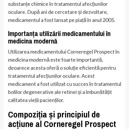
substanțe chimice în tratamentul afecțiunilor
oculare. După ani de cercetare și dezvoltare,
medicamentul a fost lansat pe piață în anul 2005.
Importanța utilizării medicamentului în
medicina modernă
Utilizarea medicamentului Corneregel Prospect în
medicina modernă este foarte importantă,
deoarece acesta oferă o soluție eficientă pentru
tratamentul afecțiunilor oculare. Acest
medicament a fost utilizat cu succes în tratamentul
bolilor degenerative ale retinei și a îmbunătățit
calitatea vieții pacienților.
Compoziția și principiul de
acțiune al Corneregel Prospect