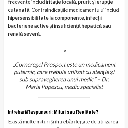
frecvente includ
iritație locală
,
prurit
și
erupție
cutanată
. Contraindicațiile medicamentului includ
hipersensibilitate la componente
,
infecții
bacteriene active
și
insuficiență hepatică sau
renală severă
.
„Corneregel Prospect este un medicament
puternic, care trebuie utilizat cu atenție și
sub supravegherea unui medic.” – Dr.
Maria Popescu, medic specialist
Intrebari/Raspunsuri: Mituri sau Realitate?
Există multe mituri și întrebări legate de utilizarea