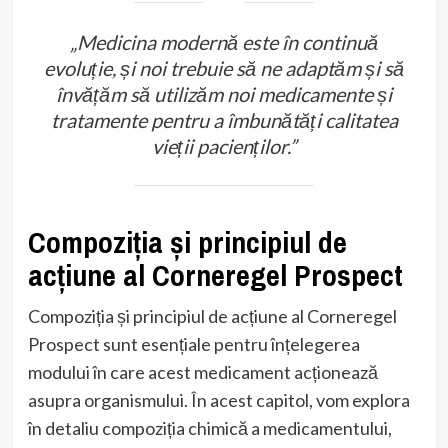
„Medicina modernă este în continuă
evoluție, și noi trebuie să ne adaptăm și să
învățăm să utilizăm noi medicamente și
tratamente pentru a îmbunătăți calitatea
vieții pacienților.”
Compoziția și principiul de
acțiune al Corneregel Prospect
Compoziția și principiul de acțiune al Corneregel
Prospect sunt esențiale pentru înțelegerea
modului în care acest medicament acționează
asupra organismului. În acest capitol, vom explora
în detaliu compoziția chimică a medicamentului,