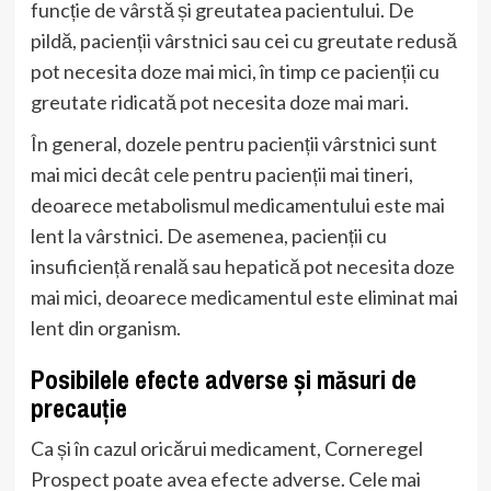
funcție de vârstă și greutatea pacientului. De
pildă, pacienții vârstnici sau cei cu greutate redusă
pot necesita doze mai mici, în timp ce pacienții cu
greutate ridicată pot necesita doze mai mari.
În general, dozele pentru pacienții vârstnici sunt
mai mici decât cele pentru pacienții mai tineri,
deoarece metabolismul medicamentului este mai
lent la vârstnici. De asemenea, pacienții cu
insuficiență renală sau hepatică pot necesita doze
mai mici, deoarece medicamentul este eliminat mai
lent din organism.
Posibilele efecte adverse și măsuri de
precauție
Ca și în cazul oricărui medicament, Corneregel
Prospect poate avea efecte adverse. Cele mai