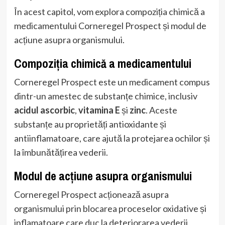
În acest capitol, vom explora compoziția chimică a
medicamentului Corneregel Prospect și modul de
acțiune asupra organismului.
Compoziția chimică a medicamentului
Corneregel Prospect este un medicament compus
dintr-un amestec de substanțe chimice, inclusiv
acidul ascorbic
,
vitamina E
și
zinc
. Aceste
substanțe au proprietăți antioxidante și
antiinflamatoare, care ajută la protejarea ochilor și
la îmbunătățirea vederii.
Modul de acțiune asupra organismului
Corneregel Prospect acționează asupra
organismului prin blocarea proceselor oxidative și
inflamatoare care duc la deteriorarea vederii.