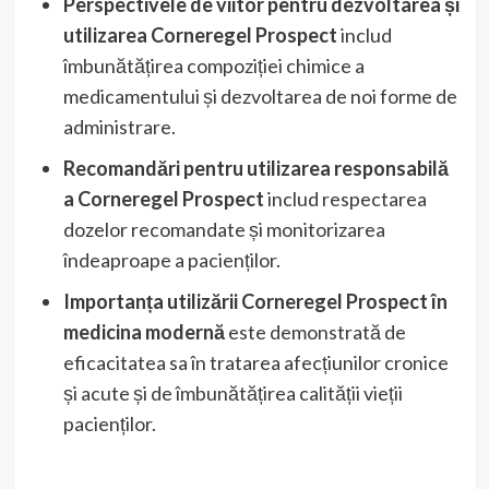
Perspectivele de viitor pentru dezvoltarea și
utilizarea Corneregel Prospect
includ
îmbunătățirea compoziției chimice a
medicamentului și dezvoltarea de noi forme de
administrare.
Recomandări pentru utilizarea responsabilă
a Corneregel Prospect
includ respectarea
dozelor recomandate și monitorizarea
îndeaproape a pacienților.
Importanța utilizării Corneregel Prospect în
medicina modernă
este demonstrată de
eficacitatea sa în tratarea afecțiunilor cronice
și acute și de îmbunătățirea calității vieții
pacienților.