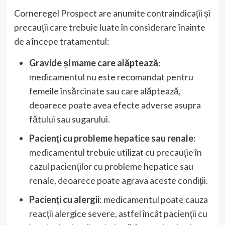
Corneregel Prospect are anumite contraindicații și
precauții care trebuie luate în considerare înainte
de a începe tratamentul:
Gravide și mame care alăptează
:
medicamentul nu este recomandat pentru
femeile însărcinate sau care alăptează,
deoarece poate avea efecte adverse asupra
fătului sau sugarului.
Pacienți cu probleme hepatice sau renale
:
medicamentul trebuie utilizat cu precauție în
cazul pacienților cu probleme hepatice sau
renale, deoarece poate agrava aceste condiții.
Pacienți cu alergii
: medicamentul poate cauza
reacții alergice severe, astfel încât pacienții cu