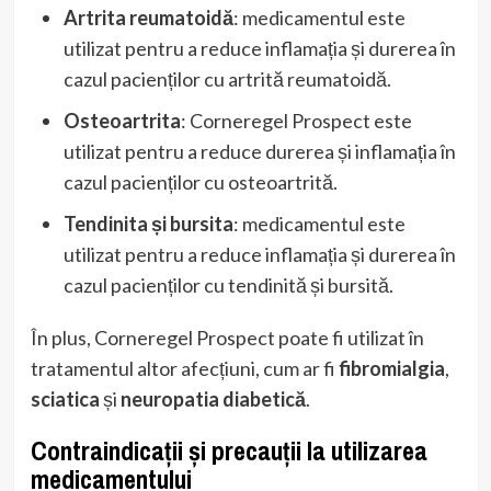
Artrita reumatoidă
: medicamentul este
utilizat pentru a reduce inflamația și durerea în
cazul pacienților cu artrită reumatoidă.
Osteoartrita
: Corneregel Prospect este
utilizat pentru a reduce durerea și inflamația în
cazul pacienților cu osteoartrită.
Tendinita și bursita
: medicamentul este
utilizat pentru a reduce inflamația și durerea în
cazul pacienților cu tendinită și bursită.
În plus, Corneregel Prospect poate fi utilizat în
tratamentul altor afecțiuni, cum ar fi
fibromialgia
,
sciatica
și
neuropatia diabetică
.
Contraindicații și precauții la utilizarea
medicamentului