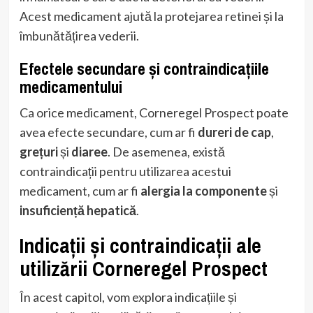
Acest medicament ajută la protejarea retinei și la
îmbunătățirea vederii.
Efectele secundare și contraindicațiile
medicamentului
Ca orice medicament, Corneregel Prospect poate
avea efecte secundare, cum ar fi
dureri de cap
,
grețuri
și
diaree
. De asemenea, există
contraindicații pentru utilizarea acestui
medicament, cum ar fi
alergia la componente
și
insuficiență hepatică
.
Indicații și contraindicații ale
utilizării Corneregel Prospect
În acest capitol, vom explora indicațiile și