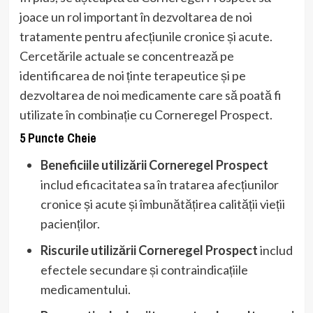
joace un rol important în dezvoltarea de noi
tratamente pentru afecțiunile cronice și acute.
Cercetările actuale se concentrează pe
identificarea de noi ținte terapeutice și pe
dezvoltarea de noi medicamente care să poată fi
utilizate în combinație cu Corneregel Prospect.
5 Puncte Cheie
Beneficiile utilizării Corneregel Prospect
includ eficacitatea sa în tratarea afecțiunilor
cronice și acute și îmbunătățirea calității vieții
pacienților.
Riscurile utilizării Corneregel Prospect
includ
efectele secundare și contraindicațiile
medicamentului.