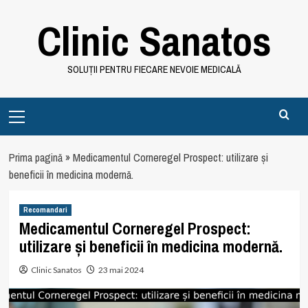
Skip
Clinic Sanatos
to
content
SOLUȚII PENTRU FIECARE NEVOIE MEDICALĂ
Primary
Menu
Prima pagină
»
Medicamentul Corneregel Prospect: utilizare și
beneficii în medicina modernă.
Recomandari
Medicamentul Corneregel Prospect:
utilizare și beneficii în medicina modernă.
Clinic Sanatos
23 mai 2024