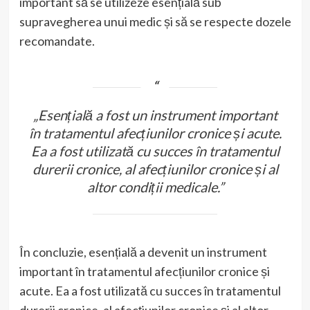
important să se utilizeze esențială sub
supravegherea unui medic și să se respecte dozele
recomandate.
„Esențială a fost un instrument important
în tratamentul afecțiunilor cronice și acute.
Ea a fost utilizată cu succes în tratamentul
durerii cronice, al afecțiunilor cronice și al
altor condiții medicale.”
În concluzie, esențială a devenit un instrument
important în tratamentul afecțiunilor cronice și
acute. Ea a fost utilizată cu succes în tratamentul
durerii cronice, al afecțiunilor cronice și al altor