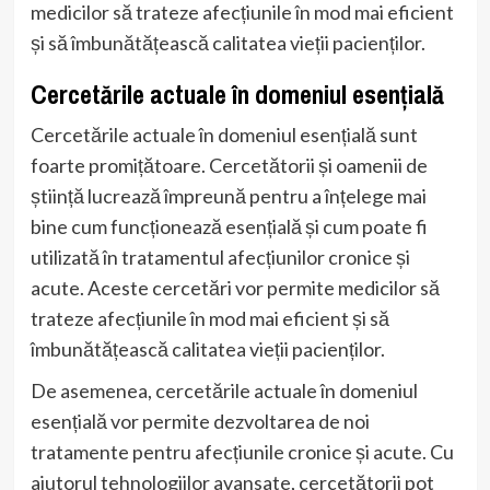
medicilor să trateze afecțiunile în mod mai eficient
și să îmbunătățească calitatea vieții pacienților.
Cercetările actuale în domeniul esențială
Cercetările actuale în domeniul esențială sunt
foarte promițătoare. Cercetătorii și oamenii de
știință lucrează împreună pentru a înțelege mai
bine cum funcționează esențială și cum poate fi
utilizată în tratamentul afecțiunilor cronice și
acute. Aceste cercetări vor permite medicilor să
trateze afecțiunile în mod mai eficient și să
îmbunătățească calitatea vieții pacienților.
De asemenea, cercetările actuale în domeniul
esențială vor permite dezvoltarea de noi
tratamente pentru afecțiunile cronice și acute. Cu
ajutorul tehnologiilor avansate, cercetătorii pot