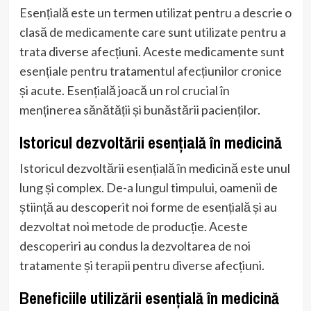
Esențială este un termen utilizat pentru a descrie o
clasă de medicamente care sunt utilizate pentru a
trata diverse afecțiuni. Aceste medicamente sunt
esențiale pentru tratamentul afecțiunilor cronice
și acute. Esențială joacă un rol crucial în
menținerea sănătății și bunăstării pacienților.
Istoricul dezvoltării esențială în medicină
Istoricul dezvoltării esențială în medicină este unul
lung și complex. De-a lungul timpului, oamenii de
știință au descoperit noi forme de esențială și au
dezvoltat noi metode de producție. Aceste
descoperiri au condus la dezvoltarea de noi
tratamente și terapii pentru diverse afecțiuni.
Beneficiile utilizării esențială în medicină