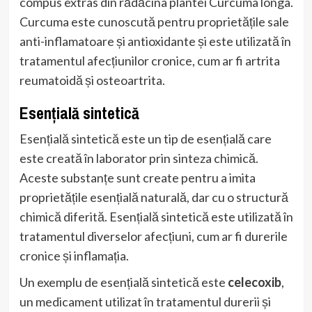
compus extras din rădăcina plantei Curcuma longa.
Curcuma este cunoscută pentru proprietățile sale
anti-inflamatoare și antioxidante și este utilizată în
tratamentul afecțiunilor cronice, cum ar fi artrita
reumatoidă și osteoartrita.
Esențială sintetică
Esențială sintetică este un tip de esențială care
este creată în laborator prin sinteza chimică.
Aceste substanțe sunt create pentru a imita
proprietățile esențială naturală, dar cu o structură
chimică diferită. Esențială sintetică este utilizată în
tratamentul diverselor afecțiuni, cum ar fi durerile
cronice și inflamația.
Un exemplu de esențială sintetică este
celecoxib
,
un medicament utilizat în tratamentul durerii și