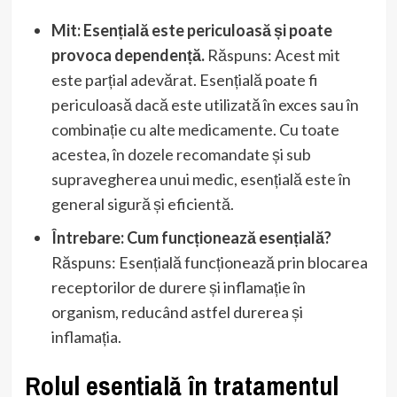
Mit: Esențială este periculoasă și poate
provoca dependență.
Răspuns: Acest mit
este parțial adevărat. Esențială poate fi
periculoasă dacă este utilizată în exces sau în
combinație cu alte medicamente. Cu toate
acestea, în dozele recomandate și sub
supravegherea unui medic, esențială este în
general sigură și eficientă.
Întrebare: Cum funcționează esențială?
Răspuns: Esențială funcționează prin blocarea
receptorilor de durere și inflamație în
organism, reducând astfel durerea și
inflamația.
Rolul esențială în tratamentul