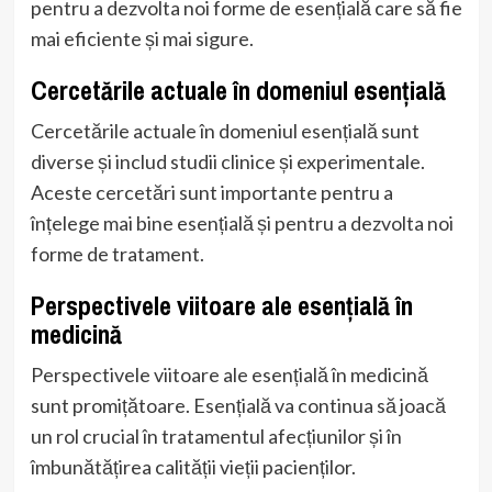
pentru a dezvolta noi forme de esențială care să fie
mai eficiente și mai sigure.
Cercetările actuale în domeniul esențială
Cercetările actuale în domeniul esențială sunt
diverse și includ studii clinice și experimentale.
Aceste cercetări sunt importante pentru a
înțelege mai bine esențială și pentru a dezvolta noi
forme de tratament.
Perspectivele viitoare ale esențială în
medicină
Perspectivele viitoare ale esențială în medicină
sunt promițătoare. Esențială va continua să joacă
un rol crucial în tratamentul afecțiunilor și în
îmbunătățirea calității vieții pacienților.