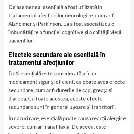
De asemenea, esențială a fost utilizată în
tratamentul afecțiunilor neurologice, cum ar fi
Alzheimer și Parkinson. Ea a fost asociată cu o
îmbunătățire a funcției cognitive și a calității vieții
pacienților.
Efectele secundare ale esențială în
tratamentul afecțiunilor
Deși esențială este considerată a fi un
medicament sigur și eficient, ea poate avea efecte
secundare, cum ar fi durerile de cap, greața și
diareea. Cu toate acestea, aceste efecte
secundare sunt în general ușoare și tranzitorii.
În cazuri rare, esențială poate cauza reacții alergice
severe, cum ar fi anafilaxia. De aceea, este