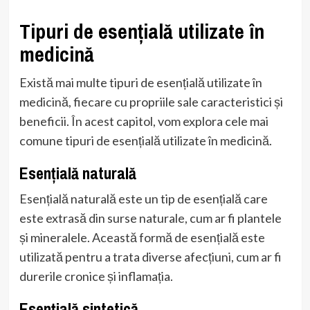
Tipuri de esențială utilizate în
medicină
Există mai multe tipuri de esențială utilizate în
medicină, fiecare cu propriile sale caracteristici și
beneficii. În acest capitol, vom explora cele mai
comune tipuri de esențială utilizate în medicină.
Esențială naturală
Esențială naturală este un tip de esențială care
este extrasă din surse naturale, cum ar fi plantele
și mineralele. Această formă de esențială este
utilizată pentru a trata diverse afecțiuni, cum ar fi
durerile cronice și inflamația.
Esențială sintetică