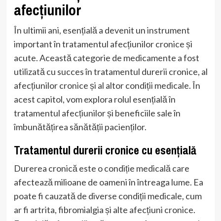
afecțiunilor
În ultimii ani, esențială a devenit un instrument
important în tratamentul afecțiunilor cronice și
acute. Această categorie de medicamente a fost
utilizată cu succes în tratamentul durerii cronice, al
afecțiunilor cronice și al altor condiții medicale. În
acest capitol, vom explora rolul esențială în
tratamentul afecțiunilor și beneficiile sale în
îmbunătățirea sănătății pacienților.
Tratamentul durerii cronice cu esențială
Durerea cronică este o condiție medicală care
afectează milioane de oameni în întreaga lume. Ea
poate fi cauzată de diverse condiții medicale, cum
ar fi artrita, fibromialgia și alte afecțiuni cronice.