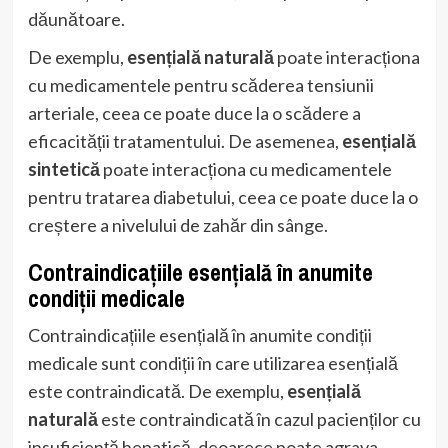
dăunătoare.
De exemplu,
esențială naturală
poate interacționa
cu medicamentele pentru scăderea tensiunii
arteriale, ceea ce poate duce la o scădere a
eficacității tratamentului. De asemenea,
esențială
sintetică
poate interacționa cu medicamentele
pentru tratarea diabetului, ceea ce poate duce la o
creștere a nivelului de zahăr din sânge.
Contraindicațiile esențială în anumite
condiții medicale
Contraindicațiile esențială în anumite condiții
medicale sunt condiții în care utilizarea esențială
este contraindicată. De exemplu,
esențială
naturală
este contraindicată în cazul pacienților cu
insuficiență hepatică, deoarece poate agrava