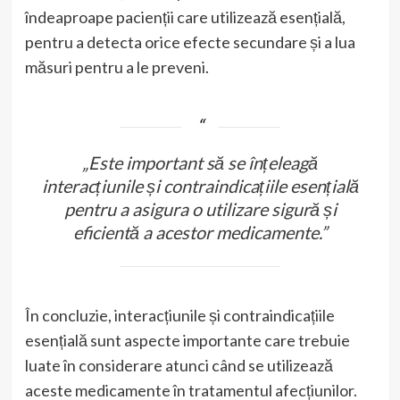
îndeaproape pacienții care utilizează esențială,
pentru a detecta orice efecte secundare și a lua
măsuri pentru a le preveni.
„Este important să se înțeleagă
interacțiunile și contraindicațiile esențială
pentru a asigura o utilizare sigură și
eficientă a acestor medicamente.”
În concluzie, interacțiunile și contraindicațiile
esențială sunt aspecte importante care trebuie
luate în considerare atunci când se utilizează
aceste medicamente în tratamentul afecțiunilor.