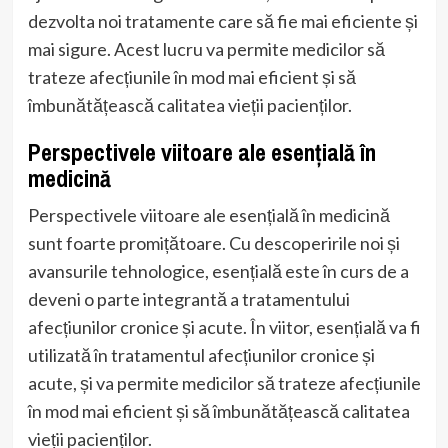
dezvolta noi tratamente care să fie mai eficiente și
mai sigure. Acest lucru va permite medicilor să
trateze afecțiunile în mod mai eficient și să
îmbunătățească calitatea vieții pacienților.
Perspectivele viitoare ale esențială în
medicină
Perspectivele viitoare ale esențială în medicină
sunt foarte promițătoare. Cu descoperirile noi și
avansurile tehnologice, esențială este în curs de a
deveni o parte integrantă a tratamentului
afecțiunilor cronice și acute. În viitor, esențială va fi
utilizată în tratamentul afecțiunilor cronice și
acute, și va permite medicilor să trateze afecțiunile
în mod mai eficient și să îmbunătățească calitatea
vieții pacienților.