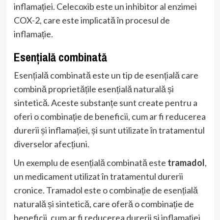
inflamației. Celecoxib este un inhibitor al enzimei
COX-2, care este implicată în procesul de
inflamație.
Esențială combinată
Esențială combinată este un tip de esențială care
combină proprietățile esențială naturală și
sintetică. Aceste substanțe sunt create pentru a
oferi o combinație de beneficii, cum ar fi reducerea
durerii și inflamației, și sunt utilizate în tratamentul
diverselor afecțiuni.
Un exemplu de esențială combinată este
tramadol
,
un medicament utilizat în tratamentul durerii
cronice. Tramadol este o combinație de esențială
naturală și sintetică, care oferă o combinație de
beneficii, cum ar fi reducerea durerii și inflamației.