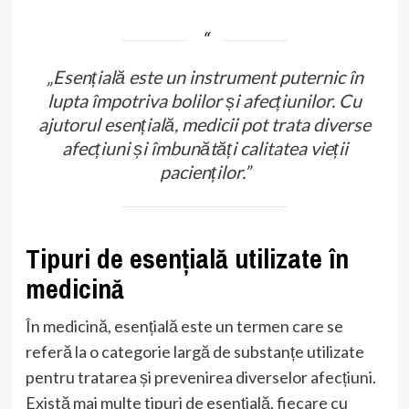
„Esențială este un instrument puternic în
lupta împotriva bolilor și afecțiunilor. Cu
ajutorul esențială, medicii pot trata diverse
afecțiuni și îmbunătăți calitatea vieții
pacienților.”
Tipuri de esențială utilizate în
medicină
În medicină, esențială este un termen care se
referă la o categorie largă de substanțe utilizate
pentru tratarea și prevenirea diverselor afecțiuni.
Există mai multe tipuri de esențială, fiecare cu