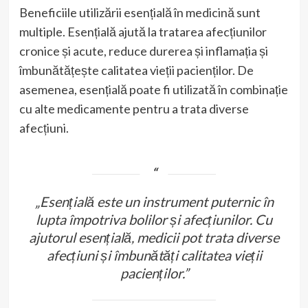
Beneficiile utilizării esențială în medicină sunt
multiple. Esențială ajută la tratarea afecțiunilor
cronice și acute, reduce durerea și inflamația și
îmbunătățește calitatea vieții pacienților. De
asemenea, esențială poate fi utilizată în combinație
cu alte medicamente pentru a trata diverse
afecțiuni.
„Esențială este un instrument puternic în
lupta împotriva bolilor și afecțiunilor. Cu
ajutorul esențială, medicii pot trata diverse
afecțiuni și îmbunătăți calitatea vieții
pacienților.”