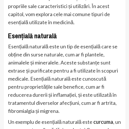
propriile sale caracteristici și utilizări. În acest
capitol, vom explora cele mai comune tipuri de
esențială utilizate în medicină.
Esențială naturală
Esențială naturală este un tip de esențială care se
obține din surse naturale, cum ar fi plantele,
animalele și mineralele. Aceste substanțe sunt
extrase și purificate pentru a fi utilizate în scopuri
medicale. Esențială naturală este cunoscută
pentru proprietățile sale benefice, cum ar fi
reducerea durerii și inflamației, și este utilizată în
tratamentul diverselor afecțiuni, cum ar fi artrita,
fibromialgia și migrena.
Un exemplu de esențială naturală este
curcuma
, un