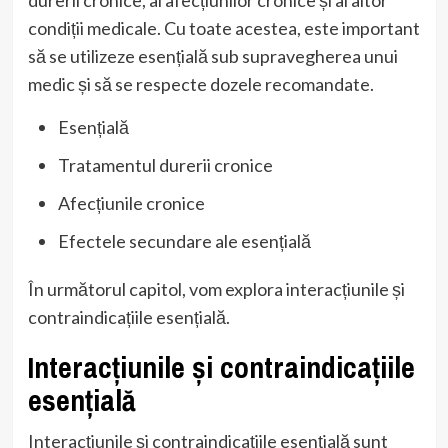
condiții medicale. Cu toate acestea, este important
să se utilizeze esențială sub supravegherea unui
medic și să se respecte dozele recomandate.
Esențială
Tratamentul durerii cronice
Afecțiunile cronice
Efectele secundare ale esențială
În următorul capitol, vom explora interacțiunile și
contraindicațiile esențială.
Interacțiunile și contraindicațiile
esențială
Interacțiunile și contraindicațiile esențială sunt