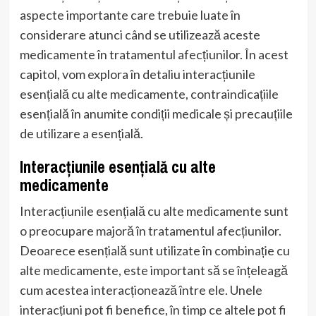
aspecte importante care trebuie luate în
considerare atunci când se utilizează aceste
medicamente în tratamentul afecțiunilor. În acest
capitol, vom explora în detaliu interacțiunile
esențială cu alte medicamente, contraindicațiile
esențială în anumite condiții medicale și precauțiile
de utilizare a esențială.
Interacțiunile esențială cu alte
medicamente
Interacțiunile esențială cu alte medicamente sunt
o preocupare majoră în tratamentul afecțiunilor.
Deoarece esențială sunt utilizate în combinație cu
alte medicamente, este important să se înțeleagă
cum acestea interacționează între ele. Unele
interacțiuni pot fi benefice, în timp ce altele pot fi