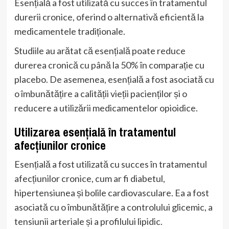
Esențială a fost utilizată cu succes în tratamentul
durerii cronice, oferind o alternativă eficientă la
medicamentele tradiționale.
Studiile au arătat că esențială poate reduce
durerea cronică cu până la 50% în comparație cu
placebo. De asemenea, esențială a fost asociată cu
o îmbunătățire a calității vieții pacienților și o
reducere a utilizării medicamentelor opioidice.
Utilizarea esențială în tratamentul
afecțiunilor cronice
Esențială a fost utilizată cu succes în tratamentul
afecțiunilor cronice, cum ar fi diabetul,
hipertensiunea și bolile cardiovasculare. Ea a fost
asociată cu o îmbunătățire a controlului glicemic, a
tensiunii arteriale și a profilului lipidic.