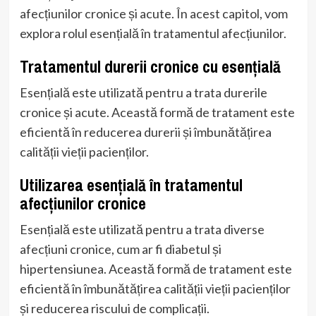
afecțiunilor cronice și acute. În acest capitol, vom
explora rolul esențială în tratamentul afecțiunilor.
Tratamentul durerii cronice cu esențială
Esențială este utilizată pentru a trata durerile
cronice și acute. Această formă de tratament este
eficientă în reducerea durerii și îmbunătățirea
calității vieții pacienților.
Utilizarea esențială în tratamentul
afecțiunilor cronice
Esențială este utilizată pentru a trata diverse
afecțiuni cronice, cum ar fi diabetul și
hipertensiunea. Această formă de tratament este
eficientă în îmbunătățirea calității vieții pacienților
și reducerea riscului de complicații.