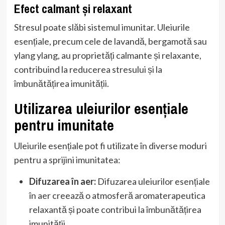
Efect calmant și relaxant
Stresul poate slăbi sistemul imunitar. Uleiurile
esențiale, precum cele de lavandă, bergamotă sau
ylang ylang, au proprietăți calmante și relaxante,
contribuind la reducerea stresului și la
îmbunătățirea imunității.
Utilizarea uleiurilor esențiale
pentru imunitate
Uleiurile esențiale pot fi utilizate în diverse moduri
pentru a sprijini imunitatea:
Difuzarea în aer:
Difuzarea uleiurilor esențiale
în aer creează o atmosferă aromaterapeutica
relaxantă și poate contribui la îmbunătățirea
imunității.