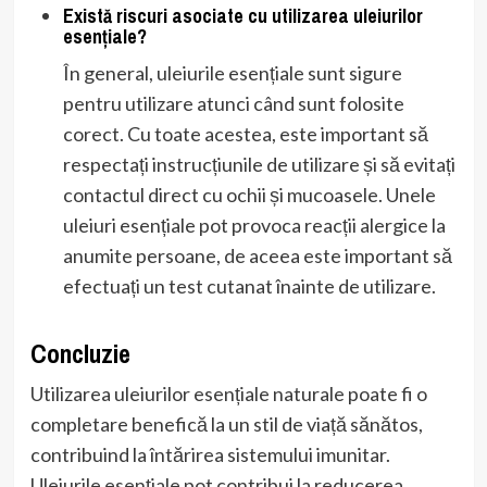
Există riscuri asociate cu utilizarea uleiurilor
esențiale?
În general, uleiurile esențiale sunt sigure
pentru utilizare atunci când sunt folosite
corect. Cu toate acestea, este important să
respectați instrucțiunile de utilizare și să evitați
contactul direct cu ochii și mucoasele. Unele
uleiuri esențiale pot provoca reacții alergice la
anumite persoane, de aceea este important să
efectuați un test cutanat înainte de utilizare.
Concluzie
Utilizarea uleiurilor esențiale naturale poate fi o
completare benefică la un stil de viață sănătos,
contribuind la întărirea sistemului imunitar.
Uleiurile esențiale pot contribui la reducerea