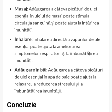
Masaj:
Adăugarea a câteva picături de ulei
esențial în uleiul de masaj poate stimula
circulația sanguină și poate ajuta la întărirea
imunității.
Inhalare:
Inhalarea directă a vaporilor de ulei
esențial poate ajuta la ameliorarea
simptomelor respiratorii și la îmbunătățirea
imunității.
Adăugare în băi:
Adăugarea a câteva picături
de ulei esențial în apa de baie poate ajuta la
relaxare, la reducerea stresului și la
îmbunătățirea imunității.
Concluzie