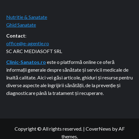
Nutritie & Sanatate
Ghid Sanatate
Contact
:
office@e-agentie.ro
SC ARC MEDIASOFT SRL
Clinic-Sanatos.ro
este o platformă online ce oferă
informații generale despre sănătate și servicii medicale de
înaltă calitate. Aici vei găsi articole, ghiduri și resurse pentru
diverse aspecte ale îngrijirii sănătății, de la prevenție și
diagnosticare până la tratament și recuperare.
Copyright © All rights reserved.
|
CoverNews
by AF
themes.