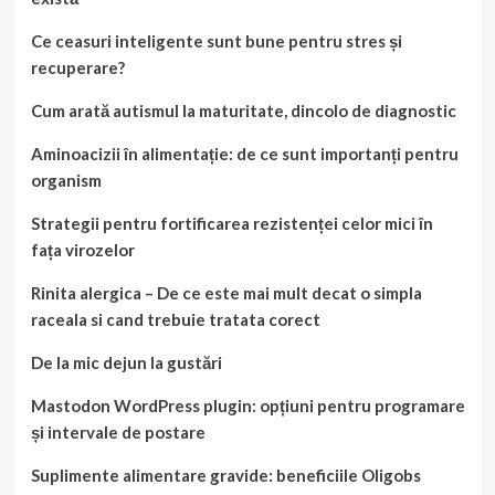
Ce ceasuri inteligente sunt bune pentru stres și
recuperare?
Cum arată autismul la maturitate, dincolo de diagnostic
Aminoacizii în alimentație: de ce sunt importanți pentru
organism
Strategii pentru fortificarea rezistenței celor mici în
fața virozelor
Rinita alergica – De ce este mai mult decat o simpla
raceala si cand trebuie tratata corect
De la mic dejun la gustări
Mastodon WordPress plugin: opțiuni pentru programare
și intervale de postare
Suplimente alimentare gravide: beneficiile Oligobs