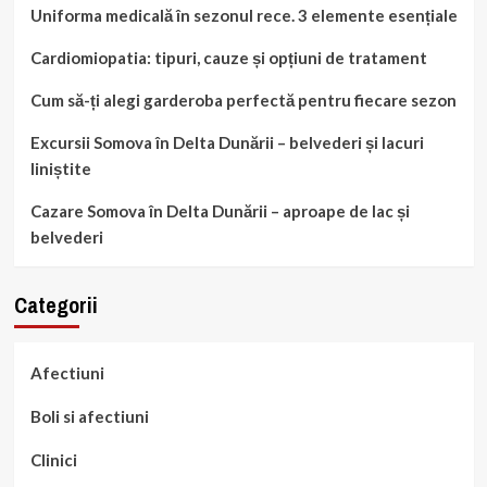
Uniforma medicală în sezonul rece. 3 elemente esențiale
Cardiomiopatia: tipuri, cauze și opțiuni de tratament
Cum să-ți alegi garderoba perfectă pentru fiecare sezon
Excursii Somova în Delta Dunării – belvederi și lacuri
liniștite
Cazare Somova în Delta Dunării – aproape de lac și
belvederi
Categorii
Afectiuni
Boli si afectiuni
Clinici