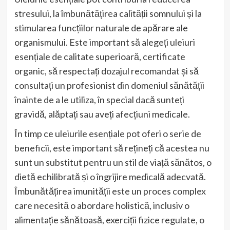
stresului, la îmbunătățirea calității somnului și la
stimularea funcțiilor naturale de apărare ale
organismului. Este important să alegeți uleiuri
esențiale de calitate superioară, certificate
organic, să respectați dozajul recomandat și să
consultați un profesionist din domeniul sănătății
înainte de a le utiliza, în special dacă sunteți
gravidă, alăptați sau aveți afecțiuni medicale.
În timp ce uleiurile esențiale pot oferi o serie de
beneficii, este important să rețineți că acestea nu
sunt un substitut pentru un stil de viață sănătos, o
dietă echilibrată și o îngrijire medicală adecvată.
Îmbunătățirea imunității este un proces complex
care necesită o abordare holistică, inclusiv o
alimentație sănătoasă, exerciții fizice regulate, o