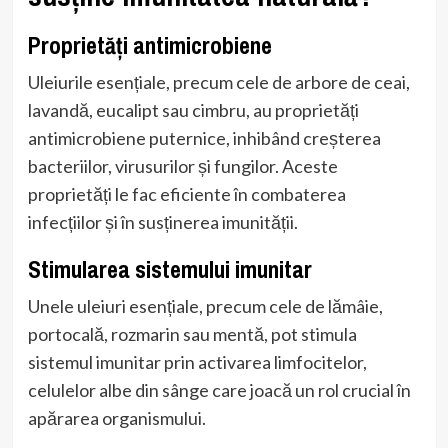
Proprietăți antimicrobiene
Uleiurile esențiale, precum cele de arbore de ceai,
lavandă, eucalipt sau cimbru, au proprietăți
antimicrobiene puternice, inhibând creșterea
bacteriilor, virusurilor și fungilor. Aceste
proprietăți le fac eficiente în combaterea
infecțiilor și în susținerea imunității.
Stimularea sistemului imunitar
Unele uleiuri esențiale, precum cele de lămâie,
portocală, rozmarin sau mentă, pot stimula
sistemul imunitar prin activarea limfocitelor,
celulelor albe din sânge care joacă un rol crucial în
apărarea organismului.