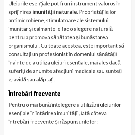
Uleiurile esențiale pot fi un instrument valoros în
sprijinirea
imunității naturale
. Proprietățile lor
antimicrobiene, stimulatoare ale sistemului
imunitar și calmante le fac o alegere naturală
pentru a promova sănătatea și bunăstarea
organismului. Cu toate acestea, este important să
consultați un profesionist în domeniul sănătății
înainte de a utiliza uleiuri esențiale, mai ales dacă
suferiți de anumite afecțiuni medicale sau sunteți
gravidă sau alăptați.
Întrebări frecvente
Pentru o mai bună înțelegere a utilizării uleiurilor
esențiale în întărirea imunității, iată câteva
întrebări frecvente și răspunsurile lor: