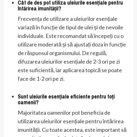
Cât de des pot utiliza uleiurile esențiale pentru
întărirea imunității?
Frecvența de utilizare a uleiurilor esențiale
variază în funcție de tipul de ulei și de nevoile
individuale. Este recomandat să începeți cu o
utilizare moderată și să ajustați doza în funcție
de răspunsul organismului. De regulă,
difuzarea uleiurilor esențiale de 2-3 ori pe zi
este suficientă, iar aplicarea topică se poate
face de 1-2 ori pe zi.
Sunt uleiurile esențiale eficiente pentru toți
oamenii?
Majoritatea oamenilor pot beneficia de
utilizarea uleiurilor esențiale pentru întărirea
imunității. Cu toate acestea, este important să