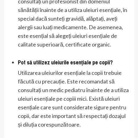
consultați un profesionist din domeniul
sănătății înainte de a utiliza uleiuri esențiale, în
special dacă sunteți gravidă, alăptați, aveți
alergii sau luați medicamente. De asemenea,
este esențial să alegeți uleiuri esențiale de
calitate superioară, certificate organic.
Pot să utilizez uleiurile esențiale pe copii?
Utilizarea uleiurilor esențiale la copii trebuie
făcută cu precauție. Este recomandat să
consultați un medic pediatru înainte de a utiliza
uleiuri esențiale pe copiii mici. Există uleiuri
esențiale care sunt considerate sigure pentru
copii, dar este important să respectați dozajul
și diluția corespunzătoare.