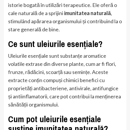
istorie bogată în utilizări terapeutice. Ele oferă o
cale naturală de a sprijini
imunitatea naturală
,
stimulând apărarea organismului și contribuind la o
stare generală de bine.
Ce sunt uleiurile esențiale?
Uleiurile esențiale sunt substanțe aromatice
volatile extrase din diverse plante, cum ar fi flori,
frunze, rădăcini, scoarță sau semințe. Aceste
extracte conțin compuși chimici benefici cu
proprietăți antibacteriene, antivirale, antifungice
și antiinflamatorii, care pot contribui la menținerea
sănătății organismului.
Cum pot uleiurile esențiale
susține imunitatea naturală?