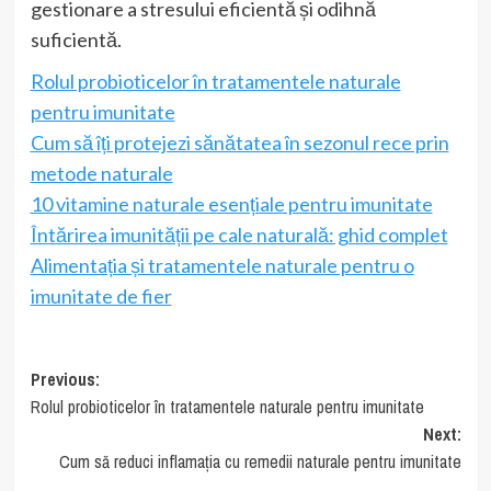
gestionare a stresului eficientă și odihnă
suficientă.
Rolul probioticelor în tratamentele naturale
pentru imunitate
Cum să îți protejezi sănătatea în sezonul rece prin
metode naturale
10 vitamine naturale esențiale pentru imunitate
Întărirea imunității pe cale naturală: ghid complet
Alimentația și tratamentele naturale pentru o
imunitate de fier
Post
Previous:
Rolul probioticelor în tratamentele naturale pentru imunitate
navigation
Next:
Cum să reduci inflamația cu remedii naturale pentru imunitate