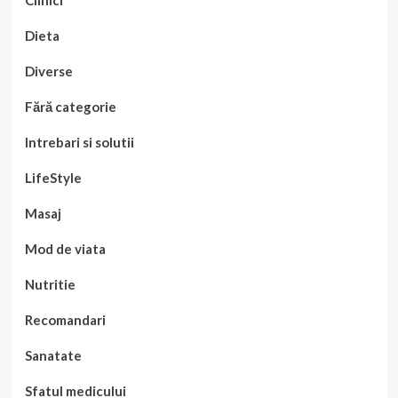
Clinici
Dieta
Diverse
Fără categorie
Intrebari si solutii
LifeStyle
Masaj
Mod de viata
Nutritie
Recomandari
Sanatate
Sfatul medicului