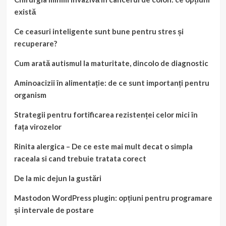
există
Ce ceasuri inteligente sunt bune pentru stres și
recuperare?
Cum arată autismul la maturitate, dincolo de diagnostic
Aminoacizii în alimentație: de ce sunt importanți pentru
organism
Strategii pentru fortificarea rezistenței celor mici în
fața virozelor
Rinita alergica – De ce este mai mult decat o simpla
raceala si cand trebuie tratata corect
De la mic dejun la gustări
Mastodon WordPress plugin: opțiuni pentru programare
și intervale de postare