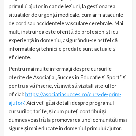
primului ajutor în caz de leziuni, la gestionarea
situațiilor de urgență medicale, cum ar fi atacurile
de cord sau accidentele vasculare cerebrale. Mai
mult, instruirea este oferită de profesioniști cu
experiență în domeniu, asigurându-se astfel că
informațiile și tehnicile predate sunt actuale și
eficiente.
Pentru mai multe informații despre cursurile
oferite de Asociația „Succes în Educație și Sport” și
pentru a vă înscrie, vă invit să vizitați site-ul lor
oficial:
https://asociatiasucces.ro/curs-de-prim-
ajutor/
. Aici veți găsi detalii despre programul
cursurilor, tarife, și cum puteți contribui și
dumneavoastră la promovarea unei comunități mai
sigure și mai educate în domeniul primului ajutor.