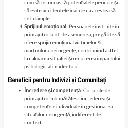
cum să recunoască potențialele pericole și
să evite accidentele înainte ca acestea să
se întâmple.
Sprijinul emoțional
: Persoanele instruite în
prim ajutor sunt, de asemenea, pregătite să
ofere sprijin emoțional victimelor și
martorilor unei urgențe, contribuind astfel
la calmarea situației și reducerea impactului
psihologic al incidentului.
Beneficii pentru Indivizi și Comunități
Încredere și competență
: Cursurile de
prim ajutor îmbunătățesc încrederea și
competențele individuale în gestionarea
situațiilor de urgență, indiferent de
context.