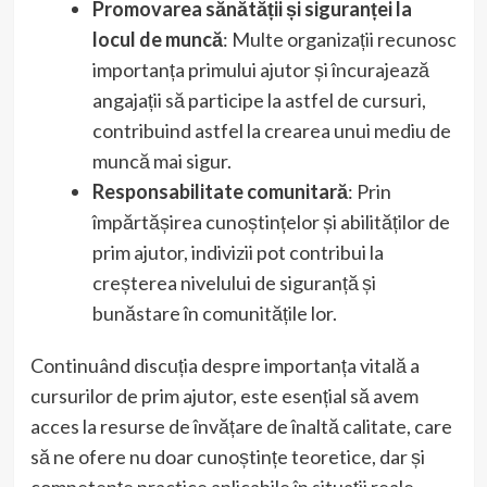
Promovarea sănătății și siguranței la
locul de muncă
: Multe organizații recunosc
importanța primului ajutor și încurajează
angajații să participe la astfel de cursuri,
contribuind astfel la crearea unui mediu de
muncă mai sigur.
Responsabilitate comunitară
: Prin
împărtășirea cunoștințelor și abilităților de
prim ajutor, indivizii pot contribui la
creșterea nivelului de siguranță și
bunăstare în comunitățile lor.
Continuând discuția despre importanța vitală a
cursurilor de prim ajutor, este esențial să avem
acces la resurse de învățare de înaltă calitate, care
să ne ofere nu doar cunoștințe teoretice, dar și