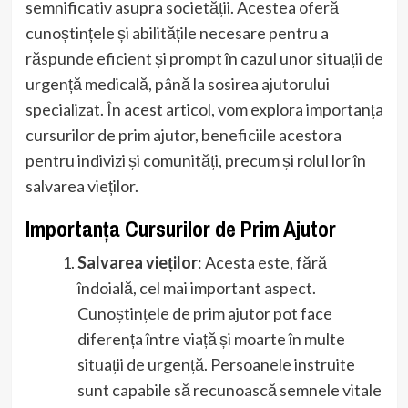
semnificativ asupra societății. Acestea oferă
cunoștințele și abilitățile necesare pentru a
răspunde eficient și prompt în cazul unor situații de
urgență medicală, până la sosirea ajutorului
specializat. În acest articol, vom explora importanța
cursurilor de prim ajutor, beneficiile acestora
pentru indivizi și comunități, precum și rolul lor în
salvarea vieților.
Importanța Cursurilor de Prim Ajutor
Salvarea vieților
: Acesta este, fără
îndoială, cel mai important aspect.
Cunoștințele de prim ajutor pot face
diferența între viață și moarte în multe
situații de urgență. Persoanele instruite
sunt capabile să recunoască semnele vitale