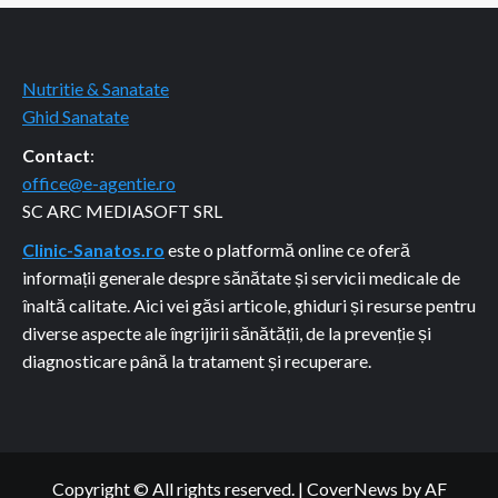
Nutritie & Sanatate
Ghid Sanatate
Contact
:
office@e-agentie.ro
SC ARC MEDIASOFT SRL
Clinic-Sanatos.ro
este o platformă online ce oferă
informații generale despre sănătate și servicii medicale de
înaltă calitate. Aici vei găsi articole, ghiduri și resurse pentru
diverse aspecte ale îngrijirii sănătății, de la prevenție și
diagnosticare până la tratament și recuperare.
Copyright © All rights reserved.
|
CoverNews
by AF