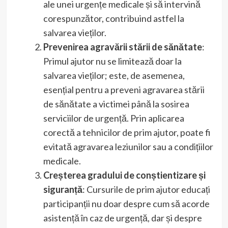
ale unei urgențe medicale și să intervină
corespunzător, contribuind astfel la
salvarea vieților.
Prevenirea agravării stării de sănătate
:
Primul ajutor nu se limitează doar la
salvarea vieților; este, de asemenea,
esențial pentru a preveni agravarea stării
de sănătate a victimei până la sosirea
serviciilor de urgență. Prin aplicarea
corectă a tehnicilor de prim ajutor, poate fi
evitată agravarea leziunilor sau a condițiilor
medicale.
Creșterea gradului de conștientizare și
siguranță
: Cursurile de prim ajutor educați
participanții nu doar despre cum să acorde
asistență în caz de urgență, dar și despre