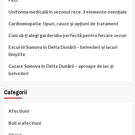
Fest
Uniforma medicală în sezonul rece. 3 elemente esențiale
Cardiomiopatia: tipuri, cauze și opțiuni de tratament
Cum să-ți alegi garderoba perfectă pentru fiecare sezon
Excursii Somova în Delta Dunării – belvederi și lacuri
liniștite
Cazare Somova în Delta Dunării – aproape de lac și
belvederi
Categorii
Afectiuni
Boli si afectiuni