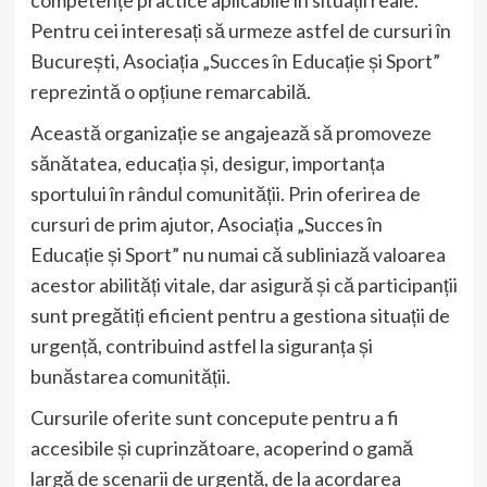
competențe practice aplicabile în situații reale.
Pentru cei interesați să urmeze astfel de cursuri în
București, Asociația „Succes în Educație și Sport”
reprezintă o opțiune remarcabilă.
Această organizație se angajează să promoveze
sănătatea, educația și, desigur, importanța
sportului în rândul comunității. Prin oferirea de
cursuri de prim ajutor, Asociația „Succes în
Educație și Sport” nu numai că subliniază valoarea
acestor abilități vitale, dar asigură și că participanții
sunt pregătiți eficient pentru a gestiona situații de
urgență, contribuind astfel la siguranța și
bunăstarea comunității.
Cursurile oferite sunt concepute pentru a fi
accesibile și cuprinzătoare, acoperind o gamă
largă de scenarii de urgență, de la acordarea