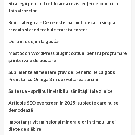
Strategii pentru fortificarea rezistenței celor mici în
fața virozelor
Rinita alergica – De ce este mai mult decat o simpla
raceala si cand trebuie tratata corect
De la mic dejun la gustări
Mastodon WordPress plugin: opțiuni pentru programare
și intervale de postare
Suplimente alimentare gravide: beneficiile Oligobs
Prenatal cu Omega 3 în dezvoltarea sarcinii
Salteaua – sprijinul invizibil al sănătății tale zilnice
Articole SEO evergreen în 2025: subiecte care nu se
demodează
Importanța vitaminelor și mineralelor în timpul unei
diete de slăbire