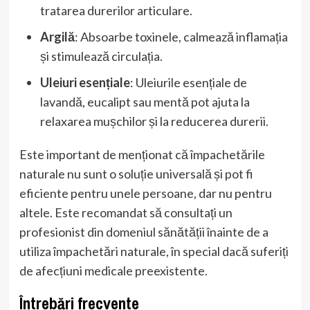
tratarea durerilor articulare.
Argilă
: Absoarbe toxinele, calmează inflamația
și stimulează circulația.
Uleiuri esențiale
: Uleiurile esențiale de
lavandă, eucalipt sau mentă pot ajuta la
relaxarea mușchilor și la reducerea durerii.
Este important de menționat că împachetările
naturale nu sunt o soluție universală și pot fi
eficiente pentru unele persoane, dar nu pentru
altele. Este recomandat să consultați un
profesionist din domeniul sănătății înainte de a
utiliza împachetări naturale, în special dacă suferiți
de afecțiuni medicale preexistente.
Întrebări frecvente