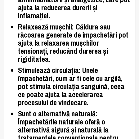
ajuta la reducerea durerii și
inflamației.
Relaxează mușchii:
Căldura sau
răcoarea generate de împachetări pot
ajuta la relaxarea mușchilor
tensionați, reducând durerea și
rigiditatea.
Stimulează circulația:
Unele
împachetări, cum ar fi cele cu argilă,
pot stimula circulația sanguină, ceea
ce poate ajuta la accelerarea
procesului de vindecare.
Sunt o alternativă naturală:
Împachetările naturale oferă o
alternativă sigură și naturală la
tratamentele convenționale pentru