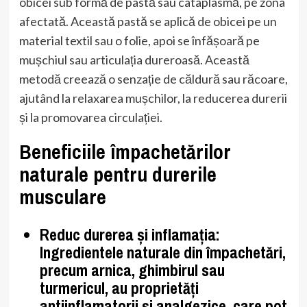
obicei sub formă de pastă sau cataplasmă, pe zona
afectată. Această pastă se aplică de obicei pe un
material textil sau o folie, apoi se înfășoară pe
mușchiul sau articulația dureroasă. Această
metodă creează o senzație de căldură sau răcoare,
ajutând la relaxarea mușchilor, la reducerea durerii
și la promovarea circulației.
Beneficiile împachetărilor
naturale pentru durerile
musculare
Reduc durerea și inflamația:
Ingredientele naturale din împachetări,
precum arnica, ghimbirul sau
turmericul, au proprietăți
antiinflamatorii și analgezice, care pot