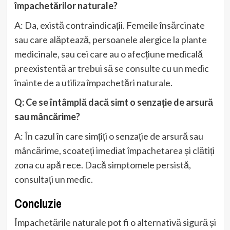
împachetărilor naturale?
A: Da, există contraindicații. Femeile însărcinate
sau care alăptează, persoanele alergice la plante
medicinale, sau cei care au o afecțiune medicală
preexistentă ar trebui să se consulte cu un medic
înainte de a utiliza împachetări naturale.
Q: Ce se întâmplă dacă simt o senzație de arsură
sau mâncărime?
A: În cazul în care simțiți o senzație de arsură sau
mâncărime, scoateți imediat împachetarea și clătiți
zona cu apă rece. Dacă simptomele persistă,
consultați un medic.
Concluzie
Împachetările naturale pot fi o alternativă sigură și