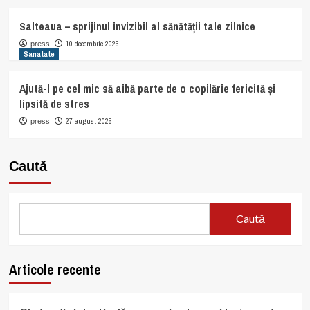
Salteaua – sprijinul invizibil al sănătății tale zilnice
10 decembrie 2025
press
Sanatate
Ajută-l pe cel mic să aibă parte de o copilărie fericită și
lipsită de stres
27 august 2025
press
Caută
Caută
Articole recente