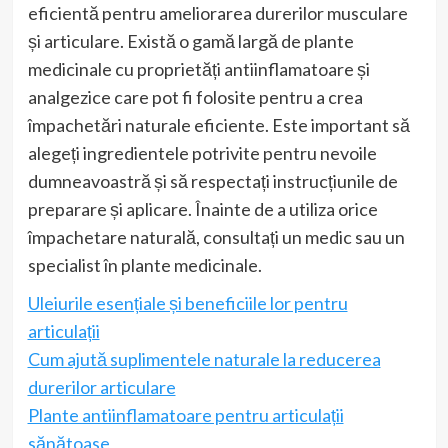
eficientă pentru ameliorarea durerilor musculare
și articulare. Există o gamă largă de plante
medicinale cu proprietăți antiinflamatoare și
analgezice care pot fi folosite pentru a crea
împachetări naturale eficiente. Este important să
alegeți ingredientele potrivite pentru nevoile
dumneavoastră și să respectați instrucțiunile de
preparare și aplicare. Înainte de a utiliza orice
împachetare naturală, consultați un medic sau un
specialist în plante medicinale.
Uleiurile esențiale și beneficiile lor pentru
articulații
Cum ajută suplimentele naturale la reducerea
durerilor articulare
Plante antiinflamatoare pentru articulații
sănătoase