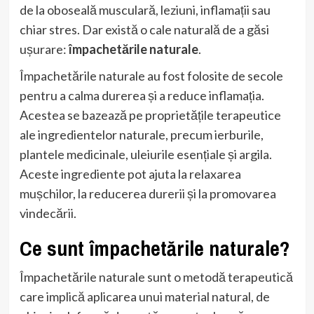
de la oboseală musculară, leziuni, inflamații sau
chiar stres. Dar există o cale naturală de a găsi
ușurare:
împachetările naturale
.
Împachetările naturale au fost folosite de secole
pentru a calma durerea și a reduce inflamația.
Acestea se bazează pe proprietățile terapeutice
ale ingredientelor naturale, precum ierburile,
plantele medicinale, uleiurile esențiale și argila.
Aceste ingrediente pot ajuta la relaxarea
mușchilor, la reducerea durerii și la promovarea
vindecării.
Ce sunt împachetările naturale?
Împachetările naturale sunt o metodă terapeutică
care implică aplicarea unui material natural, de