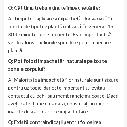
Q: Cât timp trebuie ținute împachetările?
A: Timpul de aplicare a împachetărilor variază în
funcție de tipul de plantă utilizată. În general, 15-
30 de minute sunt suficiente. Este important să
verificați instrucțiunile specifice pentru fiecare
plantă.
Q: Pot folosi împachetări naturale pe toate
zonele corpului?
A: Majoritatea împachetărilor naturale sunt sigure
pentru uz topic, dar este important să evitați
contactul cu ochii sau membranele mucoase. Dacă
aveți o afecțiune cutanată, consultați un medic
înainte de a aplica orice împachetare.
Q: Există contraindicații pentru folosirea