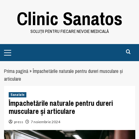
Skip
Clinic Sanatos
to
content
SOLUȚII PENTRU FIECARE NEVOIE MEDICALĂ
Primary
Menu
Prima pagină
»
Împachetările naturale pentru dureri musculare și
articulare
Sanatate
Împachetările naturale pentru dureri
musculare și articulare
press
7 noiembrie 2024