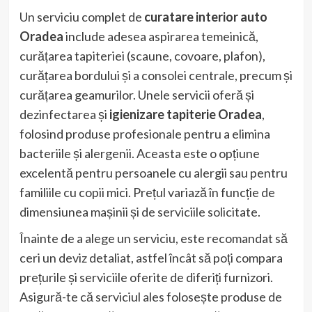
Un serviciu complet de
curatare interior auto
Oradea
include adesea aspirarea temeinică,
curățarea tapiteriei (scaune, covoare, plafon),
curățarea bordului și a consolei centrale, precum și
curățarea geamurilor. Unele servicii oferă și
dezinfectarea și
igienizare tapiterie Oradea
,
folosind produse profesionale pentru a elimina
bacteriile și alergenii. Aceasta este o opțiune
excelentă pentru persoanele cu alergii sau pentru
familiile cu copii mici. Prețul variază în funcție de
dimensiunea mașinii și de serviciile solicitate.
Înainte de a alege un serviciu, este recomandat să
ceri un deviz detaliat, astfel încât să poți compara
prețurile și serviciile oferite de diferiți furnizori.
Asigură-te că serviciul ales folosește produse de