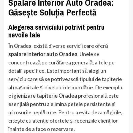
Spalare Interior Auto Oradea:
Găsește Soluția Perfectă
Alegerea serviciului potrivit pentru
nevoile tale
În Oradea, există diverse servicii care oferă
spalare interior auto Oradea
. Unele se
concentrează pe curățarea generală, altele pe
detalii specifice. Este important să alegi un
serviciu care să se potrivească tipului de tapiterie
al mașinii tale și nivelului de murdărie. De exemplu,
o
igienizare tapiterie Oradea
profesională este
esențială pentru a elimina petele persistente și
mirosurile neplăcute. Pentru a evita dezamăgirile,
citește cu atenție ofertele și recenziile clienților
înainte de a face o rezervare.