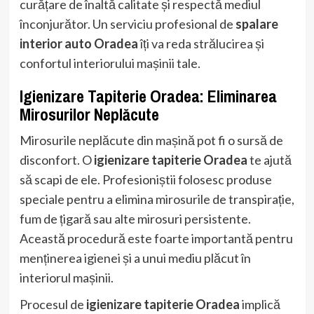
curățare de înaltă calitate și respectă mediul
înconjurător. Un serviciu profesional de
spalare
interior auto Oradea
îți va reda strălucirea și
confortul interiorului mașinii tale.
Igienizare Tapiterie Oradea: Eliminarea
Mirosurilor Neplăcute
Mirosurile neplăcute din mașină pot fi o sursă de
disconfort. O
igienizare tapiterie Oradea
te ajută
să scapi de ele. Profesioniștii folosesc produse
speciale pentru a elimina mirosurile de transpirație,
fum de țigară sau alte mirosuri persistente.
Această procedură este foarte importantă pentru
menținerea igienei și a unui mediu plăcut în
interiorul mașinii.
Procesul de
igienizare tapiterie Oradea
implică