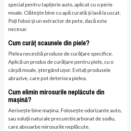
special pentru tapițerie auto, aplicat cu o perie
moale. Clătește bine cu apă curată și lasă la uscat.
Poți folosi și un extractor de pete, dacă este
necesar.
Cum curăț scaunele din piele?
Pielea necesită produse de curățare specifice.
Aplică un produs de curățare pentru piele, cu o
cârpă moale, ștergând ușor. Evitați produsele
abrazive, care pot deteriora pielea.
Cum elimin mirosurile neplăcute din
mașină?
Aerisește bine mașina. Folosește odorizante auto,
sau soluții naturale precum bicarbonat de sodiu,
care absoarbe mirosurile neplăcute.