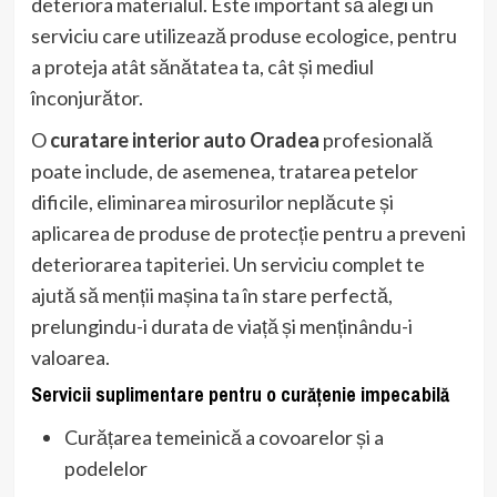
deteriora materialul. Este important să alegi un
serviciu care utilizează produse ecologice, pentru
a proteja atât sănătatea ta, cât și mediul
înconjurător.
O
curatare interior auto Oradea
profesională
poate include, de asemenea, tratarea petelor
dificile, eliminarea mirosurilor neplăcute și
aplicarea de produse de protecție pentru a preveni
deteriorarea tapiteriei. Un serviciu complet te
ajută să menții mașina ta în stare perfectă,
prelungindu-i durata de viață și menținându-i
valoarea.
Servicii suplimentare pentru o curățenie impecabilă
Curățarea temeinică a covoarelor și a
podelelor