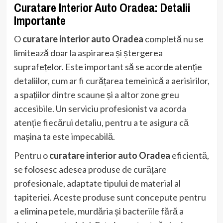
Curatare Interior Auto Oradea: Detalii
Importante
O
curatare interior auto Oradea
completă nu se
limitează doar la aspirarea și ștergerea
suprafețelor. Este important să se acorde atenție
detaliilor, cum ar fi curățarea temeinică a aerisirilor,
a spațiilor dintre scaune și a altor zone greu
accesibile. Un serviciu profesionist va acorda
atenție fiecărui detaliu, pentru a te asigura că
mașina ta este impecabilă.
Pentru o
curatare interior auto Oradea
eficientă,
se folosesc adesea produse de curățare
profesionale, adaptate tipului de material al
tapiteriei. Aceste produse sunt concepute pentru
a elimina petele, murdăria și bacteriile fără a