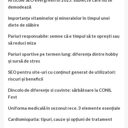
demodează
Importanța vitaminelor și mineralelor în timpul unei
diete de slăbire
Pariuri responsabile: semne că e timpul să te oprești sau
să reduci miza
Pariuri sportive pe termen lung: diferența dintre hobby
și sursă de stres
SEO pentru site-uri cu conținut generat de utilizatori:
riscuri și beneficii
Dincolo de diferențe si cuvinte: sărbătoare la CONIL
Fest
Uniforma medicală în sezonul rece. 3 elemente esențiale
Cardiomiopatia: tipuri, cauze și opțiuni de tratament