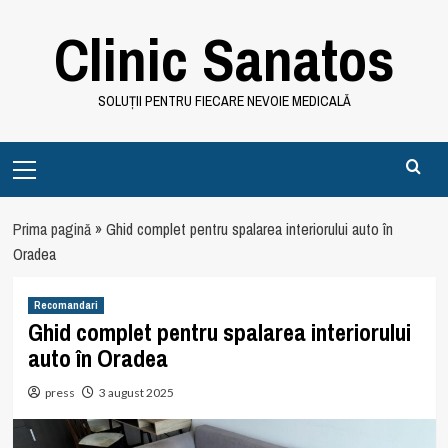
Skip
Clinic Sanatos
to
content
SOLUȚII PENTRU FIECARE NEVOIE MEDICALĂ
Primary
Menu
Prima pagină
»
Ghid complet pentru spalarea interiorului auto în
Oradea
Recomandari
Ghid complet pentru spalarea interiorului
auto în Oradea
press
3 august 2025