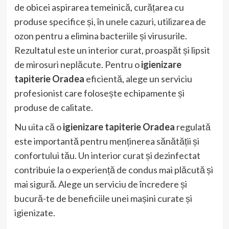
de obicei aspirarea temeinică, curățarea cu
produse specifice și, în unele cazuri, utilizarea de
ozon pentru a elimina bacteriile și virusurile.
Rezultatul este un interior curat, proaspăt și lipsit
de mirosuri neplăcute. Pentru o
igienizare
tapiterie Oradea
eficientă, alege un serviciu
profesionist care folosește echipamente și
produse de calitate.
Nu uita că o
igienizare tapiterie Oradea
regulată
este importantă pentru menținerea sănătății și
confortului tău. Un interior curat și dezinfectat
contribuie la o experiență de condus mai plăcută și
mai sigură. Alege un serviciu de încredere și
bucură-te de beneficiile unei mașini curate și
igienizate.