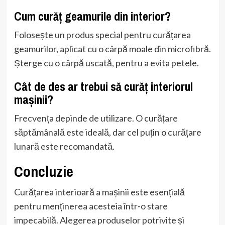
Cum curăț geamurile din interior?
Folosește un produs special pentru curățarea
geamurilor, aplicat cu o cârpă moale din microfibră.
Șterge cu o cârpă uscată, pentru a evita petele.
Cât de des ar trebui să curăț interiorul
mașinii?
Frecvența depinde de utilizare. O curățare
săptămânală este ideală, dar cel puțin o curățare
lunară este recomandată.
Concluzie
Curățarea interioară a mașinii este esențială
pentru menținerea acesteia într-o stare
impecabilă. Alegerea produselor potrivite și