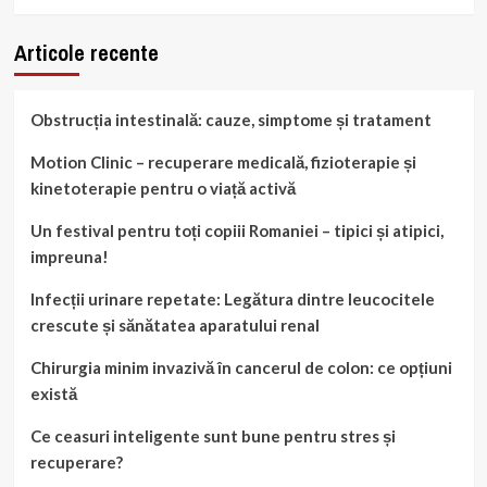
Articole recente
Obstrucția intestinală: cauze, simptome și tratament
Motion Clinic – recuperare medicală, fizioterapie și
kinetoterapie pentru o viață activă
Un festival pentru toți copiii Romaniei – tipici și atipici,
impreuna!
Infecții urinare repetate: Legătura dintre leucocitele
crescute și sănătatea aparatului renal
Chirurgia minim invazivă în cancerul de colon: ce opțiuni
există
Ce ceasuri inteligente sunt bune pentru stres și
recuperare?