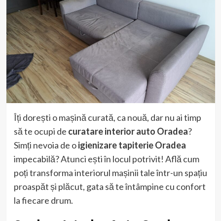
Îți dorești o mașină curată, ca nouă, dar nu ai timp
să te ocupi de
curatare interior auto Oradea
?
Simți nevoia de o
igienizare tapiterie Oradea
impecabilă? Atunci ești în locul potrivit! Află cum
poți transforma interiorul mașinii tale într-un spațiu
proaspăt și plăcut, gata să te întâmpine cu confort
la fiecare drum.