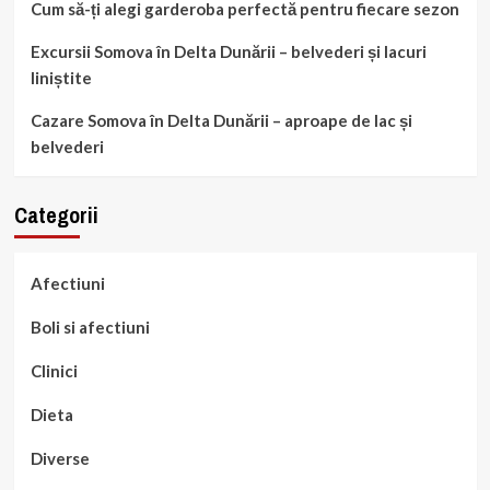
Cum să-ți alegi garderoba perfectă pentru fiecare sezon
Excursii Somova în Delta Dunării – belvederi și lacuri
liniștite
Cazare Somova în Delta Dunării – aproape de lac și
belvederi
Categorii
Afectiuni
Boli si afectiuni
Clinici
Dieta
Diverse