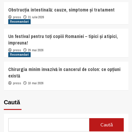
Obstrucția intestinală: cauze, simptome și tratament
31 iulie 2026
press
Recomandari
Un festival pentru toți copiii Romaniei – tipici și atipici,
impreuna!
29 mai 2026
press
Recomandari
Chirurgia minim invazivă în cancerul de colon: ce opțiuni
există
10 mai 2026
press
Caută
Caută