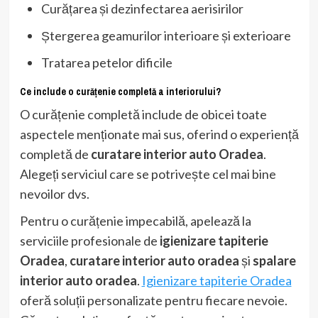
Curățarea și dezinfectarea aerisirilor
Ștergerea geamurilor interioare și exterioare
Tratarea petelor dificile
Ce include o curățenie completă a interiorului?
O curățenie completă include de obicei toate
aspectele menționate mai sus, oferind o experiență
completă de
curatare interior auto Oradea
.
Alegeți serviciul care se potrivește cel mai bine
nevoilor dvs.
Pentru o curățenie impecabilă, apelează la
serviciile profesionale de
igienizare tapiterie
Oradea
,
curatare interior auto oradea
și
spalare
interior auto oradea
.
Igienizare tapiterie Oradea
oferă soluții personalizate pentru fiecare nevoie.