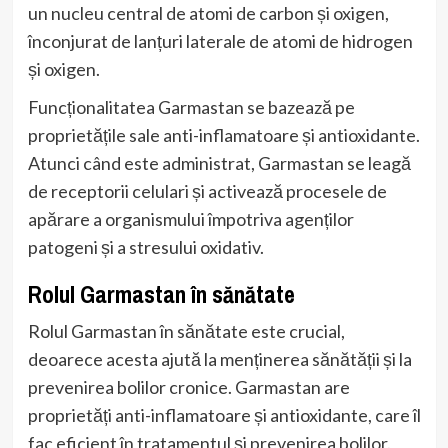
un nucleu central de atomi de carbon și oxigen,
înconjurat de lanțuri laterale de atomi de hidrogen
și oxigen.
Funcționalitatea Garmastan se bazează pe
proprietățile sale anti-inflamatoare și antioxidante.
Atunci când este administrat, Garmastan se leagă
de receptorii celulari și activează procesele de
apărare a organismului împotriva agenților
patogeni și a stresului oxidativ.
Rolul Garmastan în sănătate
Rolul Garmastan în sănătate este crucial,
deoarece acesta ajută la menținerea sănătății și la
prevenirea bolilor cronice. Garmastan are
proprietăți anti-inflamatoare și antioxidante, care îl
fac eficient în tratamentul și prevenirea bolilor.