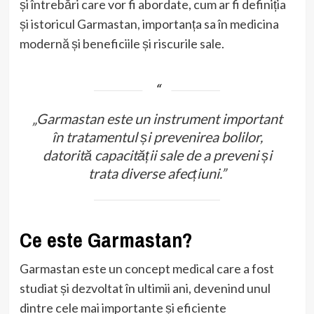
și întrebări care vor fi abordate, cum ar fi definiția
și istoricul Garmastan, importanța sa în medicina
modernă și beneficiile și riscurile sale.
„Garmastan este un instrument important
în tratamentul și prevenirea bolilor,
datorită capacității sale de a preveni și
trata diverse afecțiuni.”
Ce este Garmastan?
Garmastan este un concept medical care a fost
studiat și dezvoltat în ultimii ani, devenind unul
dintre cele mai importante și eficiente