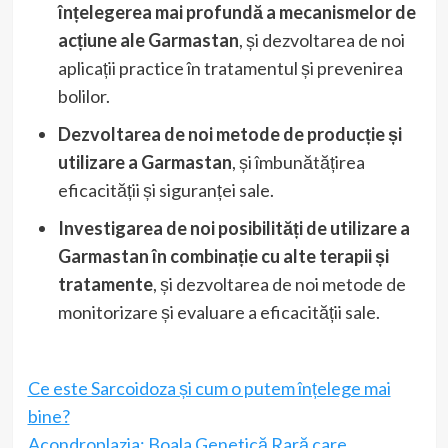
înțelegerea mai profundă a mecanismelor de
acțiune ale Garmastan
, și dezvoltarea de noi
aplicații practice în tratamentul și prevenirea
bolilor.
Dezvoltarea de noi metode de producție și
utilizare a Garmastan
, și îmbunătățirea
eficacității și siguranței sale.
Investigarea de noi posibilități de utilizare a
Garmastan în combinație cu alte terapii și
tratamente
, și dezvoltarea de noi metode de
monitorizare și evaluare a eficacității sale.
Ce este Sarcoidoza și cum o putem înțelege mai
bine?
Acondroplazia: Boala Genetică Rară care