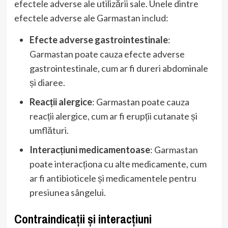
efectele adverse ale utilizării sale. Unele dintre
efectele adverse ale Garmastan includ:
Efecte adverse gastrointestinale
:
Garmastan poate cauza efecte adverse
gastrointestinale, cum ar fi dureri abdominale
și diaree.
Reacții alergice
: Garmastan poate cauza
reacții alergice, cum ar fi erupții cutanate și
umflături.
Interacțiuni medicamentoase
: Garmastan
poate interacționa cu alte medicamente, cum
ar fi antibioticele și medicamentele pentru
presiunea sângelui.
Contraindicații și interacțiuni