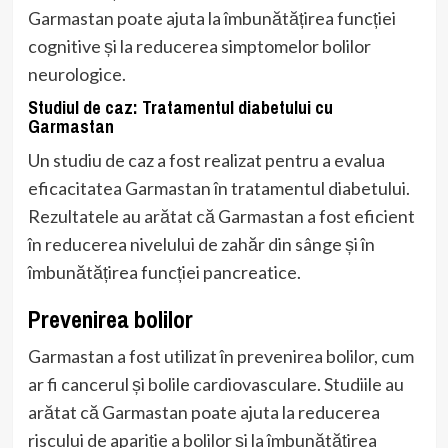
Garmastan poate ajuta la îmbunătățirea funcției
cognitive și la reducerea simptomelor bolilor
neurologice.
Studiul de caz: Tratamentul diabetului cu
Garmastan
Un studiu de caz a fost realizat pentru a evalua
eficacitatea Garmastan în tratamentul diabetului.
Rezultatele au arătat că Garmastan a fost eficient
în reducerea nivelului de zahăr din sânge și în
îmbunătățirea funcției pancreatice.
Prevenirea bolilor
Garmastan a fost utilizat în prevenirea bolilor, cum
ar fi cancerul și bolile cardiovasculare. Studiile au
arătat că Garmastan poate ajuta la reducerea
riscului de apariție a bolilor și la îmbunătățirea