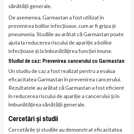
sănătății generale.
De asemenea, Garmastan a fost utilizat în
prevenirea bolilor infecțioase, cum ar fi gripa și
pneumonia. Studiile au arătat că Garmastan poate
ajuta la reducerea riscului de apariție a bolilor
infecțioase și la îmbunătățirea funcției imune.
Studiul de caz: Prevenirea cancerului cu Garmastan
Un studiu de caz a fost realizat pentru a evalua
eficacitatea Garmastan în prevenirea cancerului.
Rezultatele au arătat că Garmastan a fost eficient
în reducerea riscului de apariție a cancerului și în
îmbunătățirea sănătății generale.
Cercetări și studii
Cercetările și studiile au demonstrat eficacitatea