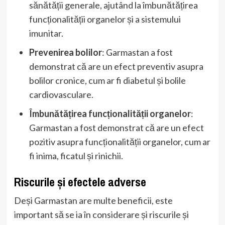
sănătății generale, ajutând la îmbunătățirea
funcționalității organelor și a sistemului
imunitar.
Prevenirea bolilor
: Garmastan a fost
demonstrat că are un efect preventiv asupra
bolilor cronice, cum ar fi diabetul și bolile
cardiovasculare.
Îmbunătățirea funcționalității organelor
:
Garmastan a fost demonstrat că are un efect
pozitiv asupra funcționalității organelor, cum ar
fi inima, ficatul și rinichii.
Riscurile și efectele adverse
Deși Garmastan are multe beneficii, este
important să se ia în considerare și riscurile și