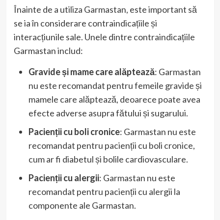
Înainte de a utiliza Garmastan, este important să
se ia în considerare contraindicațiile și
interacțiunile sale. Unele dintre contraindicațiile
Garmastan includ:
Gravide și mame care alăptează
: Garmastan
nu este recomandat pentru femeile gravide și
mamele care alăptează, deoarece poate avea
efecte adverse asupra fătului și sugarului.
Pacienții cu boli cronice
: Garmastan nu este
recomandat pentru pacienții cu boli cronice,
cum ar fi diabetul și bolile cardiovasculare.
Pacienții cu alergii
: Garmastan nu este
recomandat pentru pacienții cu alergii la
componente ale Garmastan.