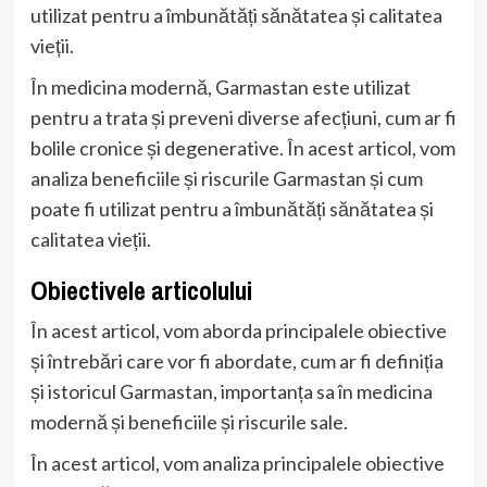
utilizat pentru a îmbunătăți sănătatea și calitatea
vieții.
În medicina modernă, Garmastan este utilizat
pentru a trata și preveni diverse afecțiuni, cum ar fi
bolile cronice și degenerative. În acest articol, vom
analiza beneficiile și riscurile Garmastan și cum
poate fi utilizat pentru a îmbunătăți sănătatea și
calitatea vieții.
Obiectivele articolului
În acest articol, vom aborda principalele obiective
și întrebări care vor fi abordate, cum ar fi definiția
și istoricul Garmastan, importanța sa în medicina
modernă și beneficiile și riscurile sale.
În acest articol, vom analiza principalele obiective