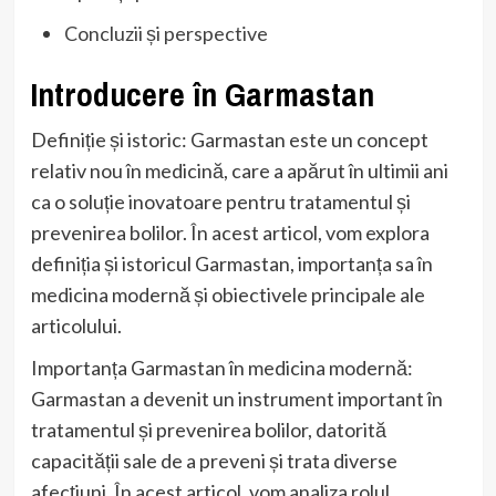
Concluzii și perspective
Introducere în Garmastan
Definiție și istoric: Garmastan este un concept
relativ nou în medicină, care a apărut în ultimii ani
ca o soluție inovatoare pentru tratamentul și
prevenirea bolilor. În acest articol, vom explora
definiția și istoricul Garmastan, importanța sa în
medicina modernă și obiectivele principale ale
articolului.
Importanța Garmastan în medicina modernă:
Garmastan a devenit un instrument important în
tratamentul și prevenirea bolilor, datorită
capacității sale de a preveni și trata diverse
afecțiuni. În acest articol, vom analiza rolul