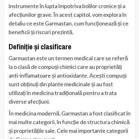
instrumente în lupta împotriva bolilor cronice și a
afecțiunilor grave. În acest capitol, vom explora în
detaliu ce este Garmastan, cum funcționează și ce
beneficii și riscuri prezintă.
Definiție și clasificare
Garmastan este un termen medical care se referă
la o clasă de compuși chimici care au proprietăți
anti-inflamatoare și antioxidante. Acești compuși
sunt obținuți din plante medicinale și au fost
utilizați în medicina tradițională pentru a trata
diverse afecțiuni.
În medicina modernă, Garmastan a fost clasificat în
mai multe categorii, în funcție de structura chimică
și proprietățile sale. Cele mai importante categorii