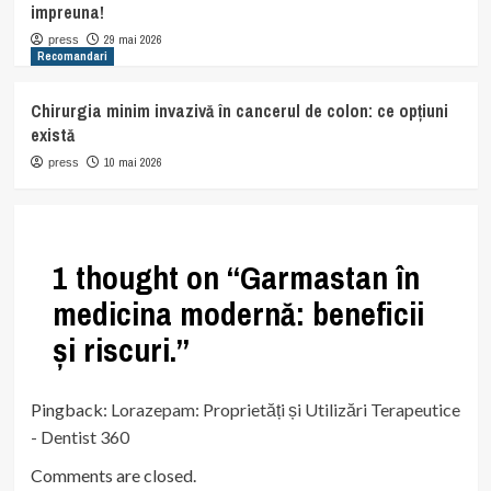
impreuna!
29 mai 2026
press
Recomandari
Chirurgia minim invazivă în cancerul de colon: ce opțiuni
există
10 mai 2026
press
1 thought on “
Garmastan în
medicina modernă: beneficii
și riscuri.
”
Pingback:
Lorazepam: Proprietăți și Utilizări Terapeutice
- Dentist 360
Comments are closed.