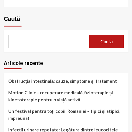
Caută
Caută
Articole recente
Obstrucția intestinală: cauze, simptome și tratament
Motion Clinic – recuperare medicală, fizioterapie și
kinetoterapie pentru o viață activă
Un festival pentru toți copiii Romaniei – tipici și atipici,
impreuna!
Infecții urinare repetate: Legătura dintre leucocitele