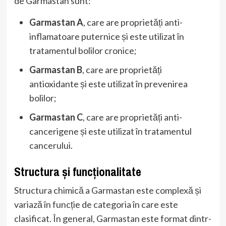
de Garmastan sunt:
Garmastan A
, care are proprietăți anti-
inflamatoare puternice și este utilizat în
tratamentul bolilor cronice;
Garmastan B
, care are proprietăți
antioxidante și este utilizat în prevenirea
bolilor;
Garmastan C
, care are proprietăți anti-
cancerigene și este utilizat în tratamentul
cancerului.
Structura și funcționalitate
Structura chimică a Garmastan este complexă și
variază în funcție de categoria în care este
clasificat. În general, Garmastan este format dintr-