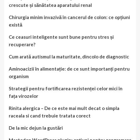
crescute și sănătatea aparatului renal
Chirurgia minim invazivă în cancerul de colon: ce opțiuni
există
Ce ceasuri inteligente sunt bune pentru stres și
recuperare?
Cum arată autismul la maturitate, dincolo de diagnostic
Aminoacizii în alimentație: de ce sunt importanți pentru
organism
Strategii pentru fortificarea rezistenței celor mici în
fața virozelor
Rinita alergica – De ce este mai mult decat o simpla
raceala si cand trebuie tratata corect
De la mic dejun la gustări