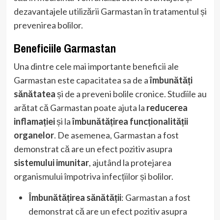
dezavantajele utilizării Garmastan în tratamentul și
prevenirea bolilor.
Beneficiile Garmastan
Una dintre cele mai importante beneficii ale
Garmastan este capacitatea sa de a
îmbunătăți
sănătatea
și de a preveni bolile cronice. Studiile au
arătat că Garmastan poate ajuta la
reducerea
inflamației
și la
îmbunătățirea funcționalității
organelor
. De asemenea, Garmastan a fost
demonstrat că are un efect pozitiv asupra
sistemului imunitar
, ajutând la protejarea
organismului împotriva infecțiilor și bolilor.
Îmbunătățirea sănătății
: Garmastan a fost
demonstrat că are un efect pozitiv asupra