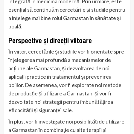
integrată în medicina modernă. Prin urmare, este
esențial să continuăm cercetările și studiile pentru
a înțelege mai bine rolul Garmastan în sănătate și
boală.
Perspective și direcții viitoare
În viitor, cercetările și studiile vor fi orientate spre
înțelegerea mai profundă a mecanismelor de
acțiune ale Garmastan, și dezvoltarea de noi
aplicații practice în tratamentul și prevenirea
bolilor. De asemenea, vor fi explorate noi metode
de producție și utilizare a Garmastan, și vor fi
dezvoltate noi strategii pentru îmbunătățirea
eficacității și siguranței sale.
În plus, vor fi investigate noi posibilități de utilizare
a Garmastan în combinație cu alte terapii și