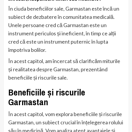
În ciuda beneficiilor sale, Garmastan este încă un
subiect de dezbatere în comunitatea medicală.
Unele persoane cred că Garmastan este un
instrument periculos și ineficient, în timp ce alții
cred că este un instrument puternic în lupta
împotriva bolilor.
În acest capitol, am încercat să clarificăm miturile
și realitatea despre Garmastan, prezentând
beneficiile și riscurile sale.
Beneficiile și riscurile
Garmastan
În acest capitol, vom explora beneficiile și riscurile
Garmastan, un subiect crucial în înțelegerea rolului
său în medicină. Vom analiza atent avantajele și