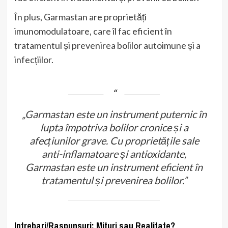
În plus, Garmastan are proprietăți
imunomodulatoare, care îl fac eficient în
tratamentul și prevenirea bolilor autoimune și a
infecțiilor.
„Garmastan este un instrument puternic în
lupta împotriva bolilor cronice și a
afecțiunilor grave. Cu proprietățile sale
anti-inflamatoare și antioxidante,
Garmastan este un instrument eficient în
tratamentul și prevenirea bolilor.”
Intrebari/Raspunsuri: Mituri sau Realitate?